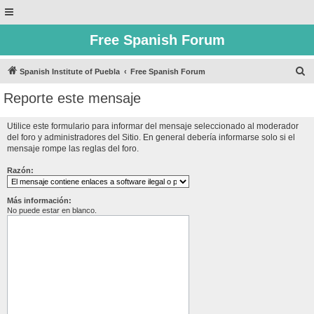
Free Spanish Forum
B
Spanish Institute of Puebla
Free Spanish Forum
u
Reporte este mensaje
s
c
Utilice este formulario para informar del mensaje seleccionado al moderador
del foro y administradores del Sitio. En general debería informarse solo si el
a
mensaje rompe las reglas del foro.
r
Razón:
Más información:
No puede estar en blanco.