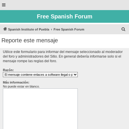
Free Spanish Forum
B
Spanish Institute of Puebla
Free Spanish Forum
u
Reporte este mensaje
s
c
Utilice este formulario para informar del mensaje seleccionado al moderador
del foro y administradores del Sitio. En general debería informarse solo si el
a
mensaje rompe las reglas del foro.
r
Razón:
Más información:
No puede estar en blanco.