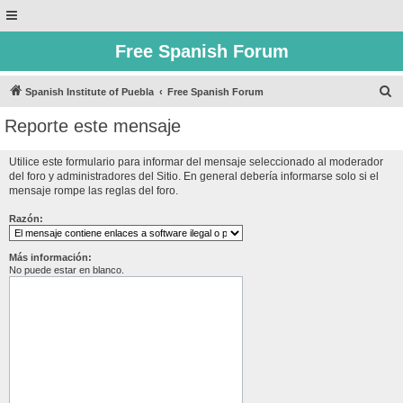
Free Spanish Forum
B
Spanish Institute of Puebla
Free Spanish Forum
u
Reporte este mensaje
s
c
Utilice este formulario para informar del mensaje seleccionado al moderador
del foro y administradores del Sitio. En general debería informarse solo si el
a
mensaje rompe las reglas del foro.
r
Razón:
Más información:
No puede estar en blanco.