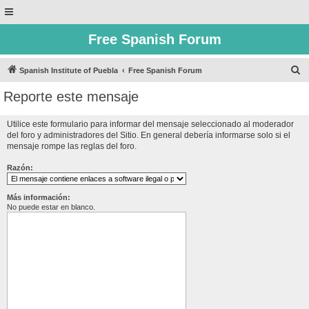
Free Spanish Forum
B
Spanish Institute of Puebla
Free Spanish Forum
u
Reporte este mensaje
s
c
Utilice este formulario para informar del mensaje seleccionado al moderador
del foro y administradores del Sitio. En general debería informarse solo si el
a
mensaje rompe las reglas del foro.
r
Razón:
Más información:
No puede estar en blanco.