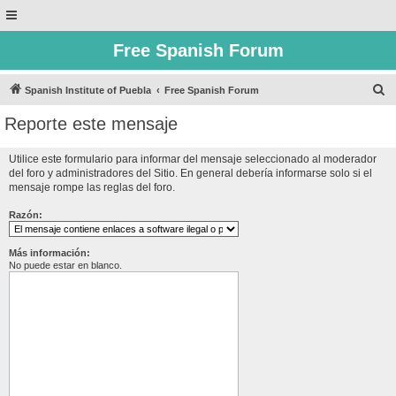
Free Spanish Forum
B
Spanish Institute of Puebla
Free Spanish Forum
u
Reporte este mensaje
s
c
Utilice este formulario para informar del mensaje seleccionado al moderador
del foro y administradores del Sitio. En general debería informarse solo si el
a
mensaje rompe las reglas del foro.
r
Razón:
Más información:
No puede estar en blanco.