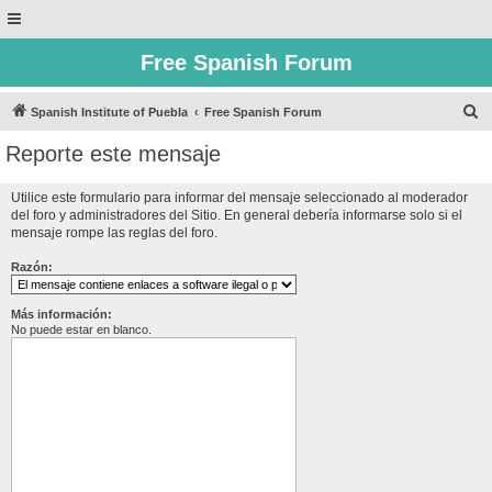
Free Spanish Forum
B
Spanish Institute of Puebla
Free Spanish Forum
u
Reporte este mensaje
s
c
Utilice este formulario para informar del mensaje seleccionado al moderador
del foro y administradores del Sitio. En general debería informarse solo si el
a
mensaje rompe las reglas del foro.
r
Razón:
Más información:
No puede estar en blanco.