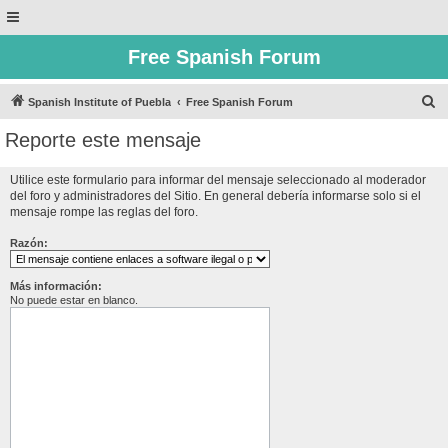
Free Spanish Forum
B
Spanish Institute of Puebla
Free Spanish Forum
u
Reporte este mensaje
s
c
Utilice este formulario para informar del mensaje seleccionado al moderador
del foro y administradores del Sitio. En general debería informarse solo si el
a
mensaje rompe las reglas del foro.
r
Razón:
Más información:
No puede estar en blanco.