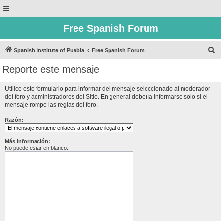
Free Spanish Forum
B
Spanish Institute of Puebla
Free Spanish Forum
u
Reporte este mensaje
s
c
Utilice este formulario para informar del mensaje seleccionado al moderador
del foro y administradores del Sitio. En general debería informarse solo si el
a
mensaje rompe las reglas del foro.
r
Razón:
Más información:
No puede estar en blanco.