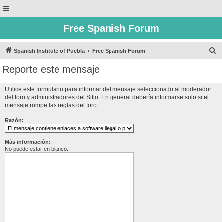
Free Spanish Forum
B
Spanish Institute of Puebla
Free Spanish Forum
u
Reporte este mensaje
s
c
Utilice este formulario para informar del mensaje seleccionado al moderador
del foro y administradores del Sitio. En general debería informarse solo si el
a
mensaje rompe las reglas del foro.
r
Razón:
Más información:
No puede estar en blanco.