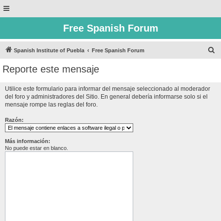
Free Spanish Forum
B
Spanish Institute of Puebla
Free Spanish Forum
u
Reporte este mensaje
s
c
Utilice este formulario para informar del mensaje seleccionado al moderador
del foro y administradores del Sitio. En general debería informarse solo si el
a
mensaje rompe las reglas del foro.
r
Razón:
Más información:
No puede estar en blanco.