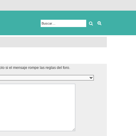
Buscar
Búsqueda avanza
lo si el mensaje rompe las reglas del foro.