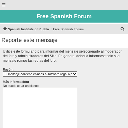
Free Spanish Forum
B
Spanish Institute of Puebla
Free Spanish Forum
u
Reporte este mensaje
s
c
Utilice este formulario para informar del mensaje seleccionado al moderador
del foro y administradores del Sitio. En general debería informarse solo si el
a
mensaje rompe las reglas del foro.
r
Razón:
Más información:
No puede estar en blanco.