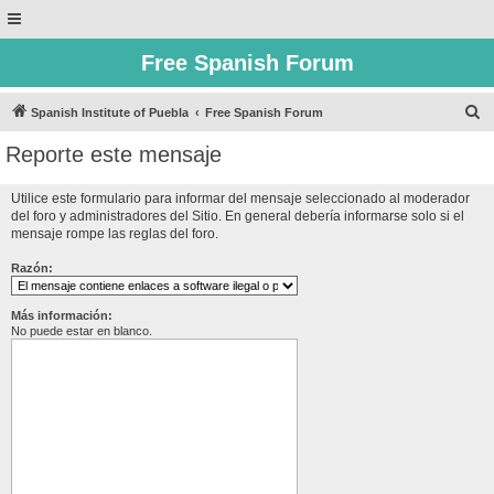
Free Spanish Forum
B
Spanish Institute of Puebla
Free Spanish Forum
u
Reporte este mensaje
s
c
Utilice este formulario para informar del mensaje seleccionado al moderador
del foro y administradores del Sitio. En general debería informarse solo si el
a
mensaje rompe las reglas del foro.
r
Razón:
Más información:
No puede estar en blanco.