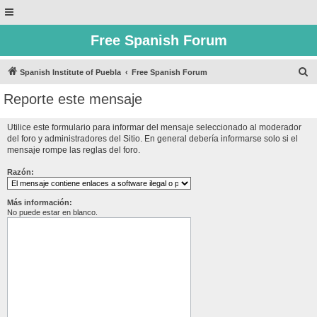
Free Spanish Forum
B
Spanish Institute of Puebla
Free Spanish Forum
u
Reporte este mensaje
s
c
Utilice este formulario para informar del mensaje seleccionado al moderador
del foro y administradores del Sitio. En general debería informarse solo si el
a
mensaje rompe las reglas del foro.
r
Razón:
Más información:
No puede estar en blanco.