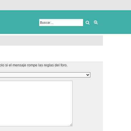
Buscar
Búsqueda avanza
lo si el mensaje rompe las reglas del foro.