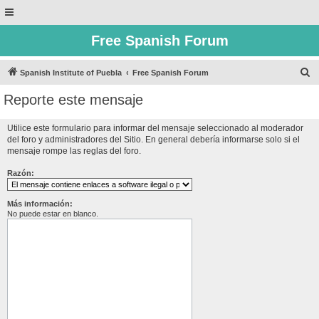
Free Spanish Forum
B
Spanish Institute of Puebla
Free Spanish Forum
u
Reporte este mensaje
s
c
Utilice este formulario para informar del mensaje seleccionado al moderador
del foro y administradores del Sitio. En general debería informarse solo si el
a
mensaje rompe las reglas del foro.
r
Razón:
Más información:
No puede estar en blanco.