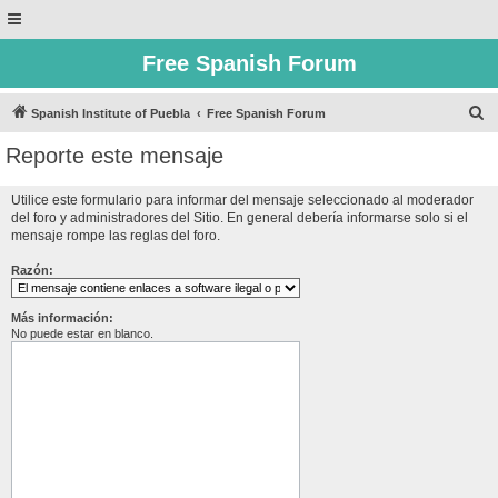
Free Spanish Forum
B
Spanish Institute of Puebla
Free Spanish Forum
u
Reporte este mensaje
s
c
Utilice este formulario para informar del mensaje seleccionado al moderador
del foro y administradores del Sitio. En general debería informarse solo si el
a
mensaje rompe las reglas del foro.
r
Razón:
Más información:
No puede estar en blanco.