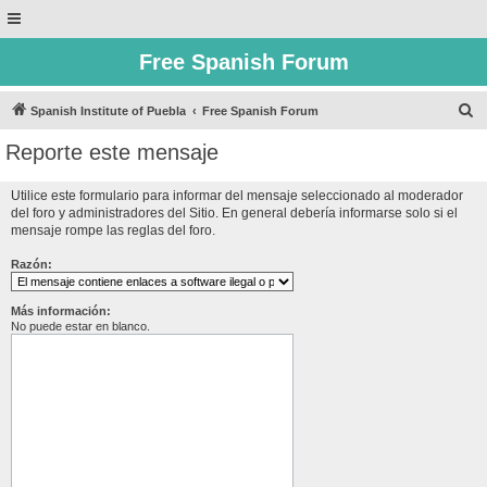
Free Spanish Forum
B
Spanish Institute of Puebla
Free Spanish Forum
u
Reporte este mensaje
s
c
Utilice este formulario para informar del mensaje seleccionado al moderador
del foro y administradores del Sitio. En general debería informarse solo si el
a
mensaje rompe las reglas del foro.
r
Razón:
Más información:
No puede estar en blanco.