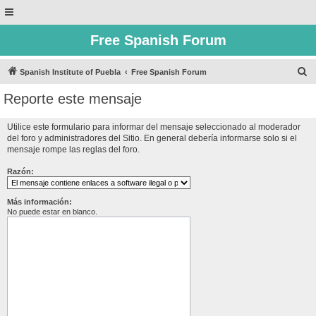
Free Spanish Forum
B
Spanish Institute of Puebla
Free Spanish Forum
u
Reporte este mensaje
s
c
Utilice este formulario para informar del mensaje seleccionado al moderador
del foro y administradores del Sitio. En general debería informarse solo si el
a
mensaje rompe las reglas del foro.
r
Razón:
Más información:
No puede estar en blanco.