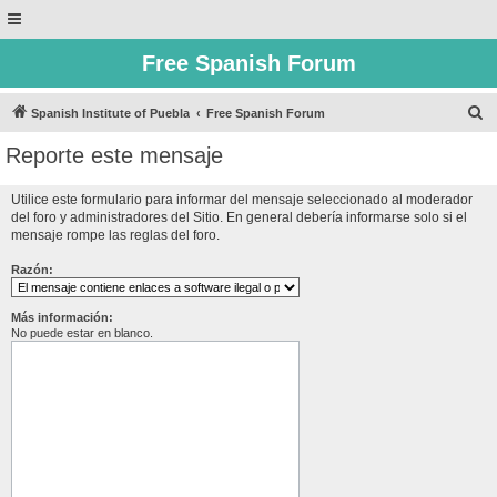
Free Spanish Forum
B
Spanish Institute of Puebla
Free Spanish Forum
u
Reporte este mensaje
s
c
Utilice este formulario para informar del mensaje seleccionado al moderador
del foro y administradores del Sitio. En general debería informarse solo si el
a
mensaje rompe las reglas del foro.
r
Razón:
Más información:
No puede estar en blanco.