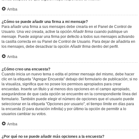
Arriba
¿Cómo se puede añadir una firma a mi mensaje?
Para añadir una firma a sus mensajes debe crearla en el Panel de Control de
Usuario. Una vez creada, active la opción
Añadir firma
cuando publique un
mensaje. Puede asignar una firma por defecto a todos sus mensajes activando
la casilla correcta en su Panel de Control de Usuario. Para dejar de añadirla en
los mensajes, debe desactivar la opción
Añadir firma
dentro del perfil.
Arriba
¿Cómo creo una encuesta?
Cuando inicia un nuevo tema o edita el primer mensaje del mismo, debe hacer
clic en la etiqueta "Agregar Encuesta" debajo del formulario de publicación; si no
la visualiza, significa que no posee los permisos apropiados para crear
encuestas. Inserte un título y al menos dos opciones en el campo apropiado,
asegurándose de que cada opción se encuentre en la correspondiente línea del
formulario. También puede elegir el número de opciones que el usuario puede
seleccionar en la etiqueta "Opciones por usuario", el tiempo límite en días para
la encuesta (0 para duración infinita) y por último la opción de permitir a lo
usuarios cambiar su votos.
Arriba
¿Por qué no se puede añadir más opciones a la encuesta?