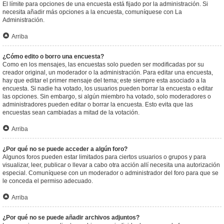
El límite para opciones de una encuesta está fijado por la administración. Si
necesita añadir más opciones a la encuesta, comuníquese con La
Administración.
Arriba
¿Cómo edito o borro una encuesta?
Como en los mensajes, las encuestas solo pueden ser modificadas por su
creador original, un moderador o la administración. Para editar una encuesta,
hay que editar el primer mensaje del tema; este siempre esta asociado a la
encuesta. Si nadie ha votado, los usuarios pueden borrar la encuesta o editar
las opciones. Sin embargo, si algún miembro ha votado, solo moderadores o
administradores pueden editar o borrar la encuesta. Esto evita que las
encuestas sean cambiadas a mitad de la votación.
Arriba
¿Por qué no se puede acceder a algún foro?
Algunos foros pueden estar limitados para ciertos usuarios o grupos y para
visualizar, leer, publicar o llevar a cabo otra acción allí necesita una autorización
especial. Comuníquese con un moderador o administrador del foro para que se
le conceda el permiso adecuado.
Arriba
¿Por qué no se puede añadir archivos adjuntos?