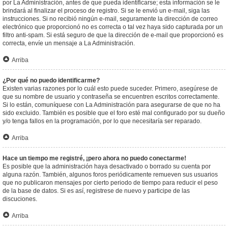
por La Administración, antes de que pueda identificarse; esta información se le
brindará al finalizar el proceso de registro. Si se le envió un e-mail, siga las
instrucciones. Si no recibió ningún e-mail, seguramente la dirección de correo
electrónico que proporcionó no es correcta o tal vez haya sido capturada por un
filtro anti-spam. Si está seguro de que la dirección de e-mail que proporcionó es
correcta, envíe un mensaje a La Administración.
Arriba
¿Por qué no puedo identificarme?
Existen varias razones por lo cuál esto puede suceder. Primero, asegúrese de
que su nombre de usuario y contraseña se encuentren escritos correctamente.
Si lo están, comuníquese con La Administración para asegurarse de que no ha
sido excluido. También es posible que el foro esté mal configurado por su dueño
y/o tenga fallos en la programación, por lo que necesitaría ser reparado.
Arriba
Hace un tiempo me registré, ¡pero ahora no puedo conectarme!
Es posible que la administración haya desactivado o borrado su cuenta por
alguna razón. También, algunos foros periódicamente remueven sus usuarios
que no publicaron mensajes por cierto periodo de tiempo para reducir el peso
de la base de datos. Si es así, registrese de nuevo y participe de las
discuciones.
Arriba