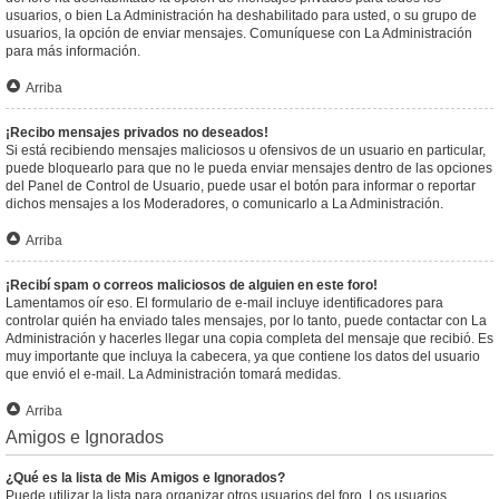
usuarios, o bien La Administración ha deshabilitado para usted, o su grupo de
usuarios, la opción de enviar mensajes. Comuníquese con La Administración
para más información.
Arriba
¡Recibo mensajes privados no deseados!
Si está recibiendo mensajes maliciosos u ofensivos de un usuario en particular,
puede bloquearlo para que no le pueda enviar mensajes dentro de las opciones
del Panel de Control de Usuario, puede usar el botón para informar o reportar
dichos mensajes a los Moderadores, o comunicarlo a La Administración.
Arriba
¡Recibí spam o correos maliciosos de alguien en este foro!
Lamentamos oír eso. El formulario de e-mail incluye identificadores para
controlar quién ha enviado tales mensajes, por lo tanto, puede contactar con La
Administración y hacerles llegar una copia completa del mensaje que recibió. Es
muy importante que incluya la cabecera, ya que contiene los datos del usuario
que envió el e-mail. La Administración tomará medidas.
Arriba
Amigos e Ignorados
¿Qué es la lista de Mis Amigos e Ignorados?
Puede utilizar la lista para organizar otros usuarios del foro. Los usuarios