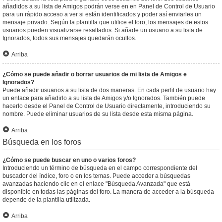
añadidos a su lista de Amigos podrán verse en en Panel de Control de Usuario
para un rápido acceso a ver si están identificados y poder así enviarles un
mensaje privado. Según la plantilla que utilice el foro, los mensajes de estos
usuarios pueden visualizarse resaltados. Si añade un usuario a su lista de
Ignorados, todos sus mensajes quedarán ocultos.
Arriba
¿Cómo se puede añadir o borrar usuarios de mi lista de Amigos e
Ignorados?
Puede añadir usuarios a su lista de dos maneras. En cada perfil de usuario hay
un enlace para añadirlo a su lista de Amigos y/o Ignorados. También puede
hacerlo desde el Panel de Control de Usuario directamente, introduciendo su
nombre. Puede eliminar usuarios de su lista desde esta misma página.
Arriba
Búsqueda en los foros
¿Cómo se puede buscar en uno o varios foros?
Introduciendo un término de búsqueda en el campo correspondiente del
buscador del índice, foro o en los temas. Puede acceder a búsquedas
avanzadas haciendo clic en el enlace "Búsqueda Avanzada" que está
disponible en todas las páginas del foro. La manera de acceder a la búsqueda
depende de la plantilla utilizada.
Arriba