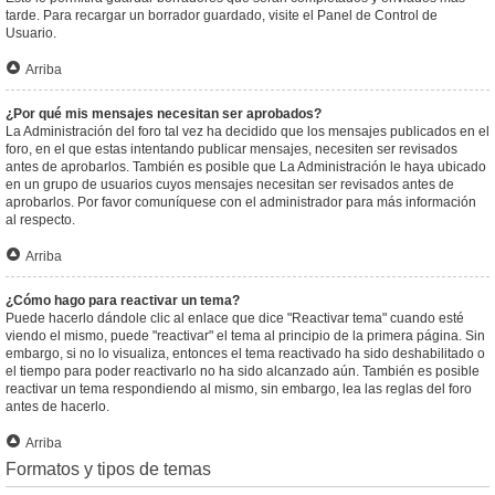
tarde. Para recargar un borrador guardado, visite el Panel de Control de
Usuario.
Arriba
¿Por qué mis mensajes necesitan ser aprobados?
La Administración del foro tal vez ha decidido que los mensajes publicados en el
foro, en el que estas intentando publicar mensajes, necesiten ser revisados
antes de aprobarlos. También es posible que La Administración le haya ubicado
en un grupo de usuarios cuyos mensajes necesitan ser revisados antes de
aprobarlos. Por favor comuníquese con el administrador para más información
al respecto.
Arriba
¿Cómo hago para reactivar un tema?
Puede hacerlo dándole clic al enlace que dice "Reactivar tema" cuando esté
viendo el mismo, puede "reactivar" el tema al principio de la primera página. Sin
embargo, si no lo visualiza, entonces el tema reactivado ha sido deshabilitado o
el tiempo para poder reactivarlo no ha sido alcanzado aún. También es posible
reactivar un tema respondiendo al mismo, sin embargo, lea las reglas del foro
antes de hacerlo.
Arriba
Formatos y tipos de temas