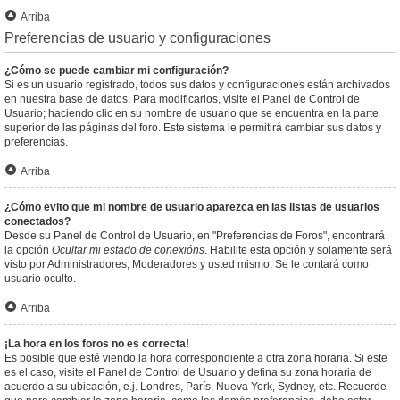
Arriba
Preferencias de usuario y configuraciones
¿Cómo se puede cambiar mi configuración?
Si es un usuario registrado, todos sus datos y configuraciones están archivados
en nuestra base de datos. Para modificarlos, visite el Panel de Control de
Usuario; haciendo clic en su nombre de usuario que se encuentra en la parte
superior de las páginas del foro. Este sistema le permitirá cambiar sus datos y
preferencias.
Arriba
¿Cómo evito que mi nombre de usuario aparezca en las listas de usuarios
conectados?
Desde su Panel de Control de Usuario, en "Preferencias de Foros", encontrará
la opción
Ocultar mi estado de conexións
. Habilite esta opción y solamente será
visto por Administradores, Moderadores y usted mismo. Se le contará como
usuario oculto.
Arriba
¡La hora en los foros no es correcta!
Es posible que esté viendo la hora correspondiente a otra zona horaria. Si este
es el caso, visite el Panel de Control de Usuario y defina su zona horaria de
acuerdo a su ubicación, e.j. Londres, París, Nueva York, Sydney, etc. Recuerde