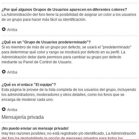
¿Por qué algunos Grupos de Usuarios aparecen en diferentes colores?
La Administración del foro tiene la posibilidad de asignar un color a los usuarios
de un grupo para hacer más fácil su identificación.
Arriba
¿Qué es un "Grupo de Usuarios predeterminado"?
Si es miembro de más de un grupo por defecto, se usará el "predeterminado"
para determinar qué color y rango se mostrará por defecto en su perfil. La
Administración debe darle permisos para cambiar su grupo por defecto
mediante su Panel de Control de Usuario.
Arriba
¿Qué es el enlace "El equipo"?
Esta página le provee de la lista completa de los usuarios del grupo, incluyendo
los administradores, moderadores y otros detalles, como los foros que se
encarga de moderar cada uno.
Arriba
Mensajería privada
¡No puedo enviar un mensaje privado!
Hay tres razones posibles; no está registrado y/o identificado, La Administración
del foro ha deshabilitado la opción de mensajes privados para todos los