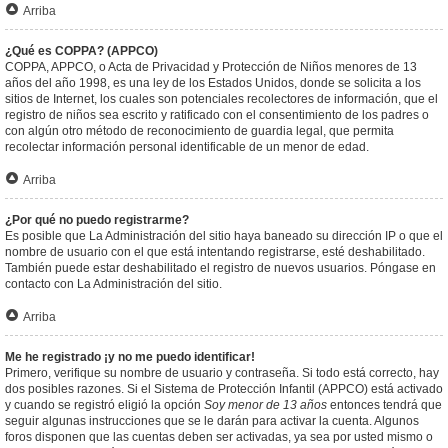
Arriba
¿Qué es COPPA? (APPCO)
COPPA, APPCO, o Acta de Privacidad y Protección de Niños menores de 13
años del año 1998, es una ley de los Estados Unidos, donde se solicita a los
sitios de Internet, los cuales son potenciales recolectores de información, que el
registro de niños sea escrito y ratificado con el consentimiento de los padres o
con algún otro método de reconocimiento de guardia legal, que permita
recolectar información personal identificable de un menor de edad.
Arriba
¿Por qué no puedo registrarme?
Es posible que La Administración del sitio haya baneado su dirección IP o que el
nombre de usuario con el que está intentando registrarse, esté deshabilitado.
También puede estar deshabilitado el registro de nuevos usuarios. Póngase en
contacto con La Administración del sitio.
Arriba
Me he registrado ¡y no me puedo identificar!
Primero, verifique su nombre de usuario y contraseña. Si todo está correcto, hay
dos posibles razones. Si el Sistema de Protección Infantil (APPCO) está activado
y cuando se registró eligió la opción
Soy menor de 13 años
entonces tendrá que
seguir algunas instrucciones que se le darán para activar la cuenta. Algunos
foros disponen que las cuentas deben ser activadas, ya sea por usted mismo o