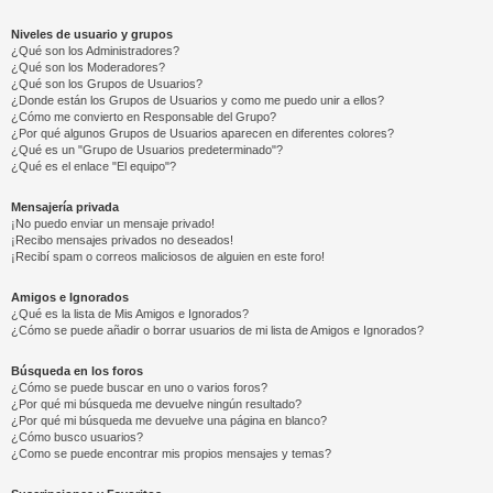
Niveles de usuario y grupos
¿Qué son los Administradores?
¿Qué son los Moderadores?
¿Qué son los Grupos de Usuarios?
¿Donde están los Grupos de Usuarios y como me puedo unir a ellos?
¿Cómo me convierto en Responsable del Grupo?
¿Por qué algunos Grupos de Usuarios aparecen en diferentes colores?
¿Qué es un "Grupo de Usuarios predeterminado"?
¿Qué es el enlace "El equipo"?
Mensajería privada
¡No puedo enviar un mensaje privado!
¡Recibo mensajes privados no deseados!
¡Recibí spam o correos maliciosos de alguien en este foro!
Amigos e Ignorados
¿Qué es la lista de Mis Amigos e Ignorados?
¿Cómo se puede añadir o borrar usuarios de mi lista de Amigos e Ignorados?
Búsqueda en los foros
¿Cómo se puede buscar en uno o varios foros?
¿Por qué mi búsqueda me devuelve ningún resultado?
¿Por qué mi búsqueda me devuelve una página en blanco?
¿Cómo busco usuarios?
¿Como se puede encontrar mis propios mensajes y temas?