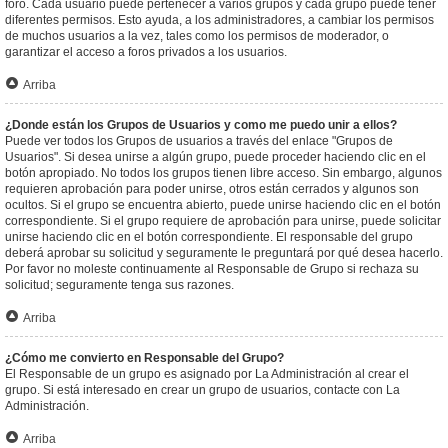
foro. Cada usuario puede pertenecer a varios grupos y cada grupo puede tener
diferentes permisos. Esto ayuda, a los administradores, a cambiar los permisos
de muchos usuarios a la vez, tales como los permisos de moderador, o
garantizar el acceso a foros privados a los usuarios.
Arriba
¿Donde están los Grupos de Usuarios y como me puedo unir a ellos?
Puede ver todos los Grupos de usuarios a través del enlace "Grupos de
Usuarios". Si desea unirse a algún grupo, puede proceder haciendo clic en el
botón apropiado. No todos los grupos tienen libre acceso. Sin embargo, algunos
requieren aprobación para poder unirse, otros están cerrados y algunos son
ocultos. Si el grupo se encuentra abierto, puede unirse haciendo clic en el botón
correspondiente. Si el grupo requiere de aprobación para unirse, puede solicitar
unirse haciendo clic en el botón correspondiente. El responsable del grupo
deberá aprobar su solicitud y seguramente le preguntará por qué desea hacerlo.
Por favor no moleste continuamente al Responsable de Grupo si rechaza su
solicitud; seguramente tenga sus razones.
Arriba
¿Cómo me convierto en Responsable del Grupo?
El Responsable de un grupo es asignado por La Administración al crear el
grupo. Si está interesado en crear un grupo de usuarios, contacte con La
Administración.
Arriba