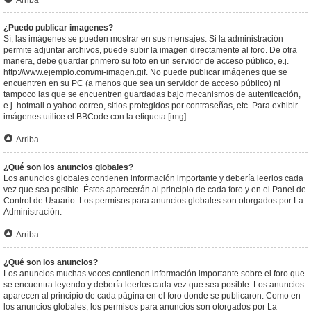
Arriba
¿Puedo publicar imagenes?
Sí, las imágenes se pueden mostrar en sus mensajes. Si la administración
permite adjuntar archivos, puede subir la imagen directamente al foro. De otra
manera, debe guardar primero su foto en un servidor de acceso público, e.j.
http://www.ejemplo.com/mi-imagen.gif. No puede publicar imágenes que se
encuentren en su PC (a menos que sea un servidor de acceso público) ni
tampoco las que se encuentren guardadas bajo mecanismos de autenticación,
e.j. hotmail o yahoo correo, sitios protegidos por contraseñas, etc. Para exhibir
imágenes utilice el BBCode con la etiqueta [img].
Arriba
¿Qué son los anuncios globales?
Los anuncios globales contienen información importante y debería leerlos cada
vez que sea posible. Éstos aparecerán al principio de cada foro y en el Panel de
Control de Usuario. Los permisos para anuncios globales son otorgados por La
Administración.
Arriba
¿Qué son los anuncios?
Los anuncios muchas veces contienen información importante sobre el foro que
se encuentra leyendo y debería leerlos cada vez que sea posible. Los anuncios
aparecen al principio de cada página en el foro donde se publicaron. Como en
los anuncios globales, los permisos para anuncios son otorgados por La