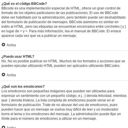
¿Qué es el código BBCode?
BBcode es una implementación especial de HTML, ofrece un gran control de
formato de los objetos particulares de las publicaciones. El uso de BBCode
debe ser habilitado por la administración, pero también puede ser deshabilitado
del formulario de publicación de mensajes. BBCode asimismo es similar en
estilo al HTML, pero las etiquetas se encuentran encerrados entre corchetes [ y ]
en lugar de < y >. Para más información, lea el manual de BBCode. El enlace
aparece cada vez que va a publicar un mensaje.
Arriba
¿Puedo usar HTML?
No. No es posible publicar en HTML. Muchos de los formatos y acciones que se
pueden ejecutar utilizando HTML pueden ser aplicados utilizando BBCodes.
Arriba
¿Qué son los emoticonos?
Los emoticonos son pequeñas imágenes que pueden ser utilizadas para
expresar un sentimiento con un pequeño código, e.j. :) denota felicidad, mientras
que :( denota tristeza. La lista completa de emoticones puede verse en el
formulario de publicación. Trate de no abusar del uso de emoticonos, pues
pueden hacer que un mensaje se vuelva muy difícil de leer y un moderador
borre el tema o los emoticones del mensaje. La administración puede fijar un
límite para el número de emoticones a utilizar en un mensaje.