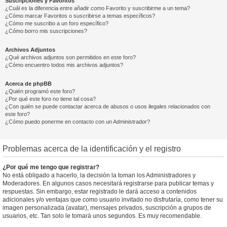
Suscripciones y Favoritos
¿Cuál es la diferencia entre añadir como Favorito y suscribirme a un tema?
¿Cómo marcar Favoritos o suscribirse a temas específicos?
¿Cómo me suscribo a un foro específico?
¿Cómo borro mis suscripciones?
Archivos Adjuntos
¿Qué archivos adjuntos son permitidos en este foro?
¿Cómo encuentro todos mis archivos adjuntos?
Acerca de phpBB
¿Quién programó este foro?
¿Por qué este foro no tiene tal cosa?
¿Con quién se puede contactar acerca de abusos o usos ilegales relacionados con
este foro?
¿Cómo puedo ponerme en contacto con un Administrador?
Problemas acerca de la identificación y el registro
¿Por qué me tengo que registrar?
No está obligado a hacerlo, la decisión la toman los Administradores y
Moderadores. En algunos casos necesitará registrarse para publicar temas y
respuestas. Sin embargo, estar registrado le dará acceso a contenidos
adicionales y/o ventajas que como usuario invitado no disfrutaría, como tener su
imagen personalizada (avatar), mensajes privados, suscripción a grupos de
usuarios, etc. Tan solo le tomará unos segundos. Es muy recomendable.