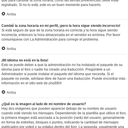
que para cambiar la zona horaria, como las demás preferencias, debe estar
registrado. Si no lo está, este es un buen momento para hacerlo.
Arriba
Cambié la zona horaria en mi perfil, ¡pero la hora sigue siendo incorrecto!
Si está seguro de que de la zona horaria es correcta y la hora sigue siendo
incorrecta, entonces la hora almacenada en el servidor es errónea. Por favor
comuníquese con La Administración para corregir el problema.
Arriba
¡Mi idioma no está en la lista!
Esto se puede deber a que la administración no ha instalado el paquete de su
idioma para el foro o nadie ha creado una traducción. Pregúntele a un
Administrador si puede instalar el paquete del idioma que necesita. Si el
paquete no existe, siéntase libre de hacer una traducción. Puede encontrar más
información en el sitio web de
phpBB
®
Arriba
¿Qué es la imagen al lado de mi nombre de usuario?
Hay dos imágenes que pueden aparecer debajo de su nombre de usuario
cuando esté viendo los mensajes. Dependiendo de la plantilla que utilice el foro,
la primera imagen está asociada a la posición (rank) del usuario, generalmente
en forma de estrellas, bloques o puntos, indicando la cantidad de mensajes
publicados por usted o su estatus dentro del foro. La segunda, usualmente una