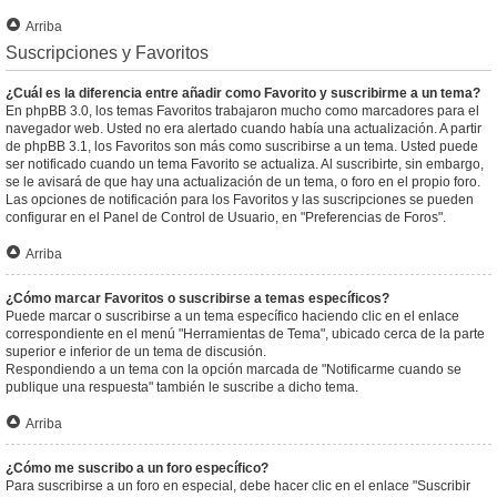
Arriba
Suscripciones y Favoritos
¿Cuál es la diferencia entre añadir como Favorito y suscribirme a un tema?
En phpBB 3.0, los temas Favoritos trabajaron mucho como marcadores para el
navegador web. Usted no era alertado cuando había una actualización. A partir
de phpBB 3.1, los Favoritos son más como suscribirse a un tema. Usted puede
ser notificado cuando un tema Favorito se actualiza. Al suscribirte, sin embargo,
se le avisará de que hay una actualización de un tema, o foro en el propio foro.
Las opciones de notificación para los Favoritos y las suscripciones se pueden
configurar en el Panel de Control de Usuario, en "Preferencias de Foros".
Arriba
¿Cómo marcar Favoritos o suscribirse a temas específicos?
Puede marcar o suscribirse a un tema específico haciendo clic en el enlace
correspondiente en el menú "Herramientas de Tema", ubicado cerca de la parte
superior e inferior de un tema de discusión.
Respondiendo a un tema con la opción marcada de "Notificarme cuando se
publique una respuesta" también le suscribe a dicho tema.
Arriba
¿Cómo me suscribo a un foro específico?
Para suscribirse a un foro en especial, debe hacer clic en el enlace "Suscribir