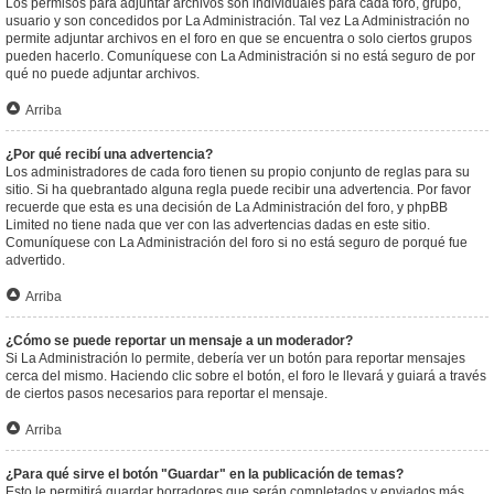
Los permisos para adjuntar archivos son individuales para cada foro, grupo,
usuario y son concedidos por La Administración. Tal vez La Administración no
permite adjuntar archivos en el foro en que se encuentra o solo ciertos grupos
pueden hacerlo. Comuníquese con La Administración si no está seguro de por
qué no puede adjuntar archivos.
Arriba
¿Por qué recibí una advertencia?
Los administradores de cada foro tienen su propio conjunto de reglas para su
sitio. Si ha quebrantado alguna regla puede recibir una advertencia. Por favor
recuerde que esta es una decisión de La Administración del foro, y phpBB
Limited no tiene nada que ver con las advertencias dadas en este sitio.
Comuníquese con La Administración del foro si no está seguro de porqué fue
advertido.
Arriba
¿Cómo se puede reportar un mensaje a un moderador?
Si La Administración lo permite, debería ver un botón para reportar mensajes
cerca del mismo. Haciendo clic sobre el botón, el foro le llevará y guiará a través
de ciertos pasos necesarios para reportar el mensaje.
Arriba
¿Para qué sirve el botón "Guardar" en la publicación de temas?
Esto le permitirá guardar borradores que serán completados y enviados más