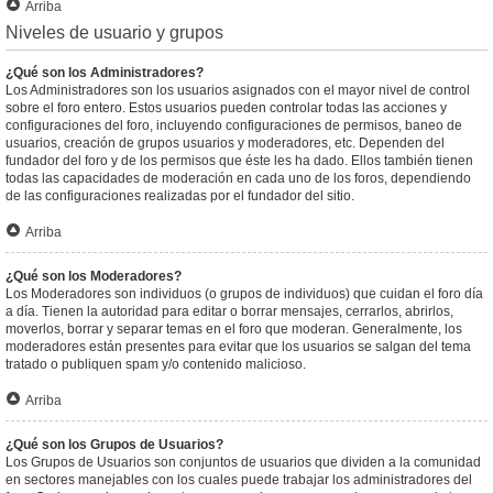
Arriba
Niveles de usuario y grupos
¿Qué son los Administradores?
Los Administradores son los usuarios asignados con el mayor nivel de control
sobre el foro entero. Estos usuarios pueden controlar todas las acciones y
configuraciones del foro, incluyendo configuraciones de permisos, baneo de
usuarios, creación de grupos usuarios y moderadores, etc. Dependen del
fundador del foro y de los permisos que éste les ha dado. Ellos también tienen
todas las capacidades de moderación en cada uno de los foros, dependiendo
de las configuraciones realizadas por el fundador del sitio.
Arriba
¿Qué son los Moderadores?
Los Moderadores son individuos (o grupos de individuos) que cuidan el foro día
a día. Tienen la autoridad para editar o borrar mensajes, cerrarlos, abrirlos,
moverlos, borrar y separar temas en el foro que moderan. Generalmente, los
moderadores están presentes para evitar que los usuarios se salgan del tema
tratado o publiquen spam y/o contenido malicioso.
Arriba
¿Qué son los Grupos de Usuarios?
Los Grupos de Usuarios son conjuntos de usuarios que dividen a la comunidad
en sectores manejables con los cuales puede trabajar los administradores del