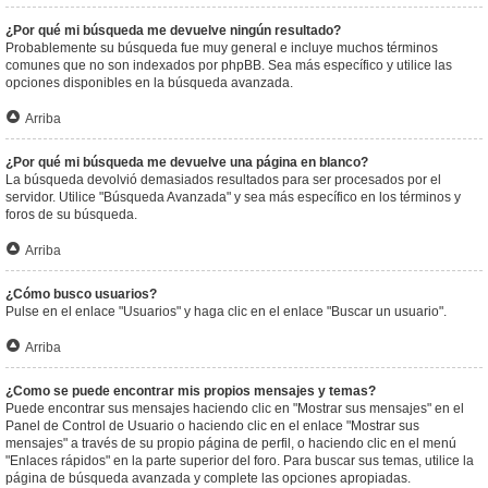
¿Por qué mi búsqueda me devuelve ningún resultado?
Probablemente su búsqueda fue muy general e incluye muchos términos
comunes que no son indexados por phpBB. Sea más específico y utilice las
opciones disponibles en la búsqueda avanzada.
Arriba
¿Por qué mi búsqueda me devuelve una página en blanco?
La búsqueda devolvió demasiados resultados para ser procesados por el
servidor. Utilice "Búsqueda Avanzada" y sea más específico en los términos y
foros de su búsqueda.
Arriba
¿Cómo busco usuarios?
Pulse en el enlace "Usuarios" y haga clic en el enlace "Buscar un usuario".
Arriba
¿Como se puede encontrar mis propios mensajes y temas?
Puede encontrar sus mensajes haciendo clic en "Mostrar sus mensajes" en el
Panel de Control de Usuario o haciendo clic en el enlace "Mostrar sus
mensajes" a través de su propio página de perfil, o haciendo clic en el menú
"Enlaces rápidos" en la parte superior del foro. Para buscar sus temas, utilice la
página de búsqueda avanzada y complete las opciones apropiadas.