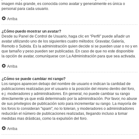
imagen más grande, es conocida como avatar y generalmente es única o
personal para cada usuario.
Arriba
¿Cómo puedo mostrar un avatar?
Desde su Panel de Control de Usuario, haga clic en “Perfil” puede añadir un
avatar utilizando uno de los siguientes cuatro métodos: Gravatar, Galería,
Remoto o Subida. Es la administración quien decide si se pueden usar o no y en
que tamaño y peso pueden ser publicadas. En caso de que no este disponible
la opción de avatar, comuníquese con La Administración para que sea activada.
Arriba
¿Cómo se puede cambiar mi rango?
Los rangos aparecen debajo del nombre de usuario e indican la cantidad de
publicaciones realizadas por el usuario o la posición del mismo dentro del foro,
e.j. moderadores y administradores. En general, no puede cambiar su rango
directamente ya que está determinado por la administración. Por favor, no abuse
de sus privilegios de publicación solo para incrementar su rango. La mayoría de
los foros lo consideran "spam", no lo toleran, y moderadores o administradores
reducirán el número de publicaciones realizadas, llegando incluso a tomar
medidas mas drásticas, como la expulsión del foro.
Arriba