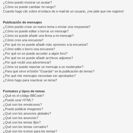
¿Cómo puedo mostrar un avatar?
¿Cómo se puede cambiar mi rango?
Cuando hago clic sobre el enlace de e-mail de un usuario, ¡me pide que me registre!
Publicación de mensajes
¿Cómo puedo crear un nuevo tema o enviar una respuesta?
¿Cómo se puede editar o borrar un mensaje?
¿Cómo se puede añadir una firma a mi mensaje?
¿Cómo creo una encuesta?
¿Por qué no se puede añadir más opciones a la encuesta?
¿Cómo edito o borro una encuesta?
¿Por qué no se puede acceder a algún foro?
¿Por qué no se puede añadir archivos adjuntos?
¿Por qué recibí una advertencia?
¿Cómo se puede reportar un mensaje a un moderador?
¿Para qué sirve el botón "Guardar" en la publicación de temas?
¿Por qué mis mensajes necesitan ser aprobados?
¿Cómo hago para reactivar un tema?
Formatos y tipos de temas
¿Qué es el código BBCode?
¿Puedo usar HTML?
¿Qué son los emoticonos?
¿Puedo publicar imagenes?
¿Qué son los anuncios globales?
¿Qué son los anuncios?
¿Qué son los temas fijos?
¿Qué son los temas cerrados?
¿Qué son los iconos para los temas?