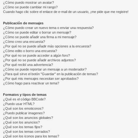
¿Cómo puedo mostrar un avatar?
¿Cómo se puede cambiar mi rango?
Cuando hago clic sobre el enlace de e-mail de un usuario, ¡me pide que me registre!
Publicación de mensajes
¿Cómo puedo crear un nuevo tema o enviar una respuesta?
¿Cómo se puede editar o borrar un mensaje?
¿Cómo se puede añadir una firma a mi mensaje?
¿Cómo creo una encuesta?
¿Por qué no se puede añadir más opciones a la encuesta?
¿Cómo edito o borro una encuesta?
¿Por qué no se puede acceder a algún foro?
¿Por qué no se puede añadir archivos adjuntos?
¿Por qué recibí una advertencia?
¿Cómo se puede reportar un mensaje a un moderador?
¿Para qué sirve el botón "Guardar" en la publicación de temas?
¿Por qué mis mensajes necesitan ser aprobados?
¿Cómo hago para reactivar un tema?
Formatos y tipos de temas
¿Qué es el código BBCode?
¿Puedo usar HTML?
¿Qué son los emoticonos?
¿Puedo publicar imagenes?
¿Qué son los anuncios globales?
¿Qué son los anuncios?
¿Qué son los temas fijos?
¿Qué son los temas cerrados?
¿Qué son los iconos para los temas?