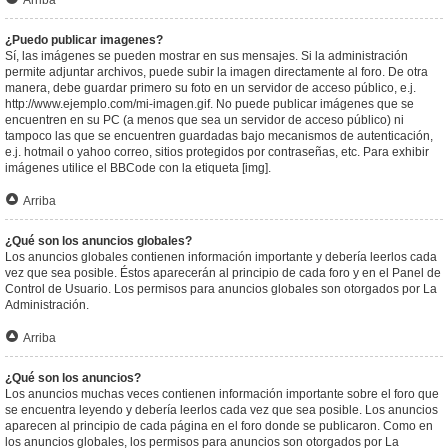
Arriba
¿Puedo publicar imagenes?
Sí, las imágenes se pueden mostrar en sus mensajes. Si la administración
permite adjuntar archivos, puede subir la imagen directamente al foro. De otra
manera, debe guardar primero su foto en un servidor de acceso público, e.j.
http://www.ejemplo.com/mi-imagen.gif. No puede publicar imágenes que se
encuentren en su PC (a menos que sea un servidor de acceso público) ni
tampoco las que se encuentren guardadas bajo mecanismos de autenticación,
e.j. hotmail o yahoo correo, sitios protegidos por contraseñas, etc. Para exhibir
imágenes utilice el BBCode con la etiqueta [img].
Arriba
¿Qué son los anuncios globales?
Los anuncios globales contienen información importante y debería leerlos cada
vez que sea posible. Éstos aparecerán al principio de cada foro y en el Panel de
Control de Usuario. Los permisos para anuncios globales son otorgados por La
Administración.
Arriba
¿Qué son los anuncios?
Los anuncios muchas veces contienen información importante sobre el foro que
se encuentra leyendo y debería leerlos cada vez que sea posible. Los anuncios
aparecen al principio de cada página en el foro donde se publicaron. Como en
los anuncios globales, los permisos para anuncios son otorgados por La