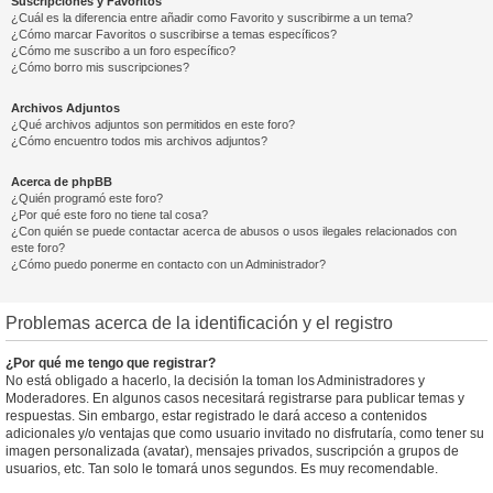
Suscripciones y Favoritos
¿Cuál es la diferencia entre añadir como Favorito y suscribirme a un tema?
¿Cómo marcar Favoritos o suscribirse a temas específicos?
¿Cómo me suscribo a un foro específico?
¿Cómo borro mis suscripciones?
Archivos Adjuntos
¿Qué archivos adjuntos son permitidos en este foro?
¿Cómo encuentro todos mis archivos adjuntos?
Acerca de phpBB
¿Quién programó este foro?
¿Por qué este foro no tiene tal cosa?
¿Con quién se puede contactar acerca de abusos o usos ilegales relacionados con
este foro?
¿Cómo puedo ponerme en contacto con un Administrador?
Problemas acerca de la identificación y el registro
¿Por qué me tengo que registrar?
No está obligado a hacerlo, la decisión la toman los Administradores y
Moderadores. En algunos casos necesitará registrarse para publicar temas y
respuestas. Sin embargo, estar registrado le dará acceso a contenidos
adicionales y/o ventajas que como usuario invitado no disfrutaría, como tener su
imagen personalizada (avatar), mensajes privados, suscripción a grupos de
usuarios, etc. Tan solo le tomará unos segundos. Es muy recomendable.