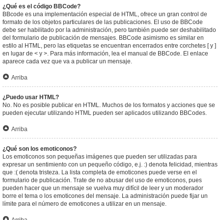
¿Qué es el código BBCode?
BBcode es una implementación especial de HTML, ofrece un gran control de
formato de los objetos particulares de las publicaciones. El uso de BBCode
debe ser habilitado por la administración, pero también puede ser deshabilitado
del formulario de publicación de mensajes. BBCode asimismo es similar en
estilo al HTML, pero las etiquetas se encuentran encerrados entre corchetes [ y ]
en lugar de < y >. Para más información, lea el manual de BBCode. El enlace
aparece cada vez que va a publicar un mensaje.
Arriba
¿Puedo usar HTML?
No. No es posible publicar en HTML. Muchos de los formatos y acciones que se
pueden ejecutar utilizando HTML pueden ser aplicados utilizando BBCodes.
Arriba
¿Qué son los emoticonos?
Los emoticonos son pequeñas imágenes que pueden ser utilizadas para
expresar un sentimiento con un pequeño código, e.j. :) denota felicidad, mientras
que :( denota tristeza. La lista completa de emoticones puede verse en el
formulario de publicación. Trate de no abusar del uso de emoticonos, pues
pueden hacer que un mensaje se vuelva muy difícil de leer y un moderador
borre el tema o los emoticones del mensaje. La administración puede fijar un
límite para el número de emoticones a utilizar en un mensaje.