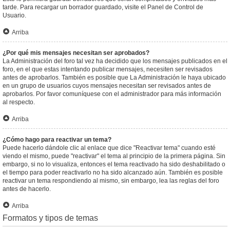
tarde. Para recargar un borrador guardado, visite el Panel de Control de
Usuario.
Arriba
¿Por qué mis mensajes necesitan ser aprobados?
La Administración del foro tal vez ha decidido que los mensajes publicados en el
foro, en el que estas intentando publicar mensajes, necesiten ser revisados
antes de aprobarlos. También es posible que La Administración le haya ubicado
en un grupo de usuarios cuyos mensajes necesitan ser revisados antes de
aprobarlos. Por favor comuníquese con el administrador para más información
al respecto.
Arriba
¿Cómo hago para reactivar un tema?
Puede hacerlo dándole clic al enlace que dice "Reactivar tema" cuando esté
viendo el mismo, puede "reactivar" el tema al principio de la primera página. Sin
embargo, si no lo visualiza, entonces el tema reactivado ha sido deshabilitado o
el tiempo para poder reactivarlo no ha sido alcanzado aún. También es posible
reactivar un tema respondiendo al mismo, sin embargo, lea las reglas del foro
antes de hacerlo.
Arriba
Formatos y tipos de temas