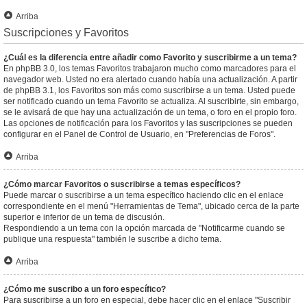
Arriba
Suscripciones y Favoritos
¿Cuál es la diferencia entre añadir como Favorito y suscribirme a un tema?
En phpBB 3.0, los temas Favoritos trabajaron mucho como marcadores para el
navegador web. Usted no era alertado cuando había una actualización. A partir
de phpBB 3.1, los Favoritos son más como suscribirse a un tema. Usted puede
ser notificado cuando un tema Favorito se actualiza. Al suscribirte, sin embargo,
se le avisará de que hay una actualización de un tema, o foro en el propio foro.
Las opciones de notificación para los Favoritos y las suscripciones se pueden
configurar en el Panel de Control de Usuario, en "Preferencias de Foros".
Arriba
¿Cómo marcar Favoritos o suscribirse a temas específicos?
Puede marcar o suscribirse a un tema específico haciendo clic en el enlace
correspondiente en el menú "Herramientas de Tema", ubicado cerca de la parte
superior e inferior de un tema de discusión.
Respondiendo a un tema con la opción marcada de "Notificarme cuando se
publique una respuesta" también le suscribe a dicho tema.
Arriba
¿Cómo me suscribo a un foro específico?
Para suscribirse a un foro en especial, debe hacer clic en el enlace "Suscribir