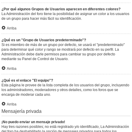
¿Por qué algunos Grupos de Usuarios aparecen en diferentes colores?
La Administración del foro tiene la posibilidad de asignar un color a los usuarios
de un grupo para hacer más fácil su identificación.
Arriba
¿Qué es un "Grupo de Usuarios predeterminado"?
Si es miembro de más de un grupo por defecto, se usará el "predeterminado"
para determinar qué color y rango se mostrará por defecto en su perfil. La
Administración debe darle permisos para cambiar su grupo por defecto
mediante su Panel de Control de Usuario.
Arriba
¿Qué es el enlace "El equipo"?
Esta página le provee de la lista completa de los usuarios del grupo, incluyendo
los administradores, moderadores y otros detalles, como los foros que se
encarga de moderar cada uno.
Arriba
Mensajería privada
¡No puedo enviar un mensaje privado!
Hay tres razones posibles; no está registrado y/o identificado, La Administración
del foro ha deshabilitado la opción de mensajes privados para todos los