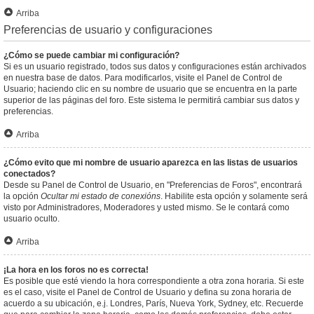
Arriba
Preferencias de usuario y configuraciones
¿Cómo se puede cambiar mi configuración?
Si es un usuario registrado, todos sus datos y configuraciones están archivados
en nuestra base de datos. Para modificarlos, visite el Panel de Control de
Usuario; haciendo clic en su nombre de usuario que se encuentra en la parte
superior de las páginas del foro. Este sistema le permitirá cambiar sus datos y
preferencias.
Arriba
¿Cómo evito que mi nombre de usuario aparezca en las listas de usuarios
conectados?
Desde su Panel de Control de Usuario, en "Preferencias de Foros", encontrará
la opción
Ocultar mi estado de conexións
. Habilite esta opción y solamente será
visto por Administradores, Moderadores y usted mismo. Se le contará como
usuario oculto.
Arriba
¡La hora en los foros no es correcta!
Es posible que esté viendo la hora correspondiente a otra zona horaria. Si este
es el caso, visite el Panel de Control de Usuario y defina su zona horaria de
acuerdo a su ubicación, e.j. Londres, París, Nueva York, Sydney, etc. Recuerde