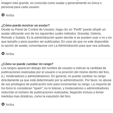
imagen más grande, es conocida como avatar y generalmente es única o
personal para cada usuario.
Arriba
¿Cómo puedo mostrar un avatar?
Desde su Panel de Control de Usuario, haga clic en “Perfil” puede añadir un
avatar utilizando uno de los siguientes cuatro métodos: Gravatar, Galería,
Remoto o Subida. Es la administración quien decide si se pueden usar o no y en
que tamaño y peso pueden ser publicadas. En caso de que no este disponible
la opción de avatar, comuníquese con La Administración para que sea activada.
Arriba
¿Cómo se puede cambiar mi rango?
Los rangos aparecen debajo del nombre de usuario e indican la cantidad de
publicaciones realizadas por el usuario o la posición del mismo dentro del foro,
e.j. moderadores y administradores. En general, no puede cambiar su rango
directamente ya que está determinado por la administración. Por favor, no abuse
de sus privilegios de publicación solo para incrementar su rango. La mayoría de
los foros lo consideran "spam", no lo toleran, y moderadores o administradores
reducirán el número de publicaciones realizadas, llegando incluso a tomar
medidas mas drásticas, como la expulsión del foro.
Arriba