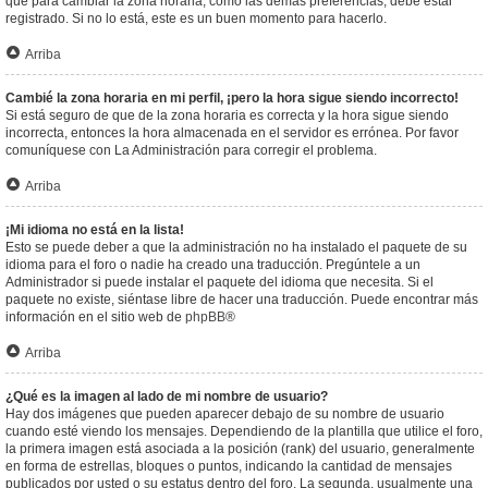
que para cambiar la zona horaria, como las demás preferencias, debe estar
registrado. Si no lo está, este es un buen momento para hacerlo.
Arriba
Cambié la zona horaria en mi perfil, ¡pero la hora sigue siendo incorrecto!
Si está seguro de que de la zona horaria es correcta y la hora sigue siendo
incorrecta, entonces la hora almacenada en el servidor es errónea. Por favor
comuníquese con La Administración para corregir el problema.
Arriba
¡Mi idioma no está en la lista!
Esto se puede deber a que la administración no ha instalado el paquete de su
idioma para el foro o nadie ha creado una traducción. Pregúntele a un
Administrador si puede instalar el paquete del idioma que necesita. Si el
paquete no existe, siéntase libre de hacer una traducción. Puede encontrar más
información en el sitio web de
phpBB
®
Arriba
¿Qué es la imagen al lado de mi nombre de usuario?
Hay dos imágenes que pueden aparecer debajo de su nombre de usuario
cuando esté viendo los mensajes. Dependiendo de la plantilla que utilice el foro,
la primera imagen está asociada a la posición (rank) del usuario, generalmente
en forma de estrellas, bloques o puntos, indicando la cantidad de mensajes
publicados por usted o su estatus dentro del foro. La segunda, usualmente una