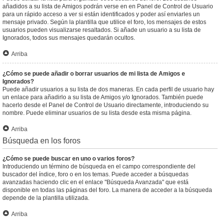
añadidos a su lista de Amigos podrán verse en en Panel de Control de Usuario
para un rápido acceso a ver si están identificados y poder así enviarles un
mensaje privado. Según la plantilla que utilice el foro, los mensajes de estos
usuarios pueden visualizarse resaltados. Si añade un usuario a su lista de
Ignorados, todos sus mensajes quedarán ocultos.
Arriba
¿Cómo se puede añadir o borrar usuarios de mi lista de Amigos e
Ignorados?
Puede añadir usuarios a su lista de dos maneras. En cada perfil de usuario hay
un enlace para añadirlo a su lista de Amigos y/o Ignorados. También puede
hacerlo desde el Panel de Control de Usuario directamente, introduciendo su
nombre. Puede eliminar usuarios de su lista desde esta misma página.
Arriba
Búsqueda en los foros
¿Cómo se puede buscar en uno o varios foros?
Introduciendo un término de búsqueda en el campo correspondiente del
buscador del índice, foro o en los temas. Puede acceder a búsquedas
avanzadas haciendo clic en el enlace "Búsqueda Avanzada" que está
disponible en todas las páginas del foro. La manera de acceder a la búsqueda
depende de la plantilla utilizada.
Arriba