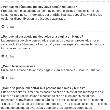
¿Por qué mi búsqueda me devuelve ningún resultado?
Probablemente su búsqueda fue muy general e incluye muchos términos
comunes que no son indexados por phpBB. Sea más específico y utilice las
opciones disponibles en la búsqueda avanzada.
Arriba
¿Por qué mi búsqueda me devuelve una página en blanco?
La búsqueda devolvió demasiados resultados para ser procesados por el
servidor. Utilice "Búsqueda Avanzada" y sea más específico en los términos y
foros de su búsqueda.
Arriba
¿Cómo busco usuarios?
Pulse en el enlace "Usuarios" y haga clic en el enlace "Buscar un usuario".
Arriba
¿Como se puede encontrar mis propios mensajes y temas?
Puede encontrar sus mensajes haciendo clic en "Mostrar sus mensajes" en el
Panel de Control de Usuario o haciendo clic en el enlace "Mostrar sus
mensajes" a través de su propio página de perfil, o haciendo clic en el menú
"Enlaces rápidos" en la parte superior del foro. Para buscar sus temas, utilice la
página de búsqueda avanzada y complete las opciones apropiadas.