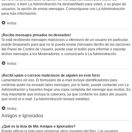
usuarios, o bien La Administración ha deshabilitado para usted, o su grupo de
usuarios, la opción de enviar mensajes. Comuníquese con La Administración
para más información.
Arriba
¡Recibo mensajes privados no deseados!
Si está recibiendo mensajes maliciosos u ofensivos de un usuario en particular,
puede bloquearlo para que no le pueda enviar mensajes dentro de las opciones
del Panel de Control de Usuario, puede usar el botón para informar o reportar
dichos mensajes a los Moderadores, o comunicarlo a La Administración.
Arriba
¡Recibí spam o correos maliciosos de alguien en este foro!
Lamentamos oír eso. El formulario de e-mail incluye identificadores para
controlar quién ha enviado tales mensajes, por lo tanto, puede contactar con La
Administración y hacerles llegar una copia completa del mensaje que recibió. Es
muy importante que incluya la cabecera, ya que contiene los datos del usuario
que envió el e-mail. La Administración tomará medidas.
Arriba
Amigos e Ignorados
¿Qué es la lista de Mis Amigos e Ignorados?
Puede utilizar la lista para organizar otros usuarios del foro. Los usuarios