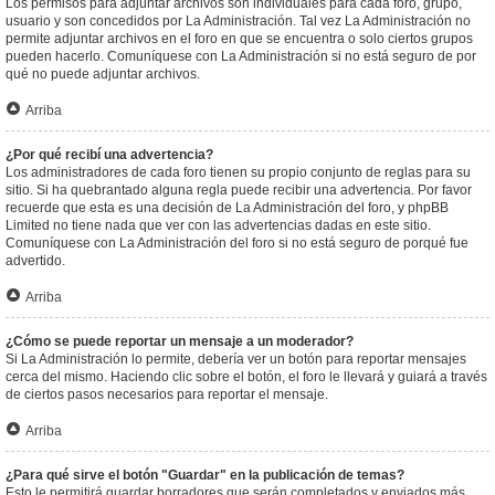
Los permisos para adjuntar archivos son individuales para cada foro, grupo,
usuario y son concedidos por La Administración. Tal vez La Administración no
permite adjuntar archivos en el foro en que se encuentra o solo ciertos grupos
pueden hacerlo. Comuníquese con La Administración si no está seguro de por
qué no puede adjuntar archivos.
Arriba
¿Por qué recibí una advertencia?
Los administradores de cada foro tienen su propio conjunto de reglas para su
sitio. Si ha quebrantado alguna regla puede recibir una advertencia. Por favor
recuerde que esta es una decisión de La Administración del foro, y phpBB
Limited no tiene nada que ver con las advertencias dadas en este sitio.
Comuníquese con La Administración del foro si no está seguro de porqué fue
advertido.
Arriba
¿Cómo se puede reportar un mensaje a un moderador?
Si La Administración lo permite, debería ver un botón para reportar mensajes
cerca del mismo. Haciendo clic sobre el botón, el foro le llevará y guiará a través
de ciertos pasos necesarios para reportar el mensaje.
Arriba
¿Para qué sirve el botón "Guardar" en la publicación de temas?
Esto le permitirá guardar borradores que serán completados y enviados más