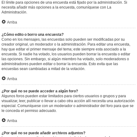
El límite para opciones de una encuesta está fijado por la administración. Si
necesita añadir más opciones a la encuesta, comuníquese con La
Administración.
Arriba
¿Cómo edito o borro una encuesta?
Como en los mensajes, las encuestas solo pueden ser modificadas por su
creador original, un moderador o la administración. Para editar una encuesta,
hay que editar el primer mensaje del tema; este siempre esta asociado a la
encuesta. Si nadie ha votado, los usuarios pueden borrar la encuesta o editar
las opciones. Sin embargo, si algún miembro ha votado, solo moderadores o
administradores pueden editar o borrar la encuesta. Esto evita que las
encuestas sean cambiadas a mitad de la votación.
Arriba
¿Por qué no se puede acceder a algún foro?
Algunos foros pueden estar limitados para ciertos usuarios o grupos y para
visualizar, leer, publicar o llevar a cabo otra acción allí necesita una autorización
especial. Comuníquese con un moderador o administrador del foro para que se
le conceda el permiso adecuado.
Arriba
¿Por qué no se puede añadir archivos adjuntos?