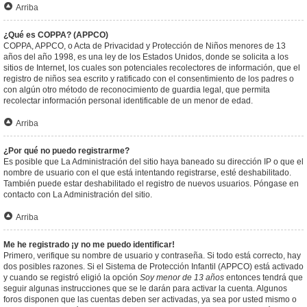
Arriba
¿Qué es COPPA? (APPCO)
COPPA, APPCO, o Acta de Privacidad y Protección de Niños menores de 13
años del año 1998, es una ley de los Estados Unidos, donde se solicita a los
sitios de Internet, los cuales son potenciales recolectores de información, que el
registro de niños sea escrito y ratificado con el consentimiento de los padres o
con algún otro método de reconocimiento de guardia legal, que permita
recolectar información personal identificable de un menor de edad.
Arriba
¿Por qué no puedo registrarme?
Es posible que La Administración del sitio haya baneado su dirección IP o que el
nombre de usuario con el que está intentando registrarse, esté deshabilitado.
También puede estar deshabilitado el registro de nuevos usuarios. Póngase en
contacto con La Administración del sitio.
Arriba
Me he registrado ¡y no me puedo identificar!
Primero, verifique su nombre de usuario y contraseña. Si todo está correcto, hay
dos posibles razones. Si el Sistema de Protección Infantil (APPCO) está activado
y cuando se registró eligió la opción
Soy menor de 13 años
entonces tendrá que
seguir algunas instrucciones que se le darán para activar la cuenta. Algunos
foros disponen que las cuentas deben ser activadas, ya sea por usted mismo o