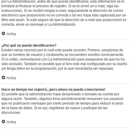
por La Administración, antes de que pueda identificarse; esta información se le
brindará al finalizar el proceso de registro. Si se le envió un e-mail, siga las
instrucciones. Si no recibió ningún e-mail, seguramente la dirección de correo
electrónico que proporcionó no es correcta o tal vez haya sido capturada por un
filtro anti-spam. Si está seguro de que la dirección de e-mail que proporcionó es
correcta, envíe un mensaje a La Administración.
Arriba
¿Por qué no puedo identificarme?
Existen varias razones por lo cuál esto puede suceder. Primero, asegúrese de
que su nombre de usuario y contraseña se encuentren escritos correctamente.
Si lo están, comuníquese con La Administración para asegurarse de que no ha
sido excluido. También es posible que el foro esté mal configurado por su dueño
y/o tenga fallos en la programación, por lo que necesitaría ser reparado.
Arriba
Hace un tiempo me registré, ¡pero ahora no puedo conectarme!
Es posible que la administración haya desactivado o borrado su cuenta por
alguna razón. También, algunos foros periódicamente remueven sus usuarios
que no publicaron mensajes por cierto periodo de tiempo para reducir el peso
de la base de datos. Si es así, registrese de nuevo y participe de las
discuciones.
Arriba