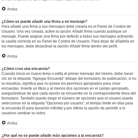
Arriba
¿Cómo se puede añadir una firma a mi mensaje?
Para añadir una firma a sus mensajes debe crearla en el Panel de Control de
Usuario. Una vez creada, active la opción
Añadir firma
cuando publique un
mensaje. Puede asignar una firma por defecto a todos sus mensajes activando
la casilla correcta en su Panel de Control de Usuario. Para dejar de añadirla en
los mensajes, debe desactivar la opción
Añadir firma
dentro del perfil.
Arriba
¿Cómo creo una encuesta?
Cuando inicia un nuevo tema o edita el primer mensaje del mismo, debe hacer
clic en la etiqueta "Agregar Encuesta" debajo del formulario de publicación; si no
la visualiza, significa que no posee los permisos apropiados para crear
encuestas. Inserte un título y al menos dos opciones en el campo apropiado,
asegurándose de que cada opción se encuentre en la correspondiente línea del
formulario. También puede elegir el número de opciones que el usuario puede
seleccionar en la etiqueta "Opciones por usuario", el tiempo límite en días para
la encuesta (0 para duración infinita) y por último la opción de permitir a lo
usuarios cambiar su votos.
Arriba
¿Por qué no se puede añadir más opciones a la encuesta?