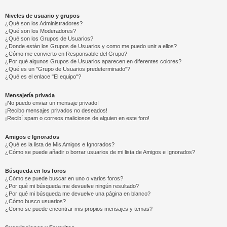
Niveles de usuario y grupos
¿Qué son los Administradores?
¿Qué son los Moderadores?
¿Qué son los Grupos de Usuarios?
¿Donde están los Grupos de Usuarios y como me puedo unir a ellos?
¿Cómo me convierto en Responsable del Grupo?
¿Por qué algunos Grupos de Usuarios aparecen en diferentes colores?
¿Qué es un "Grupo de Usuarios predeterminado"?
¿Qué es el enlace "El equipo"?
Mensajería privada
¡No puedo enviar un mensaje privado!
¡Recibo mensajes privados no deseados!
¡Recibí spam o correos maliciosos de alguien en este foro!
Amigos e Ignorados
¿Qué es la lista de Mis Amigos e Ignorados?
¿Cómo se puede añadir o borrar usuarios de mi lista de Amigos e Ignorados?
Búsqueda en los foros
¿Cómo se puede buscar en uno o varios foros?
¿Por qué mi búsqueda me devuelve ningún resultado?
¿Por qué mi búsqueda me devuelve una página en blanco?
¿Cómo busco usuarios?
¿Como se puede encontrar mis propios mensajes y temas?