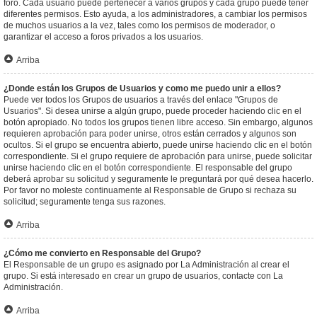
foro. Cada usuario puede pertenecer a varios grupos y cada grupo puede tener
diferentes permisos. Esto ayuda, a los administradores, a cambiar los permisos
de muchos usuarios a la vez, tales como los permisos de moderador, o
garantizar el acceso a foros privados a los usuarios.
Arriba
¿Donde están los Grupos de Usuarios y como me puedo unir a ellos?
Puede ver todos los Grupos de usuarios a través del enlace "Grupos de
Usuarios". Si desea unirse a algún grupo, puede proceder haciendo clic en el
botón apropiado. No todos los grupos tienen libre acceso. Sin embargo, algunos
requieren aprobación para poder unirse, otros están cerrados y algunos son
ocultos. Si el grupo se encuentra abierto, puede unirse haciendo clic en el botón
correspondiente. Si el grupo requiere de aprobación para unirse, puede solicitar
unirse haciendo clic en el botón correspondiente. El responsable del grupo
deberá aprobar su solicitud y seguramente le preguntará por qué desea hacerlo.
Por favor no moleste continuamente al Responsable de Grupo si rechaza su
solicitud; seguramente tenga sus razones.
Arriba
¿Cómo me convierto en Responsable del Grupo?
El Responsable de un grupo es asignado por La Administración al crear el
grupo. Si está interesado en crear un grupo de usuarios, contacte con La
Administración.
Arriba