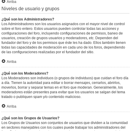
Arriba
Niveles de usuario y grupos
¿Qué son los Administradores?
Los Administradores son los usuarios asignados con el mayor nivel de control
sobre el foro entero. Estos usuarios pueden controlar todas las acciones y
configuraciones del foro, incluyendo configuraciones de permisos, baneo de
usuarios, creación de grupos usuarios y moderadores, etc. Dependen del
fundador del foro y de los permisos que éste les ha dado. Ellos también tienen
todas las capacidades de moderación en cada uno de los foros, dependiendo
de las configuraciones realizadas por el fundador del sitio.
Arriba
¿Qué son los Moderadores?
Los Moderadores son individuos (o grupos de individuos) que cuidan el foro día
a día. Tienen la autoridad para editar o borrar mensajes, cerrarlos, abrirlos,
moverlos, borrar y separar temas en el foro que moderan. Generalmente, los
moderadores están presentes para evitar que los usuarios se salgan del tema
tratado o publiquen spam y/o contenido malicioso.
Arriba
¿Qué son los Grupos de Usuarios?
Los Grupos de Usuarios son conjuntos de usuarios que dividen a la comunidad
en sectores manejables con los cuales puede trabajar los administradores del