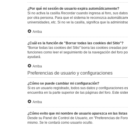
¿Por qué mi sesión de usuario expira automáticamente?
Si no activa la casilla
Recordar
cuando ingresa al foro, sus datos
por otra persona. Para que el sistema le reconozca automáticamen
universidades, etc. Si no ve la casilla, significa que la administr
Arriba
¿Cuál es la función de "Borrar todas las cookies del Sitio"?
"Borrar todas las cookies del Sitio" borra las cookies creadas p
funciones como leer el seguimiento de la navegación del foro por 
ayudará.
Arriba
Preferencias de usuario y configuraciones
¿Cómo se puede cambiar mi configuración?
Si es un usuario registrado, todos sus datos y configuraciones e
encuentra en la parte superior de las páginas del foro. Este sist
Arriba
¿Cómo evito que mi nombre de usuario aparezca en las lista
Desde su Panel de Control de Usuario, en "Preferencias de Foro
mismo. Se le contará como usuario oculto.