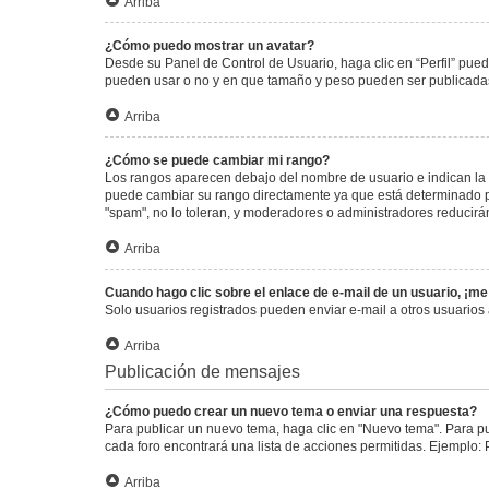
Arriba
¿Cómo puedo mostrar un avatar?
Desde su Panel de Control de Usuario, haga clic en “Perfil” pued
pueden usar o no y en que tamaño y peso pueden ser publicadas.
Arriba
¿Cómo se puede cambiar mi rango?
Los rangos aparecen debajo del nombre de usuario e indican la c
puede cambiar su rango directamente ya que está determinado por
"spam", no lo toleran, y moderadores o administradores reducirá
Arriba
Cuando hago clic sobre el enlace de e-mail de un usuario, ¡me
Solo usuarios registrados pueden enviar e-mail a otros usuarios a
Arriba
Publicación de mensajes
¿Cómo puedo crear un nuevo tema o enviar una respuesta?
Para publicar un nuevo tema, haga clic en "Nuevo tema". Para pu
cada foro encontrará una lista de acciones permitidas. Ejemplo:
Arriba