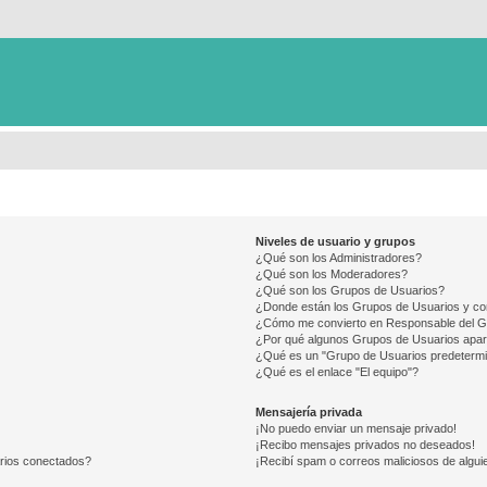
Niveles de usuario y grupos
¿Qué son los Administradores?
¿Qué son los Moderadores?
¿Qué son los Grupos de Usuarios?
¿Donde están los Grupos de Usuarios y co
¿Cómo me convierto en Responsable del 
¿Por qué algunos Grupos de Usuarios apar
¿Qué es un "Grupo de Usuarios predeterm
¿Qué es el enlace "El equipo"?
Mensajería privada
¡No puedo enviar un mensaje privado!
¡Recibo mensajes privados no deseados!
arios conectados?
¡Recibí spam o correos maliciosos de alguie