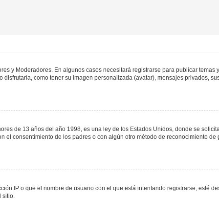
dores y Moderadores. En algunos casos necesitará registrarse para publicar temas y
 disfrutaría, como tener su imagen personalizada (avatar), mensajes privados, sus
s de 13 años del año 1998, es una ley de los Estados Unidos, donde se solicita a 
o con el consentimiento de los padres o con algún otro método de reconocimiento de 
ción IP o que el nombre de usuario con el que está intentando registrarse, esté de
sitio.