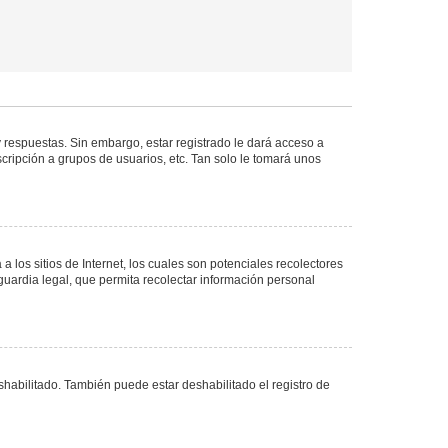
 respuestas. Sin embargo, estar registrado le dará acceso a
cripción a grupos de usuarios, etc. Tan solo le tomará unos
los sitios de Internet, los cuales son potenciales recolectores
guardia legal, que permita recolectar información personal
shabilitado. También puede estar deshabilitado el registro de