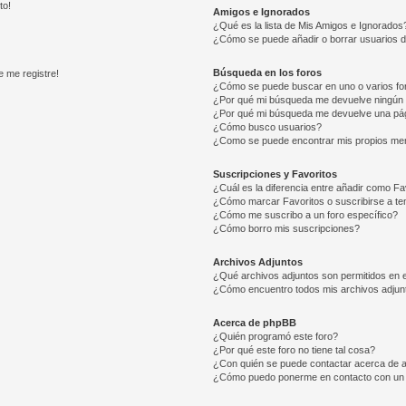
to!
Amigos e Ignorados
¿Qué es la lista de Mis Amigos e Ignorados
¿Cómo se puede añadir o borrar usuarios d
Búsqueda en los foros
e me registre!
¿Cómo se puede buscar en uno o varios fo
¿Por qué mi búsqueda me devuelve ningún 
¿Por qué mi búsqueda me devuelve una pág
¿Cómo busco usuarios?
¿Como se puede encontrar mis propios me
Suscripciones y Favoritos
¿Cuál es la diferencia entre añadir como Fa
¿Cómo marcar Favoritos o suscribirse a t
¿Cómo me suscribo a un foro específico?
¿Cómo borro mis suscripciones?
Archivos Adjuntos
¿Qué archivos adjuntos son permitidos en e
¿Cómo encuentro todos mis archivos adjun
Acerca de phpBB
¿Quién programó este foro?
¿Por qué este foro no tiene tal cosa?
¿Con quién se puede contactar acerca de a
¿Cómo puedo ponerme en contacto con un 