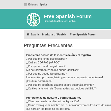
Enlaces rápidos
Free Spanish Forum
Spanish Institute of Puebla
Spanish Institute of Puebla
Free Spanish Forum
Preguntas Frecuentes
Problemas acerca de la identificación y el registro
¿Por qué me tengo que registrar?
¿Qué es COPPA? (APPCO)
¿Por qué no puedo registrarme?
Me he registrado ¡y no me puedo identificar!
¿Por qué no puedo identificarme?
Hace un tiempo me registré, ¡pero ahora no puedo conectarme!
¡Perdí mi contraseña!
¿Por qué mi sesión de usuario expira automáticamente?
¿Cuál es la función de "Borrar todas las cookies del Sitio"?
Preferencias de usuario y configuraciones
¿Cómo se puede cambiar mi configuración?
¿Cómo evito que mi nombre de usuario aparezca en las listas de usu
¡La hora en los foros no es correcta!