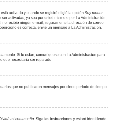
 está activado y cuando se registró eligió la opción
Soy menor
 ser activadas, ya sea por usted mismo o por La Administración,
. Si no recibió ningún e-mail, seguramente la dirección de correo
proporcionó es correcta, envíe un mensaje a La Administración.
ectamente. Si lo están, comuníquese con La Administración para
lo que necesitaría ser reparado.
uarios que no publicaron mensajes por cierto periodo de tiempo
Olvidé mi contraseña
. Siga las instrucciones y estará identificado