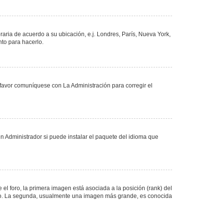
oraria de acuerdo a su ubicación, e.j. Londres, París, Nueva York,
nto para hacerlo.
 favor comuníquese con La Administración para corregir el
n Administrador si puede instalar el paquete del idioma que
 foro, la primera imagen está asociada a la posición (rank) del
foro. La segunda, usualmente una imagen más grande, es conocida