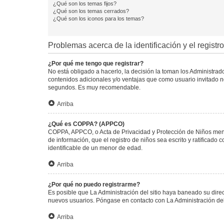
¿Qué son los temas fijos?
¿Qué son los temas cerrados?
¿Qué son los iconos para los temas?
Problemas acerca de la identificación y el registro
¿Por qué me tengo que registrar?
No está obligado a hacerlo, la decisión la toman los Administra
contenidos adicionales y/o ventajas que como usuario invitado no
segundos. Es muy recomendable.
Arriba
¿Qué es COPPA? (APPCO)
COPPA, APPCO, o Acta de Privacidad y Protección de Niños menore
de información, que el registro de niños sea escrito y ratificad
identificable de un menor de edad.
Arriba
¿Por qué no puedo registrarme?
Es posible que La Administración del sitio haya baneado su direc
nuevos usuarios. Póngase en contacto con La Administración del 
Arriba