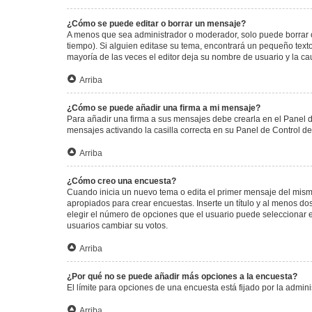
¿Cómo se puede editar o borrar un mensaje?
A menos que sea administrador o moderador, solo puede borrar o
tiempo). Si alguien editase su tema, encontrará un pequeño texto
mayoría de las veces el editor deja su nombre de usuario y la 
Arriba
¿Cómo se puede añadir una firma a mi mensaje?
Para añadir una firma a sus mensajes debe crearla en el Panel d
mensajes activando la casilla correcta en su Panel de Control d
Arriba
¿Cómo creo una encuesta?
Cuando inicia un nuevo tema o edita el primer mensaje del mismo,
apropiados para crear encuestas. Inserte un título y al menos 
elegir el número de opciones que el usuario puede seleccionar en l
usuarios cambiar su votos.
Arriba
¿Por qué no se puede añadir más opciones a la encuesta?
El límite para opciones de una encuesta está fijado por la admi
Arriba