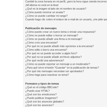
Cambié la zona horaria en mi perfil, ¡pero la hora sigue siendo incorrec
¡Mi idioma no está en la lista!
¿Qué es la imagen al lado de mi nombre de usuario?
¿Cómo puedo mostrar un avatar?
¿Cómo se puede cambiar mi rango?
Cuando hago clic sobre el enlace de e-mail de un usuario, ¡me pide qu
Publicación de mensajes
¿Cómo puedo crear un nuevo tema o enviar una respuesta?
¿Cómo se puede editar o borrar un mensaje?
¿Cómo se puede añadir una firma a mi mensaje?
¿Cómo creo una encuesta?
¿Por qué no se puede añadir más opciones a la encuesta?
¿Cómo edito o borro una encuesta?
¿Por qué no se puede acceder a algún foro?
¿Por qué no se puede añadir archivos adjuntos?
¿Por qué recibí una advertencia?
¿Cómo se puede reportar un mensaje a un moderador?
¿Para qué sirve el botón "Guardar" en la publicación de temas?
¿Por qué mis mensajes necesitan ser aprobados?
¿Cómo hago para reactivar un tema?
Formatos y tipos de temas
¿Qué es el código BBCode?
¿Puedo usar HTML?
¿Qué son los emoticonos?
¿Puedo publicar imagenes?
¿Qué son los anuncios globales?
¿Qué son los anuncios?