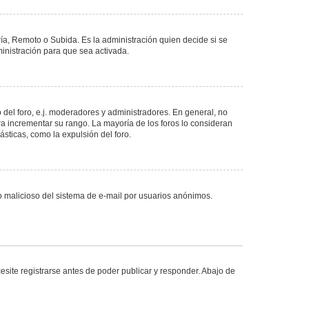
ría, Remoto o Subida. Es la administración quien decide si se
nistración para que sea activada.
del foro, e.j. moderadores y administradores. En general, no
ra incrementar su rango. La mayoría de los foros lo consideran
sticas, como la expulsión del foro.
uso malicioso del sistema de e-mail por usuarios anónimos.
site registrarse antes de poder publicar y responder. Abajo de