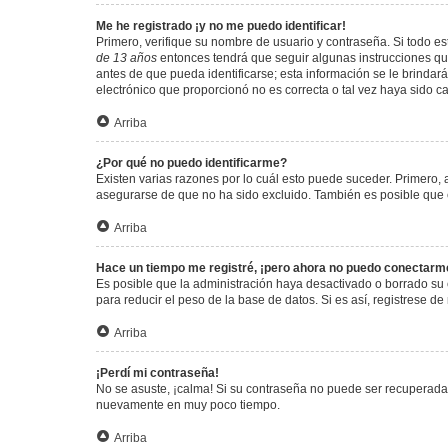
Me he registrado ¡y no me puedo identificar!
Primero, verifique su nombre de usuario y contraseña. Si todo est
de 13 años
entonces tendrá que seguir algunas instrucciones que
antes de que pueda identificarse; esta información se le brindará 
electrónico que proporcionó no es correcta o tal vez haya sido c
Arriba
¿Por qué no puedo identificarme?
Existen varias razones por lo cuál esto puede suceder. Primero
asegurarse de que no ha sido excluido. También es posible que el
Arriba
Hace un tiempo me registré, ¡pero ahora no puedo conectarm
Es posible que la administración haya desactivado o borrado su
para reducir el peso de la base de datos. Si es así, registrese de
Arriba
¡Perdí mi contraseña!
No se asuste, ¡calma! Si su contraseña no puede ser recuperada p
nuevamente en muy poco tiempo.
Arriba