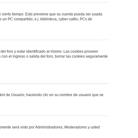
de cierto tiempo. Esto previene que su cuenta pueda ser usada
 un PC compartido, e.j. biblioteca, cyber-cafés, PCs de
del foro y estar identificado al mismo. Las cookies proveen
 con el ingreso o salida del foro, borrar las cookies seguramente
ntrol de Usuario; haciendo clic en su nombre de usuario que se
olamente será visto por Administradores, Moderadores y usted