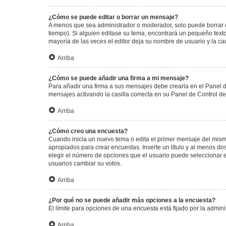
¿Cómo se puede editar o borrar un mensaje?
A menos que sea administrador o moderador, solo puede borrar o
tiempo). Si alguien editase su tema, encontrará un pequeño texto
mayoría de las veces el editor deja su nombre de usuario y la 
Arriba
¿Cómo se puede añadir una firma a mi mensaje?
Para añadir una firma a sus mensajes debe crearla en el Panel d
mensajes activando la casilla correcta en su Panel de Control d
Arriba
¿Cómo creo una encuesta?
Cuando inicia un nuevo tema o edita el primer mensaje del mismo,
apropiados para crear encuestas. Inserte un título y al menos 
elegir el número de opciones que el usuario puede seleccionar en l
usuarios cambiar su votos.
Arriba
¿Por qué no se puede añadir más opciones a la encuesta?
El límite para opciones de una encuesta está fijado por la admi
Arriba