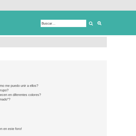
Buscar
Búsqueda avanza
mo me puedo unir a ellos?
Grupo?
ecen en diferentes colores?
inado"?
n en este foro!