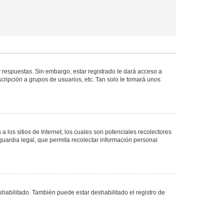
 respuestas. Sin embargo, estar registrado le dará acceso a
cripción a grupos de usuarios, etc. Tan solo le tomará unos
los sitios de Internet, los cuales son potenciales recolectores
guardia legal, que permita recolectar información personal
shabilitado. También puede estar deshabilitado el registro de