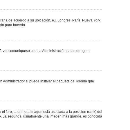
oraria de acuerdo a su ubicación, e.j. Londres, París, Nueva York,
nto para hacerlo.
 favor comuníquese con La Administración para corregir el
n Administrador si puede instalar el paquete del idioma que
 foro, la primera imagen está asociada a la posición (rank) del
foro. La segunda, usualmente una imagen más grande, es conocida