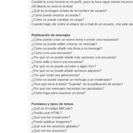
Cambié la zona horaria en mi perfil, ¡pero la hora sigue siendo incorrec
¡Mi idioma no está en la lista!
¿Qué es la imagen al lado de mi nombre de usuario?
¿Cómo puedo mostrar un avatar?
¿Cómo se puede cambiar mi rango?
Cuando hago clic sobre el enlace de e-mail de un usuario, ¡me pide qu
Publicación de mensajes
¿Cómo puedo crear un nuevo tema o enviar una respuesta?
¿Cómo se puede editar o borrar un mensaje?
¿Cómo se puede añadir una firma a mi mensaje?
¿Cómo creo una encuesta?
¿Por qué no se puede añadir más opciones a la encuesta?
¿Cómo edito o borro una encuesta?
¿Por qué no se puede acceder a algún foro?
¿Por qué no se puede añadir archivos adjuntos?
¿Por qué recibí una advertencia?
¿Cómo se puede reportar un mensaje a un moderador?
¿Para qué sirve el botón "Guardar" en la publicación de temas?
¿Por qué mis mensajes necesitan ser aprobados?
¿Cómo hago para reactivar un tema?
Formatos y tipos de temas
¿Qué es el código BBCode?
¿Puedo usar HTML?
¿Qué son los emoticonos?
¿Puedo publicar imagenes?
¿Qué son los anuncios globales?
¿Qué son los anuncios?