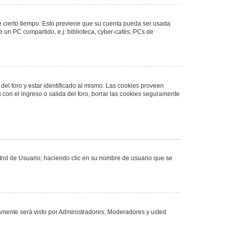
de cierto tiempo. Esto previene que su cuenta pueda ser usada
 un PC compartido, e.j. biblioteca, cyber-cafés, PCs de
del foro y estar identificado al mismo. Las cookies proveen
 con el ingreso o salida del foro, borrar las cookies seguramente
ntrol de Usuario; haciendo clic en su nombre de usuario que se
olamente será visto por Administradores, Moderadores y usted