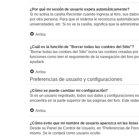
¿Por qué mi sesión de usuario expira automáticamente?
Si no activa la casilla
Recordar
cuando ingresa al foro, sus datos
por otra persona. Para que el sistema le reconozca automáticamen
universidades, etc. Si no ve la casilla, significa que la administr
Arriba
¿Cuál es la función de "Borrar todas las cookies del Sitio"?
"Borrar todas las cookies del Sitio" borra las cookies creadas p
funciones como leer el seguimiento de la navegación del foro por 
ayudará.
Arriba
Preferencias de usuario y configuraciones
¿Cómo se puede cambiar mi configuración?
Si es un usuario registrado, todos sus datos y configuraciones e
encuentra en la parte superior de las páginas del foro. Este sist
Arriba
¿Cómo evito que mi nombre de usuario aparezca en las lista
Desde su Panel de Control de Usuario, en "Preferencias de Foro
mismo. Se le contará como usuario oculto.