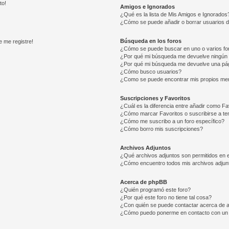
to!
Amigos e Ignorados
¿Qué es la lista de Mis Amigos e Ignorados
¿Cómo se puede añadir o borrar usuarios d
Búsqueda en los foros
e me registre!
¿Cómo se puede buscar en uno o varios fo
¿Por qué mi búsqueda me devuelve ningún 
¿Por qué mi búsqueda me devuelve una pág
¿Cómo busco usuarios?
¿Como se puede encontrar mis propios me
Suscripciones y Favoritos
¿Cuál es la diferencia entre añadir como Fa
¿Cómo marcar Favoritos o suscribirse a t
¿Cómo me suscribo a un foro específico?
¿Cómo borro mis suscripciones?
Archivos Adjuntos
¿Qué archivos adjuntos son permitidos en e
¿Cómo encuentro todos mis archivos adjun
Acerca de phpBB
¿Quién programó este foro?
¿Por qué este foro no tiene tal cosa?
¿Con quién se puede contactar acerca de a
¿Cómo puedo ponerme en contacto con un 