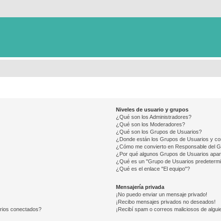
Niveles de usuario y grupos
¿Qué son los Administradores?
¿Qué son los Moderadores?
¿Qué son los Grupos de Usuarios?
¿Donde están los Grupos de Usuarios y co
¿Cómo me convierto en Responsable del 
¿Por qué algunos Grupos de Usuarios apar
¿Qué es un "Grupo de Usuarios predeterm
¿Qué es el enlace "El equipo"?
Mensajería privada
¡No puedo enviar un mensaje privado!
¡Recibo mensajes privados no deseados!
arios conectados?
¡Recibí spam o correos maliciosos de alguie