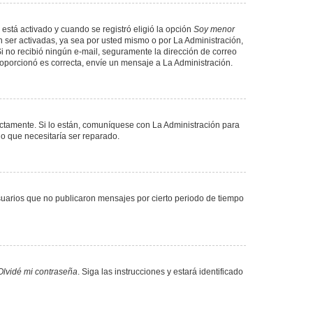
 está activado y cuando se registró eligió la opción
Soy menor
 ser activadas, ya sea por usted mismo o por La Administración,
. Si no recibió ningún e-mail, seguramente la dirección de correo
proporcionó es correcta, envíe un mensaje a La Administración.
ectamente. Si lo están, comuníquese con La Administración para
lo que necesitaría ser reparado.
uarios que no publicaron mensajes por cierto periodo de tiempo
Olvidé mi contraseña
. Siga las instrucciones y estará identificado