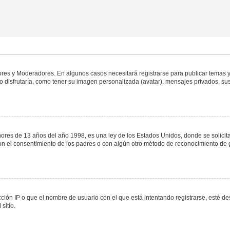
dores y Moderadores. En algunos casos necesitará registrarse para publicar temas y
 disfrutaría, como tener su imagen personalizada (avatar), mensajes privados, sus
s de 13 años del año 1998, es una ley de los Estados Unidos, donde se solicita a 
o con el consentimiento de los padres o con algún otro método de reconocimiento de 
ción IP o que el nombre de usuario con el que está intentando registrarse, esté de
sitio.