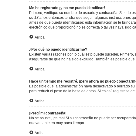
Me he registrado ¡y no me puedo identificar!
Primero, verifique su nombre de usuario y contraseña. Si todo est
de 13 años
entonces tendrá que seguir algunas instrucciones que
antes de que pueda identificarse; esta información se le brindará 
electrónico que proporcionó no es correcta o tal vez haya sido c
Arriba
¿Por qué no puedo identificarme?
Existen varias razones por lo cuál esto puede suceder. Primero
asegurarse de que no ha sido excluido. También es posible que el
Arriba
Hace un tiempo me registré, ¡pero ahora no puedo conectarm
Es posible que la administración haya desactivado o borrado su
para reducir el peso de la base de datos. Si es así, registrese de
Arriba
¡Perdí mi contraseña!
No se asuste, ¡calma! Si su contraseña no puede ser recuperada p
nuevamente en muy poco tiempo.
Arriba