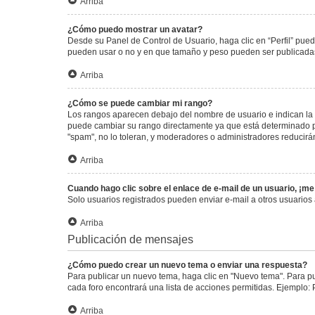
Arriba
¿Cómo puedo mostrar un avatar?
Desde su Panel de Control de Usuario, haga clic en “Perfil” pued
pueden usar o no y en que tamaño y peso pueden ser publicadas.
Arriba
¿Cómo se puede cambiar mi rango?
Los rangos aparecen debajo del nombre de usuario e indican la c
puede cambiar su rango directamente ya que está determinado por
"spam", no lo toleran, y moderadores o administradores reducirá
Arriba
Cuando hago clic sobre el enlace de e-mail de un usuario, ¡me
Solo usuarios registrados pueden enviar e-mail a otros usuarios a
Arriba
Publicación de mensajes
¿Cómo puedo crear un nuevo tema o enviar una respuesta?
Para publicar un nuevo tema, haga clic en "Nuevo tema". Para pu
cada foro encontrará una lista de acciones permitidas. Ejemplo:
Arriba