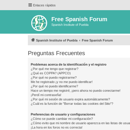
Enlaces rápidos
Free Spanish Forum
Spanish Institute of Puebla
Spanish Institute of Puebla
Free Spanish Forum
Preguntas Frecuentes
Problemas acerca de la identificación y el registro
¿Por qué me tengo que registrar?
¿Qué es COPPA? (APPCO)
¿Por qué no puedo registrarme?
Me he registrado ¡y no me puedo identificar!
¿Por qué no puedo identificarme?
Hace un tiempo me registré, ¡pero ahora no puedo conectarme!
¡Perdí mi contraseña!
¿Por qué mi sesión de usuario expira automáticamente?
¿Cuál es la función de "Borrar todas las cookies del Sitio"?
Preferencias de usuario y configuraciones
¿Cómo se puede cambiar mi configuración?
¿Cómo evito que mi nombre de usuario aparezca en las listas de usu
¡La hora en los foros no es correcta!