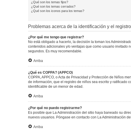
¿Qué son los temas fijos?
¿Qué son los temas cerrados?
¿Qué son los iconos para los temas?
Problemas acerca de la identificación y el registro
¿Por qué me tengo que registrar?
No está obligado a hacerlo, la decisión la toman los Administra
contenidos adicionales y/o ventajas que como usuario invitado no
segundos. Es muy recomendable.
Arriba
¿Qué es COPPA? (APPCO)
COPPA, APPCO, o Acta de Privacidad y Protección de Niños menore
de información, que el registro de niños sea escrito y ratificad
identificable de un menor de edad.
Arriba
¿Por qué no puedo registrarme?
Es posible que La Administración del sitio haya baneado su direc
nuevos usuarios. Póngase en contacto con La Administración del 
Arriba