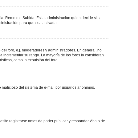
ría, Remoto o Subida. Es la administración quien decide si se
nistración para que sea activada.
del foro, e.j. moderadores y administradores. En general, no
ra incrementar su rango. La mayoría de los foros lo consideran
sticas, como la expulsión del foro.
uso malicioso del sistema de e-mail por usuarios anónimos.
site registrarse antes de poder publicar y responder. Abajo de