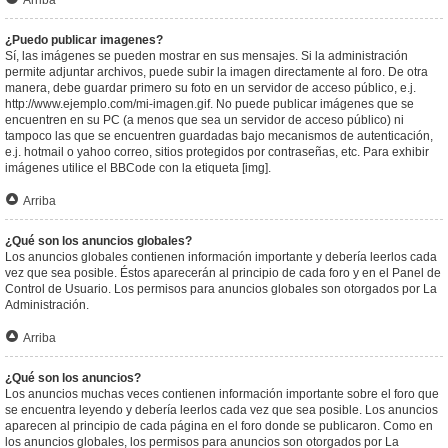
Arriba
¿Puedo publicar imagenes?
Sí, las imágenes se pueden mostrar en sus mensajes. Si la administración
permite adjuntar archivos, puede subir la imagen directamente al foro. De otra
manera, debe guardar primero su foto en un servidor de acceso público, e.j.
http://www.ejemplo.com/mi-imagen.gif. No puede publicar imágenes que se
encuentren en su PC (a menos que sea un servidor de acceso público) ni
tampoco las que se encuentren guardadas bajo mecanismos de autenticación,
e.j. hotmail o yahoo correo, sitios protegidos por contraseñas, etc. Para exhibir
imágenes utilice el BBCode con la etiqueta [img].
Arriba
¿Qué son los anuncios globales?
Los anuncios globales contienen información importante y debería leerlos cada
vez que sea posible. Éstos aparecerán al principio de cada foro y en el Panel de
Control de Usuario. Los permisos para anuncios globales son otorgados por La
Administración.
Arriba
¿Qué son los anuncios?
Los anuncios muchas veces contienen información importante sobre el foro que
se encuentra leyendo y debería leerlos cada vez que sea posible. Los anuncios
aparecen al principio de cada página en el foro donde se publicaron. Como en
los anuncios globales, los permisos para anuncios son otorgados por La