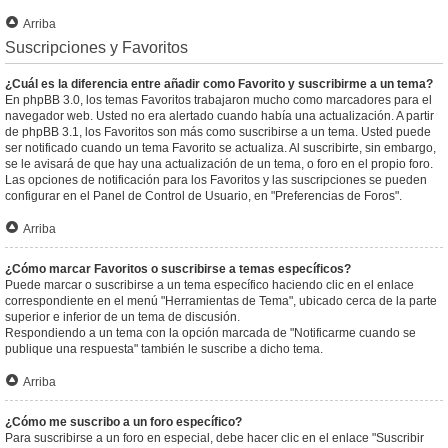
Arriba
Suscripciones y Favoritos
¿Cuál es la diferencia entre añadir como Favorito y suscribirme a un tema?
En phpBB 3.0, los temas Favoritos trabajaron mucho como marcadores para el
navegador web. Usted no era alertado cuando había una actualización. A partir
de phpBB 3.1, los Favoritos son más como suscribirse a un tema. Usted puede
ser notificado cuando un tema Favorito se actualiza. Al suscribirte, sin embargo,
se le avisará de que hay una actualización de un tema, o foro en el propio foro.
Las opciones de notificación para los Favoritos y las suscripciones se pueden
configurar en el Panel de Control de Usuario, en "Preferencias de Foros".
Arriba
¿Cómo marcar Favoritos o suscribirse a temas específicos?
Puede marcar o suscribirse a un tema específico haciendo clic en el enlace
correspondiente en el menú "Herramientas de Tema", ubicado cerca de la parte
superior e inferior de un tema de discusión.
Respondiendo a un tema con la opción marcada de "Notificarme cuando se
publique una respuesta" también le suscribe a dicho tema.
Arriba
¿Cómo me suscribo a un foro específico?
Para suscribirse a un foro en especial, debe hacer clic en el enlace "Suscribir