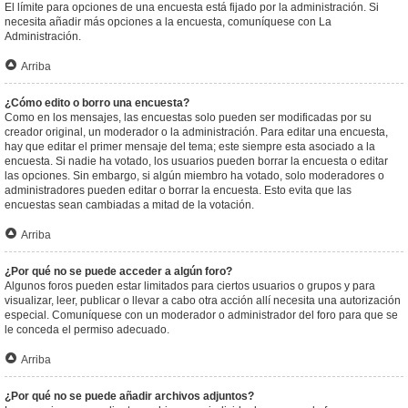
El límite para opciones de una encuesta está fijado por la administración. Si
necesita añadir más opciones a la encuesta, comuníquese con La
Administración.
Arriba
¿Cómo edito o borro una encuesta?
Como en los mensajes, las encuestas solo pueden ser modificadas por su
creador original, un moderador o la administración. Para editar una encuesta,
hay que editar el primer mensaje del tema; este siempre esta asociado a la
encuesta. Si nadie ha votado, los usuarios pueden borrar la encuesta o editar
las opciones. Sin embargo, si algún miembro ha votado, solo moderadores o
administradores pueden editar o borrar la encuesta. Esto evita que las
encuestas sean cambiadas a mitad de la votación.
Arriba
¿Por qué no se puede acceder a algún foro?
Algunos foros pueden estar limitados para ciertos usuarios o grupos y para
visualizar, leer, publicar o llevar a cabo otra acción allí necesita una autorización
especial. Comuníquese con un moderador o administrador del foro para que se
le conceda el permiso adecuado.
Arriba
¿Por qué no se puede añadir archivos adjuntos?