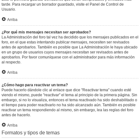
tarde. Para recargar un borrador guardado, visite el Panel de Control de
Usuario.
Arriba
¿Por qué mis mensajes necesitan ser aprobados?
La Administración del foro tal vez ha decidido que los mensajes publicados en el
foro, en el que estas intentando publicar mensajes, necesiten ser revisados
antes de aprobarlos. También es posible que La Administración le haya ubicado
en un grupo de usuarios cuyos mensajes necesitan ser revisados antes de
aprobarlos. Por favor comuníquese con el administrador para más información
al respecto.
Arriba
¿Cómo hago para reactivar un tema?
Puede hacerlo dándole clic al enlace que dice "Reactivar tema" cuando esté
viendo el mismo, puede "reactivar" el tema al principio de la primera página. Sin
embargo, si no lo visualiza, entonces el tema reactivado ha sido deshabilitado o
el tiempo para poder reactivarlo no ha sido alcanzado aún. También es posible
reactivar un tema respondiendo al mismo, sin embargo, lea las reglas del foro
antes de hacerlo.
Arriba
Formatos y tipos de temas