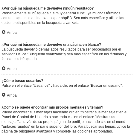
¿Por qué mi búsqueda me devuelve ningún resultado?
Probablemente su búsqueda fue muy general e incluye muchos términos
comunes que no son indexados por phpBB. Sea más específico y utilice las
opciones disponibles en la búsqueda avanzada.
Arriba
¿Por qué mi búsqueda me devuelve una página en blanco?
La búsqueda devolvió demasiados resultados para ser procesados por el
servidor. Utilice "Búsqueda Avanzada" y sea más específico en los términos y
foros de su búsqueda.
Arriba
¿Cómo busco usuarios?
Pulse en el enlace "Usuarios" y haga clic en el enlace "Buscar un usuario".
Arriba
¿Como se puede encontrar mis propios mensajes y temas?
Puede encontrar sus mensajes haciendo clic en "Mostrar sus mensajes" en el
Panel de Control de Usuario o haciendo clic en el enlace "Mostrar sus
mensajes" a través de su propio página de perfil, o haciendo clic en el menú
"Enlaces rápidos" en la parte superior del foro. Para buscar sus temas, utilice la
página de búsqueda avanzada y complete las opciones apropiadas.