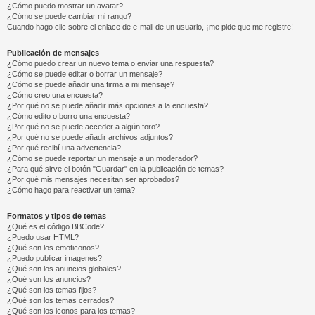
¿Cómo puedo mostrar un avatar?
¿Cómo se puede cambiar mi rango?
Cuando hago clic sobre el enlace de e-mail de un usuario, ¡me pide que me registre!
Publicación de mensajes
¿Cómo puedo crear un nuevo tema o enviar una respuesta?
¿Cómo se puede editar o borrar un mensaje?
¿Cómo se puede añadir una firma a mi mensaje?
¿Cómo creo una encuesta?
¿Por qué no se puede añadir más opciones a la encuesta?
¿Cómo edito o borro una encuesta?
¿Por qué no se puede acceder a algún foro?
¿Por qué no se puede añadir archivos adjuntos?
¿Por qué recibí una advertencia?
¿Cómo se puede reportar un mensaje a un moderador?
¿Para qué sirve el botón "Guardar" en la publicación de temas?
¿Por qué mis mensajes necesitan ser aprobados?
¿Cómo hago para reactivar un tema?
Formatos y tipos de temas
¿Qué es el código BBCode?
¿Puedo usar HTML?
¿Qué son los emoticonos?
¿Puedo publicar imagenes?
¿Qué son los anuncios globales?
¿Qué son los anuncios?
¿Qué son los temas fijos?
¿Qué son los temas cerrados?
¿Qué son los iconos para los temas?