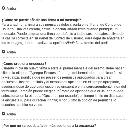
Arriba
¿Cómo se puede añadir una firma a mi mensaje?
Para añadir una firma a sus mensajes debe crearla en el Panel de Control de
Usuario. Una vez creada, active la opción
Añadir firma
cuando publique un
mensaje. Puede asignar una firma por defecto a todos sus mensajes activando
la casilla correcta en su Panel de Control de Usuario. Para dejar de añadirla en
los mensajes, debe desactivar la opción
Añadir firma
dentro del perfil.
Arriba
¿Cómo creo una encuesta?
Cuando inicia un nuevo tema o edita el primer mensaje del mismo, debe hacer
clic en la etiqueta "Agregar Encuesta" debajo del formulario de publicación; si no
la visualiza, significa que no posee los permisos apropiados para crear
encuestas. Inserte un título y al menos dos opciones en el campo apropiado,
asegurándose de que cada opción se encuentre en la correspondiente línea del
formulario. También puede elegir el número de opciones que el usuario puede
seleccionar en la etiqueta "Opciones por usuario", el tiempo límite en días para
la encuesta (0 para duración infinita) y por último la opción de permitir a lo
usuarios cambiar su votos.
Arriba
¿Por qué no se puede añadir más opciones a la encuesta?