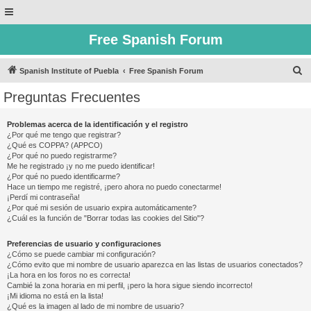
Free Spanish Forum
B
Spanish Institute of Puebla
Free Spanish Forum
u
Preguntas Frecuentes
s
c
Problemas acerca de la identificación y el registro
¿Por qué me tengo que registrar?
a
¿Qué es COPPA? (APPCO)
r
¿Por qué no puedo registrarme?
Me he registrado ¡y no me puedo identificar!
¿Por qué no puedo identificarme?
Hace un tiempo me registré, ¡pero ahora no puedo conectarme!
¡Perdí mi contraseña!
¿Por qué mi sesión de usuario expira automáticamente?
¿Cuál es la función de "Borrar todas las cookies del Sitio"?
Preferencias de usuario y configuraciones
¿Cómo se puede cambiar mi configuración?
¿Cómo evito que mi nombre de usuario aparezca en las listas de usuarios conectados?
¡La hora en los foros no es correcta!
Cambié la zona horaria en mi perfil, ¡pero la hora sigue siendo incorrecto!
¡Mi idioma no está en la lista!
¿Qué es la imagen al lado de mi nombre de usuario?