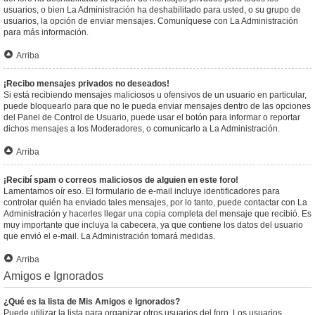
usuarios, o bien La Administración ha deshabilitado para usted, o su grupo de
usuarios, la opción de enviar mensajes. Comuníquese con La Administración
para más información.
Arriba
¡Recibo mensajes privados no deseados!
Si está recibiendo mensajes maliciosos u ofensivos de un usuario en particular,
puede bloquearlo para que no le pueda enviar mensajes dentro de las opciones
del Panel de Control de Usuario, puede usar el botón para informar o reportar
dichos mensajes a los Moderadores, o comunicarlo a La Administración.
Arriba
¡Recibí spam o correos maliciosos de alguien en este foro!
Lamentamos oír eso. El formulario de e-mail incluye identificadores para
controlar quién ha enviado tales mensajes, por lo tanto, puede contactar con La
Administración y hacerles llegar una copia completa del mensaje que recibió. Es
muy importante que incluya la cabecera, ya que contiene los datos del usuario
que envió el e-mail. La Administración tomará medidas.
Arriba
Amigos e Ignorados
¿Qué es la lista de Mis Amigos e Ignorados?
Puede utilizar la lista para organizar otros usuarios del foro. Los usuarios