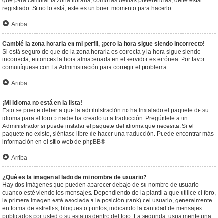
que para cambiar la zona horaria, como las demás preferencias, debe estar
registrado. Si no lo está, este es un buen momento para hacerlo.
Arriba
Cambié la zona horaria en mi perfil, ¡pero la hora sigue siendo incorrecto!
Si está seguro de que de la zona horaria es correcta y la hora sigue siendo
incorrecta, entonces la hora almacenada en el servidor es errónea. Por favor
comuníquese con La Administración para corregir el problema.
Arriba
¡Mi idioma no está en la lista!
Esto se puede deber a que la administración no ha instalado el paquete de su
idioma para el foro o nadie ha creado una traducción. Pregúntele a un
Administrador si puede instalar el paquete del idioma que necesita. Si el
paquete no existe, siéntase libre de hacer una traducción. Puede encontrar más
información en el sitio web de
phpBB
®
Arriba
¿Qué es la imagen al lado de mi nombre de usuario?
Hay dos imágenes que pueden aparecer debajo de su nombre de usuario
cuando esté viendo los mensajes. Dependiendo de la plantilla que utilice el foro,
la primera imagen está asociada a la posición (rank) del usuario, generalmente
en forma de estrellas, bloques o puntos, indicando la cantidad de mensajes
publicados por usted o su estatus dentro del foro. La segunda, usualmente una