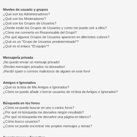
Niveles de usuario y grupos
¿Qué son los Administradores?
¿Qué son los Moderadores?
¿Qué son los Grupos de Usuarios?
¿Donde están los Grupos de Usuarios y como me puedo unir a ellos?
¿Cómo me convierto en Responsable del Grupo?
¿Por qué algunos Grupos de Usuarios aparecen en diferentes colores?
¿Qué es un "Grupo de Usuarios predeterminado"?
¿Qué es el enlace "El equipo"?
Mensajería privada
¡No puedo enviar un mensaje privado!
¡Recibo mensajes privados no deseados!
¡Recibí spam o correos maliciosos de alguien en este foro!
Amigos e Ignorados
¿Qué es la lista de Mis Amigos e Ignorados?
¿Cómo se puede añadir o borrar usuarios de mi lista de Amigos e Ignorados?
Búsqueda en los foros
¿Cómo se puede buscar en uno o varios foros?
¿Por qué mi búsqueda me devuelve ningún resultado?
¿Por qué mi búsqueda me devuelve una página en blanco?
¿Cómo busco usuarios?
¿Como se puede encontrar mis propios mensajes y temas?