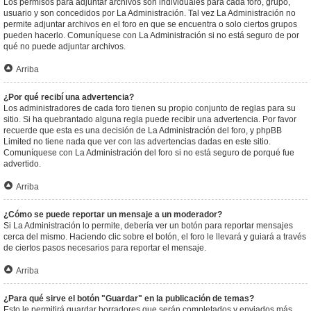
Los permisos para adjuntar archivos son individuales para cada foro, grupo,
usuario y son concedidos por La Administración. Tal vez La Administración no
permite adjuntar archivos en el foro en que se encuentra o solo ciertos grupos
pueden hacerlo. Comuníquese con La Administración si no está seguro de por
qué no puede adjuntar archivos.
Arriba
¿Por qué recibí una advertencia?
Los administradores de cada foro tienen su propio conjunto de reglas para su
sitio. Si ha quebrantado alguna regla puede recibir una advertencia. Por favor
recuerde que esta es una decisión de La Administración del foro, y phpBB
Limited no tiene nada que ver con las advertencias dadas en este sitio.
Comuníquese con La Administración del foro si no está seguro de porqué fue
advertido.
Arriba
¿Cómo se puede reportar un mensaje a un moderador?
Si La Administración lo permite, debería ver un botón para reportar mensajes
cerca del mismo. Haciendo clic sobre el botón, el foro le llevará y guiará a través
de ciertos pasos necesarios para reportar el mensaje.
Arriba
¿Para qué sirve el botón "Guardar" en la publicación de temas?
Esto le permitirá guardar borradores que serán completados y enviados más