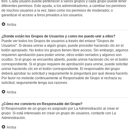
foro. Cada usuario puede pertenecer a varios grupos y cada grupo puede tener
diferentes permisos. Esto ayuda, a los administradores, a cambiar los permisos
de muchos usuarios a la vez, tales como los permisos de moderador, o
garantizar el acceso a foros privados a los usuarios.
Arriba
¿Donde están los Grupos de Usuarios y como me puedo unir a ellos?
Puede ver todos los Grupos de usuarios a través del enlace "Grupos de
Usuarios". Si desea unirse a algún grupo, puede proceder haciendo clic en el
botón apropiado. No todos los grupos tienen libre acceso. Sin embargo, algunos
requieren aprobación para poder unirse, otros están cerrados y algunos son
ocultos. Si el grupo se encuentra abierto, puede unirse haciendo clic en el botón
correspondiente. Si el grupo requiere de aprobación para unirse, puede solicitar
unirse haciendo clic en el botón correspondiente. El responsable del grupo
deberá aprobar su solicitud y seguramente le preguntará por qué desea hacerlo.
Por favor no moleste continuamente al Responsable de Grupo si rechaza su
solicitud; seguramente tenga sus razones.
Arriba
¿Cómo me convierto en Responsable del Grupo?
El Responsable de un grupo es asignado por La Administración al crear el
grupo. Si está interesado en crear un grupo de usuarios, contacte con La
Administración.
Arriba