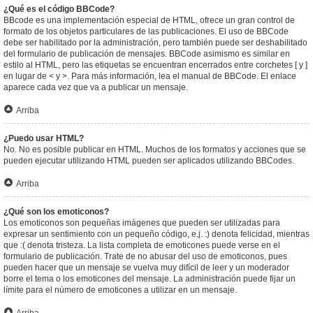
¿Qué es el código BBCode?
BBcode es una implementación especial de HTML, ofrece un gran control de
formato de los objetos particulares de las publicaciones. El uso de BBCode
debe ser habilitado por la administración, pero también puede ser deshabilitado
del formulario de publicación de mensajes. BBCode asimismo es similar en
estilo al HTML, pero las etiquetas se encuentran encerrados entre corchetes [ y ]
en lugar de < y >. Para más información, lea el manual de BBCode. El enlace
aparece cada vez que va a publicar un mensaje.
Arriba
¿Puedo usar HTML?
No. No es posible publicar en HTML. Muchos de los formatos y acciones que se
pueden ejecutar utilizando HTML pueden ser aplicados utilizando BBCodes.
Arriba
¿Qué son los emoticonos?
Los emoticonos son pequeñas imágenes que pueden ser utilizadas para
expresar un sentimiento con un pequeño código, e.j. :) denota felicidad, mientras
que :( denota tristeza. La lista completa de emoticones puede verse en el
formulario de publicación. Trate de no abusar del uso de emoticonos, pues
pueden hacer que un mensaje se vuelva muy difícil de leer y un moderador
borre el tema o los emoticones del mensaje. La administración puede fijar un
límite para el número de emoticones a utilizar en un mensaje.