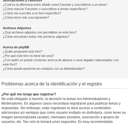
Suscripciones y Favoritos
¿Cuál es la diferencia entre añadir como Favorito y suscribirme a un tema?
¿Cómo marcar Favoritos o suscribirse a temas específicos?
¿Cómo me suscribo a un foro específico?
¿Cómo borro mis suscripciones?
Archivos Adjuntos
¿Qué archivos adjuntos son permitidos en este foro?
¿Cómo encuentro todos mis archivos adjuntos?
Acerca de phpBB
¿Quién programó este foro?
¿Por qué este foro no tiene tal cosa?
¿Con quién se puede contactar acerca de abusos o usos ilegales relacionados con
este foro?
¿Cómo puedo ponerme en contacto con un Administrador?
Problemas acerca de la identificación y el registro
¿Por qué me tengo que registrar?
No está obligado a hacerlo, la decisión la toman los Administradores y
Moderadores. En algunos casos necesitará registrarse para publicar temas y
respuestas. Sin embargo, estar registrado le dará acceso a contenidos
adicionales y/o ventajas que como usuario invitado no disfrutaría, como tener su
imagen personalizada (avatar), mensajes privados, suscripción a grupos de
usuarios, etc. Tan solo le tomará unos segundos. Es muy recomendable.