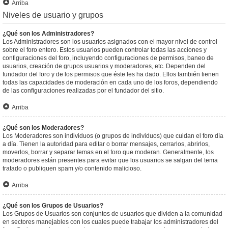
Arriba
Niveles de usuario y grupos
¿Qué son los Administradores?
Los Administradores son los usuarios asignados con el mayor nivel de control
sobre el foro entero. Estos usuarios pueden controlar todas las acciones y
configuraciones del foro, incluyendo configuraciones de permisos, baneo de
usuarios, creación de grupos usuarios y moderadores, etc. Dependen del
fundador del foro y de los permisos que éste les ha dado. Ellos también tienen
todas las capacidades de moderación en cada uno de los foros, dependiendo
de las configuraciones realizadas por el fundador del sitio.
Arriba
¿Qué son los Moderadores?
Los Moderadores son individuos (o grupos de individuos) que cuidan el foro día
a día. Tienen la autoridad para editar o borrar mensajes, cerrarlos, abrirlos,
moverlos, borrar y separar temas en el foro que moderan. Generalmente, los
moderadores están presentes para evitar que los usuarios se salgan del tema
tratado o publiquen spam y/o contenido malicioso.
Arriba
¿Qué son los Grupos de Usuarios?
Los Grupos de Usuarios son conjuntos de usuarios que dividen a la comunidad
en sectores manejables con los cuales puede trabajar los administradores del