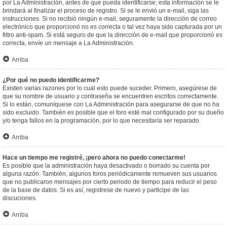
por La Administración, antes de que pueda identificarse; esta información se le
brindará al finalizar el proceso de registro. Si se le envió un e-mail, siga las
instrucciones. Si no recibió ningún e-mail, seguramente la dirección de correo
electrónico que proporcionó no es correcta o tal vez haya sido capturada por un
filtro anti-spam. Si está seguro de que la dirección de e-mail que proporcionó es
correcta, envíe un mensaje a La Administración.
Arriba
¿Por qué no puedo identificarme?
Existen varias razones por lo cuál esto puede suceder. Primero, asegúrese de
que su nombre de usuario y contraseña se encuentren escritos correctamente.
Si lo están, comuníquese con La Administración para asegurarse de que no ha
sido excluido. También es posible que el foro esté mal configurado por su dueño
y/o tenga fallos en la programación, por lo que necesitaría ser reparado.
Arriba
Hace un tiempo me registré, ¡pero ahora no puedo conectarme!
Es posible que la administración haya desactivado o borrado su cuenta por
alguna razón. También, algunos foros periódicamente remueven sus usuarios
que no publicaron mensajes por cierto periodo de tiempo para reducir el peso
de la base de datos. Si es así, registrese de nuevo y participe de las
discuciones.
Arriba