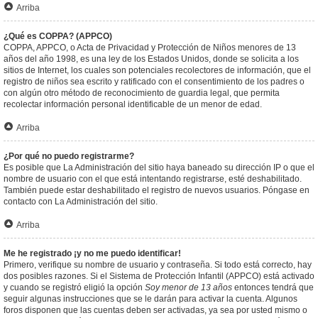
Arriba
¿Qué es COPPA? (APPCO)
COPPA, APPCO, o Acta de Privacidad y Protección de Niños menores de 13
años del año 1998, es una ley de los Estados Unidos, donde se solicita a los
sitios de Internet, los cuales son potenciales recolectores de información, que el
registro de niños sea escrito y ratificado con el consentimiento de los padres o
con algún otro método de reconocimiento de guardia legal, que permita
recolectar información personal identificable de un menor de edad.
Arriba
¿Por qué no puedo registrarme?
Es posible que La Administración del sitio haya baneado su dirección IP o que el
nombre de usuario con el que está intentando registrarse, esté deshabilitado.
También puede estar deshabilitado el registro de nuevos usuarios. Póngase en
contacto con La Administración del sitio.
Arriba
Me he registrado ¡y no me puedo identificar!
Primero, verifique su nombre de usuario y contraseña. Si todo está correcto, hay
dos posibles razones. Si el Sistema de Protección Infantil (APPCO) está activado
y cuando se registró eligió la opción
Soy menor de 13 años
entonces tendrá que
seguir algunas instrucciones que se le darán para activar la cuenta. Algunos
foros disponen que las cuentas deben ser activadas, ya sea por usted mismo o