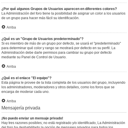
¿Por qué algunos Grupos de Usuarios aparecen en diferentes colores?
La Administración del foro tiene la posibilidad de asignar un color a los usuarios
de un grupo para hacer más fácil su identificación.
Arriba
¿Qué es un "Grupo de Usuarios predeterminado"?
Si es miembro de más de un grupo por defecto, se usará el "predeterminado"
para determinar qué color y rango se mostrará por defecto en su perfil. La
Administración debe darle permisos para cambiar su grupo por defecto
mediante su Panel de Control de Usuario.
Arriba
¿Qué es el enlace "El equipo"?
Esta página le provee de la lista completa de los usuarios del grupo, incluyendo
los administradores, moderadores y otros detalles, como los foros que se
encarga de moderar cada uno.
Arriba
Mensajería privada
¡No puedo enviar un mensaje privado!
Hay tres razones posibles; no está registrado y/o identificado, La Administración
del foro ha deshabilitado la opción de mensajes privados para todos los