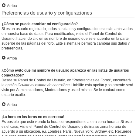
Arriba
Preferencias de usuario y configuraciones
¿Cómo se puede cambiar mi configuración?
Si es un usuario registrado, todos sus datos y configuraciones están archivados
en nuestra base de datos. Para modificarlos, visite el Panel de Control de
Usuario; haciendo clic en su nombre de usuario que se encuentra en la parte
superior de las páginas del foro. Este sistema le permitirá cambiar sus datos y
preferencias.
Arriba
¿Cómo evito que mi nombre de usuario aparezca en las listas de usuarios
conectados?
Desde su Panel de Control de Usuario, en "Preferencias de Foros", encontrará
la opción
Ocultar mi estado de conexións
. Habilite esta opción y solamente será
visto por Administradores, Moderadores y usted mismo. Se le contará como
usuario oculto.
Arriba
¡La hora en los foros no es correcta!
Es posible que esté viendo la hora correspondiente a otra zona horaria. Si este
es el caso, visite el Panel de Control de Usuario y defina su zona horaria de
acuerdo a su ubicación, e.j. Londres, París, Nueva York, Sydney, etc. Recuerde