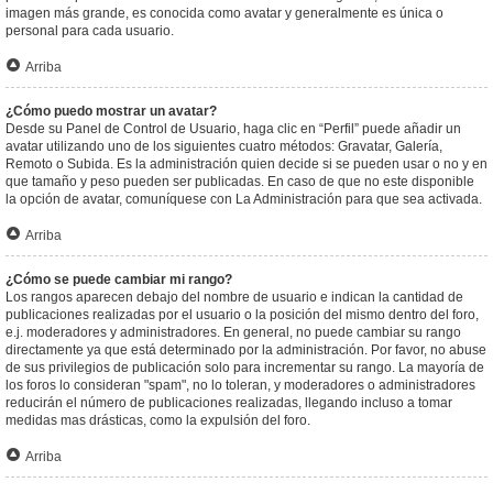
imagen más grande, es conocida como avatar y generalmente es única o
personal para cada usuario.
Arriba
¿Cómo puedo mostrar un avatar?
Desde su Panel de Control de Usuario, haga clic en “Perfil” puede añadir un
avatar utilizando uno de los siguientes cuatro métodos: Gravatar, Galería,
Remoto o Subida. Es la administración quien decide si se pueden usar o no y en
que tamaño y peso pueden ser publicadas. En caso de que no este disponible
la opción de avatar, comuníquese con La Administración para que sea activada.
Arriba
¿Cómo se puede cambiar mi rango?
Los rangos aparecen debajo del nombre de usuario e indican la cantidad de
publicaciones realizadas por el usuario o la posición del mismo dentro del foro,
e.j. moderadores y administradores. En general, no puede cambiar su rango
directamente ya que está determinado por la administración. Por favor, no abuse
de sus privilegios de publicación solo para incrementar su rango. La mayoría de
los foros lo consideran "spam", no lo toleran, y moderadores o administradores
reducirán el número de publicaciones realizadas, llegando incluso a tomar
medidas mas drásticas, como la expulsión del foro.
Arriba