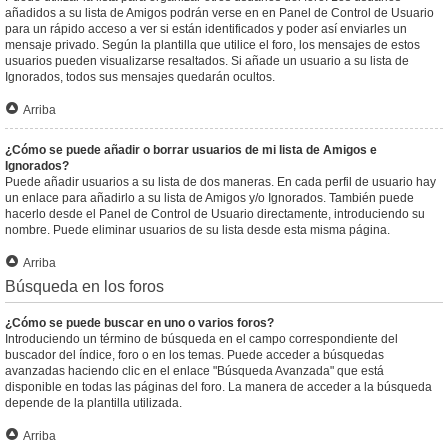
añadidos a su lista de Amigos podrán verse en en Panel de Control de Usuario
para un rápido acceso a ver si están identificados y poder así enviarles un
mensaje privado. Según la plantilla que utilice el foro, los mensajes de estos
usuarios pueden visualizarse resaltados. Si añade un usuario a su lista de
Ignorados, todos sus mensajes quedarán ocultos.
Arriba
¿Cómo se puede añadir o borrar usuarios de mi lista de Amigos e
Ignorados?
Puede añadir usuarios a su lista de dos maneras. En cada perfil de usuario hay
un enlace para añadirlo a su lista de Amigos y/o Ignorados. También puede
hacerlo desde el Panel de Control de Usuario directamente, introduciendo su
nombre. Puede eliminar usuarios de su lista desde esta misma página.
Arriba
Búsqueda en los foros
¿Cómo se puede buscar en uno o varios foros?
Introduciendo un término de búsqueda en el campo correspondiente del
buscador del índice, foro o en los temas. Puede acceder a búsquedas
avanzadas haciendo clic en el enlace "Búsqueda Avanzada" que está
disponible en todas las páginas del foro. La manera de acceder a la búsqueda
depende de la plantilla utilizada.
Arriba