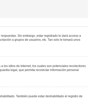
 respuestas. Sin embargo, estar registrado le dará acceso a
cripción a grupos de usuarios, etc. Tan solo le tomará unos
los sitios de Internet, los cuales son potenciales recolectores
guardia legal, que permita recolectar información personal
shabilitado. También puede estar deshabilitado el registro de