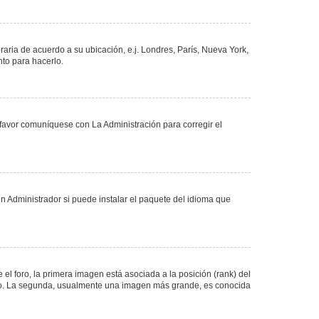
oraria de acuerdo a su ubicación, e.j. Londres, París, Nueva York,
nto para hacerlo.
 favor comuníquese con La Administración para corregir el
n Administrador si puede instalar el paquete del idioma que
 foro, la primera imagen está asociada a la posición (rank) del
foro. La segunda, usualmente una imagen más grande, es conocida