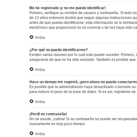
Me he registrado ¡y no me puedo identificar!
Primero, verifique su nombre de usuario y contraseña. Si todo est
de 13 años
entonces tendrá que seguir algunas instrucciones que
antes de que pueda identificarse; esta información se le brindará 
electrónico que proporcionó no es correcta o tal vez haya sido c
Arriba
¿Por qué no puedo identificarme?
Existen varias razones por lo cuál esto puede suceder. Primero
asegurarse de que no ha sido excluido. También es posible que el
Arriba
Hace un tiempo me registré, ¡pero ahora no puedo conectarm
Es posible que la administración haya desactivado o borrado su
para reducir el peso de la base de datos. Si es así, registrese de
Arriba
¡Perdí mi contraseña!
No se asuste, ¡calma! Si su contraseña no puede ser recuperada p
nuevamente en muy poco tiempo.
Arriba