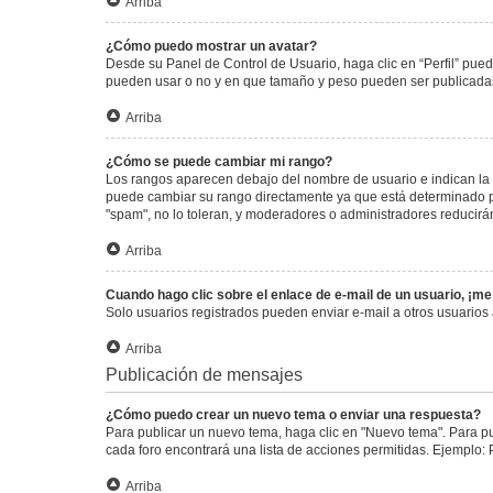
Arriba
¿Cómo puedo mostrar un avatar?
Desde su Panel de Control de Usuario, haga clic en “Perfil” pued
pueden usar o no y en que tamaño y peso pueden ser publicadas.
Arriba
¿Cómo se puede cambiar mi rango?
Los rangos aparecen debajo del nombre de usuario e indican la c
puede cambiar su rango directamente ya que está determinado por
"spam", no lo toleran, y moderadores o administradores reducirá
Arriba
Cuando hago clic sobre el enlace de e-mail de un usuario, ¡me
Solo usuarios registrados pueden enviar e-mail a otros usuarios a
Arriba
Publicación de mensajes
¿Cómo puedo crear un nuevo tema o enviar una respuesta?
Para publicar un nuevo tema, haga clic en "Nuevo tema". Para pu
cada foro encontrará una lista de acciones permitidas. Ejemplo:
Arriba