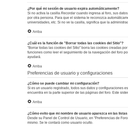
¿Por qué mi sesión de usuario expira automáticamente?
Si no activa la casilla
Recordar
cuando ingresa al foro, sus datos
por otra persona. Para que el sistema le reconozca automáticamen
universidades, etc. Si no ve la casilla, significa que la administr
Arriba
¿Cuál es la función de "Borrar todas las cookies del Sitio"?
"Borrar todas las cookies del Sitio" borra las cookies creadas p
funciones como leer el seguimiento de la navegación del foro por 
ayudará.
Arriba
Preferencias de usuario y configuraciones
¿Cómo se puede cambiar mi configuración?
Si es un usuario registrado, todos sus datos y configuraciones e
encuentra en la parte superior de las páginas del foro. Este sist
Arriba
¿Cómo evito que mi nombre de usuario aparezca en las lista
Desde su Panel de Control de Usuario, en "Preferencias de Foro
mismo. Se le contará como usuario oculto.