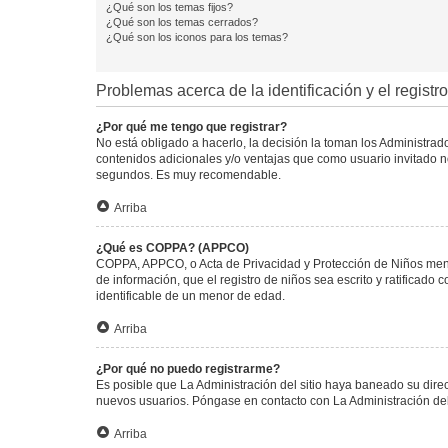
¿Qué son los temas fijos?
¿Qué son los temas cerrados?
¿Qué son los iconos para los temas?
Problemas acerca de la identificación y el registro
¿Por qué me tengo que registrar?
No está obligado a hacerlo, la decisión la toman los Administra
contenidos adicionales y/o ventajas que como usuario invitado no
segundos. Es muy recomendable.
Arriba
¿Qué es COPPA? (APPCO)
COPPA, APPCO, o Acta de Privacidad y Protección de Niños menore
de información, que el registro de niños sea escrito y ratificad
identificable de un menor de edad.
Arriba
¿Por qué no puedo registrarme?
Es posible que La Administración del sitio haya baneado su direc
nuevos usuarios. Póngase en contacto con La Administración del 
Arriba