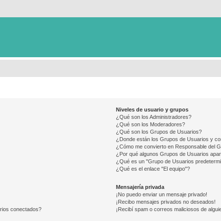
Niveles de usuario y grupos
¿Qué son los Administradores?
¿Qué son los Moderadores?
¿Qué son los Grupos de Usuarios?
¿Donde están los Grupos de Usuarios y co
¿Cómo me convierto en Responsable del 
¿Por qué algunos Grupos de Usuarios apar
¿Qué es un "Grupo de Usuarios predeterm
¿Qué es el enlace "El equipo"?
Mensajería privada
¡No puedo enviar un mensaje privado!
¡Recibo mensajes privados no deseados!
arios conectados?
¡Recibí spam o correos maliciosos de alguie