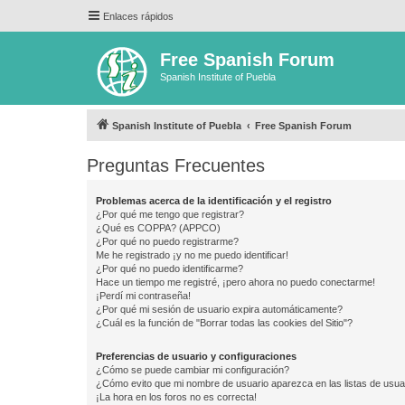
Enlaces rápidos
Free Spanish Forum
Spanish Institute of Puebla
Spanish Institute of Puebla
Free Spanish Forum
Preguntas Frecuentes
Problemas acerca de la identificación y el registro
¿Por qué me tengo que registrar?
¿Qué es COPPA? (APPCO)
¿Por qué no puedo registrarme?
Me he registrado ¡y no me puedo identificar!
¿Por qué no puedo identificarme?
Hace un tiempo me registré, ¡pero ahora no puedo conectarme!
¡Perdí mi contraseña!
¿Por qué mi sesión de usuario expira automáticamente?
¿Cuál es la función de "Borrar todas las cookies del Sitio"?
Preferencias de usuario y configuraciones
¿Cómo se puede cambiar mi configuración?
¿Cómo evito que mi nombre de usuario aparezca en las listas de usu
¡La hora en los foros no es correcta!