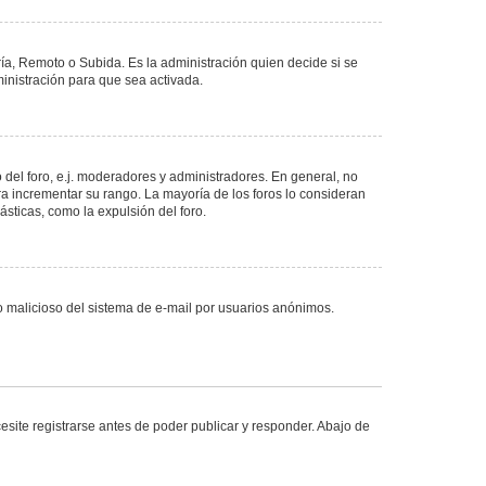
ría, Remoto o Subida. Es la administración quien decide si se
nistración para que sea activada.
del foro, e.j. moderadores y administradores. En general, no
ra incrementar su rango. La mayoría de los foros lo consideran
sticas, como la expulsión del foro.
uso malicioso del sistema de e-mail por usuarios anónimos.
site registrarse antes de poder publicar y responder. Abajo de