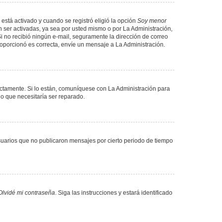
 está activado y cuando se registró eligió la opción
Soy menor
 ser activadas, ya sea por usted mismo o por La Administración,
. Si no recibió ningún e-mail, seguramente la dirección de correo
proporcionó es correcta, envíe un mensaje a La Administración.
ectamente. Si lo están, comuníquese con La Administración para
lo que necesitaría ser reparado.
uarios que no publicaron mensajes por cierto periodo de tiempo
Olvidé mi contraseña
. Siga las instrucciones y estará identificado