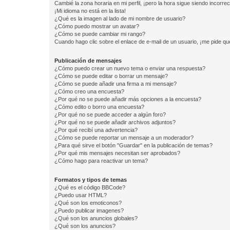
Cambié la zona horaria en mi perfil, ¡pero la hora sigue siendo incorrec
¡Mi idioma no está en la lista!
¿Qué es la imagen al lado de mi nombre de usuario?
¿Cómo puedo mostrar un avatar?
¿Cómo se puede cambiar mi rango?
Cuando hago clic sobre el enlace de e-mail de un usuario, ¡me pide qu
Publicación de mensajes
¿Cómo puedo crear un nuevo tema o enviar una respuesta?
¿Cómo se puede editar o borrar un mensaje?
¿Cómo se puede añadir una firma a mi mensaje?
¿Cómo creo una encuesta?
¿Por qué no se puede añadir más opciones a la encuesta?
¿Cómo edito o borro una encuesta?
¿Por qué no se puede acceder a algún foro?
¿Por qué no se puede añadir archivos adjuntos?
¿Por qué recibí una advertencia?
¿Cómo se puede reportar un mensaje a un moderador?
¿Para qué sirve el botón "Guardar" en la publicación de temas?
¿Por qué mis mensajes necesitan ser aprobados?
¿Cómo hago para reactivar un tema?
Formatos y tipos de temas
¿Qué es el código BBCode?
¿Puedo usar HTML?
¿Qué son los emoticonos?
¿Puedo publicar imagenes?
¿Qué son los anuncios globales?
¿Qué son los anuncios?