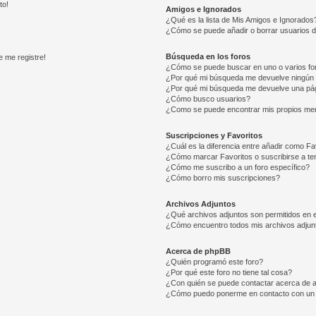
to!
Amigos e Ignorados
¿Qué es la lista de Mis Amigos e Ignorados
¿Cómo se puede añadir o borrar usuarios d
Búsqueda en los foros
e me registre!
¿Cómo se puede buscar en uno o varios fo
¿Por qué mi búsqueda me devuelve ningún 
¿Por qué mi búsqueda me devuelve una pág
¿Cómo busco usuarios?
¿Como se puede encontrar mis propios me
Suscripciones y Favoritos
¿Cuál es la diferencia entre añadir como Fa
¿Cómo marcar Favoritos o suscribirse a t
¿Cómo me suscribo a un foro específico?
¿Cómo borro mis suscripciones?
Archivos Adjuntos
¿Qué archivos adjuntos son permitidos en e
¿Cómo encuentro todos mis archivos adjun
Acerca de phpBB
¿Quién programó este foro?
¿Por qué este foro no tiene tal cosa?
¿Con quién se puede contactar acerca de a
¿Cómo puedo ponerme en contacto con un 