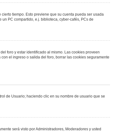
de cierto tiempo. Esto previene que su cuenta pueda ser usada
 un PC compartido, e.j. biblioteca, cyber-cafés, PCs de
del foro y estar identificado al mismo. Las cookies proveen
 con el ingreso o salida del foro, borrar las cookies seguramente
ntrol de Usuario; haciendo clic en su nombre de usuario que se
olamente será visto por Administradores, Moderadores y usted