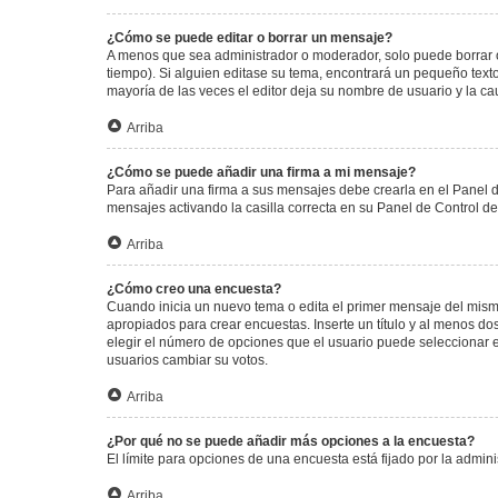
¿Cómo se puede editar o borrar un mensaje?
A menos que sea administrador o moderador, solo puede borrar o
tiempo). Si alguien editase su tema, encontrará un pequeño texto
mayoría de las veces el editor deja su nombre de usuario y la 
Arriba
¿Cómo se puede añadir una firma a mi mensaje?
Para añadir una firma a sus mensajes debe crearla en el Panel d
mensajes activando la casilla correcta en su Panel de Control d
Arriba
¿Cómo creo una encuesta?
Cuando inicia un nuevo tema o edita el primer mensaje del mismo,
apropiados para crear encuestas. Inserte un título y al menos 
elegir el número de opciones que el usuario puede seleccionar en l
usuarios cambiar su votos.
Arriba
¿Por qué no se puede añadir más opciones a la encuesta?
El límite para opciones de una encuesta está fijado por la admi
Arriba