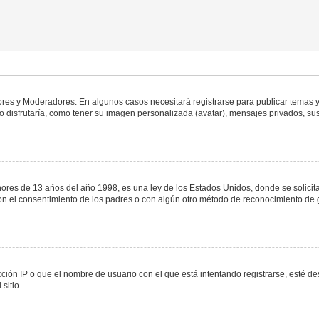
dores y Moderadores. En algunos casos necesitará registrarse para publicar temas y
 disfrutaría, como tener su imagen personalizada (avatar), mensajes privados, sus
s de 13 años del año 1998, es una ley de los Estados Unidos, donde se solicita a 
o con el consentimiento de los padres o con algún otro método de reconocimiento de 
ción IP o que el nombre de usuario con el que está intentando registrarse, esté de
sitio.