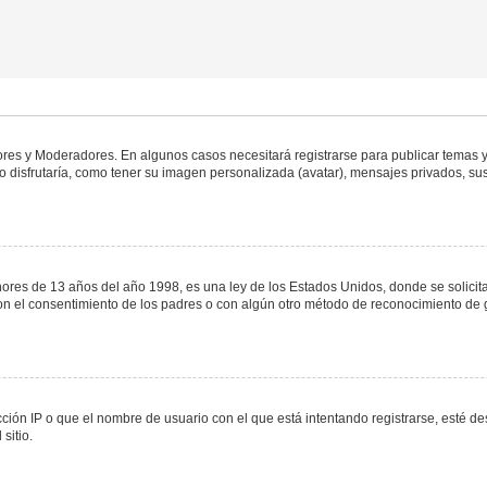
dores y Moderadores. En algunos casos necesitará registrarse para publicar temas y
 disfrutaría, como tener su imagen personalizada (avatar), mensajes privados, sus
s de 13 años del año 1998, es una ley de los Estados Unidos, donde se solicita a 
o con el consentimiento de los padres o con algún otro método de reconocimiento de 
ción IP o que el nombre de usuario con el que está intentando registrarse, esté de
sitio.