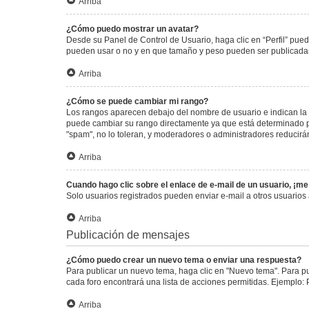
Arriba
¿Cómo puedo mostrar un avatar?
Desde su Panel de Control de Usuario, haga clic en “Perfil” pued
pueden usar o no y en que tamaño y peso pueden ser publicadas.
Arriba
¿Cómo se puede cambiar mi rango?
Los rangos aparecen debajo del nombre de usuario e indican la c
puede cambiar su rango directamente ya que está determinado por
"spam", no lo toleran, y moderadores o administradores reducirá
Arriba
Cuando hago clic sobre el enlace de e-mail de un usuario, ¡me
Solo usuarios registrados pueden enviar e-mail a otros usuarios a
Arriba
Publicación de mensajes
¿Cómo puedo crear un nuevo tema o enviar una respuesta?
Para publicar un nuevo tema, haga clic en "Nuevo tema". Para pu
cada foro encontrará una lista de acciones permitidas. Ejemplo:
Arriba