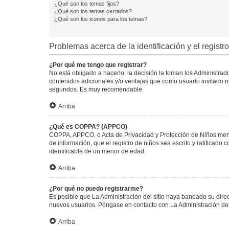
¿Qué son los temas fijos?
¿Qué son los temas cerrados?
¿Qué son los iconos para los temas?
Problemas acerca de la identificación y el registro
¿Por qué me tengo que registrar?
No está obligado a hacerlo, la decisión la toman los Administra
contenidos adicionales y/o ventajas que como usuario invitado no
segundos. Es muy recomendable.
Arriba
¿Qué es COPPA? (APPCO)
COPPA, APPCO, o Acta de Privacidad y Protección de Niños menore
de información, que el registro de niños sea escrito y ratificad
identificable de un menor de edad.
Arriba
¿Por qué no puedo registrarme?
Es posible que La Administración del sitio haya baneado su direc
nuevos usuarios. Póngase en contacto con La Administración del 
Arriba