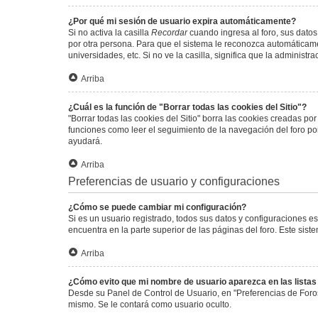
¿Por qué mi sesión de usuario expira automáticamente?
Si no activa la casilla
Recordar
cuando ingresa al foro, sus datos
por otra persona. Para que el sistema le reconozca automáticamen
universidades, etc. Si no ve la casilla, significa que la administr
Arriba
¿Cuál es la función de "Borrar todas las cookies del Sitio"?
"Borrar todas las cookies del Sitio" borra las cookies creadas p
funciones como leer el seguimiento de la navegación del foro por 
ayudará.
Arriba
Preferencias de usuario y configuraciones
¿Cómo se puede cambiar mi configuración?
Si es un usuario registrado, todos sus datos y configuraciones e
encuentra en la parte superior de las páginas del foro. Este sist
Arriba
¿Cómo evito que mi nombre de usuario aparezca en las lista
Desde su Panel de Control de Usuario, en "Preferencias de Foro
mismo. Se le contará como usuario oculto.