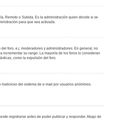
ría, Remoto o Subida. Es la administración quien decide si se
nistración para que sea activada.
del foro, e.j. moderadores y administradores. En general, no
ra incrementar su rango. La mayoría de los foros lo consideran
sticas, como la expulsión del foro.
uso malicioso del sistema de e-mail por usuarios anónimos.
site registrarse antes de poder publicar y responder. Abajo de