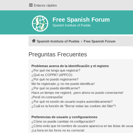
Enlaces rápidos
Free Spanish Forum
Spanish Institute of Puebla
Spanish Institute of Puebla
Free Spanish Forum
Preguntas Frecuentes
Problemas acerca de la identificación y el registro
¿Por qué me tengo que registrar?
¿Qué es COPPA? (APPCO)
¿Por qué no puedo registrarme?
Me he registrado ¡y no me puedo identificar!
¿Por qué no puedo identificarme?
Hace un tiempo me registré, ¡pero ahora no puedo conectarme!
¡Perdí mi contraseña!
¿Por qué mi sesión de usuario expira automáticamente?
¿Cuál es la función de "Borrar todas las cookies del Sitio"?
Preferencias de usuario y configuraciones
¿Cómo se puede cambiar mi configuración?
¿Cómo evito que mi nombre de usuario aparezca en las listas de usu
¡La hora en los foros no es correcta!