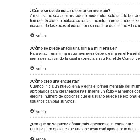
¿Cómo se puede editar o borrar un mensaje?
A menos que sea administrador o moderador, solo puede borrar o
tiempo). Si alguien editase su tema, encontrará un pequeño texto
mayoría de las veces el editor deja su nombre de usuario y la 
Arriba
¿Cómo se puede añadir una firma a mi mensaje?
Para añadir una firma a sus mensajes debe crearla en el Panel d
mensajes activando la casilla correcta en su Panel de Control d
Arriba
¿Cómo creo una encuesta?
Cuando inicia un nuevo tema o edita el primer mensaje del mismo,
apropiados para crear encuestas. Inserte un título y al menos 
elegir el número de opciones que el usuario puede seleccionar en l
usuarios cambiar su votos.
Arriba
¿Por qué no se puede añadir más opciones a la encuesta?
El límite para opciones de una encuesta está fijado por la admi
Arriba