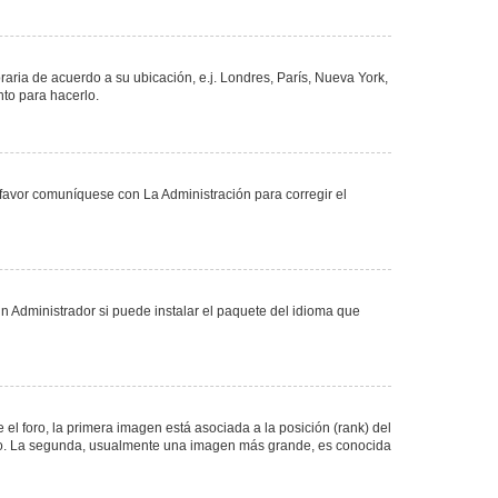
oraria de acuerdo a su ubicación, e.j. Londres, París, Nueva York,
nto para hacerlo.
 favor comuníquese con La Administración para corregir el
n Administrador si puede instalar el paquete del idioma que
 foro, la primera imagen está asociada a la posición (rank) del
foro. La segunda, usualmente una imagen más grande, es conocida