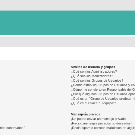
Niveles de usuario y grupos
¿Qué son los Administradores?
¿Qué son los Moderadores?
¿Qué son los Grupos de Usuarios?
¿Donde están los Grupos de Usuarios y co
¿Cómo me convierto en Responsable del 
¿Por qué algunos Grupos de Usuarios apar
¿Qué es un "Grupo de Usuarios predeterm
¿Qué es el enlace "El equipo"?
Mensajería privada
¡No puedo enviar un mensaje privado!
¡Recibo mensajes privados no deseados!
arios conectados?
¡Recibí spam o correos maliciosos de alguie