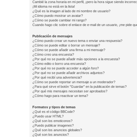
Cambié la zona horaria en mi perfil, ¡pero la hora sigue siendo incorrec
¡Mi idioma no está en la lista!
¿Qué es la imagen al lado de mi nombre de usuario?
¿Cómo puedo mostrar un avatar?
¿Cómo se puede cambiar mi rango?
Cuando hago clic sobre el enlace de e-mail de un usuario, ¡me pide qu
Publicación de mensajes
¿Cómo puedo crear un nuevo tema o enviar una respuesta?
¿Cómo se puede editar o borrar un mensaje?
¿Cómo se puede añadir una firma a mi mensaje?
¿Cómo creo una encuesta?
¿Por qué no se puede añadir más opciones a la encuesta?
¿Cómo edito o borro una encuesta?
¿Por qué no se puede acceder a algún foro?
¿Por qué no se puede añadir archivos adjuntos?
¿Por qué recibí una advertencia?
¿Cómo se puede reportar un mensaje a un moderador?
¿Para qué sirve el botón "Guardar" en la publicación de temas?
¿Por qué mis mensajes necesitan ser aprobados?
¿Cómo hago para reactivar un tema?
Formatos y tipos de temas
¿Qué es el código BBCode?
¿Puedo usar HTML?
¿Qué son los emoticonos?
¿Puedo publicar imagenes?
¿Qué son los anuncios globales?
¿Qué son los anuncios?