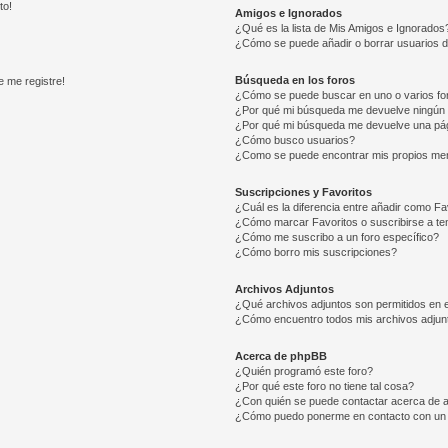
to!
Amigos e Ignorados
¿Qué es la lista de Mis Amigos e Ignorados
¿Cómo se puede añadir o borrar usuarios d
Búsqueda en los foros
e me registre!
¿Cómo se puede buscar en uno o varios fo
¿Por qué mi búsqueda me devuelve ningún 
¿Por qué mi búsqueda me devuelve una pág
¿Cómo busco usuarios?
¿Como se puede encontrar mis propios me
Suscripciones y Favoritos
¿Cuál es la diferencia entre añadir como Fa
¿Cómo marcar Favoritos o suscribirse a t
¿Cómo me suscribo a un foro específico?
¿Cómo borro mis suscripciones?
Archivos Adjuntos
¿Qué archivos adjuntos son permitidos en e
¿Cómo encuentro todos mis archivos adjun
Acerca de phpBB
¿Quién programó este foro?
¿Por qué este foro no tiene tal cosa?
¿Con quién se puede contactar acerca de a
¿Cómo puedo ponerme en contacto con un 