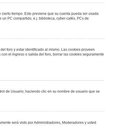
de cierto tiempo. Esto previene que su cuenta pueda ser usada
 un PC compartido, e.j. biblioteca, cyber-cafés, PCs de
del foro y estar identificado al mismo. Las cookies proveen
 con el ingreso o salida del foro, borrar las cookies seguramente
ntrol de Usuario; haciendo clic en su nombre de usuario que se
olamente será visto por Administradores, Moderadores y usted