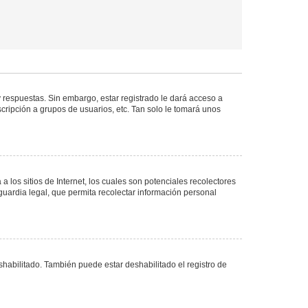
 respuestas. Sin embargo, estar registrado le dará acceso a
cripción a grupos de usuarios, etc. Tan solo le tomará unos
los sitios de Internet, los cuales son potenciales recolectores
guardia legal, que permita recolectar información personal
shabilitado. También puede estar deshabilitado el registro de