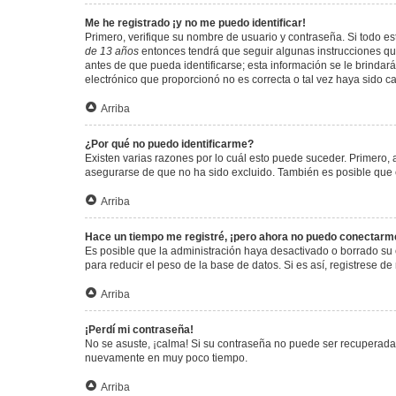
Me he registrado ¡y no me puedo identificar!
Primero, verifique su nombre de usuario y contraseña. Si todo est
de 13 años
entonces tendrá que seguir algunas instrucciones que
antes de que pueda identificarse; esta información se le brindará 
electrónico que proporcionó no es correcta o tal vez haya sido c
Arriba
¿Por qué no puedo identificarme?
Existen varias razones por lo cuál esto puede suceder. Primero
asegurarse de que no ha sido excluido. También es posible que el
Arriba
Hace un tiempo me registré, ¡pero ahora no puedo conectarm
Es posible que la administración haya desactivado o borrado su
para reducir el peso de la base de datos. Si es así, registrese de
Arriba
¡Perdí mi contraseña!
No se asuste, ¡calma! Si su contraseña no puede ser recuperada p
nuevamente en muy poco tiempo.
Arriba