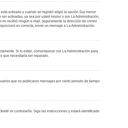
 está activado y cuando se registró eligió la opción
Soy menor
 ser activadas, ya sea por usted mismo o por La Administración,
. Si no recibió ningún e-mail, seguramente la dirección de correo
proporcionó es correcta, envíe un mensaje a La Administración.
ectamente. Si lo están, comuníquese con La Administración para
lo que necesitaría ser reparado.
uarios que no publicaron mensajes por cierto periodo de tiempo
Olvidé mi contraseña
. Siga las instrucciones y estará identificado