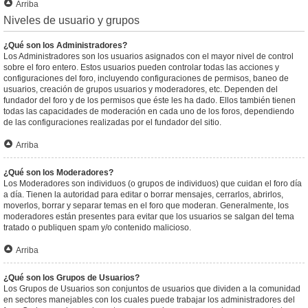
Arriba
Niveles de usuario y grupos
¿Qué son los Administradores?
Los Administradores son los usuarios asignados con el mayor nivel de control
sobre el foro entero. Estos usuarios pueden controlar todas las acciones y
configuraciones del foro, incluyendo configuraciones de permisos, baneo de
usuarios, creación de grupos usuarios y moderadores, etc. Dependen del
fundador del foro y de los permisos que éste les ha dado. Ellos también tienen
todas las capacidades de moderación en cada uno de los foros, dependiendo
de las configuraciones realizadas por el fundador del sitio.
Arriba
¿Qué son los Moderadores?
Los Moderadores son individuos (o grupos de individuos) que cuidan el foro día
a día. Tienen la autoridad para editar o borrar mensajes, cerrarlos, abrirlos,
moverlos, borrar y separar temas en el foro que moderan. Generalmente, los
moderadores están presentes para evitar que los usuarios se salgan del tema
tratado o publiquen spam y/o contenido malicioso.
Arriba
¿Qué son los Grupos de Usuarios?
Los Grupos de Usuarios son conjuntos de usuarios que dividen a la comunidad
en sectores manejables con los cuales puede trabajar los administradores del