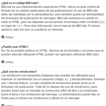
¿Qué es el código BBCode?
BBcode es una implementación especial de HTML, ofrece un gran control de
formato de los objetos particulares de las publicaciones. El uso de BBCode
debe ser habilitado por la administración, pero también puede ser deshabilitado
del formulario de publicación de mensajes. BBCode asimismo es similar en
estilo al HTML, pero las etiquetas se encuentran encerrados entre corchetes [ y ]
en lugar de < y >. Para más información, lea el manual de BBCode. El enlace
aparece cada vez que va a publicar un mensaje.
Arriba
¿Puedo usar HTML?
No. No es posible publicar en HTML. Muchos de los formatos y acciones que se
pueden ejecutar utilizando HTML pueden ser aplicados utilizando BBCodes.
Arriba
¿Qué son los emoticonos?
Los emoticonos son pequeñas imágenes que pueden ser utilizadas para
expresar un sentimiento con un pequeño código, e.j. :) denota felicidad, mientras
que :( denota tristeza. La lista completa de emoticones puede verse en el
formulario de publicación. Trate de no abusar del uso de emoticonos, pues
pueden hacer que un mensaje se vuelva muy difícil de leer y un moderador
borre el tema o los emoticones del mensaje. La administración puede fijar un
límite para el número de emoticones a utilizar en un mensaje.