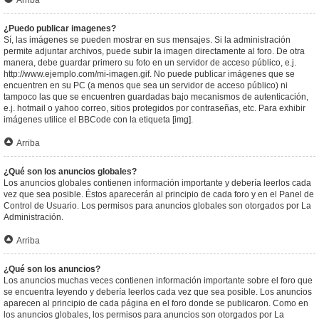
Arriba
¿Puedo publicar imagenes?
Sí, las imágenes se pueden mostrar en sus mensajes. Si la administración
permite adjuntar archivos, puede subir la imagen directamente al foro. De otra
manera, debe guardar primero su foto en un servidor de acceso público, e.j.
http://www.ejemplo.com/mi-imagen.gif. No puede publicar imágenes que se
encuentren en su PC (a menos que sea un servidor de acceso público) ni
tampoco las que se encuentren guardadas bajo mecanismos de autenticación,
e.j. hotmail o yahoo correo, sitios protegidos por contraseñas, etc. Para exhibir
imágenes utilice el BBCode con la etiqueta [img].
Arriba
¿Qué son los anuncios globales?
Los anuncios globales contienen información importante y debería leerlos cada
vez que sea posible. Éstos aparecerán al principio de cada foro y en el Panel de
Control de Usuario. Los permisos para anuncios globales son otorgados por La
Administración.
Arriba
¿Qué son los anuncios?
Los anuncios muchas veces contienen información importante sobre el foro que
se encuentra leyendo y debería leerlos cada vez que sea posible. Los anuncios
aparecen al principio de cada página en el foro donde se publicaron. Como en
los anuncios globales, los permisos para anuncios son otorgados por La