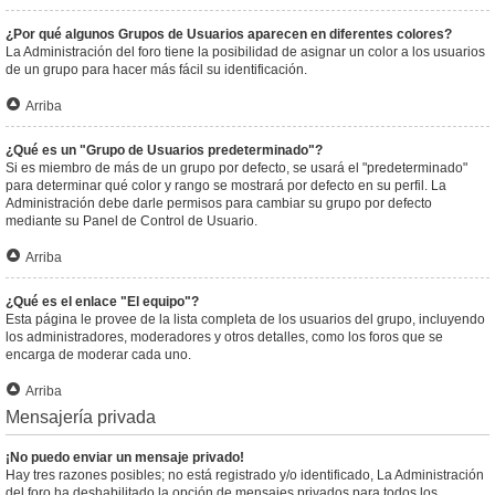
¿Por qué algunos Grupos de Usuarios aparecen en diferentes colores?
La Administración del foro tiene la posibilidad de asignar un color a los usuarios
de un grupo para hacer más fácil su identificación.
Arriba
¿Qué es un "Grupo de Usuarios predeterminado"?
Si es miembro de más de un grupo por defecto, se usará el "predeterminado"
para determinar qué color y rango se mostrará por defecto en su perfil. La
Administración debe darle permisos para cambiar su grupo por defecto
mediante su Panel de Control de Usuario.
Arriba
¿Qué es el enlace "El equipo"?
Esta página le provee de la lista completa de los usuarios del grupo, incluyendo
los administradores, moderadores y otros detalles, como los foros que se
encarga de moderar cada uno.
Arriba
Mensajería privada
¡No puedo enviar un mensaje privado!
Hay tres razones posibles; no está registrado y/o identificado, La Administración
del foro ha deshabilitado la opción de mensajes privados para todos los