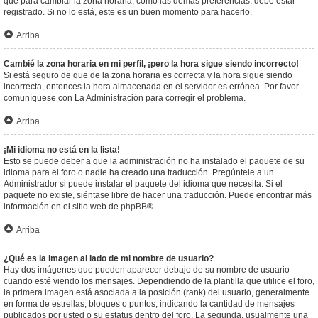
que para cambiar la zona horaria, como las demás preferencias, debe estar
registrado. Si no lo está, este es un buen momento para hacerlo.
Arriba
Cambié la zona horaria en mi perfil, ¡pero la hora sigue siendo incorrecto!
Si está seguro de que de la zona horaria es correcta y la hora sigue siendo
incorrecta, entonces la hora almacenada en el servidor es errónea. Por favor
comuníquese con La Administración para corregir el problema.
Arriba
¡Mi idioma no está en la lista!
Esto se puede deber a que la administración no ha instalado el paquete de su
idioma para el foro o nadie ha creado una traducción. Pregúntele a un
Administrador si puede instalar el paquete del idioma que necesita. Si el
paquete no existe, siéntase libre de hacer una traducción. Puede encontrar más
información en el sitio web de
phpBB
®
Arriba
¿Qué es la imagen al lado de mi nombre de usuario?
Hay dos imágenes que pueden aparecer debajo de su nombre de usuario
cuando esté viendo los mensajes. Dependiendo de la plantilla que utilice el foro,
la primera imagen está asociada a la posición (rank) del usuario, generalmente
en forma de estrellas, bloques o puntos, indicando la cantidad de mensajes
publicados por usted o su estatus dentro del foro. La segunda, usualmente una