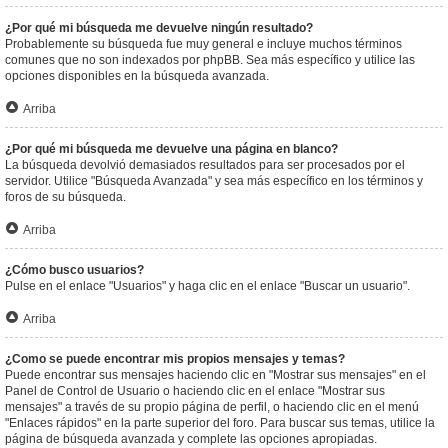
¿Por qué mi búsqueda me devuelve ningún resultado?
Probablemente su búsqueda fue muy general e incluye muchos términos
comunes que no son indexados por phpBB. Sea más específico y utilice las
opciones disponibles en la búsqueda avanzada.
Arriba
¿Por qué mi búsqueda me devuelve una página en blanco?
La búsqueda devolvió demasiados resultados para ser procesados por el
servidor. Utilice "Búsqueda Avanzada" y sea más específico en los términos y
foros de su búsqueda.
Arriba
¿Cómo busco usuarios?
Pulse en el enlace "Usuarios" y haga clic en el enlace "Buscar un usuario".
Arriba
¿Como se puede encontrar mis propios mensajes y temas?
Puede encontrar sus mensajes haciendo clic en "Mostrar sus mensajes" en el
Panel de Control de Usuario o haciendo clic en el enlace "Mostrar sus
mensajes" a través de su propio página de perfil, o haciendo clic en el menú
"Enlaces rápidos" en la parte superior del foro. Para buscar sus temas, utilice la
página de búsqueda avanzada y complete las opciones apropiadas.