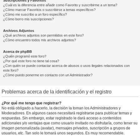
Suscripciones y Favoritos
¿Cuál es la diferencia entre añadir como Favorito y suscribirme a un tema?
¿Cómo marcar Favoritos o suscribirse a temas específicos?
¿Cómo me suscribo a un foro específico?
¿Cómo borro mis suscripciones?
Archivos Adjuntos
¿Qué archivos adjuntos son permitidos en este foro?
¿Cómo encuentro todos mis archivos adjuntos?
Acerca de phpBB
¿Quién programó este foro?
¿Por qué este foro no tiene tal cosa?
¿Con quién se puede contactar acerca de abusos o usos ilegales relacionados con
este foro?
¿Cómo puedo ponerme en contacto con un Administrador?
Problemas acerca de la identificación y el registro
¿Por qué me tengo que registrar?
No está obligado a hacerlo, la decisión la toman los Administradores y
Moderadores. En algunos casos necesitará registrarse para publicar temas y
respuestas. Sin embargo, estar registrado le dará acceso a contenidos
adicionales y/o ventajas que como usuario invitado no disfrutaría, como tener su
imagen personalizada (avatar), mensajes privados, suscripción a grupos de
usuarios, etc. Tan solo le tomará unos segundos. Es muy recomendable.