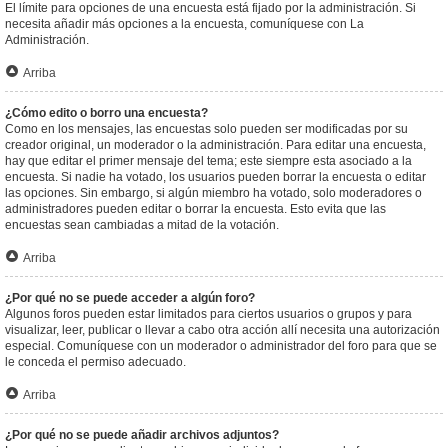
El límite para opciones de una encuesta está fijado por la administración. Si
necesita añadir más opciones a la encuesta, comuníquese con La
Administración.
Arriba
¿Cómo edito o borro una encuesta?
Como en los mensajes, las encuestas solo pueden ser modificadas por su
creador original, un moderador o la administración. Para editar una encuesta,
hay que editar el primer mensaje del tema; este siempre esta asociado a la
encuesta. Si nadie ha votado, los usuarios pueden borrar la encuesta o editar
las opciones. Sin embargo, si algún miembro ha votado, solo moderadores o
administradores pueden editar o borrar la encuesta. Esto evita que las
encuestas sean cambiadas a mitad de la votación.
Arriba
¿Por qué no se puede acceder a algún foro?
Algunos foros pueden estar limitados para ciertos usuarios o grupos y para
visualizar, leer, publicar o llevar a cabo otra acción allí necesita una autorización
especial. Comuníquese con un moderador o administrador del foro para que se
le conceda el permiso adecuado.
Arriba
¿Por qué no se puede añadir archivos adjuntos?