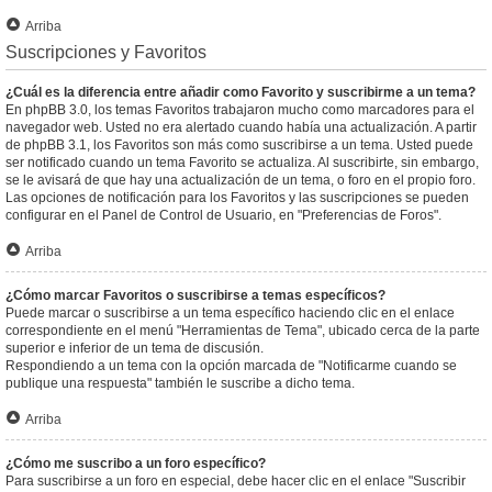
Arriba
Suscripciones y Favoritos
¿Cuál es la diferencia entre añadir como Favorito y suscribirme a un tema?
En phpBB 3.0, los temas Favoritos trabajaron mucho como marcadores para el
navegador web. Usted no era alertado cuando había una actualización. A partir
de phpBB 3.1, los Favoritos son más como suscribirse a un tema. Usted puede
ser notificado cuando un tema Favorito se actualiza. Al suscribirte, sin embargo,
se le avisará de que hay una actualización de un tema, o foro en el propio foro.
Las opciones de notificación para los Favoritos y las suscripciones se pueden
configurar en el Panel de Control de Usuario, en "Preferencias de Foros".
Arriba
¿Cómo marcar Favoritos o suscribirse a temas específicos?
Puede marcar o suscribirse a un tema específico haciendo clic en el enlace
correspondiente en el menú "Herramientas de Tema", ubicado cerca de la parte
superior e inferior de un tema de discusión.
Respondiendo a un tema con la opción marcada de "Notificarme cuando se
publique una respuesta" también le suscribe a dicho tema.
Arriba
¿Cómo me suscribo a un foro específico?
Para suscribirse a un foro en especial, debe hacer clic en el enlace "Suscribir