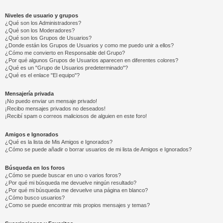
Niveles de usuario y grupos
¿Qué son los Administradores?
¿Qué son los Moderadores?
¿Qué son los Grupos de Usuarios?
¿Donde están los Grupos de Usuarios y como me puedo unir a ellos?
¿Cómo me convierto en Responsable del Grupo?
¿Por qué algunos Grupos de Usuarios aparecen en diferentes colores?
¿Qué es un "Grupo de Usuarios predeterminado"?
¿Qué es el enlace "El equipo"?
Mensajería privada
¡No puedo enviar un mensaje privado!
¡Recibo mensajes privados no deseados!
¡Recibí spam o correos maliciosos de alguien en este foro!
Amigos e Ignorados
¿Qué es la lista de Mis Amigos e Ignorados?
¿Cómo se puede añadir o borrar usuarios de mi lista de Amigos e Ignorados?
Búsqueda en los foros
¿Cómo se puede buscar en uno o varios foros?
¿Por qué mi búsqueda me devuelve ningún resultado?
¿Por qué mi búsqueda me devuelve una página en blanco?
¿Cómo busco usuarios?
¿Como se puede encontrar mis propios mensajes y temas?