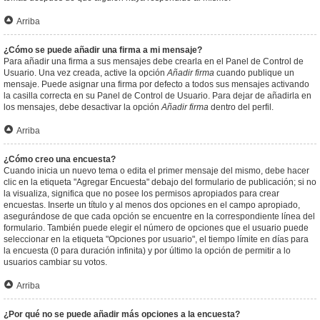
Arriba
¿Cómo se puede añadir una firma a mi mensaje?
Para añadir una firma a sus mensajes debe crearla en el Panel de Control de
Usuario. Una vez creada, active la opción
Añadir firma
cuando publique un
mensaje. Puede asignar una firma por defecto a todos sus mensajes activando
la casilla correcta en su Panel de Control de Usuario. Para dejar de añadirla en
los mensajes, debe desactivar la opción
Añadir firma
dentro del perfil.
Arriba
¿Cómo creo una encuesta?
Cuando inicia un nuevo tema o edita el primer mensaje del mismo, debe hacer
clic en la etiqueta "Agregar Encuesta" debajo del formulario de publicación; si no
la visualiza, significa que no posee los permisos apropiados para crear
encuestas. Inserte un título y al menos dos opciones en el campo apropiado,
asegurándose de que cada opción se encuentre en la correspondiente línea del
formulario. También puede elegir el número de opciones que el usuario puede
seleccionar en la etiqueta "Opciones por usuario", el tiempo límite en días para
la encuesta (0 para duración infinita) y por último la opción de permitir a lo
usuarios cambiar su votos.
Arriba
¿Por qué no se puede añadir más opciones a la encuesta?