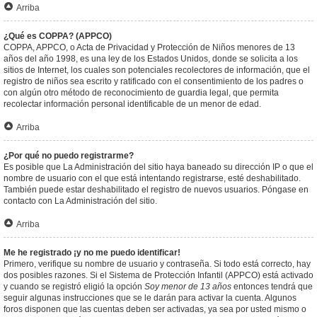
Arriba
¿Qué es COPPA? (APPCO)
COPPA, APPCO, o Acta de Privacidad y Protección de Niños menores de 13
años del año 1998, es una ley de los Estados Unidos, donde se solicita a los
sitios de Internet, los cuales son potenciales recolectores de información, que el
registro de niños sea escrito y ratificado con el consentimiento de los padres o
con algún otro método de reconocimiento de guardia legal, que permita
recolectar información personal identificable de un menor de edad.
Arriba
¿Por qué no puedo registrarme?
Es posible que La Administración del sitio haya baneado su dirección IP o que el
nombre de usuario con el que está intentando registrarse, esté deshabilitado.
También puede estar deshabilitado el registro de nuevos usuarios. Póngase en
contacto con La Administración del sitio.
Arriba
Me he registrado ¡y no me puedo identificar!
Primero, verifique su nombre de usuario y contraseña. Si todo está correcto, hay
dos posibles razones. Si el Sistema de Protección Infantil (APPCO) está activado
y cuando se registró eligió la opción
Soy menor de 13 años
entonces tendrá que
seguir algunas instrucciones que se le darán para activar la cuenta. Algunos
foros disponen que las cuentas deben ser activadas, ya sea por usted mismo o