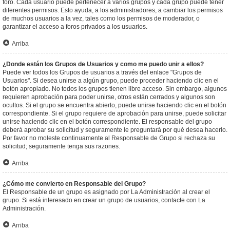
foro. Cada usuario puede pertenecer a varios grupos y cada grupo puede tener
diferentes permisos. Esto ayuda, a los administradores, a cambiar los permisos
de muchos usuarios a la vez, tales como los permisos de moderador, o
garantizar el acceso a foros privados a los usuarios.
Arriba
¿Donde están los Grupos de Usuarios y como me puedo unir a ellos?
Puede ver todos los Grupos de usuarios a través del enlace "Grupos de
Usuarios". Si desea unirse a algún grupo, puede proceder haciendo clic en el
botón apropiado. No todos los grupos tienen libre acceso. Sin embargo, algunos
requieren aprobación para poder unirse, otros están cerrados y algunos son
ocultos. Si el grupo se encuentra abierto, puede unirse haciendo clic en el botón
correspondiente. Si el grupo requiere de aprobación para unirse, puede solicitar
unirse haciendo clic en el botón correspondiente. El responsable del grupo
deberá aprobar su solicitud y seguramente le preguntará por qué desea hacerlo.
Por favor no moleste continuamente al Responsable de Grupo si rechaza su
solicitud; seguramente tenga sus razones.
Arriba
¿Cómo me convierto en Responsable del Grupo?
El Responsable de un grupo es asignado por La Administración al crear el
grupo. Si está interesado en crear un grupo de usuarios, contacte con La
Administración.
Arriba