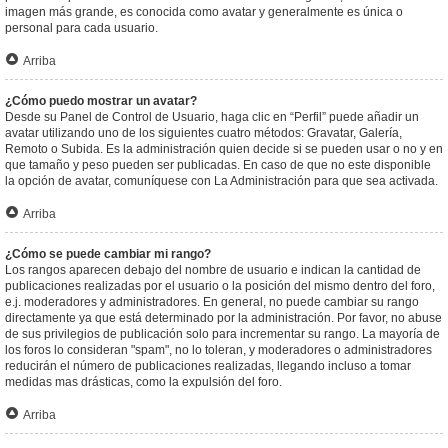
imagen más grande, es conocida como avatar y generalmente es única o
personal para cada usuario.
Arriba
¿Cómo puedo mostrar un avatar?
Desde su Panel de Control de Usuario, haga clic en “Perfil” puede añadir un
avatar utilizando uno de los siguientes cuatro métodos: Gravatar, Galería,
Remoto o Subida. Es la administración quien decide si se pueden usar o no y en
que tamaño y peso pueden ser publicadas. En caso de que no este disponible
la opción de avatar, comuníquese con La Administración para que sea activada.
Arriba
¿Cómo se puede cambiar mi rango?
Los rangos aparecen debajo del nombre de usuario e indican la cantidad de
publicaciones realizadas por el usuario o la posición del mismo dentro del foro,
e.j. moderadores y administradores. En general, no puede cambiar su rango
directamente ya que está determinado por la administración. Por favor, no abuse
de sus privilegios de publicación solo para incrementar su rango. La mayoría de
los foros lo consideran "spam", no lo toleran, y moderadores o administradores
reducirán el número de publicaciones realizadas, llegando incluso a tomar
medidas mas drásticas, como la expulsión del foro.
Arriba