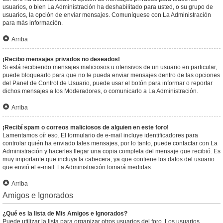
usuarios, o bien La Administración ha deshabilitado para usted, o su grupo de
usuarios, la opción de enviar mensajes. Comuníquese con La Administración
para más información.
Arriba
¡Recibo mensajes privados no deseados!
Si está recibiendo mensajes maliciosos u ofensivos de un usuario en particular,
puede bloquearlo para que no le pueda enviar mensajes dentro de las opciones
del Panel de Control de Usuario, puede usar el botón para informar o reportar
dichos mensajes a los Moderadores, o comunicarlo a La Administración.
Arriba
¡Recibí spam o correos maliciosos de alguien en este foro!
Lamentamos oír eso. El formulario de e-mail incluye identificadores para
controlar quién ha enviado tales mensajes, por lo tanto, puede contactar con La
Administración y hacerles llegar una copia completa del mensaje que recibió. Es
muy importante que incluya la cabecera, ya que contiene los datos del usuario
que envió el e-mail. La Administración tomará medidas.
Arriba
Amigos e Ignorados
¿Qué es la lista de Mis Amigos e Ignorados?
Puede utilizar la lista para organizar otros usuarios del foro. Los usuarios