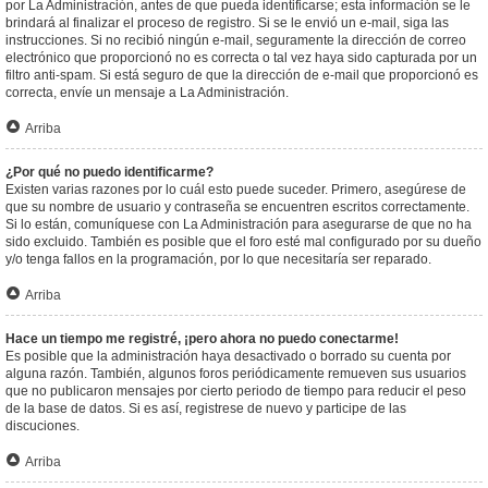
por La Administración, antes de que pueda identificarse; esta información se le
brindará al finalizar el proceso de registro. Si se le envió un e-mail, siga las
instrucciones. Si no recibió ningún e-mail, seguramente la dirección de correo
electrónico que proporcionó no es correcta o tal vez haya sido capturada por un
filtro anti-spam. Si está seguro de que la dirección de e-mail que proporcionó es
correcta, envíe un mensaje a La Administración.
Arriba
¿Por qué no puedo identificarme?
Existen varias razones por lo cuál esto puede suceder. Primero, asegúrese de
que su nombre de usuario y contraseña se encuentren escritos correctamente.
Si lo están, comuníquese con La Administración para asegurarse de que no ha
sido excluido. También es posible que el foro esté mal configurado por su dueño
y/o tenga fallos en la programación, por lo que necesitaría ser reparado.
Arriba
Hace un tiempo me registré, ¡pero ahora no puedo conectarme!
Es posible que la administración haya desactivado o borrado su cuenta por
alguna razón. También, algunos foros periódicamente remueven sus usuarios
que no publicaron mensajes por cierto periodo de tiempo para reducir el peso
de la base de datos. Si es así, registrese de nuevo y participe de las
discuciones.
Arriba