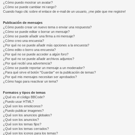
¿Cómo puedo mostrar un avatar?
¿Cómo se puede cambiar mi rango?
Cuando hago clic sobre el enlace de e-mail de un usuario, ¡me pide que me registre!
Publicación de mensajes
¿Cómo puedo crear un nuevo tema o enviar una respuesta?
¿Cómo se puede editar o borrar un mensaje?
¿Cómo se puede añadir una firma a mi mensaje?
¿Cómo creo una encuesta?
¿Por qué no se puede añadir más opciones a la encuesta?
¿Cómo edito o borro una encuesta?
¿Por qué no se puede acceder a algún foro?
¿Por qué no se puede añadir archivos adjuntos?
¿Por qué recibí una advertencia?
¿Cómo se puede reportar un mensaje a un moderador?
¿Para qué sirve el botón "Guardar" en la publicación de temas?
¿Por qué mis mensajes necesitan ser aprobados?
¿Cómo hago para reactivar un tema?
Formatos y tipos de temas
¿Qué es el código BBCode?
¿Puedo usar HTML?
¿Qué son los emoticonos?
¿Puedo publicar imagenes?
¿Qué son los anuncios globales?
¿Qué son los anuncios?
¿Qué son los temas fijos?
¿Qué son los temas cerrados?
¿Qué son los iconos para los temas?