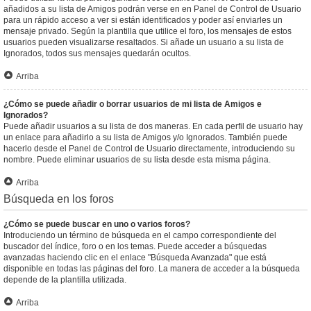
añadidos a su lista de Amigos podrán verse en en Panel de Control de Usuario
para un rápido acceso a ver si están identificados y poder así enviarles un
mensaje privado. Según la plantilla que utilice el foro, los mensajes de estos
usuarios pueden visualizarse resaltados. Si añade un usuario a su lista de
Ignorados, todos sus mensajes quedarán ocultos.
Arriba
¿Cómo se puede añadir o borrar usuarios de mi lista de Amigos e
Ignorados?
Puede añadir usuarios a su lista de dos maneras. En cada perfil de usuario hay
un enlace para añadirlo a su lista de Amigos y/o Ignorados. También puede
hacerlo desde el Panel de Control de Usuario directamente, introduciendo su
nombre. Puede eliminar usuarios de su lista desde esta misma página.
Arriba
Búsqueda en los foros
¿Cómo se puede buscar en uno o varios foros?
Introduciendo un término de búsqueda en el campo correspondiente del
buscador del índice, foro o en los temas. Puede acceder a búsquedas
avanzadas haciendo clic en el enlace "Búsqueda Avanzada" que está
disponible en todas las páginas del foro. La manera de acceder a la búsqueda
depende de la plantilla utilizada.
Arriba