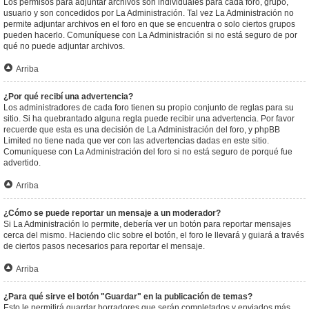
Los permisos para adjuntar archivos son individuales para cada foro, grupo,
usuario y son concedidos por La Administración. Tal vez La Administración no
permite adjuntar archivos en el foro en que se encuentra o solo ciertos grupos
pueden hacerlo. Comuníquese con La Administración si no está seguro de por
qué no puede adjuntar archivos.
Arriba
¿Por qué recibí una advertencia?
Los administradores de cada foro tienen su propio conjunto de reglas para su
sitio. Si ha quebrantado alguna regla puede recibir una advertencia. Por favor
recuerde que esta es una decisión de La Administración del foro, y phpBB
Limited no tiene nada que ver con las advertencias dadas en este sitio.
Comuníquese con La Administración del foro si no está seguro de porqué fue
advertido.
Arriba
¿Cómo se puede reportar un mensaje a un moderador?
Si La Administración lo permite, debería ver un botón para reportar mensajes
cerca del mismo. Haciendo clic sobre el botón, el foro le llevará y guiará a través
de ciertos pasos necesarios para reportar el mensaje.
Arriba
¿Para qué sirve el botón "Guardar" en la publicación de temas?
Esto le permitirá guardar borradores que serán completados y enviados más