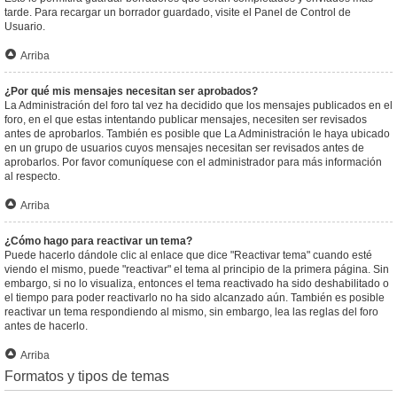
tarde. Para recargar un borrador guardado, visite el Panel de Control de
Usuario.
Arriba
¿Por qué mis mensajes necesitan ser aprobados?
La Administración del foro tal vez ha decidido que los mensajes publicados en el
foro, en el que estas intentando publicar mensajes, necesiten ser revisados
antes de aprobarlos. También es posible que La Administración le haya ubicado
en un grupo de usuarios cuyos mensajes necesitan ser revisados antes de
aprobarlos. Por favor comuníquese con el administrador para más información
al respecto.
Arriba
¿Cómo hago para reactivar un tema?
Puede hacerlo dándole clic al enlace que dice "Reactivar tema" cuando esté
viendo el mismo, puede "reactivar" el tema al principio de la primera página. Sin
embargo, si no lo visualiza, entonces el tema reactivado ha sido deshabilitado o
el tiempo para poder reactivarlo no ha sido alcanzado aún. También es posible
reactivar un tema respondiendo al mismo, sin embargo, lea las reglas del foro
antes de hacerlo.
Arriba
Formatos y tipos de temas