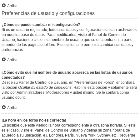
Arriba
Preferencias de usuario y configuraciones
¿Cómo se puede cambiar mi configuración?
Si es un usuario registrado, todos sus datos y configuraciones están archivados
en nuestra base de datos. Para modificarlos, visite el Panel de Control de
Usuario; haciendo clic en su nombre de usuario que se encuentra en la parte
superior de las páginas del foro. Este sistema le permitirá cambiar sus datos y
preferencias.
Arriba
¿Cómo evito que mi nombre de usuario aparezca en las listas de usuarios
conectados?
Desde su Panel de Control de Usuario, en "Preferencias de Foros", encontrará
la opción
Ocultar mi estado de conexións
. Habilite esta opción y solamente será
visto por Administradores, Moderadores y usted mismo. Se le contará como
usuario oculto.
Arriba
¡La hora en los foros no es correcta!
Es posible que esté viendo la hora correspondiente a otra zona horaria. Si este
es el caso, visite el Panel de Control de Usuario y defina su zona horaria de
acuerdo a su ubicación, e.j. Londres, París, Nueva York, Sydney, etc. Recuerde