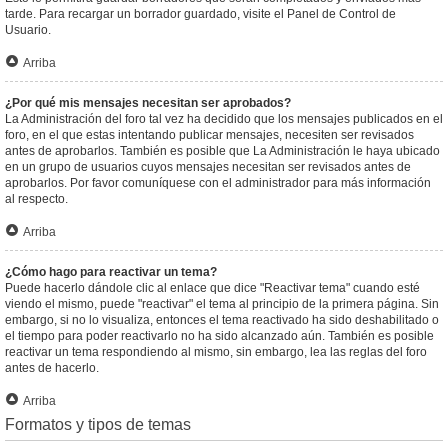
tarde. Para recargar un borrador guardado, visite el Panel de Control de
Usuario.
Arriba
¿Por qué mis mensajes necesitan ser aprobados?
La Administración del foro tal vez ha decidido que los mensajes publicados en el
foro, en el que estas intentando publicar mensajes, necesiten ser revisados
antes de aprobarlos. También es posible que La Administración le haya ubicado
en un grupo de usuarios cuyos mensajes necesitan ser revisados antes de
aprobarlos. Por favor comuníquese con el administrador para más información
al respecto.
Arriba
¿Cómo hago para reactivar un tema?
Puede hacerlo dándole clic al enlace que dice "Reactivar tema" cuando esté
viendo el mismo, puede "reactivar" el tema al principio de la primera página. Sin
embargo, si no lo visualiza, entonces el tema reactivado ha sido deshabilitado o
el tiempo para poder reactivarlo no ha sido alcanzado aún. También es posible
reactivar un tema respondiendo al mismo, sin embargo, lea las reglas del foro
antes de hacerlo.
Arriba
Formatos y tipos de temas