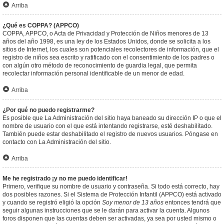
Arriba
¿Qué es COPPA? (APPCO)
COPPA, APPCO, o Acta de Privacidad y Protección de Niños menores de 13
años del año 1998, es una ley de los Estados Unidos, donde se solicita a los
sitios de Internet, los cuales son potenciales recolectores de información, que el
registro de niños sea escrito y ratificado con el consentimiento de los padres o
con algún otro método de reconocimiento de guardia legal, que permita
recolectar información personal identificable de un menor de edad.
Arriba
¿Por qué no puedo registrarme?
Es posible que La Administración del sitio haya baneado su dirección IP o que el
nombre de usuario con el que está intentando registrarse, esté deshabilitado.
También puede estar deshabilitado el registro de nuevos usuarios. Póngase en
contacto con La Administración del sitio.
Arriba
Me he registrado ¡y no me puedo identificar!
Primero, verifique su nombre de usuario y contraseña. Si todo está correcto, hay
dos posibles razones. Si el Sistema de Protección Infantil (APPCO) está activado
y cuando se registró eligió la opción
Soy menor de 13 años
entonces tendrá que
seguir algunas instrucciones que se le darán para activar la cuenta. Algunos
foros disponen que las cuentas deben ser activadas, ya sea por usted mismo o