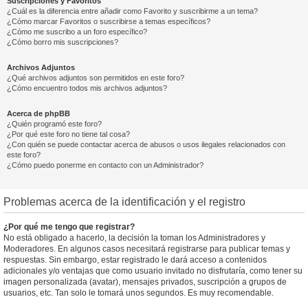
Suscripciones y Favoritos
¿Cuál es la diferencia entre añadir como Favorito y suscribirme a un tema?
¿Cómo marcar Favoritos o suscribirse a temas específicos?
¿Cómo me suscribo a un foro específico?
¿Cómo borro mis suscripciones?
Archivos Adjuntos
¿Qué archivos adjuntos son permitidos en este foro?
¿Cómo encuentro todos mis archivos adjuntos?
Acerca de phpBB
¿Quién programó este foro?
¿Por qué este foro no tiene tal cosa?
¿Con quién se puede contactar acerca de abusos o usos ilegales relacionados con
este foro?
¿Cómo puedo ponerme en contacto con un Administrador?
Problemas acerca de la identificación y el registro
¿Por qué me tengo que registrar?
No está obligado a hacerlo, la decisión la toman los Administradores y
Moderadores. En algunos casos necesitará registrarse para publicar temas y
respuestas. Sin embargo, estar registrado le dará acceso a contenidos
adicionales y/o ventajas que como usuario invitado no disfrutaría, como tener su
imagen personalizada (avatar), mensajes privados, suscripción a grupos de
usuarios, etc. Tan solo le tomará unos segundos. Es muy recomendable.