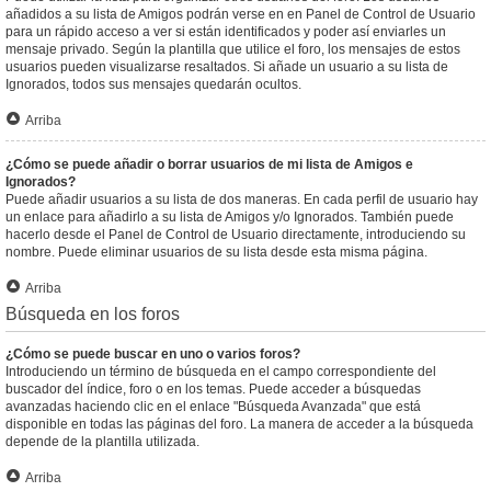
añadidos a su lista de Amigos podrán verse en en Panel de Control de Usuario
para un rápido acceso a ver si están identificados y poder así enviarles un
mensaje privado. Según la plantilla que utilice el foro, los mensajes de estos
usuarios pueden visualizarse resaltados. Si añade un usuario a su lista de
Ignorados, todos sus mensajes quedarán ocultos.
Arriba
¿Cómo se puede añadir o borrar usuarios de mi lista de Amigos e
Ignorados?
Puede añadir usuarios a su lista de dos maneras. En cada perfil de usuario hay
un enlace para añadirlo a su lista de Amigos y/o Ignorados. También puede
hacerlo desde el Panel de Control de Usuario directamente, introduciendo su
nombre. Puede eliminar usuarios de su lista desde esta misma página.
Arriba
Búsqueda en los foros
¿Cómo se puede buscar en uno o varios foros?
Introduciendo un término de búsqueda en el campo correspondiente del
buscador del índice, foro o en los temas. Puede acceder a búsquedas
avanzadas haciendo clic en el enlace "Búsqueda Avanzada" que está
disponible en todas las páginas del foro. La manera de acceder a la búsqueda
depende de la plantilla utilizada.
Arriba