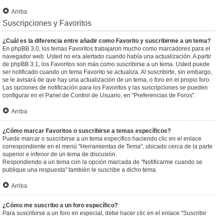
Arriba
Suscripciones y Favoritos
¿Cuál es la diferencia entre añadir como Favorito y suscribirme a un tema?
En phpBB 3.0, los temas Favoritos trabajaron mucho como marcadores para el
navegador web. Usted no era alertado cuando había una actualización. A partir
de phpBB 3.1, los Favoritos son más como suscribirse a un tema. Usted puede
ser notificado cuando un tema Favorito se actualiza. Al suscribirte, sin embargo,
se le avisará de que hay una actualización de un tema, o foro en el propio foro.
Las opciones de notificación para los Favoritos y las suscripciones se pueden
configurar en el Panel de Control de Usuario, en "Preferencias de Foros".
Arriba
¿Cómo marcar Favoritos o suscribirse a temas específicos?
Puede marcar o suscribirse a un tema específico haciendo clic en el enlace
correspondiente en el menú "Herramientas de Tema", ubicado cerca de la parte
superior e inferior de un tema de discusión.
Respondiendo a un tema con la opción marcada de "Notificarme cuando se
publique una respuesta" también le suscribe a dicho tema.
Arriba
¿Cómo me suscribo a un foro específico?
Para suscribirse a un foro en especial, debe hacer clic en el enlace "Suscribir