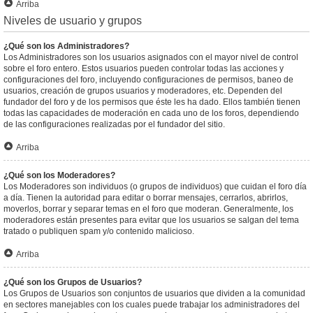
Arriba
Niveles de usuario y grupos
¿Qué son los Administradores?
Los Administradores son los usuarios asignados con el mayor nivel de control
sobre el foro entero. Estos usuarios pueden controlar todas las acciones y
configuraciones del foro, incluyendo configuraciones de permisos, baneo de
usuarios, creación de grupos usuarios y moderadores, etc. Dependen del
fundador del foro y de los permisos que éste les ha dado. Ellos también tienen
todas las capacidades de moderación en cada uno de los foros, dependiendo
de las configuraciones realizadas por el fundador del sitio.
Arriba
¿Qué son los Moderadores?
Los Moderadores son individuos (o grupos de individuos) que cuidan el foro día
a día. Tienen la autoridad para editar o borrar mensajes, cerrarlos, abrirlos,
moverlos, borrar y separar temas en el foro que moderan. Generalmente, los
moderadores están presentes para evitar que los usuarios se salgan del tema
tratado o publiquen spam y/o contenido malicioso.
Arriba
¿Qué son los Grupos de Usuarios?
Los Grupos de Usuarios son conjuntos de usuarios que dividen a la comunidad
en sectores manejables con los cuales puede trabajar los administradores del