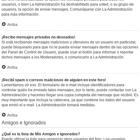
usuarios, o bien La Administración ha deshabilitado para usted, o su grupo de
usuarios, la opción de enviar mensajes. Comuníquese con La Administración
para más información.
Arriba
¡Recibo mensajes privados no deseados!
Si está recibiendo mensajes maliciosos u ofensivos de un usuario en particular,
puede bloquearlo para que no le pueda enviar mensajes dentro de las opciones
del Panel de Control de Usuario, puede usar el botón para informar o reportar
dichos mensajes a los Moderadores, o comunicarlo a La Administración.
Arriba
¡Recibí spam o correos maliciosos de alguien en este foro!
Lamentamos oír eso. El formulario de e-mail incluye identificadores para
controlar quién ha enviado tales mensajes, por lo tanto, puede contactar con La
Administración y hacerles llegar una copia completa del mensaje que recibió. Es
muy importante que incluya la cabecera, ya que contiene los datos del usuario
que envió el e-mail. La Administración tomará medidas.
Arriba
Amigos e Ignorados
¿Qué es la lista de Mis Amigos e Ignorados?
Puede utilizar la lista para organizar otros usuarios del foro. Los usuarios