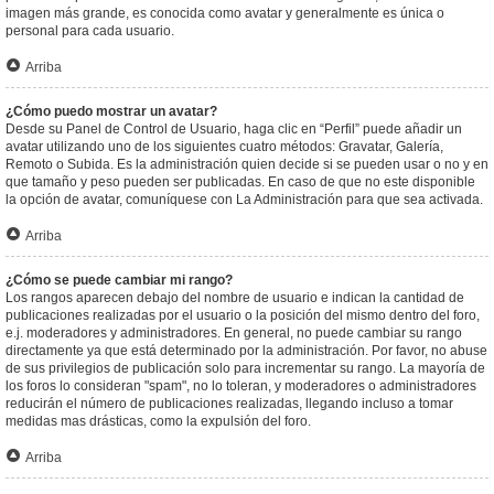
imagen más grande, es conocida como avatar y generalmente es única o
personal para cada usuario.
Arriba
¿Cómo puedo mostrar un avatar?
Desde su Panel de Control de Usuario, haga clic en “Perfil” puede añadir un
avatar utilizando uno de los siguientes cuatro métodos: Gravatar, Galería,
Remoto o Subida. Es la administración quien decide si se pueden usar o no y en
que tamaño y peso pueden ser publicadas. En caso de que no este disponible
la opción de avatar, comuníquese con La Administración para que sea activada.
Arriba
¿Cómo se puede cambiar mi rango?
Los rangos aparecen debajo del nombre de usuario e indican la cantidad de
publicaciones realizadas por el usuario o la posición del mismo dentro del foro,
e.j. moderadores y administradores. En general, no puede cambiar su rango
directamente ya que está determinado por la administración. Por favor, no abuse
de sus privilegios de publicación solo para incrementar su rango. La mayoría de
los foros lo consideran "spam", no lo toleran, y moderadores o administradores
reducirán el número de publicaciones realizadas, llegando incluso a tomar
medidas mas drásticas, como la expulsión del foro.
Arriba