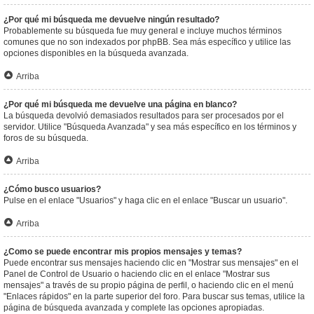
¿Por qué mi búsqueda me devuelve ningún resultado?
Probablemente su búsqueda fue muy general e incluye muchos términos
comunes que no son indexados por phpBB. Sea más específico y utilice las
opciones disponibles en la búsqueda avanzada.
Arriba
¿Por qué mi búsqueda me devuelve una página en blanco?
La búsqueda devolvió demasiados resultados para ser procesados por el
servidor. Utilice "Búsqueda Avanzada" y sea más específico en los términos y
foros de su búsqueda.
Arriba
¿Cómo busco usuarios?
Pulse en el enlace "Usuarios" y haga clic en el enlace "Buscar un usuario".
Arriba
¿Como se puede encontrar mis propios mensajes y temas?
Puede encontrar sus mensajes haciendo clic en "Mostrar sus mensajes" en el
Panel de Control de Usuario o haciendo clic en el enlace "Mostrar sus
mensajes" a través de su propio página de perfil, o haciendo clic en el menú
"Enlaces rápidos" en la parte superior del foro. Para buscar sus temas, utilice la
página de búsqueda avanzada y complete las opciones apropiadas.