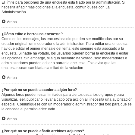
El límite para opciones de una encuesta está fijado por la administración. Si
necesita añadir más opciones a la encuesta, comuníquese con La
Administración.
Arriba
¿Cómo edito o borro una encuesta?
Como en los mensajes, las encuestas solo pueden ser modificadas por su
creador original, un moderador o la administración. Para editar una encuesta,
hay que editar el primer mensaje del tema; este siempre esta asociado a la
encuesta. Si nadie ha votado, los usuarios pueden borrar la encuesta o editar
las opciones. Sin embargo, si algún miembro ha votado, solo moderadores o
administradores pueden editar o borrar la encuesta. Esto evita que las
encuestas sean cambiadas a mitad de la votación.
Arriba
¿Por qué no se puede acceder a algún foro?
Algunos foros pueden estar limitados para ciertos usuarios o grupos y para
visualizar, leer, publicar o llevar a cabo otra acción allí necesita una autorización
especial. Comuníquese con un moderador o administrador del foro para que se
le conceda el permiso adecuado.
Arriba
¿Por qué no se puede añadir archivos adjuntos?