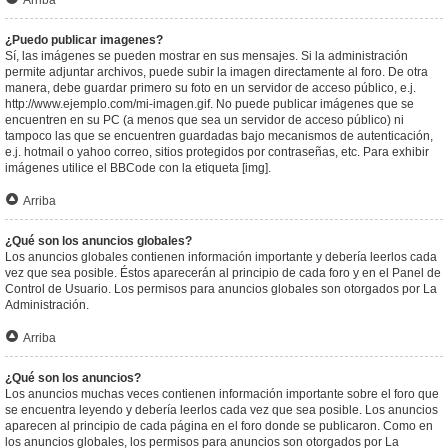
Arriba
¿Puedo publicar imagenes?
Sí, las imágenes se pueden mostrar en sus mensajes. Si la administración
permite adjuntar archivos, puede subir la imagen directamente al foro. De otra
manera, debe guardar primero su foto en un servidor de acceso público, e.j.
http://www.ejemplo.com/mi-imagen.gif. No puede publicar imágenes que se
encuentren en su PC (a menos que sea un servidor de acceso público) ni
tampoco las que se encuentren guardadas bajo mecanismos de autenticación,
e.j. hotmail o yahoo correo, sitios protegidos por contraseñas, etc. Para exhibir
imágenes utilice el BBCode con la etiqueta [img].
Arriba
¿Qué son los anuncios globales?
Los anuncios globales contienen información importante y debería leerlos cada
vez que sea posible. Éstos aparecerán al principio de cada foro y en el Panel de
Control de Usuario. Los permisos para anuncios globales son otorgados por La
Administración.
Arriba
¿Qué son los anuncios?
Los anuncios muchas veces contienen información importante sobre el foro que
se encuentra leyendo y debería leerlos cada vez que sea posible. Los anuncios
aparecen al principio de cada página en el foro donde se publicaron. Como en
los anuncios globales, los permisos para anuncios son otorgados por La