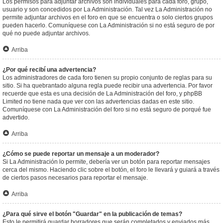
Los permisos para adjuntar archivos son individuales para cada foro, grupo,
usuario y son concedidos por La Administración. Tal vez La Administración no
permite adjuntar archivos en el foro en que se encuentra o solo ciertos grupos
pueden hacerlo. Comuníquese con La Administración si no está seguro de por
qué no puede adjuntar archivos.
Arriba
¿Por qué recibí una advertencia?
Los administradores de cada foro tienen su propio conjunto de reglas para su
sitio. Si ha quebrantado alguna regla puede recibir una advertencia. Por favor
recuerde que esta es una decisión de La Administración del foro, y phpBB
Limited no tiene nada que ver con las advertencias dadas en este sitio.
Comuníquese con La Administración del foro si no está seguro de porqué fue
advertido.
Arriba
¿Cómo se puede reportar un mensaje a un moderador?
Si La Administración lo permite, debería ver un botón para reportar mensajes
cerca del mismo. Haciendo clic sobre el botón, el foro le llevará y guiará a través
de ciertos pasos necesarios para reportar el mensaje.
Arriba
¿Para qué sirve el botón "Guardar" en la publicación de temas?
Esto le permitirá guardar borradores que serán completados y enviados más