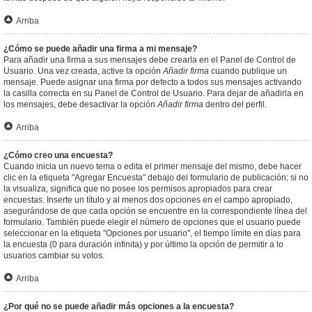
Arriba
¿Cómo se puede añadir una firma a mi mensaje?
Para añadir una firma a sus mensajes debe crearla en el Panel de Control de
Usuario. Una vez creada, active la opción
Añadir firma
cuando publique un
mensaje. Puede asignar una firma por defecto a todos sus mensajes activando
la casilla correcta en su Panel de Control de Usuario. Para dejar de añadirla en
los mensajes, debe desactivar la opción
Añadir firma
dentro del perfil.
Arriba
¿Cómo creo una encuesta?
Cuando inicia un nuevo tema o edita el primer mensaje del mismo, debe hacer
clic en la etiqueta "Agregar Encuesta" debajo del formulario de publicación; si no
la visualiza, significa que no posee los permisos apropiados para crear
encuestas. Inserte un título y al menos dos opciones en el campo apropiado,
asegurándose de que cada opción se encuentre en la correspondiente línea del
formulario. También puede elegir el número de opciones que el usuario puede
seleccionar en la etiqueta "Opciones por usuario", el tiempo límite en días para
la encuesta (0 para duración infinita) y por último la opción de permitir a lo
usuarios cambiar su votos.
Arriba
¿Por qué no se puede añadir más opciones a la encuesta?