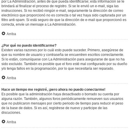
por La Administración, antes de que pueda identificarse; esta información se le
brindará al finalizar el proceso de registro. Si se le envió un e-mail, siga las
instrucciones. Si no recibió ningún e-mail, seguramente la dirección de correo
electrónico que proporcionó no es correcta o tal vez haya sido capturada por un
filtro anti-spam. Si está seguro de que la dirección de e-mail que proporcionó es
correcta, envíe un mensaje a La Administración.
Arriba
¿Por qué no puedo identificarme?
Existen varias razones por lo cuál esto puede suceder. Primero, asegúrese de
que su nombre de usuario y contraseña se encuentren escritos correctamente.
Si lo están, comuníquese con La Administración para asegurarse de que no ha
sido excluido. También es posible que el foro esté mal configurado por su dueño
y/o tenga fallos en la programación, por lo que necesitaría ser reparado.
Arriba
Hace un tiempo me registré, ¡pero ahora no puedo conectarme!
Es posible que la administración haya desactivado o borrado su cuenta por
alguna razón. También, algunos foros periódicamente remueven sus usuarios
que no publicaron mensajes por cierto periodo de tiempo para reducir el peso
de la base de datos. Si es así, registrese de nuevo y participe de las
discuciones.
Arriba