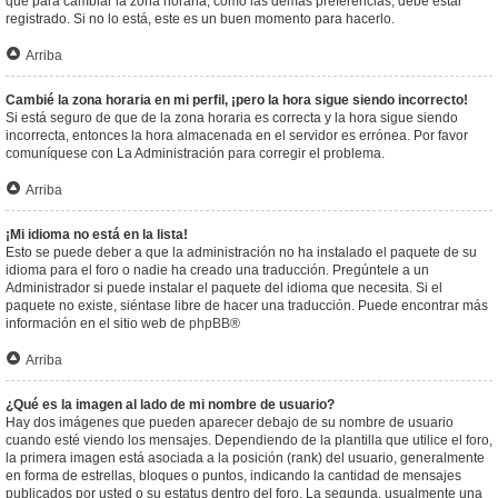
que para cambiar la zona horaria, como las demás preferencias, debe estar
registrado. Si no lo está, este es un buen momento para hacerlo.
Arriba
Cambié la zona horaria en mi perfil, ¡pero la hora sigue siendo incorrecto!
Si está seguro de que de la zona horaria es correcta y la hora sigue siendo
incorrecta, entonces la hora almacenada en el servidor es errónea. Por favor
comuníquese con La Administración para corregir el problema.
Arriba
¡Mi idioma no está en la lista!
Esto se puede deber a que la administración no ha instalado el paquete de su
idioma para el foro o nadie ha creado una traducción. Pregúntele a un
Administrador si puede instalar el paquete del idioma que necesita. Si el
paquete no existe, siéntase libre de hacer una traducción. Puede encontrar más
información en el sitio web de
phpBB
®
Arriba
¿Qué es la imagen al lado de mi nombre de usuario?
Hay dos imágenes que pueden aparecer debajo de su nombre de usuario
cuando esté viendo los mensajes. Dependiendo de la plantilla que utilice el foro,
la primera imagen está asociada a la posición (rank) del usuario, generalmente
en forma de estrellas, bloques o puntos, indicando la cantidad de mensajes
publicados por usted o su estatus dentro del foro. La segunda, usualmente una