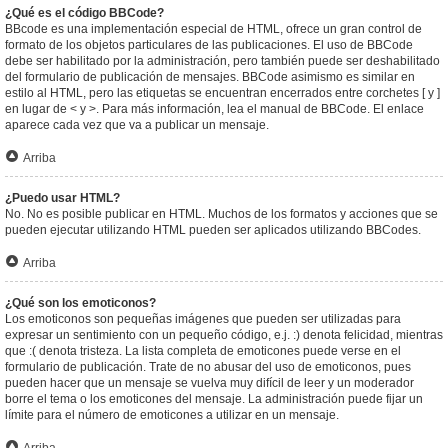
¿Qué es el código BBCode?
BBcode es una implementación especial de HTML, ofrece un gran control de
formato de los objetos particulares de las publicaciones. El uso de BBCode
debe ser habilitado por la administración, pero también puede ser deshabilitado
del formulario de publicación de mensajes. BBCode asimismo es similar en
estilo al HTML, pero las etiquetas se encuentran encerrados entre corchetes [ y ]
en lugar de < y >. Para más información, lea el manual de BBCode. El enlace
aparece cada vez que va a publicar un mensaje.
Arriba
¿Puedo usar HTML?
No. No es posible publicar en HTML. Muchos de los formatos y acciones que se
pueden ejecutar utilizando HTML pueden ser aplicados utilizando BBCodes.
Arriba
¿Qué son los emoticonos?
Los emoticonos son pequeñas imágenes que pueden ser utilizadas para
expresar un sentimiento con un pequeño código, e.j. :) denota felicidad, mientras
que :( denota tristeza. La lista completa de emoticones puede verse en el
formulario de publicación. Trate de no abusar del uso de emoticonos, pues
pueden hacer que un mensaje se vuelva muy difícil de leer y un moderador
borre el tema o los emoticones del mensaje. La administración puede fijar un
límite para el número de emoticones a utilizar en un mensaje.