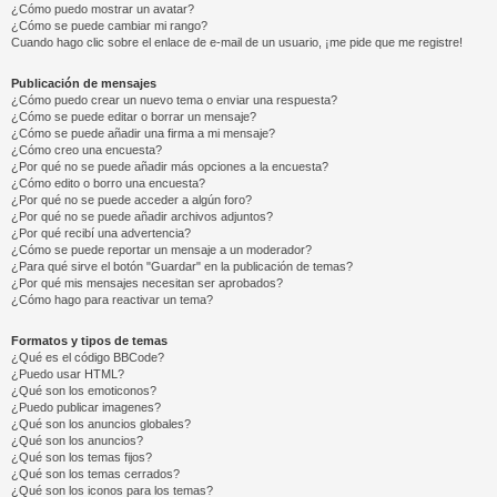
¿Cómo puedo mostrar un avatar?
¿Cómo se puede cambiar mi rango?
Cuando hago clic sobre el enlace de e-mail de un usuario, ¡me pide que me registre!
Publicación de mensajes
¿Cómo puedo crear un nuevo tema o enviar una respuesta?
¿Cómo se puede editar o borrar un mensaje?
¿Cómo se puede añadir una firma a mi mensaje?
¿Cómo creo una encuesta?
¿Por qué no se puede añadir más opciones a la encuesta?
¿Cómo edito o borro una encuesta?
¿Por qué no se puede acceder a algún foro?
¿Por qué no se puede añadir archivos adjuntos?
¿Por qué recibí una advertencia?
¿Cómo se puede reportar un mensaje a un moderador?
¿Para qué sirve el botón "Guardar" en la publicación de temas?
¿Por qué mis mensajes necesitan ser aprobados?
¿Cómo hago para reactivar un tema?
Formatos y tipos de temas
¿Qué es el código BBCode?
¿Puedo usar HTML?
¿Qué son los emoticonos?
¿Puedo publicar imagenes?
¿Qué son los anuncios globales?
¿Qué son los anuncios?
¿Qué son los temas fijos?
¿Qué son los temas cerrados?
¿Qué son los iconos para los temas?