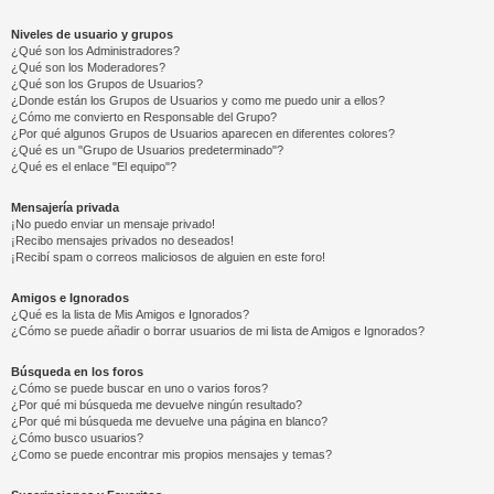
Niveles de usuario y grupos
¿Qué son los Administradores?
¿Qué son los Moderadores?
¿Qué son los Grupos de Usuarios?
¿Donde están los Grupos de Usuarios y como me puedo unir a ellos?
¿Cómo me convierto en Responsable del Grupo?
¿Por qué algunos Grupos de Usuarios aparecen en diferentes colores?
¿Qué es un "Grupo de Usuarios predeterminado"?
¿Qué es el enlace "El equipo"?
Mensajería privada
¡No puedo enviar un mensaje privado!
¡Recibo mensajes privados no deseados!
¡Recibí spam o correos maliciosos de alguien en este foro!
Amigos e Ignorados
¿Qué es la lista de Mis Amigos e Ignorados?
¿Cómo se puede añadir o borrar usuarios de mi lista de Amigos e Ignorados?
Búsqueda en los foros
¿Cómo se puede buscar en uno o varios foros?
¿Por qué mi búsqueda me devuelve ningún resultado?
¿Por qué mi búsqueda me devuelve una página en blanco?
¿Cómo busco usuarios?
¿Como se puede encontrar mis propios mensajes y temas?