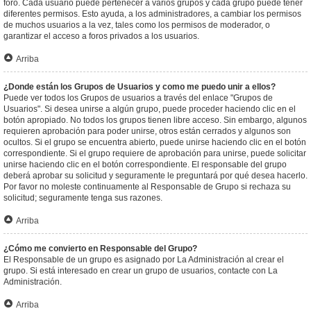
foro. Cada usuario puede pertenecer a varios grupos y cada grupo puede tener
diferentes permisos. Esto ayuda, a los administradores, a cambiar los permisos
de muchos usuarios a la vez, tales como los permisos de moderador, o
garantizar el acceso a foros privados a los usuarios.
Arriba
¿Donde están los Grupos de Usuarios y como me puedo unir a ellos?
Puede ver todos los Grupos de usuarios a través del enlace "Grupos de
Usuarios". Si desea unirse a algún grupo, puede proceder haciendo clic en el
botón apropiado. No todos los grupos tienen libre acceso. Sin embargo, algunos
requieren aprobación para poder unirse, otros están cerrados y algunos son
ocultos. Si el grupo se encuentra abierto, puede unirse haciendo clic en el botón
correspondiente. Si el grupo requiere de aprobación para unirse, puede solicitar
unirse haciendo clic en el botón correspondiente. El responsable del grupo
deberá aprobar su solicitud y seguramente le preguntará por qué desea hacerlo.
Por favor no moleste continuamente al Responsable de Grupo si rechaza su
solicitud; seguramente tenga sus razones.
Arriba
¿Cómo me convierto en Responsable del Grupo?
El Responsable de un grupo es asignado por La Administración al crear el
grupo. Si está interesado en crear un grupo de usuarios, contacte con La
Administración.
Arriba