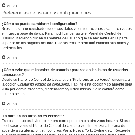
Arriba
Preferencias de usuario y configuraciones
¿Cómo se puede cambiar mi configuración?
Si es un usuario registrado, todos sus datos y configuraciones están archivados
en nuestra base de datos. Para modificarlos, visite el Panel de Control de
Usuario; haciendo clic en su nombre de usuario que se encuentra en la parte
superior de las páginas del foro. Este sistema le permitirá cambiar sus datos y
preferencias.
Arriba
¿Cómo evito que mi nombre de usuario aparezca en las listas de usuarios
conectados?
Desde su Panel de Control de Usuario, en "Preferencias de Foros", encontrará
la opción
Ocultar mi estado de conexións
. Habilite esta opción y solamente será
visto por Administradores, Moderadores y usted mismo. Se le contará como
usuario oculto.
Arriba
¡La hora en los foros no es correcta!
Es posible que esté viendo la hora correspondiente a otra zona horaria. Si este
es el caso, visite el Panel de Control de Usuario y defina su zona horaria de
acuerdo a su ubicación, e.j. Londres, París, Nueva York, Sydney, etc. Recuerde