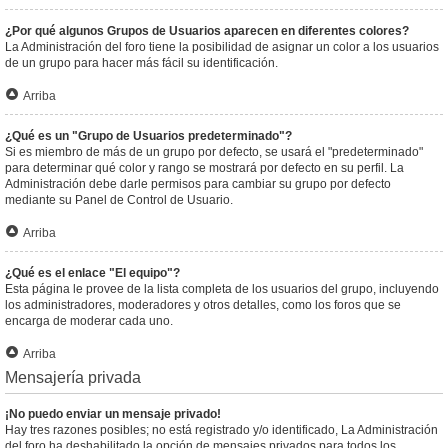
¿Por qué algunos Grupos de Usuarios aparecen en diferentes colores?
La Administración del foro tiene la posibilidad de asignar un color a los usuarios
de un grupo para hacer más fácil su identificación.
Arriba
¿Qué es un "Grupo de Usuarios predeterminado"?
Si es miembro de más de un grupo por defecto, se usará el "predeterminado"
para determinar qué color y rango se mostrará por defecto en su perfil. La
Administración debe darle permisos para cambiar su grupo por defecto
mediante su Panel de Control de Usuario.
Arriba
¿Qué es el enlace "El equipo"?
Esta página le provee de la lista completa de los usuarios del grupo, incluyendo
los administradores, moderadores y otros detalles, como los foros que se
encarga de moderar cada uno.
Arriba
Mensajería privada
¡No puedo enviar un mensaje privado!
Hay tres razones posibles; no está registrado y/o identificado, La Administración
del foro ha deshabilitado la opción de mensajes privados para todos los