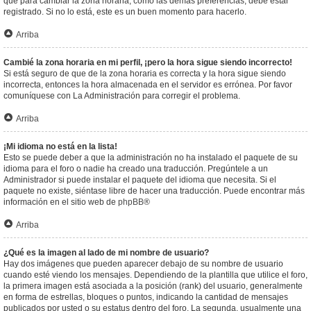
que para cambiar la zona horaria, como las demás preferencias, debe estar
registrado. Si no lo está, este es un buen momento para hacerlo.
Arriba
Cambié la zona horaria en mi perfil, ¡pero la hora sigue siendo incorrecto!
Si está seguro de que de la zona horaria es correcta y la hora sigue siendo
incorrecta, entonces la hora almacenada en el servidor es errónea. Por favor
comuníquese con La Administración para corregir el problema.
Arriba
¡Mi idioma no está en la lista!
Esto se puede deber a que la administración no ha instalado el paquete de su
idioma para el foro o nadie ha creado una traducción. Pregúntele a un
Administrador si puede instalar el paquete del idioma que necesita. Si el
paquete no existe, siéntase libre de hacer una traducción. Puede encontrar más
información en el sitio web de
phpBB
®
Arriba
¿Qué es la imagen al lado de mi nombre de usuario?
Hay dos imágenes que pueden aparecer debajo de su nombre de usuario
cuando esté viendo los mensajes. Dependiendo de la plantilla que utilice el foro,
la primera imagen está asociada a la posición (rank) del usuario, generalmente
en forma de estrellas, bloques o puntos, indicando la cantidad de mensajes
publicados por usted o su estatus dentro del foro. La segunda, usualmente una