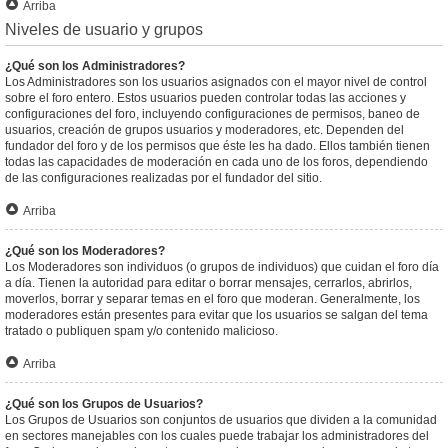
Arriba
Niveles de usuario y grupos
¿Qué son los Administradores?
Los Administradores son los usuarios asignados con el mayor nivel de control
sobre el foro entero. Estos usuarios pueden controlar todas las acciones y
configuraciones del foro, incluyendo configuraciones de permisos, baneo de
usuarios, creación de grupos usuarios y moderadores, etc. Dependen del
fundador del foro y de los permisos que éste les ha dado. Ellos también tienen
todas las capacidades de moderación en cada uno de los foros, dependiendo
de las configuraciones realizadas por el fundador del sitio.
Arriba
¿Qué son los Moderadores?
Los Moderadores son individuos (o grupos de individuos) que cuidan el foro día
a día. Tienen la autoridad para editar o borrar mensajes, cerrarlos, abrirlos,
moverlos, borrar y separar temas en el foro que moderan. Generalmente, los
moderadores están presentes para evitar que los usuarios se salgan del tema
tratado o publiquen spam y/o contenido malicioso.
Arriba
¿Qué son los Grupos de Usuarios?
Los Grupos de Usuarios son conjuntos de usuarios que dividen a la comunidad
en sectores manejables con los cuales puede trabajar los administradores del