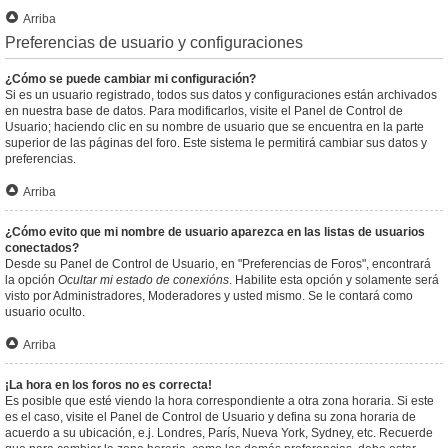
Arriba
Preferencias de usuario y configuraciones
¿Cómo se puede cambiar mi configuración?
Si es un usuario registrado, todos sus datos y configuraciones están archivados
en nuestra base de datos. Para modificarlos, visite el Panel de Control de
Usuario; haciendo clic en su nombre de usuario que se encuentra en la parte
superior de las páginas del foro. Este sistema le permitirá cambiar sus datos y
preferencias.
Arriba
¿Cómo evito que mi nombre de usuario aparezca en las listas de usuarios
conectados?
Desde su Panel de Control de Usuario, en "Preferencias de Foros", encontrará
la opción
Ocultar mi estado de conexións
. Habilite esta opción y solamente será
visto por Administradores, Moderadores y usted mismo. Se le contará como
usuario oculto.
Arriba
¡La hora en los foros no es correcta!
Es posible que esté viendo la hora correspondiente a otra zona horaria. Si este
es el caso, visite el Panel de Control de Usuario y defina su zona horaria de
acuerdo a su ubicación, e.j. Londres, París, Nueva York, Sydney, etc. Recuerde