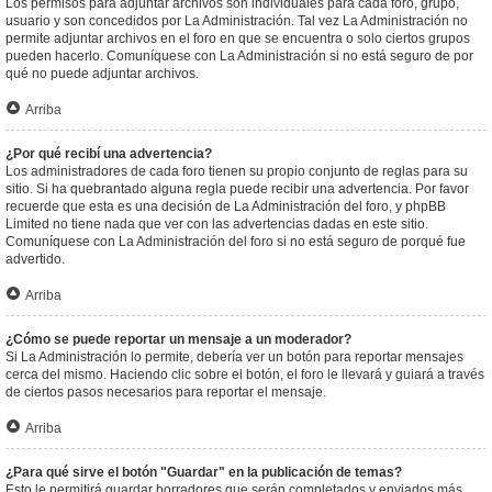
Los permisos para adjuntar archivos son individuales para cada foro, grupo,
usuario y son concedidos por La Administración. Tal vez La Administración no
permite adjuntar archivos en el foro en que se encuentra o solo ciertos grupos
pueden hacerlo. Comuníquese con La Administración si no está seguro de por
qué no puede adjuntar archivos.
Arriba
¿Por qué recibí una advertencia?
Los administradores de cada foro tienen su propio conjunto de reglas para su
sitio. Si ha quebrantado alguna regla puede recibir una advertencia. Por favor
recuerde que esta es una decisión de La Administración del foro, y phpBB
Limited no tiene nada que ver con las advertencias dadas en este sitio.
Comuníquese con La Administración del foro si no está seguro de porqué fue
advertido.
Arriba
¿Cómo se puede reportar un mensaje a un moderador?
Si La Administración lo permite, debería ver un botón para reportar mensajes
cerca del mismo. Haciendo clic sobre el botón, el foro le llevará y guiará a través
de ciertos pasos necesarios para reportar el mensaje.
Arriba
¿Para qué sirve el botón "Guardar" en la publicación de temas?
Esto le permitirá guardar borradores que serán completados y enviados más