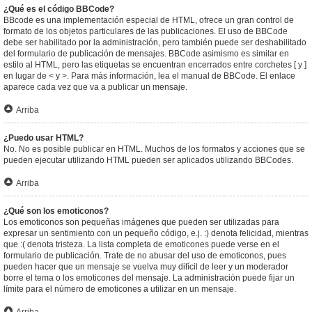
¿Qué es el código BBCode?
BBcode es una implementación especial de HTML, ofrece un gran control de
formato de los objetos particulares de las publicaciones. El uso de BBCode
debe ser habilitado por la administración, pero también puede ser deshabilitado
del formulario de publicación de mensajes. BBCode asimismo es similar en
estilo al HTML, pero las etiquetas se encuentran encerrados entre corchetes [ y ]
en lugar de < y >. Para más información, lea el manual de BBCode. El enlace
aparece cada vez que va a publicar un mensaje.
Arriba
¿Puedo usar HTML?
No. No es posible publicar en HTML. Muchos de los formatos y acciones que se
pueden ejecutar utilizando HTML pueden ser aplicados utilizando BBCodes.
Arriba
¿Qué son los emoticonos?
Los emoticonos son pequeñas imágenes que pueden ser utilizadas para
expresar un sentimiento con un pequeño código, e.j. :) denota felicidad, mientras
que :( denota tristeza. La lista completa de emoticones puede verse en el
formulario de publicación. Trate de no abusar del uso de emoticonos, pues
pueden hacer que un mensaje se vuelva muy difícil de leer y un moderador
borre el tema o los emoticones del mensaje. La administración puede fijar un
límite para el número de emoticones a utilizar en un mensaje.