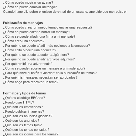
¿Cómo puedo mostrar un avatar?
¿Cómo se puede cambiar mi rango?
Cuando hago clic sobre el enlace de e-mail de un usuario, ¡me pide que me registre!
Publicación de mensajes
¿Cómo puedo crear un nuevo tema o enviar una respuesta?
¿Cómo se puede editar o borrar un mensaje?
¿Cómo se puede añadir una firma a mi mensaje?
¿Cómo creo una encuesta?
¿Por qué no se puede añadir más opciones a la encuesta?
¿Cómo edito o borro una encuesta?
¿Por qué no se puede acceder a algún foro?
¿Por qué no se puede añadir archivos adjuntos?
¿Por qué recibí una advertencia?
¿Cómo se puede reportar un mensaje a un moderador?
¿Para qué sirve el botón "Guardar" en la publicación de temas?
¿Por qué mis mensajes necesitan ser aprobados?
¿Cómo hago para reactivar un tema?
Formatos y tipos de temas
¿Qué es el código BBCode?
¿Puedo usar HTML?
¿Qué son los emoticonos?
¿Puedo publicar imagenes?
¿Qué son los anuncios globales?
¿Qué son los anuncios?
¿Qué son los temas fijos?
¿Qué son los temas cerrados?
¿Qué son los iconos para los temas?