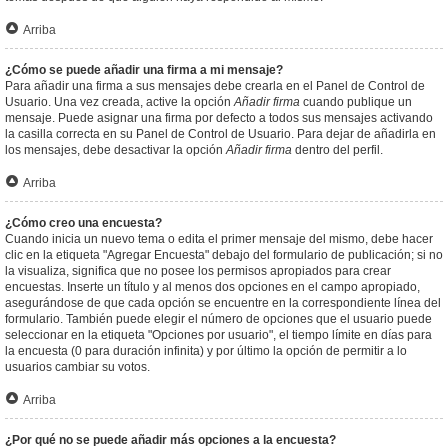
Arriba
¿Cómo se puede añadir una firma a mi mensaje?
Para añadir una firma a sus mensajes debe crearla en el Panel de Control de
Usuario. Una vez creada, active la opción
Añadir firma
cuando publique un
mensaje. Puede asignar una firma por defecto a todos sus mensajes activando
la casilla correcta en su Panel de Control de Usuario. Para dejar de añadirla en
los mensajes, debe desactivar la opción
Añadir firma
dentro del perfil.
Arriba
¿Cómo creo una encuesta?
Cuando inicia un nuevo tema o edita el primer mensaje del mismo, debe hacer
clic en la etiqueta "Agregar Encuesta" debajo del formulario de publicación; si no
la visualiza, significa que no posee los permisos apropiados para crear
encuestas. Inserte un título y al menos dos opciones en el campo apropiado,
asegurándose de que cada opción se encuentre en la correspondiente línea del
formulario. También puede elegir el número de opciones que el usuario puede
seleccionar en la etiqueta "Opciones por usuario", el tiempo límite en días para
la encuesta (0 para duración infinita) y por último la opción de permitir a lo
usuarios cambiar su votos.
Arriba
¿Por qué no se puede añadir más opciones a la encuesta?