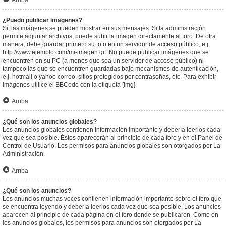
Arriba
¿Puedo publicar imagenes?
Sí, las imágenes se pueden mostrar en sus mensajes. Si la administración
permite adjuntar archivos, puede subir la imagen directamente al foro. De otra
manera, debe guardar primero su foto en un servidor de acceso público, e.j.
http://www.ejemplo.com/mi-imagen.gif. No puede publicar imágenes que se
encuentren en su PC (a menos que sea un servidor de acceso público) ni
tampoco las que se encuentren guardadas bajo mecanismos de autenticación,
e.j. hotmail o yahoo correo, sitios protegidos por contraseñas, etc. Para exhibir
imágenes utilice el BBCode con la etiqueta [img].
Arriba
¿Qué son los anuncios globales?
Los anuncios globales contienen información importante y debería leerlos cada
vez que sea posible. Éstos aparecerán al principio de cada foro y en el Panel de
Control de Usuario. Los permisos para anuncios globales son otorgados por La
Administración.
Arriba
¿Qué son los anuncios?
Los anuncios muchas veces contienen información importante sobre el foro que
se encuentra leyendo y debería leerlos cada vez que sea posible. Los anuncios
aparecen al principio de cada página en el foro donde se publicaron. Como en
los anuncios globales, los permisos para anuncios son otorgados por La