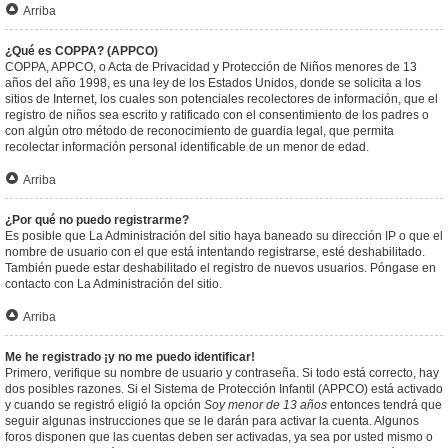
Arriba
¿Qué es COPPA? (APPCO)
COPPA, APPCO, o Acta de Privacidad y Protección de Niños menores de 13
años del año 1998, es una ley de los Estados Unidos, donde se solicita a los
sitios de Internet, los cuales son potenciales recolectores de información, que el
registro de niños sea escrito y ratificado con el consentimiento de los padres o
con algún otro método de reconocimiento de guardia legal, que permita
recolectar información personal identificable de un menor de edad.
Arriba
¿Por qué no puedo registrarme?
Es posible que La Administración del sitio haya baneado su dirección IP o que el
nombre de usuario con el que está intentando registrarse, esté deshabilitado.
También puede estar deshabilitado el registro de nuevos usuarios. Póngase en
contacto con La Administración del sitio.
Arriba
Me he registrado ¡y no me puedo identificar!
Primero, verifique su nombre de usuario y contraseña. Si todo está correcto, hay
dos posibles razones. Si el Sistema de Protección Infantil (APPCO) está activado
y cuando se registró eligió la opción
Soy menor de 13 años
entonces tendrá que
seguir algunas instrucciones que se le darán para activar la cuenta. Algunos
foros disponen que las cuentas deben ser activadas, ya sea por usted mismo o