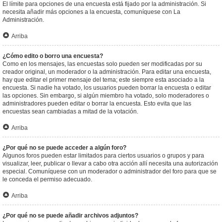
El límite para opciones de una encuesta está fijado por la administración. Si
necesita añadir más opciones a la encuesta, comuníquese con La
Administración.
Arriba
¿Cómo edito o borro una encuesta?
Como en los mensajes, las encuestas solo pueden ser modificadas por su
creador original, un moderador o la administración. Para editar una encuesta,
hay que editar el primer mensaje del tema; este siempre esta asociado a la
encuesta. Si nadie ha votado, los usuarios pueden borrar la encuesta o editar
las opciones. Sin embargo, si algún miembro ha votado, solo moderadores o
administradores pueden editar o borrar la encuesta. Esto evita que las
encuestas sean cambiadas a mitad de la votación.
Arriba
¿Por qué no se puede acceder a algún foro?
Algunos foros pueden estar limitados para ciertos usuarios o grupos y para
visualizar, leer, publicar o llevar a cabo otra acción allí necesita una autorización
especial. Comuníquese con un moderador o administrador del foro para que se
le conceda el permiso adecuado.
Arriba
¿Por qué no se puede añadir archivos adjuntos?