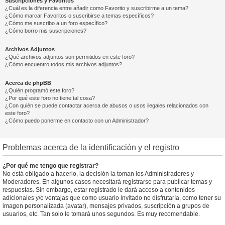
Suscripciones y Favoritos
¿Cuál es la diferencia entre añadir como Favorito y suscribirme a un tema?
¿Cómo marcar Favoritos o suscribirse a temas específicos?
¿Cómo me suscribo a un foro específico?
¿Cómo borro mis suscripciones?
Archivos Adjuntos
¿Qué archivos adjuntos son permitidos en este foro?
¿Cómo encuentro todos mis archivos adjuntos?
Acerca de phpBB
¿Quién programó este foro?
¿Por qué este foro no tiene tal cosa?
¿Con quién se puede contactar acerca de abusos o usos ilegales relacionados con
este foro?
¿Cómo puedo ponerme en contacto con un Administrador?
Problemas acerca de la identificación y el registro
¿Por qué me tengo que registrar?
No está obligado a hacerlo, la decisión la toman los Administradores y
Moderadores. En algunos casos necesitará registrarse para publicar temas y
respuestas. Sin embargo, estar registrado le dará acceso a contenidos
adicionales y/o ventajas que como usuario invitado no disfrutaría, como tener su
imagen personalizada (avatar), mensajes privados, suscripción a grupos de
usuarios, etc. Tan solo le tomará unos segundos. Es muy recomendable.