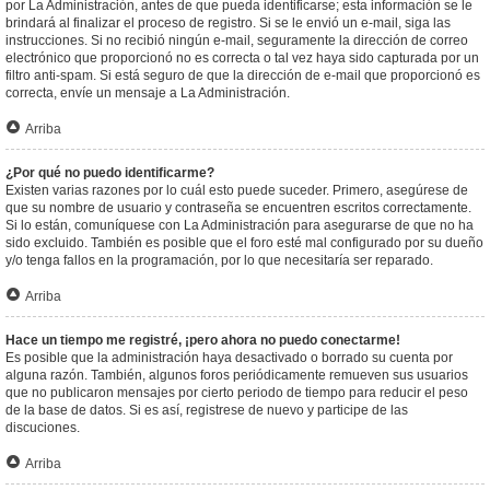
por La Administración, antes de que pueda identificarse; esta información se le
brindará al finalizar el proceso de registro. Si se le envió un e-mail, siga las
instrucciones. Si no recibió ningún e-mail, seguramente la dirección de correo
electrónico que proporcionó no es correcta o tal vez haya sido capturada por un
filtro anti-spam. Si está seguro de que la dirección de e-mail que proporcionó es
correcta, envíe un mensaje a La Administración.
Arriba
¿Por qué no puedo identificarme?
Existen varias razones por lo cuál esto puede suceder. Primero, asegúrese de
que su nombre de usuario y contraseña se encuentren escritos correctamente.
Si lo están, comuníquese con La Administración para asegurarse de que no ha
sido excluido. También es posible que el foro esté mal configurado por su dueño
y/o tenga fallos en la programación, por lo que necesitaría ser reparado.
Arriba
Hace un tiempo me registré, ¡pero ahora no puedo conectarme!
Es posible que la administración haya desactivado o borrado su cuenta por
alguna razón. También, algunos foros periódicamente remueven sus usuarios
que no publicaron mensajes por cierto periodo de tiempo para reducir el peso
de la base de datos. Si es así, registrese de nuevo y participe de las
discuciones.
Arriba