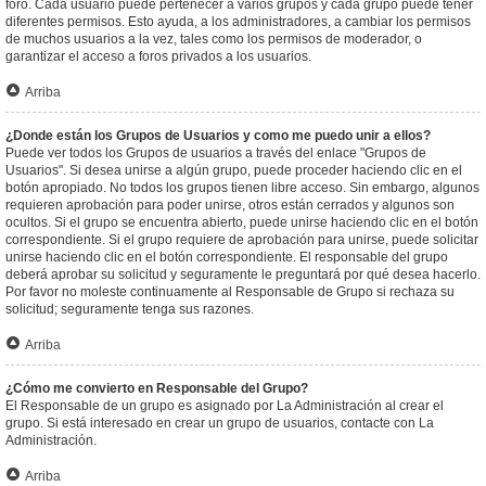
foro. Cada usuario puede pertenecer a varios grupos y cada grupo puede tener
diferentes permisos. Esto ayuda, a los administradores, a cambiar los permisos
de muchos usuarios a la vez, tales como los permisos de moderador, o
garantizar el acceso a foros privados a los usuarios.
Arriba
¿Donde están los Grupos de Usuarios y como me puedo unir a ellos?
Puede ver todos los Grupos de usuarios a través del enlace "Grupos de
Usuarios". Si desea unirse a algún grupo, puede proceder haciendo clic en el
botón apropiado. No todos los grupos tienen libre acceso. Sin embargo, algunos
requieren aprobación para poder unirse, otros están cerrados y algunos son
ocultos. Si el grupo se encuentra abierto, puede unirse haciendo clic en el botón
correspondiente. Si el grupo requiere de aprobación para unirse, puede solicitar
unirse haciendo clic en el botón correspondiente. El responsable del grupo
deberá aprobar su solicitud y seguramente le preguntará por qué desea hacerlo.
Por favor no moleste continuamente al Responsable de Grupo si rechaza su
solicitud; seguramente tenga sus razones.
Arriba
¿Cómo me convierto en Responsable del Grupo?
El Responsable de un grupo es asignado por La Administración al crear el
grupo. Si está interesado en crear un grupo de usuarios, contacte con La
Administración.
Arriba