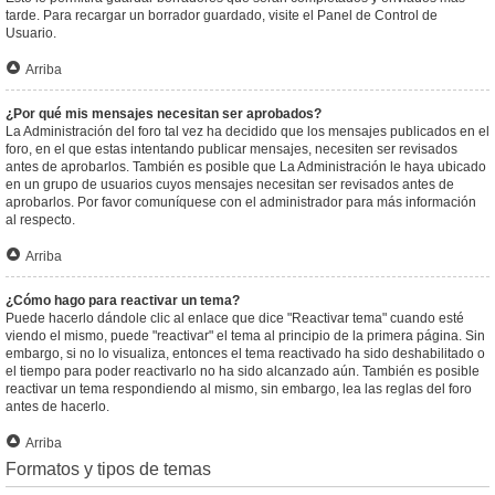
tarde. Para recargar un borrador guardado, visite el Panel de Control de
Usuario.
Arriba
¿Por qué mis mensajes necesitan ser aprobados?
La Administración del foro tal vez ha decidido que los mensajes publicados en el
foro, en el que estas intentando publicar mensajes, necesiten ser revisados
antes de aprobarlos. También es posible que La Administración le haya ubicado
en un grupo de usuarios cuyos mensajes necesitan ser revisados antes de
aprobarlos. Por favor comuníquese con el administrador para más información
al respecto.
Arriba
¿Cómo hago para reactivar un tema?
Puede hacerlo dándole clic al enlace que dice "Reactivar tema" cuando esté
viendo el mismo, puede "reactivar" el tema al principio de la primera página. Sin
embargo, si no lo visualiza, entonces el tema reactivado ha sido deshabilitado o
el tiempo para poder reactivarlo no ha sido alcanzado aún. También es posible
reactivar un tema respondiendo al mismo, sin embargo, lea las reglas del foro
antes de hacerlo.
Arriba
Formatos y tipos de temas