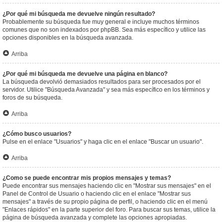
¿Por qué mi búsqueda me devuelve ningún resultado?
Probablemente su búsqueda fue muy general e incluye muchos términos
comunes que no son indexados por phpBB. Sea más específico y utilice las
opciones disponibles en la búsqueda avanzada.
Arriba
¿Por qué mi búsqueda me devuelve una página en blanco?
La búsqueda devolvió demasiados resultados para ser procesados por el
servidor. Utilice "Búsqueda Avanzada" y sea más específico en los términos y
foros de su búsqueda.
Arriba
¿Cómo busco usuarios?
Pulse en el enlace "Usuarios" y haga clic en el enlace "Buscar un usuario".
Arriba
¿Como se puede encontrar mis propios mensajes y temas?
Puede encontrar sus mensajes haciendo clic en "Mostrar sus mensajes" en el
Panel de Control de Usuario o haciendo clic en el enlace "Mostrar sus
mensajes" a través de su propio página de perfil, o haciendo clic en el menú
"Enlaces rápidos" en la parte superior del foro. Para buscar sus temas, utilice la
página de búsqueda avanzada y complete las opciones apropiadas.