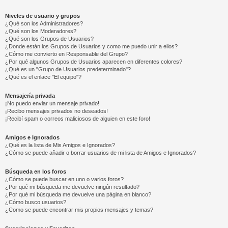
Niveles de usuario y grupos
¿Qué son los Administradores?
¿Qué son los Moderadores?
¿Qué son los Grupos de Usuarios?
¿Donde están los Grupos de Usuarios y como me puedo unir a ellos?
¿Cómo me convierto en Responsable del Grupo?
¿Por qué algunos Grupos de Usuarios aparecen en diferentes colores?
¿Qué es un "Grupo de Usuarios predeterminado"?
¿Qué es el enlace "El equipo"?
Mensajería privada
¡No puedo enviar un mensaje privado!
¡Recibo mensajes privados no deseados!
¡Recibí spam o correos maliciosos de alguien en este foro!
Amigos e Ignorados
¿Qué es la lista de Mis Amigos e Ignorados?
¿Cómo se puede añadir o borrar usuarios de mi lista de Amigos e Ignorados?
Búsqueda en los foros
¿Cómo se puede buscar en uno o varios foros?
¿Por qué mi búsqueda me devuelve ningún resultado?
¿Por qué mi búsqueda me devuelve una página en blanco?
¿Cómo busco usuarios?
¿Como se puede encontrar mis propios mensajes y temas?