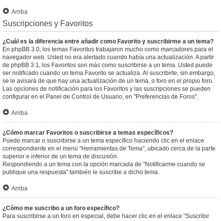
Arriba
Suscripciones y Favoritos
¿Cuál es la diferencia entre añadir como Favorito y suscribirme a un tema?
En phpBB 3.0, los temas Favoritos trabajaron mucho como marcadores para el
navegador web. Usted no era alertado cuando había una actualización. A partir
de phpBB 3.1, los Favoritos son más como suscribirse a un tema. Usted puede
ser notificado cuando un tema Favorito se actualiza. Al suscribirte, sin embargo,
se le avisará de que hay una actualización de un tema, o foro en el propio foro.
Las opciones de notificación para los Favoritos y las suscripciones se pueden
configurar en el Panel de Control de Usuario, en "Preferencias de Foros".
Arriba
¿Cómo marcar Favoritos o suscribirse a temas específicos?
Puede marcar o suscribirse a un tema específico haciendo clic en el enlace
correspondiente en el menú "Herramientas de Tema", ubicado cerca de la parte
superior e inferior de un tema de discusión.
Respondiendo a un tema con la opción marcada de "Notificarme cuando se
publique una respuesta" también le suscribe a dicho tema.
Arriba
¿Cómo me suscribo a un foro específico?
Para suscribirse a un foro en especial, debe hacer clic en el enlace "Suscribir