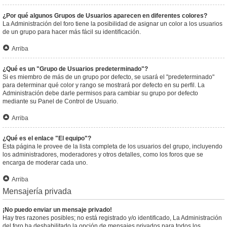
¿Por qué algunos Grupos de Usuarios aparecen en diferentes colores?
La Administración del foro tiene la posibilidad de asignar un color a los usuarios
de un grupo para hacer más fácil su identificación.
Arriba
¿Qué es un "Grupo de Usuarios predeterminado"?
Si es miembro de más de un grupo por defecto, se usará el "predeterminado"
para determinar qué color y rango se mostrará por defecto en su perfil. La
Administración debe darle permisos para cambiar su grupo por defecto
mediante su Panel de Control de Usuario.
Arriba
¿Qué es el enlace "El equipo"?
Esta página le provee de la lista completa de los usuarios del grupo, incluyendo
los administradores, moderadores y otros detalles, como los foros que se
encarga de moderar cada uno.
Arriba
Mensajería privada
¡No puedo enviar un mensaje privado!
Hay tres razones posibles; no está registrado y/o identificado, La Administración
del foro ha deshabilitado la opción de mensajes privados para todos los