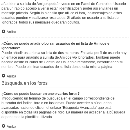
añadidos a su lista de Amigos podrán verse en en Panel de Control de Usuario
para un rápido acceso a ver si están identificados y poder así enviarles un
mensaje privado. Según la plantilla que utilice el foro, los mensajes de estos
usuarios pueden visualizarse resaltados. Si añade un usuario a su lista de
Ignorados, todos sus mensajes quedarán ocultos.
Arriba
¿Cómo se puede añadir o borrar usuarios de mi lista de Amigos e
Ignorados?
Puede añadir usuarios a su lista de dos maneras. En cada perfil de usuario hay
un enlace para añadirlo a su lista de Amigos y/o Ignorados. También puede
hacerlo desde el Panel de Control de Usuario directamente, introduciendo su
nombre. Puede eliminar usuarios de su lista desde esta misma página.
Arriba
Búsqueda en los foros
¿Cómo se puede buscar en uno o varios foros?
Introduciendo un término de búsqueda en el campo correspondiente del
buscador del índice, foro o en los temas. Puede acceder a búsquedas
avanzadas haciendo clic en el enlace "Búsqueda Avanzada" que está
disponible en todas las páginas del foro. La manera de acceder a la búsqueda
depende de la plantilla utilizada.
Arriba