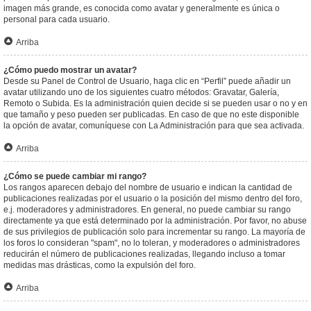
imagen más grande, es conocida como avatar y generalmente es única o
personal para cada usuario.
Arriba
¿Cómo puedo mostrar un avatar?
Desde su Panel de Control de Usuario, haga clic en “Perfil” puede añadir un
avatar utilizando uno de los siguientes cuatro métodos: Gravatar, Galería,
Remoto o Subida. Es la administración quien decide si se pueden usar o no y en
que tamaño y peso pueden ser publicadas. En caso de que no este disponible
la opción de avatar, comuníquese con La Administración para que sea activada.
Arriba
¿Cómo se puede cambiar mi rango?
Los rangos aparecen debajo del nombre de usuario e indican la cantidad de
publicaciones realizadas por el usuario o la posición del mismo dentro del foro,
e.j. moderadores y administradores. En general, no puede cambiar su rango
directamente ya que está determinado por la administración. Por favor, no abuse
de sus privilegios de publicación solo para incrementar su rango. La mayoría de
los foros lo consideran "spam", no lo toleran, y moderadores o administradores
reducirán el número de publicaciones realizadas, llegando incluso a tomar
medidas mas drásticas, como la expulsión del foro.
Arriba