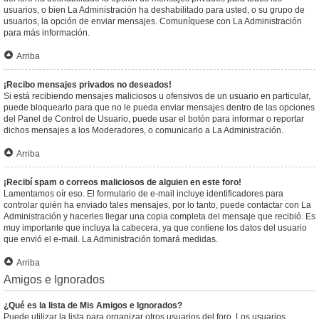
usuarios, o bien La Administración ha deshabilitado para usted, o su grupo de
usuarios, la opción de enviar mensajes. Comuníquese con La Administración
para más información.
Arriba
¡Recibo mensajes privados no deseados!
Si está recibiendo mensajes maliciosos u ofensivos de un usuario en particular,
puede bloquearlo para que no le pueda enviar mensajes dentro de las opciones
del Panel de Control de Usuario, puede usar el botón para informar o reportar
dichos mensajes a los Moderadores, o comunicarlo a La Administración.
Arriba
¡Recibí spam o correos maliciosos de alguien en este foro!
Lamentamos oír eso. El formulario de e-mail incluye identificadores para
controlar quién ha enviado tales mensajes, por lo tanto, puede contactar con La
Administración y hacerles llegar una copia completa del mensaje que recibió. Es
muy importante que incluya la cabecera, ya que contiene los datos del usuario
que envió el e-mail. La Administración tomará medidas.
Arriba
Amigos e Ignorados
¿Qué es la lista de Mis Amigos e Ignorados?
Puede utilizar la lista para organizar otros usuarios del foro. Los usuarios