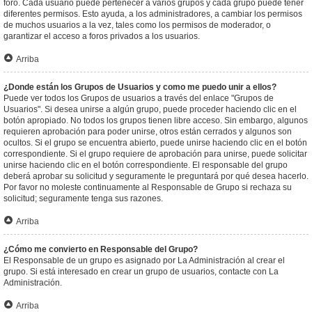
foro. Cada usuario puede pertenecer a varios grupos y cada grupo puede tener
diferentes permisos. Esto ayuda, a los administradores, a cambiar los permisos
de muchos usuarios a la vez, tales como los permisos de moderador, o
garantizar el acceso a foros privados a los usuarios.
Arriba
¿Donde están los Grupos de Usuarios y como me puedo unir a ellos?
Puede ver todos los Grupos de usuarios a través del enlace "Grupos de
Usuarios". Si desea unirse a algún grupo, puede proceder haciendo clic en el
botón apropiado. No todos los grupos tienen libre acceso. Sin embargo, algunos
requieren aprobación para poder unirse, otros están cerrados y algunos son
ocultos. Si el grupo se encuentra abierto, puede unirse haciendo clic en el botón
correspondiente. Si el grupo requiere de aprobación para unirse, puede solicitar
unirse haciendo clic en el botón correspondiente. El responsable del grupo
deberá aprobar su solicitud y seguramente le preguntará por qué desea hacerlo.
Por favor no moleste continuamente al Responsable de Grupo si rechaza su
solicitud; seguramente tenga sus razones.
Arriba
¿Cómo me convierto en Responsable del Grupo?
El Responsable de un grupo es asignado por La Administración al crear el
grupo. Si está interesado en crear un grupo de usuarios, contacte con La
Administración.
Arriba