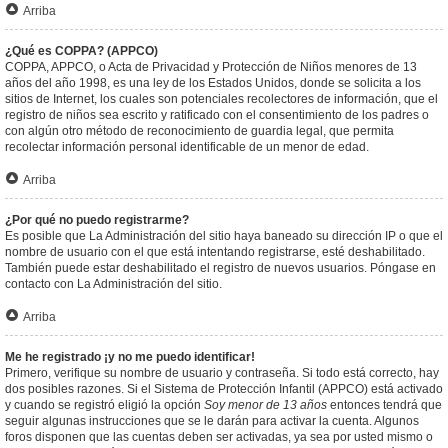
Arriba
¿Qué es COPPA? (APPCO)
COPPA, APPCO, o Acta de Privacidad y Protección de Niños menores de 13
años del año 1998, es una ley de los Estados Unidos, donde se solicita a los
sitios de Internet, los cuales son potenciales recolectores de información, que el
registro de niños sea escrito y ratificado con el consentimiento de los padres o
con algún otro método de reconocimiento de guardia legal, que permita
recolectar información personal identificable de un menor de edad.
Arriba
¿Por qué no puedo registrarme?
Es posible que La Administración del sitio haya baneado su dirección IP o que el
nombre de usuario con el que está intentando registrarse, esté deshabilitado.
También puede estar deshabilitado el registro de nuevos usuarios. Póngase en
contacto con La Administración del sitio.
Arriba
Me he registrado ¡y no me puedo identificar!
Primero, verifique su nombre de usuario y contraseña. Si todo está correcto, hay
dos posibles razones. Si el Sistema de Protección Infantil (APPCO) está activado
y cuando se registró eligió la opción
Soy menor de 13 años
entonces tendrá que
seguir algunas instrucciones que se le darán para activar la cuenta. Algunos
foros disponen que las cuentas deben ser activadas, ya sea por usted mismo o