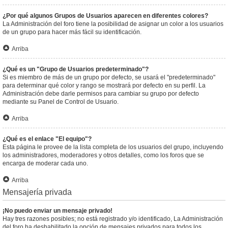
¿Por qué algunos Grupos de Usuarios aparecen en diferentes colores?
La Administración del foro tiene la posibilidad de asignar un color a los usuarios
de un grupo para hacer más fácil su identificación.
Arriba
¿Qué es un "Grupo de Usuarios predeterminado"?
Si es miembro de más de un grupo por defecto, se usará el "predeterminado"
para determinar qué color y rango se mostrará por defecto en su perfil. La
Administración debe darle permisos para cambiar su grupo por defecto
mediante su Panel de Control de Usuario.
Arriba
¿Qué es el enlace "El equipo"?
Esta página le provee de la lista completa de los usuarios del grupo, incluyendo
los administradores, moderadores y otros detalles, como los foros que se
encarga de moderar cada uno.
Arriba
Mensajería privada
¡No puedo enviar un mensaje privado!
Hay tres razones posibles; no está registrado y/o identificado, La Administración
del foro ha deshabilitado la opción de mensajes privados para todos los