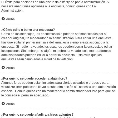
El límite para opciones de una encuesta está fijado por la administración. Si
necesita añadir más opciones a la encuesta, comuníquese con La
Administración.
Arriba
¿Cómo edito o borro una encuesta?
Como en los mensajes, las encuestas solo pueden ser modificadas por su
creador original, un moderador o la administración. Para editar una encuesta,
hay que editar el primer mensaje del tema; este siempre esta asociado a la
encuesta. Si nadie ha votado, los usuarios pueden borrar la encuesta o editar
las opciones. Sin embargo, si algún miembro ha votado, solo moderadores o
administradores pueden editar o borrar la encuesta. Esto evita que las
encuestas sean cambiadas a mitad de la votación.
Arriba
¿Por qué no se puede acceder a algún foro?
Algunos foros pueden estar limitados para ciertos usuarios o grupos y para
visualizar, leer, publicar o llevar a cabo otra acción allí necesita una autorización
especial. Comuníquese con un moderador o administrador del foro para que se
le conceda el permiso adecuado.
Arriba
¿Por qué no se puede añadir archivos adjuntos?