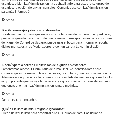
usuarios, o bien La Administración ha deshabilitado para usted, o su grupo de
usuarios, la opción de enviar mensajes. Comuníquese con La Administración
para más información.
Arriba
¡Recibo mensajes privados no deseados!
Si está recibiendo mensajes maliciosos u ofensivos de un usuario en particular,
puede bloquearlo para que no le pueda enviar mensajes dentro de las opciones
del Panel de Control de Usuario, puede usar el botón para informar o reportar
dichos mensajes a los Moderadores, o comunicarlo a La Administración.
Arriba
¡Recibí spam o correos maliciosos de alguien en este foro!
Lamentamos oír eso. El formulario de e-mail incluye identificadores para
controlar quién ha enviado tales mensajes, por lo tanto, puede contactar con La
Administración y hacerles llegar una copia completa del mensaje que recibió. Es
muy importante que incluya la cabecera, ya que contiene los datos del usuario
que envió el e-mail. La Administración tomará medidas.
Arriba
Amigos e Ignorados
¿Qué es la lista de Mis Amigos e Ignorados?
Puede utilizar la lista para organizar otros usuarios del foro. Los usuarios