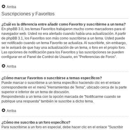
Arriba
Suscripciones y Favoritos
¿Cuál es la diferencia entre añadir como Favorito y suscribirme a un tema?
En phpBB 3.0, los temas Favoritos trabajaron mucho como marcadores para el
navegador web. Usted no era alertado cuando había una actualización. A partir
de phpBB 3.1, los Favoritos son más como suscribirse a un tema. Usted puede
ser notificado cuando un tema Favorito se actualiza. Al suscribirte, sin embargo,
se le avisará de que hay una actualización de un tema, o foro en el propio foro.
Las opciones de notificación para los Favoritos y las suscripciones se pueden
configurar en el Panel de Control de Usuario, en "Preferencias de Foros".
Arriba
¿Cómo marcar Favoritos o suscribirse a temas específicos?
Puede marcar o suscribirse a un tema específico haciendo clic en el enlace
correspondiente en el menú "Herramientas de Tema", ubicado cerca de la parte
superior e inferior de un tema de discusión.
Respondiendo a un tema con la opción marcada de "Notificarme cuando se
publique una respuesta" también le suscribe a dicho tema.
Arriba
¿Cómo me suscribo a un foro específico?
Para suscribirse a un foro en especial, debe hacer clic en el enlace "Suscribir