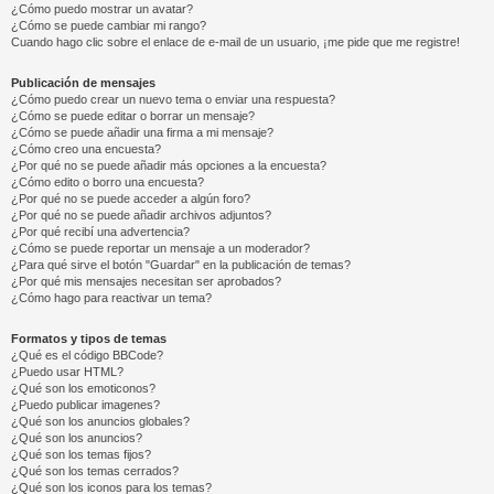
¿Cómo puedo mostrar un avatar?
¿Cómo se puede cambiar mi rango?
Cuando hago clic sobre el enlace de e-mail de un usuario, ¡me pide que me registre!
Publicación de mensajes
¿Cómo puedo crear un nuevo tema o enviar una respuesta?
¿Cómo se puede editar o borrar un mensaje?
¿Cómo se puede añadir una firma a mi mensaje?
¿Cómo creo una encuesta?
¿Por qué no se puede añadir más opciones a la encuesta?
¿Cómo edito o borro una encuesta?
¿Por qué no se puede acceder a algún foro?
¿Por qué no se puede añadir archivos adjuntos?
¿Por qué recibí una advertencia?
¿Cómo se puede reportar un mensaje a un moderador?
¿Para qué sirve el botón "Guardar" en la publicación de temas?
¿Por qué mis mensajes necesitan ser aprobados?
¿Cómo hago para reactivar un tema?
Formatos y tipos de temas
¿Qué es el código BBCode?
¿Puedo usar HTML?
¿Qué son los emoticonos?
¿Puedo publicar imagenes?
¿Qué son los anuncios globales?
¿Qué son los anuncios?
¿Qué son los temas fijos?
¿Qué son los temas cerrados?
¿Qué son los iconos para los temas?