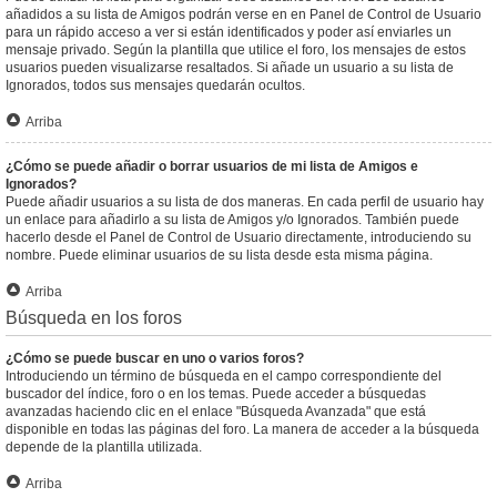
añadidos a su lista de Amigos podrán verse en en Panel de Control de Usuario
para un rápido acceso a ver si están identificados y poder así enviarles un
mensaje privado. Según la plantilla que utilice el foro, los mensajes de estos
usuarios pueden visualizarse resaltados. Si añade un usuario a su lista de
Ignorados, todos sus mensajes quedarán ocultos.
Arriba
¿Cómo se puede añadir o borrar usuarios de mi lista de Amigos e
Ignorados?
Puede añadir usuarios a su lista de dos maneras. En cada perfil de usuario hay
un enlace para añadirlo a su lista de Amigos y/o Ignorados. También puede
hacerlo desde el Panel de Control de Usuario directamente, introduciendo su
nombre. Puede eliminar usuarios de su lista desde esta misma página.
Arriba
Búsqueda en los foros
¿Cómo se puede buscar en uno o varios foros?
Introduciendo un término de búsqueda en el campo correspondiente del
buscador del índice, foro o en los temas. Puede acceder a búsquedas
avanzadas haciendo clic en el enlace "Búsqueda Avanzada" que está
disponible en todas las páginas del foro. La manera de acceder a la búsqueda
depende de la plantilla utilizada.
Arriba