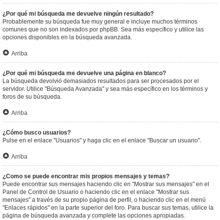
¿Por qué mi búsqueda me devuelve ningún resultado?
Probablemente su búsqueda fue muy general e incluye muchos términos
comunes que no son indexados por phpBB. Sea más específico y utilice las
opciones disponibles en la búsqueda avanzada.
Arriba
¿Por qué mi búsqueda me devuelve una página en blanco?
La búsqueda devolvió demasiados resultados para ser procesados por el
servidor. Utilice "Búsqueda Avanzada" y sea más específico en los términos y
foros de su búsqueda.
Arriba
¿Cómo busco usuarios?
Pulse en el enlace "Usuarios" y haga clic en el enlace "Buscar un usuario".
Arriba
¿Como se puede encontrar mis propios mensajes y temas?
Puede encontrar sus mensajes haciendo clic en "Mostrar sus mensajes" en el
Panel de Control de Usuario o haciendo clic en el enlace "Mostrar sus
mensajes" a través de su propio página de perfil, o haciendo clic en el menú
"Enlaces rápidos" en la parte superior del foro. Para buscar sus temas, utilice la
página de búsqueda avanzada y complete las opciones apropiadas.