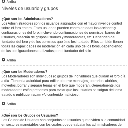
Arriba
Niveles de usuario y grupos
¿Qué son los Administradores?
Los Administradores son los usuarios asignados con el mayor nivel de control
sobre el foro entero. Estos usuarios pueden controlar todas las acciones y
configuraciones del foro, incluyendo configuraciones de permisos, baneo de
usuarios, creación de grupos usuarios y moderadores, etc. Dependen del
fundador del foro y de los permisos que éste les ha dado. Ellos también tienen
todas las capacidades de moderación en cada uno de los foros, dependiendo
de las configuraciones realizadas por el fundador del sitio.
Arriba
¿Qué son los Moderadores?
Los Moderadores son individuos (o grupos de individuos) que cuidan el foro día
a día. Tienen la autoridad para editar o borrar mensajes, cerrarlos, abrirlos,
moverlos, borrar y separar temas en el foro que moderan. Generalmente, los
moderadores están presentes para evitar que los usuarios se salgan del tema
tratado o publiquen spam y/o contenido malicioso.
Arriba
¿Qué son los Grupos de Usuarios?
Los Grupos de Usuarios son conjuntos de usuarios que dividen a la comunidad
en sectores manejables con los cuales puede trabajar los administradores del