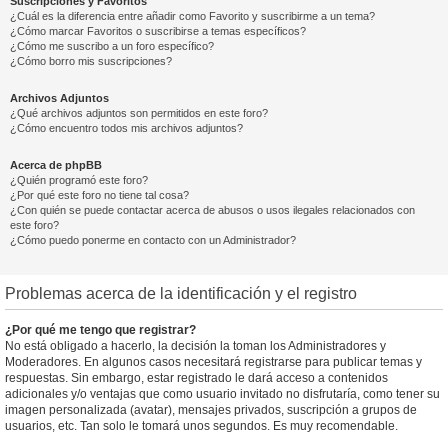
Suscripciones y Favoritos
¿Cuál es la diferencia entre añadir como Favorito y suscribirme a un tema?
¿Cómo marcar Favoritos o suscribirse a temas específicos?
¿Cómo me suscribo a un foro específico?
¿Cómo borro mis suscripciones?
Archivos Adjuntos
¿Qué archivos adjuntos son permitidos en este foro?
¿Cómo encuentro todos mis archivos adjuntos?
Acerca de phpBB
¿Quién programó este foro?
¿Por qué este foro no tiene tal cosa?
¿Con quién se puede contactar acerca de abusos o usos ilegales relacionados con
este foro?
¿Cómo puedo ponerme en contacto con un Administrador?
Problemas acerca de la identificación y el registro
¿Por qué me tengo que registrar?
No está obligado a hacerlo, la decisión la toman los Administradores y
Moderadores. En algunos casos necesitará registrarse para publicar temas y
respuestas. Sin embargo, estar registrado le dará acceso a contenidos
adicionales y/o ventajas que como usuario invitado no disfrutaría, como tener su
imagen personalizada (avatar), mensajes privados, suscripción a grupos de
usuarios, etc. Tan solo le tomará unos segundos. Es muy recomendable.