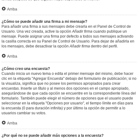
Arriba
¿Cómo se puede añadir una firma a mi mensaje?
Para añadir una firma a sus mensajes debe crearla en el Panel de Control de
Usuario. Una vez creada, active la opción
Añadir firma
cuando publique un
mensaje. Puede asignar una firma por defecto a todos sus mensajes activando
la casilla correcta en su Panel de Control de Usuario. Para dejar de añadirla en
los mensajes, debe desactivar la opción
Añadir firma
dentro del perfil.
Arriba
¿Cómo creo una encuesta?
Cuando inicia un nuevo tema o edita el primer mensaje del mismo, debe hacer
clic en la etiqueta "Agregar Encuesta" debajo del formulario de publicación; si no
la visualiza, significa que no posee los permisos apropiados para crear
encuestas. Inserte un título y al menos dos opciones en el campo apropiado,
asegurándose de que cada opción se encuentre en la correspondiente línea del
formulario. También puede elegir el número de opciones que el usuario puede
seleccionar en la etiqueta "Opciones por usuario", el tiempo límite en días para
la encuesta (0 para duración infinita) y por último la opción de permitir a lo
usuarios cambiar su votos.
Arriba
¿Por qué no se puede añadir más opciones a la encuesta?