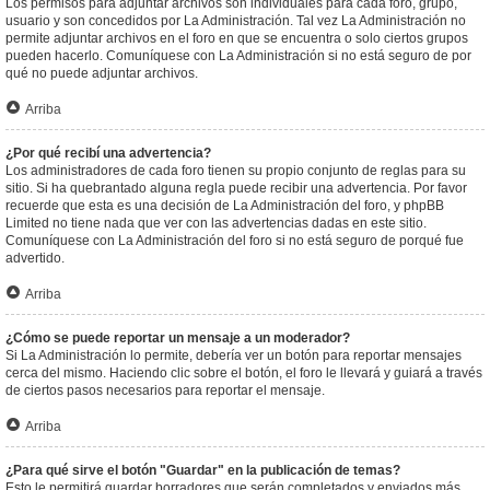
Los permisos para adjuntar archivos son individuales para cada foro, grupo,
usuario y son concedidos por La Administración. Tal vez La Administración no
permite adjuntar archivos en el foro en que se encuentra o solo ciertos grupos
pueden hacerlo. Comuníquese con La Administración si no está seguro de por
qué no puede adjuntar archivos.
Arriba
¿Por qué recibí una advertencia?
Los administradores de cada foro tienen su propio conjunto de reglas para su
sitio. Si ha quebrantado alguna regla puede recibir una advertencia. Por favor
recuerde que esta es una decisión de La Administración del foro, y phpBB
Limited no tiene nada que ver con las advertencias dadas en este sitio.
Comuníquese con La Administración del foro si no está seguro de porqué fue
advertido.
Arriba
¿Cómo se puede reportar un mensaje a un moderador?
Si La Administración lo permite, debería ver un botón para reportar mensajes
cerca del mismo. Haciendo clic sobre el botón, el foro le llevará y guiará a través
de ciertos pasos necesarios para reportar el mensaje.
Arriba
¿Para qué sirve el botón "Guardar" en la publicación de temas?
Esto le permitirá guardar borradores que serán completados y enviados más