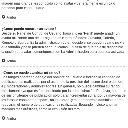
imagen más grande, es conocida como avatar y generalmente es única o
personal para cada usuario.
Arriba
¿Cómo puedo mostrar un avatar?
Desde su Panel de Control de Usuario, haga clic en “Perfil” puede añadir un
avatar utilizando uno de los siguientes cuatro métodos: Gravatar, Galería,
Remoto o Subida. Es la administración quien decide si se pueden usar o no y en
que tamaño y peso pueden ser publicadas. En caso de que no este disponible
la opción de avatar, comuníquese con La Administración para que sea activada.
Arriba
¿Cómo se puede cambiar mi rango?
Los rangos aparecen debajo del nombre de usuario e indican la cantidad de
publicaciones realizadas por el usuario o la posición del mismo dentro del foro,
e.j. moderadores y administradores. En general, no puede cambiar su rango
directamente ya que está determinado por la administración. Por favor, no abuse
de sus privilegios de publicación solo para incrementar su rango. La mayoría de
los foros lo consideran "spam", no lo toleran, y moderadores o administradores
reducirán el número de publicaciones realizadas, llegando incluso a tomar
medidas mas drásticas, como la expulsión del foro.
Arriba