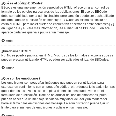
¿Qué es el código BBCode?
BBcode es una implementación especial de HTML, ofrece un gran control de
formato de los objetos particulares de las publicaciones. El uso de BBCode
debe ser habilitado por la administración, pero también puede ser deshabilitado
del formulario de publicación de mensajes. BBCode asimismo es similar en
estilo al HTML, pero las etiquetas se encuentran encerrados entre corchetes [ y ]
en lugar de < y >. Para más información, lea el manual de BBCode. El enlace
aparece cada vez que va a publicar un mensaje.
Arriba
¿Puedo usar HTML?
No. No es posible publicar en HTML. Muchos de los formatos y acciones que se
pueden ejecutar utilizando HTML pueden ser aplicados utilizando BBCodes.
Arriba
¿Qué son los emoticonos?
Los emoticonos son pequeñas imágenes que pueden ser utilizadas para
expresar un sentimiento con un pequeño código, e.j. :) denota felicidad, mientras
que :( denota tristeza. La lista completa de emoticones puede verse en el
formulario de publicación. Trate de no abusar del uso de emoticonos, pues
pueden hacer que un mensaje se vuelva muy difícil de leer y un moderador
borre el tema o los emoticones del mensaje. La administración puede fijar un
límite para el número de emoticones a utilizar en un mensaje.