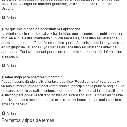
tarde. Para recargar un borrador guardado, visite el Panel de Control de
Usuario.
Arriba
¿Por qué mis mensajes necesitan ser aprobados?
La Administración del foro tal vez ha decidido que los mensajes publicados en el
foro, en el que estas intentando publicar mensajes, necesiten ser revisados
antes de aprobarlos. También es posible que La Administración le haya ubicado
en un grupo de usuarios cuyos mensajes necesitan ser revisados antes de
aprobarlos. Por favor comuníquese con el administrador para más información
al respecto.
Arriba
¿Cómo hago para reactivar un tema?
Puede hacerlo dándole clic al enlace que dice "Reactivar tema" cuando esté
viendo el mismo, puede "reactivar" el tema al principio de la primera página. Sin
embargo, si no lo visualiza, entonces el tema reactivado ha sido deshabilitado o
el tiempo para poder reactivarlo no ha sido alcanzado aún. También es posible
reactivar un tema respondiendo al mismo, sin embargo, lea las reglas del foro
antes de hacerlo.
Arriba
Formatos y tipos de temas