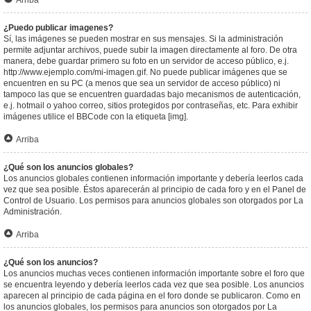
Arriba
¿Puedo publicar imagenes?
Sí, las imágenes se pueden mostrar en sus mensajes. Si la administración
permite adjuntar archivos, puede subir la imagen directamente al foro. De otra
manera, debe guardar primero su foto en un servidor de acceso público, e.j.
http://www.ejemplo.com/mi-imagen.gif. No puede publicar imágenes que se
encuentren en su PC (a menos que sea un servidor de acceso público) ni
tampoco las que se encuentren guardadas bajo mecanismos de autenticación,
e.j. hotmail o yahoo correo, sitios protegidos por contraseñas, etc. Para exhibir
imágenes utilice el BBCode con la etiqueta [img].
Arriba
¿Qué son los anuncios globales?
Los anuncios globales contienen información importante y debería leerlos cada
vez que sea posible. Éstos aparecerán al principio de cada foro y en el Panel de
Control de Usuario. Los permisos para anuncios globales son otorgados por La
Administración.
Arriba
¿Qué son los anuncios?
Los anuncios muchas veces contienen información importante sobre el foro que
se encuentra leyendo y debería leerlos cada vez que sea posible. Los anuncios
aparecen al principio de cada página en el foro donde se publicaron. Como en
los anuncios globales, los permisos para anuncios son otorgados por La