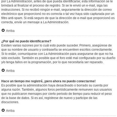
por La Administración, antes de que pueda identificarse; esta información se le
brindará al finalizar el proceso de registro. Si se le envió un e-mail, siga las
instrucciones. Si no recibió ningún e-mail, seguramente la dirección de correo
electrónico que proporcionó no es correcta o tal vez haya sido capturada por un
filtro anti-spam. Si está seguro de que la dirección de e-mail que proporcionó es
correcta, envíe un mensaje a La Administración.
Arriba
¿Por qué no puedo identificarme?
Existen varias razones por lo cuál esto puede suceder. Primero, asegúrese de
que su nombre de usuario y contraseña se encuentren escritos correctamente.
Si lo están, comuníquese con La Administración para asegurarse de que no ha
sido excluido. También es posible que el foro esté mal configurado por su dueño
y/o tenga fallos en la programación, por lo que necesitaría ser reparado.
Arriba
Hace un tiempo me registré, ¡pero ahora no puedo conectarme!
Es posible que la administración haya desactivado o borrado su cuenta por
alguna razón. También, algunos foros periódicamente remueven sus usuarios
que no publicaron mensajes por cierto periodo de tiempo para reducir el peso
de la base de datos. Si es así, registrese de nuevo y participe de las
discuciones.
Arriba