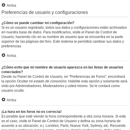
Arriba
Preferencias de usuario y configuraciones
¿Cómo se puede cambiar mi configuración?
Si es un usuario registrado, todos sus datos y configuraciones están archivados
en nuestra base de datos. Para modificarlos, visite el Panel de Control de
Usuario; haciendo clic en su nombre de usuario que se encuentra en la parte
superior de las páginas del foro. Este sistema le permitirá cambiar sus datos y
preferencias.
Arriba
¿Cómo evito que mi nombre de usuario aparezca en las listas de usuarios
conectados?
Desde su Panel de Control de Usuario, en "Preferencias de Foros", encontrará
la opción
Ocultar mi estado de conexións
. Habilite esta opción y solamente será
visto por Administradores, Moderadores y usted mismo. Se le contará como
usuario oculto.
Arriba
¡La hora en los foros no es correcta!
Es posible que esté viendo la hora correspondiente a otra zona horaria. Si este
es el caso, visite el Panel de Control de Usuario y defina su zona horaria de
acuerdo a su ubicación, e.j. Londres, París, Nueva York, Sydney, etc. Recuerde