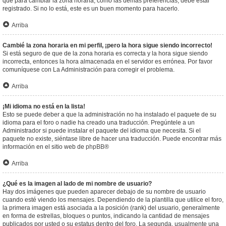
que para cambiar la zona horaria, como las demás preferencias, debe estar
registrado. Si no lo está, este es un buen momento para hacerlo.
Arriba
Cambié la zona horaria en mi perfil, ¡pero la hora sigue siendo incorrecto!
Si está seguro de que de la zona horaria es correcta y la hora sigue siendo
incorrecta, entonces la hora almacenada en el servidor es errónea. Por favor
comuníquese con La Administración para corregir el problema.
Arriba
¡Mi idioma no está en la lista!
Esto se puede deber a que la administración no ha instalado el paquete de su
idioma para el foro o nadie ha creado una traducción. Pregúntele a un
Administrador si puede instalar el paquete del idioma que necesita. Si el
paquete no existe, siéntase libre de hacer una traducción. Puede encontrar más
información en el sitio web de
phpBB
®
Arriba
¿Qué es la imagen al lado de mi nombre de usuario?
Hay dos imágenes que pueden aparecer debajo de su nombre de usuario
cuando esté viendo los mensajes. Dependiendo de la plantilla que utilice el foro,
la primera imagen está asociada a la posición (rank) del usuario, generalmente
en forma de estrellas, bloques o puntos, indicando la cantidad de mensajes
publicados por usted o su estatus dentro del foro. La segunda, usualmente una