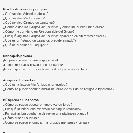
Niveles de usuario y grupos
¿Qué son los Administradores?
¿Qué son los Moderadores?
¿Qué son los Grupos de Usuarios?
¿Donde están los Grupos de Usuarios y como me puedo unir a ellos?
¿Cómo me convierto en Responsable del Grupo?
¿Por qué algunos Grupos de Usuarios aparecen en diferentes colores?
¿Qué es un "Grupo de Usuarios predeterminado"?
¿Qué es el enlace "El equipo"?
Mensajería privada
¡No puedo enviar un mensaje privado!
¡Recibo mensajes privados no deseados!
¡Recibí spam o correos maliciosos de alguien en este foro!
Amigos e Ignorados
¿Qué es la lista de Mis Amigos e Ignorados?
¿Cómo se puede añadir o borrar usuarios de mi lista de Amigos e Ignorados?
Búsqueda en los foros
¿Cómo se puede buscar en uno o varios foros?
¿Por qué mi búsqueda me devuelve ningún resultado?
¿Por qué mi búsqueda me devuelve una página en blanco?
¿Cómo busco usuarios?
¿Como se puede encontrar mis propios mensajes y temas?