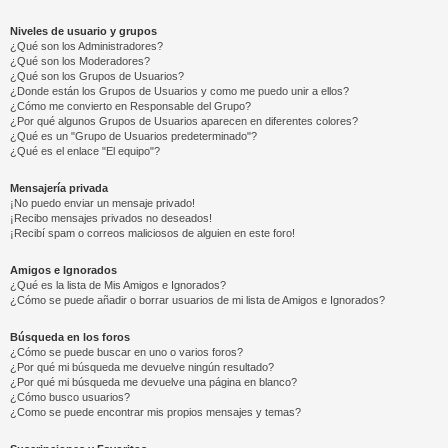
Niveles de usuario y grupos
¿Qué son los Administradores?
¿Qué son los Moderadores?
¿Qué son los Grupos de Usuarios?
¿Donde están los Grupos de Usuarios y como me puedo unir a ellos?
¿Cómo me convierto en Responsable del Grupo?
¿Por qué algunos Grupos de Usuarios aparecen en diferentes colores?
¿Qué es un "Grupo de Usuarios predeterminado"?
¿Qué es el enlace "El equipo"?
Mensajería privada
¡No puedo enviar un mensaje privado!
¡Recibo mensajes privados no deseados!
¡Recibí spam o correos maliciosos de alguien en este foro!
Amigos e Ignorados
¿Qué es la lista de Mis Amigos e Ignorados?
¿Cómo se puede añadir o borrar usuarios de mi lista de Amigos e Ignorados?
Búsqueda en los foros
¿Cómo se puede buscar en uno o varios foros?
¿Por qué mi búsqueda me devuelve ningún resultado?
¿Por qué mi búsqueda me devuelve una página en blanco?
¿Cómo busco usuarios?
¿Como se puede encontrar mis propios mensajes y temas?