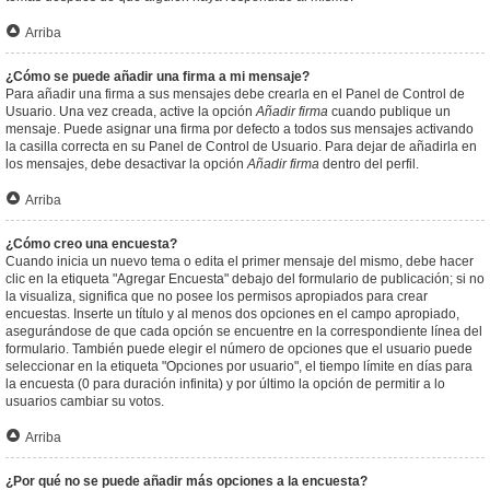
Arriba
¿Cómo se puede añadir una firma a mi mensaje?
Para añadir una firma a sus mensajes debe crearla en el Panel de Control de
Usuario. Una vez creada, active la opción
Añadir firma
cuando publique un
mensaje. Puede asignar una firma por defecto a todos sus mensajes activando
la casilla correcta en su Panel de Control de Usuario. Para dejar de añadirla en
los mensajes, debe desactivar la opción
Añadir firma
dentro del perfil.
Arriba
¿Cómo creo una encuesta?
Cuando inicia un nuevo tema o edita el primer mensaje del mismo, debe hacer
clic en la etiqueta "Agregar Encuesta" debajo del formulario de publicación; si no
la visualiza, significa que no posee los permisos apropiados para crear
encuestas. Inserte un título y al menos dos opciones en el campo apropiado,
asegurándose de que cada opción se encuentre en la correspondiente línea del
formulario. También puede elegir el número de opciones que el usuario puede
seleccionar en la etiqueta "Opciones por usuario", el tiempo límite en días para
la encuesta (0 para duración infinita) y por último la opción de permitir a lo
usuarios cambiar su votos.
Arriba
¿Por qué no se puede añadir más opciones a la encuesta?