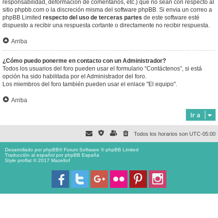
responsabilidad, deformación de comentarios, etc.) que no sean con respecto al
sitio phpbb.com o la discreción misma del software phpBB. Si envia un correo a
phpBB Limited
respecto del uso de terceras partes
de este software esté
dispuesto a recibir una respuesta cortante o directamente no recibir respuesta.
Arriba
¿Cómo puedo ponerme en contacto con un Administrador?
Todos los usuarios del foro pueden usar el formulario “Contáctenos”, si está
opción ha sido habilitada por el Administrador del foro.
Los miembros del foro también pueden usar el enlace "El equipo".
Arriba
Ir a
Todos los horarios son
UTC-05:00
Desarrollado por
phpBB
® Forum Software © phpBB Limited
Traducción al español por
phpBB España
Style proflat © 2017
Mazeltof