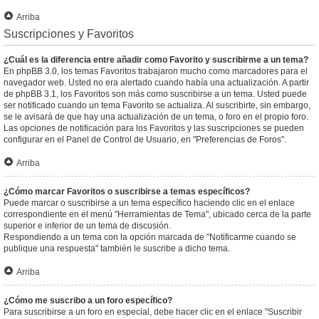
Arriba
Suscripciones y Favoritos
¿Cuál es la diferencia entre añadir como Favorito y suscribirme a un tema?
En phpBB 3.0, los temas Favoritos trabajaron mucho como marcadores para el
navegador web. Usted no era alertado cuando había una actualización. A partir
de phpBB 3.1, los Favoritos son más como suscribirse a un tema. Usted puede
ser notificado cuando un tema Favorito se actualiza. Al suscribirte, sin embargo,
se le avisará de que hay una actualización de un tema, o foro en el propio foro.
Las opciones de notificación para los Favoritos y las suscripciones se pueden
configurar en el Panel de Control de Usuario, en "Preferencias de Foros".
Arriba
¿Cómo marcar Favoritos o suscribirse a temas específicos?
Puede marcar o suscribirse a un tema específico haciendo clic en el enlace
correspondiente en el menú "Herramientas de Tema", ubicado cerca de la parte
superior e inferior de un tema de discusión.
Respondiendo a un tema con la opción marcada de "Notificarme cuando se
publique una respuesta" también le suscribe a dicho tema.
Arriba
¿Cómo me suscribo a un foro específico?
Para suscribirse a un foro en especial, debe hacer clic en el enlace "Suscribir