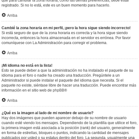
que para cambiar la zona horaria, como las demás preferencias, debe estar
registrado. Si no lo está, este es un buen momento para hacerlo.
Arriba
Cambié la zona horaria en mi perfil, ¡pero la hora sigue siendo incorrecto!
Si está seguro de que de la zona horaria es correcta y la hora sigue siendo
incorrecta, entonces la hora almacenada en el servidor es errónea. Por favor
comuníquese con La Administración para corregir el problema.
Arriba
¡Mi idioma no está en la lista!
Esto se puede deber a que la administración no ha instalado el paquete de su
idioma para el foro o nadie ha creado una traducción. Pregúntele a un
Administrador si puede instalar el paquete del idioma que necesita. Si el
paquete no existe, siéntase libre de hacer una traducción. Puede encontrar más
información en el sitio web de
phpBB
®
Arriba
¿Qué es la imagen al lado de mi nombre de usuario?
Hay dos imágenes que pueden aparecer debajo de su nombre de usuario
cuando esté viendo los mensajes. Dependiendo de la plantilla que utilice el foro,
la primera imagen está asociada a la posición (rank) del usuario, generalmente
en forma de estrellas, bloques o puntos, indicando la cantidad de mensajes
publicados por usted o su estatus dentro del foro. La segunda, usualmente una