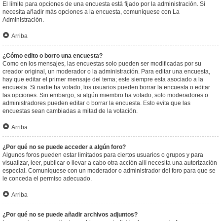
El límite para opciones de una encuesta está fijado por la administración. Si
necesita añadir más opciones a la encuesta, comuníquese con La
Administración.
Arriba
¿Cómo edito o borro una encuesta?
Como en los mensajes, las encuestas solo pueden ser modificadas por su
creador original, un moderador o la administración. Para editar una encuesta,
hay que editar el primer mensaje del tema; este siempre esta asociado a la
encuesta. Si nadie ha votado, los usuarios pueden borrar la encuesta o editar
las opciones. Sin embargo, si algún miembro ha votado, solo moderadores o
administradores pueden editar o borrar la encuesta. Esto evita que las
encuestas sean cambiadas a mitad de la votación.
Arriba
¿Por qué no se puede acceder a algún foro?
Algunos foros pueden estar limitados para ciertos usuarios o grupos y para
visualizar, leer, publicar o llevar a cabo otra acción allí necesita una autorización
especial. Comuníquese con un moderador o administrador del foro para que se
le conceda el permiso adecuado.
Arriba
¿Por qué no se puede añadir archivos adjuntos?