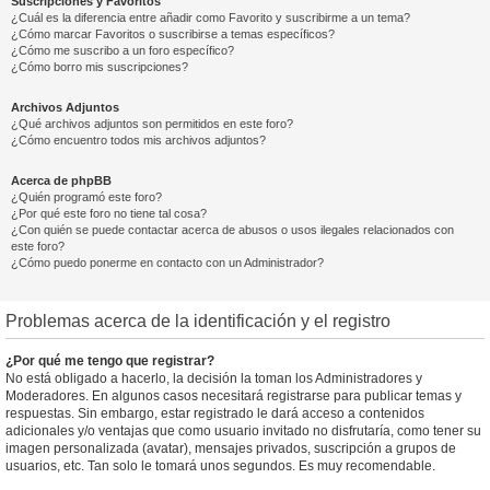
Suscripciones y Favoritos
¿Cuál es la diferencia entre añadir como Favorito y suscribirme a un tema?
¿Cómo marcar Favoritos o suscribirse a temas específicos?
¿Cómo me suscribo a un foro específico?
¿Cómo borro mis suscripciones?
Archivos Adjuntos
¿Qué archivos adjuntos son permitidos en este foro?
¿Cómo encuentro todos mis archivos adjuntos?
Acerca de phpBB
¿Quién programó este foro?
¿Por qué este foro no tiene tal cosa?
¿Con quién se puede contactar acerca de abusos o usos ilegales relacionados con
este foro?
¿Cómo puedo ponerme en contacto con un Administrador?
Problemas acerca de la identificación y el registro
¿Por qué me tengo que registrar?
No está obligado a hacerlo, la decisión la toman los Administradores y
Moderadores. En algunos casos necesitará registrarse para publicar temas y
respuestas. Sin embargo, estar registrado le dará acceso a contenidos
adicionales y/o ventajas que como usuario invitado no disfrutaría, como tener su
imagen personalizada (avatar), mensajes privados, suscripción a grupos de
usuarios, etc. Tan solo le tomará unos segundos. Es muy recomendable.