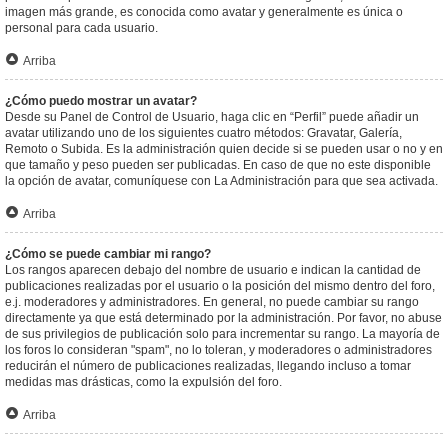
imagen más grande, es conocida como avatar y generalmente es única o
personal para cada usuario.
Arriba
¿Cómo puedo mostrar un avatar?
Desde su Panel de Control de Usuario, haga clic en “Perfil” puede añadir un
avatar utilizando uno de los siguientes cuatro métodos: Gravatar, Galería,
Remoto o Subida. Es la administración quien decide si se pueden usar o no y en
que tamaño y peso pueden ser publicadas. En caso de que no este disponible
la opción de avatar, comuníquese con La Administración para que sea activada.
Arriba
¿Cómo se puede cambiar mi rango?
Los rangos aparecen debajo del nombre de usuario e indican la cantidad de
publicaciones realizadas por el usuario o la posición del mismo dentro del foro,
e.j. moderadores y administradores. En general, no puede cambiar su rango
directamente ya que está determinado por la administración. Por favor, no abuse
de sus privilegios de publicación solo para incrementar su rango. La mayoría de
los foros lo consideran "spam", no lo toleran, y moderadores o administradores
reducirán el número de publicaciones realizadas, llegando incluso a tomar
medidas mas drásticas, como la expulsión del foro.
Arriba