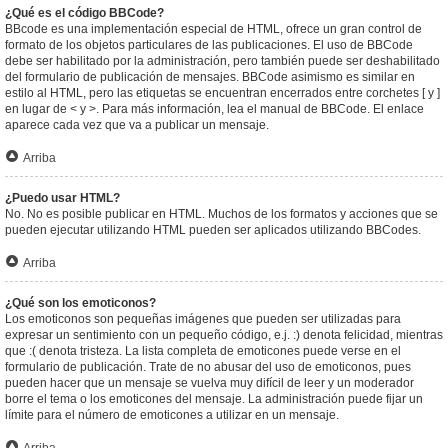
¿Qué es el código BBCode?
BBcode es una implementación especial de HTML, ofrece un gran control de
formato de los objetos particulares de las publicaciones. El uso de BBCode
debe ser habilitado por la administración, pero también puede ser deshabilitado
del formulario de publicación de mensajes. BBCode asimismo es similar en
estilo al HTML, pero las etiquetas se encuentran encerrados entre corchetes [ y ]
en lugar de < y >. Para más información, lea el manual de BBCode. El enlace
aparece cada vez que va a publicar un mensaje.
Arriba
¿Puedo usar HTML?
No. No es posible publicar en HTML. Muchos de los formatos y acciones que se
pueden ejecutar utilizando HTML pueden ser aplicados utilizando BBCodes.
Arriba
¿Qué son los emoticonos?
Los emoticonos son pequeñas imágenes que pueden ser utilizadas para
expresar un sentimiento con un pequeño código, e.j. :) denota felicidad, mientras
que :( denota tristeza. La lista completa de emoticones puede verse en el
formulario de publicación. Trate de no abusar del uso de emoticonos, pues
pueden hacer que un mensaje se vuelva muy difícil de leer y un moderador
borre el tema o los emoticones del mensaje. La administración puede fijar un
límite para el número de emoticones a utilizar en un mensaje.