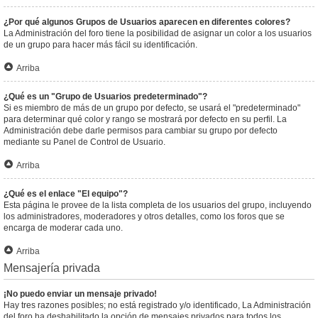
¿Por qué algunos Grupos de Usuarios aparecen en diferentes colores?
La Administración del foro tiene la posibilidad de asignar un color a los usuarios
de un grupo para hacer más fácil su identificación.
Arriba
¿Qué es un "Grupo de Usuarios predeterminado"?
Si es miembro de más de un grupo por defecto, se usará el "predeterminado"
para determinar qué color y rango se mostrará por defecto en su perfil. La
Administración debe darle permisos para cambiar su grupo por defecto
mediante su Panel de Control de Usuario.
Arriba
¿Qué es el enlace "El equipo"?
Esta página le provee de la lista completa de los usuarios del grupo, incluyendo
los administradores, moderadores y otros detalles, como los foros que se
encarga de moderar cada uno.
Arriba
Mensajería privada
¡No puedo enviar un mensaje privado!
Hay tres razones posibles; no está registrado y/o identificado, La Administración
del foro ha deshabilitado la opción de mensajes privados para todos los