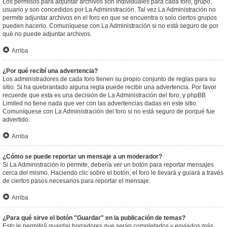
Los permisos para adjuntar archivos son individuales para cada foro, grupo,
usuario y son concedidos por La Administración. Tal vez La Administración no
permite adjuntar archivos en el foro en que se encuentra o solo ciertos grupos
pueden hacerlo. Comuníquese con La Administración si no está seguro de por
qué no puede adjuntar archivos.
Arriba
¿Por qué recibí una advertencia?
Los administradores de cada foro tienen su propio conjunto de reglas para su
sitio. Si ha quebrantado alguna regla puede recibir una advertencia. Por favor
recuerde que esta es una decisión de La Administración del foro, y phpBB
Limited no tiene nada que ver con las advertencias dadas en este sitio.
Comuníquese con La Administración del foro si no está seguro de porqué fue
advertido.
Arriba
¿Cómo se puede reportar un mensaje a un moderador?
Si La Administración lo permite, debería ver un botón para reportar mensajes
cerca del mismo. Haciendo clic sobre el botón, el foro le llevará y guiará a través
de ciertos pasos necesarios para reportar el mensaje.
Arriba
¿Para qué sirve el botón "Guardar" en la publicación de temas?
Esto le permitirá guardar borradores que serán completados y enviados más