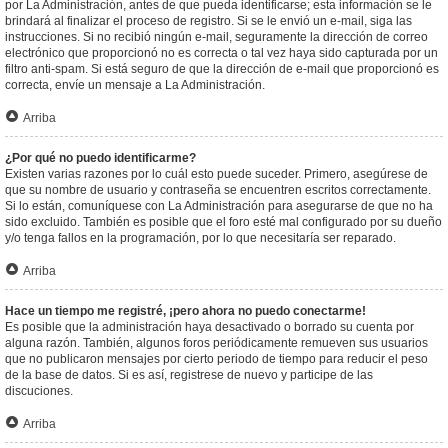
por La Administración, antes de que pueda identificarse; esta información se le
brindará al finalizar el proceso de registro. Si se le envió un e-mail, siga las
instrucciones. Si no recibió ningún e-mail, seguramente la dirección de correo
electrónico que proporcionó no es correcta o tal vez haya sido capturada por un
filtro anti-spam. Si está seguro de que la dirección de e-mail que proporcionó es
correcta, envíe un mensaje a La Administración.
Arriba
¿Por qué no puedo identificarme?
Existen varias razones por lo cuál esto puede suceder. Primero, asegúrese de
que su nombre de usuario y contraseña se encuentren escritos correctamente.
Si lo están, comuníquese con La Administración para asegurarse de que no ha
sido excluido. También es posible que el foro esté mal configurado por su dueño
y/o tenga fallos en la programación, por lo que necesitaría ser reparado.
Arriba
Hace un tiempo me registré, ¡pero ahora no puedo conectarme!
Es posible que la administración haya desactivado o borrado su cuenta por
alguna razón. También, algunos foros periódicamente remueven sus usuarios
que no publicaron mensajes por cierto periodo de tiempo para reducir el peso
de la base de datos. Si es así, registrese de nuevo y participe de las
discuciones.
Arriba