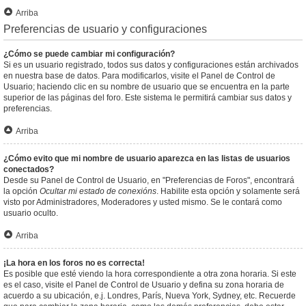
Arriba
Preferencias de usuario y configuraciones
¿Cómo se puede cambiar mi configuración?
Si es un usuario registrado, todos sus datos y configuraciones están archivados
en nuestra base de datos. Para modificarlos, visite el Panel de Control de
Usuario; haciendo clic en su nombre de usuario que se encuentra en la parte
superior de las páginas del foro. Este sistema le permitirá cambiar sus datos y
preferencias.
Arriba
¿Cómo evito que mi nombre de usuario aparezca en las listas de usuarios
conectados?
Desde su Panel de Control de Usuario, en "Preferencias de Foros", encontrará
la opción
Ocultar mi estado de conexións
. Habilite esta opción y solamente será
visto por Administradores, Moderadores y usted mismo. Se le contará como
usuario oculto.
Arriba
¡La hora en los foros no es correcta!
Es posible que esté viendo la hora correspondiente a otra zona horaria. Si este
es el caso, visite el Panel de Control de Usuario y defina su zona horaria de
acuerdo a su ubicación, e.j. Londres, París, Nueva York, Sydney, etc. Recuerde