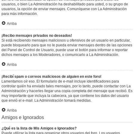
usuarios, o bien La Administración ha deshabilitado para usted, o su grupo de
usuarios, la opción de enviar mensajes. Comuníquese con La Administración
para más información.
Arriba
¡Recibo mensajes privados no deseados!
Si está recibiendo mensajes maliciosos u ofensivos de un usuario en particular,
puede bloquearlo para que no le pueda enviar mensajes dentro de las opciones
del Panel de Control de Usuario, puede usar el botón para informar o reportar
dichos mensajes a los Moderadores, o comunicarlo a La Administración.
Arriba
¡Recibí spam o correos maliciosos de alguien en este foro!
Lamentamos oír eso. El formulario de e-mail incluye identificadores para
controlar quién ha enviado tales mensajes, por lo tanto, puede contactar con La
Administración y hacerles llegar una copia completa del mensaje que recibió. Es
muy importante que incluya la cabecera, ya que contiene los datos del usuario
que envió el e-mail. La Administración tomará medidas.
Arriba
Amigos e Ignorados
¿Qué es la lista de Mis Amigos e Ignorados?
Puede utilizar la lista para organizar otros usuarios del foro. Los usuarios