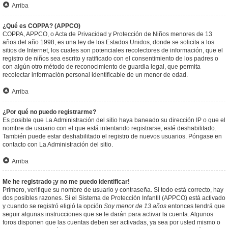
Arriba
¿Qué es COPPA? (APPCO)
COPPA, APPCO, o Acta de Privacidad y Protección de Niños menores de 13
años del año 1998, es una ley de los Estados Unidos, donde se solicita a los
sitios de Internet, los cuales son potenciales recolectores de información, que el
registro de niños sea escrito y ratificado con el consentimiento de los padres o
con algún otro método de reconocimiento de guardia legal, que permita
recolectar información personal identificable de un menor de edad.
Arriba
¿Por qué no puedo registrarme?
Es posible que La Administración del sitio haya baneado su dirección IP o que el
nombre de usuario con el que está intentando registrarse, esté deshabilitado.
También puede estar deshabilitado el registro de nuevos usuarios. Póngase en
contacto con La Administración del sitio.
Arriba
Me he registrado ¡y no me puedo identificar!
Primero, verifique su nombre de usuario y contraseña. Si todo está correcto, hay
dos posibles razones. Si el Sistema de Protección Infantil (APPCO) está activado
y cuando se registró eligió la opción
Soy menor de 13 años
entonces tendrá que
seguir algunas instrucciones que se le darán para activar la cuenta. Algunos
foros disponen que las cuentas deben ser activadas, ya sea por usted mismo o