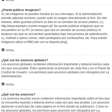
Arriba
¿Puedo publicar imagenes?
Sí, las imágenes se pueden mostrar en sus mensajes. Si la administración
permite adjuntar archivos, puede subir la imagen directamente al foro. De otra
manera, debe guardar primero su foto en un servidor de acceso público, e.j.
http://www.ejemplo.com/mi-imagen.gif. No puede publicar imágenes que se
encuentren en su PC (a menos que sea un servidor de acceso público) ni
tampoco las que se encuentren guardadas bajo mecanismos de autenticación,
e.j. hotmail o yahoo correo, sitios protegidos por contraseñas, etc. Para exhibir
imágenes utilice el BBCode con la etiqueta [img].
Arriba
¿Qué son los anuncios globales?
Los anuncios globales contienen información importante y debería leerlos cada
vez que sea posible. Éstos aparecerán al principio de cada foro y en el Panel de
Control de Usuario. Los permisos para anuncios globales son otorgados por La
Administración.
Arriba
¿Qué son los anuncios?
Los anuncios muchas veces contienen información importante sobre el foro que
se encuentra leyendo y debería leerlos cada vez que sea posible. Los anuncios
aparecen al principio de cada página en el foro donde se publicaron. Como en
los anuncios globales, los permisos para anuncios son otorgados por La