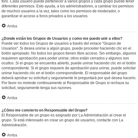
foro. Cada usuario puede pertenecer a varios grupos y cada grupo puede tener
diferentes permisos. Esto ayuda, a los administradores, a cambiar los permisos
de muchos usuarios a la vez, tales como los permisos de moderador, o
garantizar el acceso a foros privados a los usuarios.
Arriba
¿Donde están los Grupos de Usuarios y como me puedo unir a ellos?
Puede ver todos los Grupos de usuarios a través del enlace "Grupos de
Usuarios". Si desea unirse a algún grupo, puede proceder haciendo clic en el
botón apropiado. No todos los grupos tienen libre acceso. Sin embargo, algunos
requieren aprobación para poder unirse, otros están cerrados y algunos son
ocultos. Si el grupo se encuentra abierto, puede unirse haciendo clic en el botón
correspondiente. Si el grupo requiere de aprobación para unirse, puede solicitar
unirse haciendo clic en el botón correspondiente. El responsable del grupo
deberá aprobar su solicitud y seguramente le preguntará por qué desea hacerlo.
Por favor no moleste continuamente al Responsable de Grupo si rechaza su
solicitud; seguramente tenga sus razones.
Arriba
¿Cómo me convierto en Responsable del Grupo?
El Responsable de un grupo es asignado por La Administración al crear el
grupo. Si está interesado en crear un grupo de usuarios, contacte con La
Administración.
Arriba