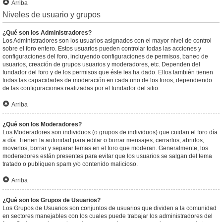
Arriba
Niveles de usuario y grupos
¿Qué son los Administradores?
Los Administradores son los usuarios asignados con el mayor nivel de control
sobre el foro entero. Estos usuarios pueden controlar todas las acciones y
configuraciones del foro, incluyendo configuraciones de permisos, baneo de
usuarios, creación de grupos usuarios y moderadores, etc. Dependen del
fundador del foro y de los permisos que éste les ha dado. Ellos también tienen
todas las capacidades de moderación en cada uno de los foros, dependiendo
de las configuraciones realizadas por el fundador del sitio.
Arriba
¿Qué son los Moderadores?
Los Moderadores son individuos (o grupos de individuos) que cuidan el foro día
a día. Tienen la autoridad para editar o borrar mensajes, cerrarlos, abrirlos,
moverlos, borrar y separar temas en el foro que moderan. Generalmente, los
moderadores están presentes para evitar que los usuarios se salgan del tema
tratado o publiquen spam y/o contenido malicioso.
Arriba
¿Qué son los Grupos de Usuarios?
Los Grupos de Usuarios son conjuntos de usuarios que dividen a la comunidad
en sectores manejables con los cuales puede trabajar los administradores del