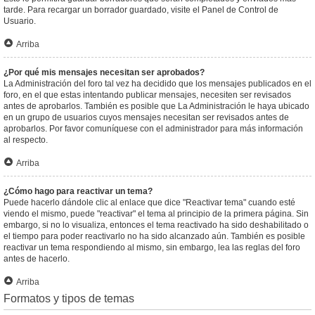
tarde. Para recargar un borrador guardado, visite el Panel de Control de
Usuario.
Arriba
¿Por qué mis mensajes necesitan ser aprobados?
La Administración del foro tal vez ha decidido que los mensajes publicados en el
foro, en el que estas intentando publicar mensajes, necesiten ser revisados
antes de aprobarlos. También es posible que La Administración le haya ubicado
en un grupo de usuarios cuyos mensajes necesitan ser revisados antes de
aprobarlos. Por favor comuníquese con el administrador para más información
al respecto.
Arriba
¿Cómo hago para reactivar un tema?
Puede hacerlo dándole clic al enlace que dice "Reactivar tema" cuando esté
viendo el mismo, puede "reactivar" el tema al principio de la primera página. Sin
embargo, si no lo visualiza, entonces el tema reactivado ha sido deshabilitado o
el tiempo para poder reactivarlo no ha sido alcanzado aún. También es posible
reactivar un tema respondiendo al mismo, sin embargo, lea las reglas del foro
antes de hacerlo.
Arriba
Formatos y tipos de temas