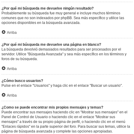
¿Por qué mi búsqueda me devuelve ningún resultado?
Probablemente su búsqueda fue muy general e incluye muchos términos
comunes que no son indexados por phpBB. Sea más específico y utilice las
opciones disponibles en la búsqueda avanzada.
Arriba
¿Por qué mi búsqueda me devuelve una página en blanco?
La búsqueda devolvió demasiados resultados para ser procesados por el
servidor. Utilice "Búsqueda Avanzada" y sea más específico en los términos y
foros de su búsqueda.
Arriba
¿Cómo busco usuarios?
Pulse en el enlace "Usuarios" y haga clic en el enlace "Buscar un usuario".
Arriba
¿Como se puede encontrar mis propios mensajes y temas?
Puede encontrar sus mensajes haciendo clic en "Mostrar sus mensajes" en el
Panel de Control de Usuario o haciendo clic en el enlace "Mostrar sus
mensajes" a través de su propio página de perfil, o haciendo clic en el menú
"Enlaces rápidos" en la parte superior del foro. Para buscar sus temas, utilice la
página de búsqueda avanzada y complete las opciones apropiadas.