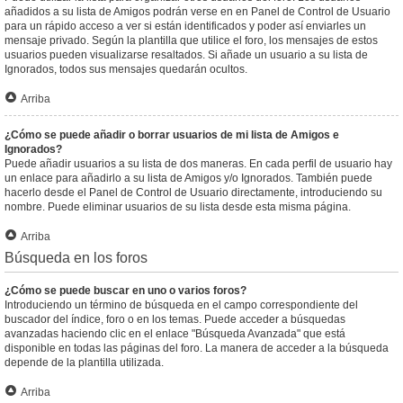
añadidos a su lista de Amigos podrán verse en en Panel de Control de Usuario
para un rápido acceso a ver si están identificados y poder así enviarles un
mensaje privado. Según la plantilla que utilice el foro, los mensajes de estos
usuarios pueden visualizarse resaltados. Si añade un usuario a su lista de
Ignorados, todos sus mensajes quedarán ocultos.
Arriba
¿Cómo se puede añadir o borrar usuarios de mi lista de Amigos e
Ignorados?
Puede añadir usuarios a su lista de dos maneras. En cada perfil de usuario hay
un enlace para añadirlo a su lista de Amigos y/o Ignorados. También puede
hacerlo desde el Panel de Control de Usuario directamente, introduciendo su
nombre. Puede eliminar usuarios de su lista desde esta misma página.
Arriba
Búsqueda en los foros
¿Cómo se puede buscar en uno o varios foros?
Introduciendo un término de búsqueda en el campo correspondiente del
buscador del índice, foro o en los temas. Puede acceder a búsquedas
avanzadas haciendo clic en el enlace "Búsqueda Avanzada" que está
disponible en todas las páginas del foro. La manera de acceder a la búsqueda
depende de la plantilla utilizada.
Arriba