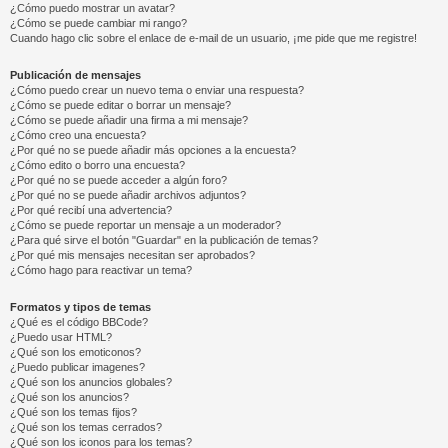
¿Cómo puedo mostrar un avatar?
¿Cómo se puede cambiar mi rango?
Cuando hago clic sobre el enlace de e-mail de un usuario, ¡me pide que me registre!
Publicación de mensajes
¿Cómo puedo crear un nuevo tema o enviar una respuesta?
¿Cómo se puede editar o borrar un mensaje?
¿Cómo se puede añadir una firma a mi mensaje?
¿Cómo creo una encuesta?
¿Por qué no se puede añadir más opciones a la encuesta?
¿Cómo edito o borro una encuesta?
¿Por qué no se puede acceder a algún foro?
¿Por qué no se puede añadir archivos adjuntos?
¿Por qué recibí una advertencia?
¿Cómo se puede reportar un mensaje a un moderador?
¿Para qué sirve el botón "Guardar" en la publicación de temas?
¿Por qué mis mensajes necesitan ser aprobados?
¿Cómo hago para reactivar un tema?
Formatos y tipos de temas
¿Qué es el código BBCode?
¿Puedo usar HTML?
¿Qué son los emoticonos?
¿Puedo publicar imagenes?
¿Qué son los anuncios globales?
¿Qué son los anuncios?
¿Qué son los temas fijos?
¿Qué son los temas cerrados?
¿Qué son los iconos para los temas?