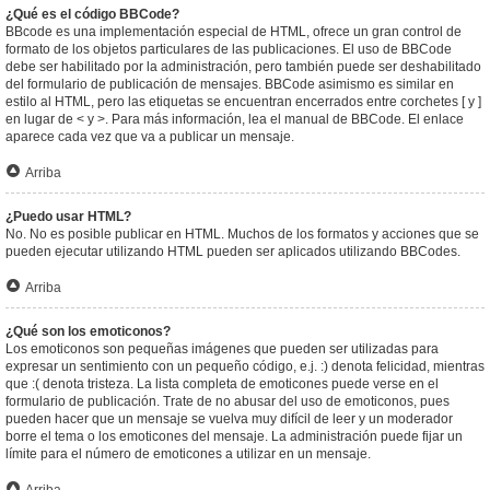
¿Qué es el código BBCode?
BBcode es una implementación especial de HTML, ofrece un gran control de
formato de los objetos particulares de las publicaciones. El uso de BBCode
debe ser habilitado por la administración, pero también puede ser deshabilitado
del formulario de publicación de mensajes. BBCode asimismo es similar en
estilo al HTML, pero las etiquetas se encuentran encerrados entre corchetes [ y ]
en lugar de < y >. Para más información, lea el manual de BBCode. El enlace
aparece cada vez que va a publicar un mensaje.
Arriba
¿Puedo usar HTML?
No. No es posible publicar en HTML. Muchos de los formatos y acciones que se
pueden ejecutar utilizando HTML pueden ser aplicados utilizando BBCodes.
Arriba
¿Qué son los emoticonos?
Los emoticonos son pequeñas imágenes que pueden ser utilizadas para
expresar un sentimiento con un pequeño código, e.j. :) denota felicidad, mientras
que :( denota tristeza. La lista completa de emoticones puede verse en el
formulario de publicación. Trate de no abusar del uso de emoticonos, pues
pueden hacer que un mensaje se vuelva muy difícil de leer y un moderador
borre el tema o los emoticones del mensaje. La administración puede fijar un
límite para el número de emoticones a utilizar en un mensaje.