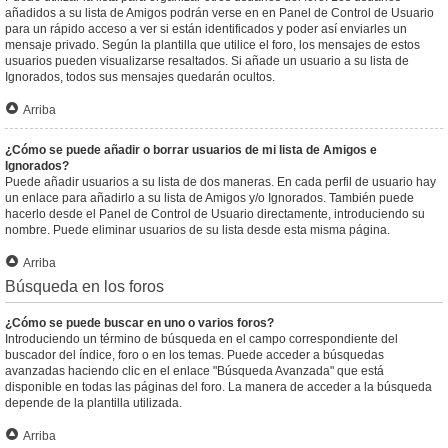
añadidos a su lista de Amigos podrán verse en en Panel de Control de Usuario
para un rápido acceso a ver si están identificados y poder así enviarles un
mensaje privado. Según la plantilla que utilice el foro, los mensajes de estos
usuarios pueden visualizarse resaltados. Si añade un usuario a su lista de
Ignorados, todos sus mensajes quedarán ocultos.
Arriba
¿Cómo se puede añadir o borrar usuarios de mi lista de Amigos e
Ignorados?
Puede añadir usuarios a su lista de dos maneras. En cada perfil de usuario hay
un enlace para añadirlo a su lista de Amigos y/o Ignorados. También puede
hacerlo desde el Panel de Control de Usuario directamente, introduciendo su
nombre. Puede eliminar usuarios de su lista desde esta misma página.
Arriba
Búsqueda en los foros
¿Cómo se puede buscar en uno o varios foros?
Introduciendo un término de búsqueda en el campo correspondiente del
buscador del índice, foro o en los temas. Puede acceder a búsquedas
avanzadas haciendo clic en el enlace "Búsqueda Avanzada" que está
disponible en todas las páginas del foro. La manera de acceder a la búsqueda
depende de la plantilla utilizada.
Arriba