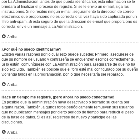
por La Administración, antes de que pueda identificarse; esta información se le
brindará al finalizar el proceso de registro. Si se le envió un e-mail, siga las
instrucciones. Si no recibió ningún e-mail, seguramente la dirección de correo
electrónico que proporcionó no es correcta o tal vez haya sido capturada por un
filtro anti-spam. Si está seguro de que la dirección de e-mail que proporcionó es
correcta, envíe un mensaje a La Administración.
Arriba
¿Por qué no puedo identificarme?
Existen varias razones por lo cuál esto puede suceder. Primero, asegúrese de
que su nombre de usuario y contraseña se encuentren escritos correctamente.
Si lo están, comuníquese con La Administración para asegurarse de que no ha
sido excluido. También es posible que el foro esté mal configurado por su dueño
y/o tenga fallos en la programación, por lo que necesitaría ser reparado.
Arriba
Hace un tiempo me registré, ¡pero ahora no puedo conectarme!
Es posible que la administración haya desactivado o borrado su cuenta por
alguna razón. También, algunos foros periódicamente remueven sus usuarios
que no publicaron mensajes por cierto periodo de tiempo para reducir el peso
de la base de datos. Si es así, registrese de nuevo y participe de las
discuciones.
Arriba