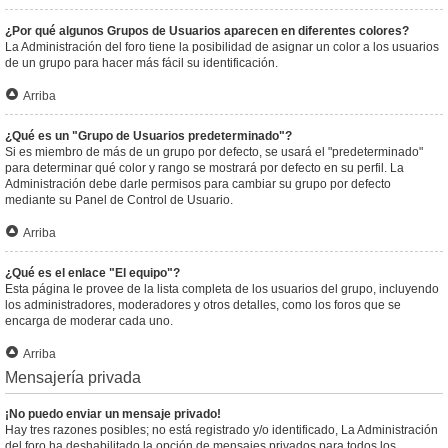
¿Por qué algunos Grupos de Usuarios aparecen en diferentes colores?
La Administración del foro tiene la posibilidad de asignar un color a los usuarios
de un grupo para hacer más fácil su identificación.
Arriba
¿Qué es un "Grupo de Usuarios predeterminado"?
Si es miembro de más de un grupo por defecto, se usará el "predeterminado"
para determinar qué color y rango se mostrará por defecto en su perfil. La
Administración debe darle permisos para cambiar su grupo por defecto
mediante su Panel de Control de Usuario.
Arriba
¿Qué es el enlace "El equipo"?
Esta página le provee de la lista completa de los usuarios del grupo, incluyendo
los administradores, moderadores y otros detalles, como los foros que se
encarga de moderar cada uno.
Arriba
Mensajería privada
¡No puedo enviar un mensaje privado!
Hay tres razones posibles; no está registrado y/o identificado, La Administración
del foro ha deshabilitado la opción de mensajes privados para todos los