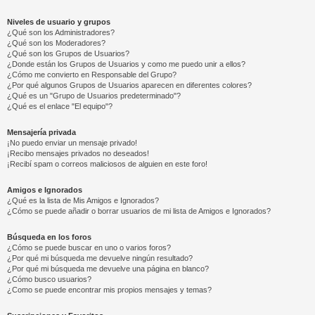
Niveles de usuario y grupos
¿Qué son los Administradores?
¿Qué son los Moderadores?
¿Qué son los Grupos de Usuarios?
¿Donde están los Grupos de Usuarios y como me puedo unir a ellos?
¿Cómo me convierto en Responsable del Grupo?
¿Por qué algunos Grupos de Usuarios aparecen en diferentes colores?
¿Qué es un "Grupo de Usuarios predeterminado"?
¿Qué es el enlace "El equipo"?
Mensajería privada
¡No puedo enviar un mensaje privado!
¡Recibo mensajes privados no deseados!
¡Recibí spam o correos maliciosos de alguien en este foro!
Amigos e Ignorados
¿Qué es la lista de Mis Amigos e Ignorados?
¿Cómo se puede añadir o borrar usuarios de mi lista de Amigos e Ignorados?
Búsqueda en los foros
¿Cómo se puede buscar en uno o varios foros?
¿Por qué mi búsqueda me devuelve ningún resultado?
¿Por qué mi búsqueda me devuelve una página en blanco?
¿Cómo busco usuarios?
¿Como se puede encontrar mis propios mensajes y temas?