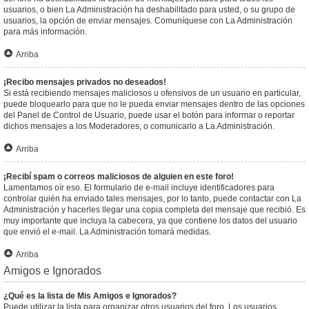
usuarios, o bien La Administración ha deshabilitado para usted, o su grupo de
usuarios, la opción de enviar mensajes. Comuníquese con La Administración
para más información.
Arriba
¡Recibo mensajes privados no deseados!
Si está recibiendo mensajes maliciosos u ofensivos de un usuario en particular,
puede bloquearlo para que no le pueda enviar mensajes dentro de las opciones
del Panel de Control de Usuario, puede usar el botón para informar o reportar
dichos mensajes a los Moderadores, o comunicarlo a La Administración.
Arriba
¡Recibí spam o correos maliciosos de alguien en este foro!
Lamentamos oír eso. El formulario de e-mail incluye identificadores para
controlar quién ha enviado tales mensajes, por lo tanto, puede contactar con La
Administración y hacerles llegar una copia completa del mensaje que recibió. Es
muy importante que incluya la cabecera, ya que contiene los datos del usuario
que envió el e-mail. La Administración tomará medidas.
Arriba
Amigos e Ignorados
¿Qué es la lista de Mis Amigos e Ignorados?
Puede utilizar la lista para organizar otros usuarios del foro. Los usuarios