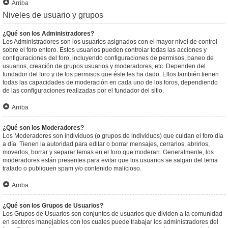
Arriba
Niveles de usuario y grupos
¿Qué son los Administradores?
Los Administradores son los usuarios asignados con el mayor nivel de control
sobre el foro entero. Estos usuarios pueden controlar todas las acciones y
configuraciones del foro, incluyendo configuraciones de permisos, baneo de
usuarios, creación de grupos usuarios y moderadores, etc. Dependen del
fundador del foro y de los permisos que éste les ha dado. Ellos también tienen
todas las capacidades de moderación en cada uno de los foros, dependiendo
de las configuraciones realizadas por el fundador del sitio.
Arriba
¿Qué son los Moderadores?
Los Moderadores son individuos (o grupos de individuos) que cuidan el foro día
a día. Tienen la autoridad para editar o borrar mensajes, cerrarlos, abrirlos,
moverlos, borrar y separar temas en el foro que moderan. Generalmente, los
moderadores están presentes para evitar que los usuarios se salgan del tema
tratado o publiquen spam y/o contenido malicioso.
Arriba
¿Qué son los Grupos de Usuarios?
Los Grupos de Usuarios son conjuntos de usuarios que dividen a la comunidad
en sectores manejables con los cuales puede trabajar los administradores del