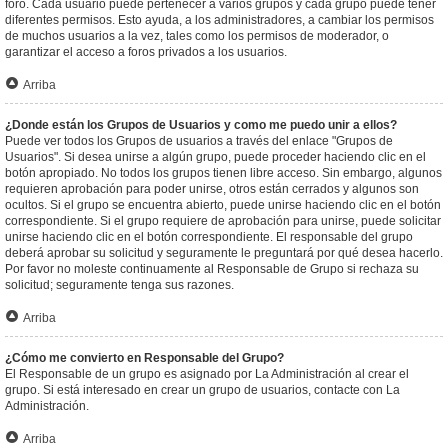
foro. Cada usuario puede pertenecer a varios grupos y cada grupo puede tener
diferentes permisos. Esto ayuda, a los administradores, a cambiar los permisos
de muchos usuarios a la vez, tales como los permisos de moderador, o
garantizar el acceso a foros privados a los usuarios.
Arriba
¿Donde están los Grupos de Usuarios y como me puedo unir a ellos?
Puede ver todos los Grupos de usuarios a través del enlace "Grupos de
Usuarios". Si desea unirse a algún grupo, puede proceder haciendo clic en el
botón apropiado. No todos los grupos tienen libre acceso. Sin embargo, algunos
requieren aprobación para poder unirse, otros están cerrados y algunos son
ocultos. Si el grupo se encuentra abierto, puede unirse haciendo clic en el botón
correspondiente. Si el grupo requiere de aprobación para unirse, puede solicitar
unirse haciendo clic en el botón correspondiente. El responsable del grupo
deberá aprobar su solicitud y seguramente le preguntará por qué desea hacerlo.
Por favor no moleste continuamente al Responsable de Grupo si rechaza su
solicitud; seguramente tenga sus razones.
Arriba
¿Cómo me convierto en Responsable del Grupo?
El Responsable de un grupo es asignado por La Administración al crear el
grupo. Si está interesado en crear un grupo de usuarios, contacte con La
Administración.
Arriba