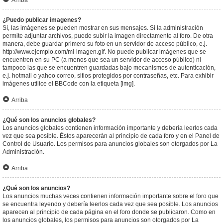
Arriba
¿Puedo publicar imagenes?
Sí, las imágenes se pueden mostrar en sus mensajes. Si la administración
permite adjuntar archivos, puede subir la imagen directamente al foro. De otra
manera, debe guardar primero su foto en un servidor de acceso público, e.j.
http://www.ejemplo.com/mi-imagen.gif. No puede publicar imágenes que se
encuentren en su PC (a menos que sea un servidor de acceso público) ni
tampoco las que se encuentren guardadas bajo mecanismos de autenticación,
e.j. hotmail o yahoo correo, sitios protegidos por contraseñas, etc. Para exhibir
imágenes utilice el BBCode con la etiqueta [img].
Arriba
¿Qué son los anuncios globales?
Los anuncios globales contienen información importante y debería leerlos cada
vez que sea posible. Éstos aparecerán al principio de cada foro y en el Panel de
Control de Usuario. Los permisos para anuncios globales son otorgados por La
Administración.
Arriba
¿Qué son los anuncios?
Los anuncios muchas veces contienen información importante sobre el foro que
se encuentra leyendo y debería leerlos cada vez que sea posible. Los anuncios
aparecen al principio de cada página en el foro donde se publicaron. Como en
los anuncios globales, los permisos para anuncios son otorgados por La