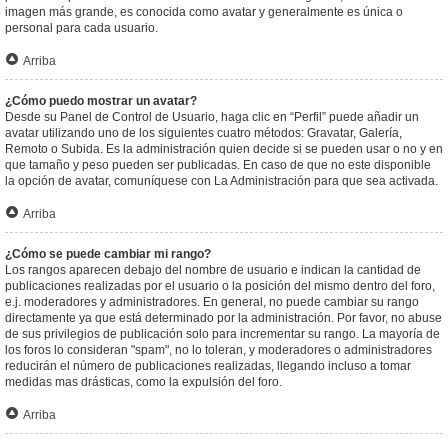
imagen más grande, es conocida como avatar y generalmente es única o
personal para cada usuario.
Arriba
¿Cómo puedo mostrar un avatar?
Desde su Panel de Control de Usuario, haga clic en “Perfil” puede añadir un
avatar utilizando uno de los siguientes cuatro métodos: Gravatar, Galería,
Remoto o Subida. Es la administración quien decide si se pueden usar o no y en
que tamaño y peso pueden ser publicadas. En caso de que no este disponible
la opción de avatar, comuníquese con La Administración para que sea activada.
Arriba
¿Cómo se puede cambiar mi rango?
Los rangos aparecen debajo del nombre de usuario e indican la cantidad de
publicaciones realizadas por el usuario o la posición del mismo dentro del foro,
e.j. moderadores y administradores. En general, no puede cambiar su rango
directamente ya que está determinado por la administración. Por favor, no abuse
de sus privilegios de publicación solo para incrementar su rango. La mayoría de
los foros lo consideran "spam", no lo toleran, y moderadores o administradores
reducirán el número de publicaciones realizadas, llegando incluso a tomar
medidas mas drásticas, como la expulsión del foro.
Arriba