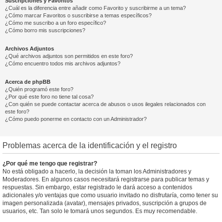
Suscripciones y Favoritos
¿Cuál es la diferencia entre añadir como Favorito y suscribirme a un tema?
¿Cómo marcar Favoritos o suscribirse a temas específicos?
¿Cómo me suscribo a un foro específico?
¿Cómo borro mis suscripciones?
Archivos Adjuntos
¿Qué archivos adjuntos son permitidos en este foro?
¿Cómo encuentro todos mis archivos adjuntos?
Acerca de phpBB
¿Quién programó este foro?
¿Por qué este foro no tiene tal cosa?
¿Con quién se puede contactar acerca de abusos o usos ilegales relacionados con
este foro?
¿Cómo puedo ponerme en contacto con un Administrador?
Problemas acerca de la identificación y el registro
¿Por qué me tengo que registrar?
No está obligado a hacerlo, la decisión la toman los Administradores y
Moderadores. En algunos casos necesitará registrarse para publicar temas y
respuestas. Sin embargo, estar registrado le dará acceso a contenidos
adicionales y/o ventajas que como usuario invitado no disfrutaría, como tener su
imagen personalizada (avatar), mensajes privados, suscripción a grupos de
usuarios, etc. Tan solo le tomará unos segundos. Es muy recomendable.