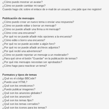
¿Cómo puedo mostrar un avatar?
¿Cómo se puede cambiar mi rango?
Cuando hago clic sobre el enlace de e-mail de un usuario, ¡me pide que me registre!
Publicación de mensajes
¿Cómo puedo crear un nuevo tema o enviar una respuesta?
¿Cómo se puede editar o borrar un mensaje?
¿Cómo se puede añadir una firma a mi mensaje?
¿Cómo creo una encuesta?
¿Por qué no se puede añadir más opciones a la encuesta?
¿Cómo edito o borro una encuesta?
¿Por qué no se puede acceder a algún foro?
¿Por qué no se puede añadir archivos adjuntos?
¿Por qué recibí una advertencia?
¿Cómo se puede reportar un mensaje a un moderador?
¿Para qué sirve el botón "Guardar" en la publicación de temas?
¿Por qué mis mensajes necesitan ser aprobados?
¿Cómo hago para reactivar un tema?
Formatos y tipos de temas
¿Qué es el código BBCode?
¿Puedo usar HTML?
¿Qué son los emoticonos?
¿Puedo publicar imagenes?
¿Qué son los anuncios globales?
¿Qué son los anuncios?
¿Qué son los temas fijos?
¿Qué son los temas cerrados?
¿Qué son los iconos para los temas?