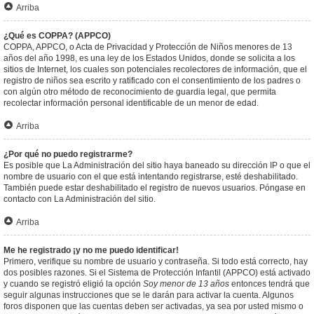
Arriba
¿Qué es COPPA? (APPCO)
COPPA, APPCO, o Acta de Privacidad y Protección de Niños menores de 13
años del año 1998, es una ley de los Estados Unidos, donde se solicita a los
sitios de Internet, los cuales son potenciales recolectores de información, que el
registro de niños sea escrito y ratificado con el consentimiento de los padres o
con algún otro método de reconocimiento de guardia legal, que permita
recolectar información personal identificable de un menor de edad.
Arriba
¿Por qué no puedo registrarme?
Es posible que La Administración del sitio haya baneado su dirección IP o que el
nombre de usuario con el que está intentando registrarse, esté deshabilitado.
También puede estar deshabilitado el registro de nuevos usuarios. Póngase en
contacto con La Administración del sitio.
Arriba
Me he registrado ¡y no me puedo identificar!
Primero, verifique su nombre de usuario y contraseña. Si todo está correcto, hay
dos posibles razones. Si el Sistema de Protección Infantil (APPCO) está activado
y cuando se registró eligió la opción
Soy menor de 13 años
entonces tendrá que
seguir algunas instrucciones que se le darán para activar la cuenta. Algunos
foros disponen que las cuentas deben ser activadas, ya sea por usted mismo o