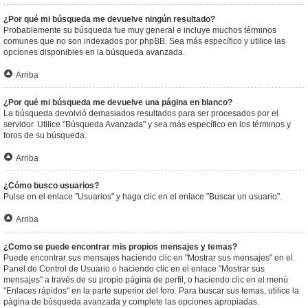
¿Por qué mi búsqueda me devuelve ningún resultado?
Probablemente su búsqueda fue muy general e incluye muchos términos
comunes que no son indexados por phpBB. Sea más específico y utilice las
opciones disponibles en la búsqueda avanzada.
Arriba
¿Por qué mi búsqueda me devuelve una página en blanco?
La búsqueda devolvió demasiados resultados para ser procesados por el
servidor. Utilice "Búsqueda Avanzada" y sea más específico en los términos y
foros de su búsqueda.
Arriba
¿Cómo busco usuarios?
Pulse en el enlace "Usuarios" y haga clic en el enlace "Buscar un usuario".
Arriba
¿Como se puede encontrar mis propios mensajes y temas?
Puede encontrar sus mensajes haciendo clic en "Mostrar sus mensajes" en el
Panel de Control de Usuario o haciendo clic en el enlace "Mostrar sus
mensajes" a través de su propio página de perfil, o haciendo clic en el menú
"Enlaces rápidos" en la parte superior del foro. Para buscar sus temas, utilice la
página de búsqueda avanzada y complete las opciones apropiadas.