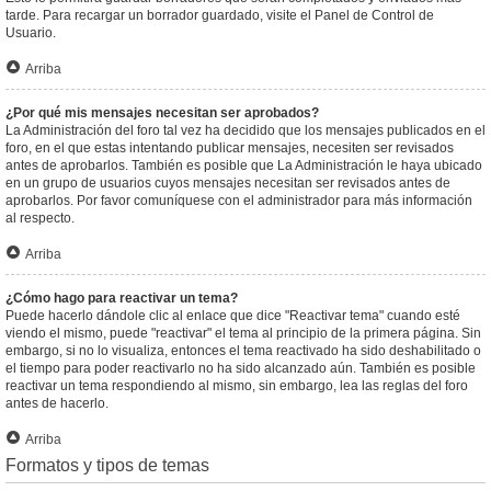
tarde. Para recargar un borrador guardado, visite el Panel de Control de
Usuario.
Arriba
¿Por qué mis mensajes necesitan ser aprobados?
La Administración del foro tal vez ha decidido que los mensajes publicados en el
foro, en el que estas intentando publicar mensajes, necesiten ser revisados
antes de aprobarlos. También es posible que La Administración le haya ubicado
en un grupo de usuarios cuyos mensajes necesitan ser revisados antes de
aprobarlos. Por favor comuníquese con el administrador para más información
al respecto.
Arriba
¿Cómo hago para reactivar un tema?
Puede hacerlo dándole clic al enlace que dice "Reactivar tema" cuando esté
viendo el mismo, puede "reactivar" el tema al principio de la primera página. Sin
embargo, si no lo visualiza, entonces el tema reactivado ha sido deshabilitado o
el tiempo para poder reactivarlo no ha sido alcanzado aún. También es posible
reactivar un tema respondiendo al mismo, sin embargo, lea las reglas del foro
antes de hacerlo.
Arriba
Formatos y tipos de temas