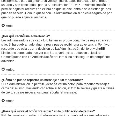
Los permisos para adjuntar archivos son individuales para cada foro, grupo,
usuario y son concedidos por La Administración. Tal vez La Administración no
permite adjuntar archivos en el foro en que se encuentra o solo ciertos grupos
pueden hacerlo. Comuníquese con La Administración si no está seguro de por
qué no puede adjuntar archivos.
Arriba
¿Por qué recibí una advertencia?
Los administradores de cada foro tienen su propio conjunto de reglas para su
sitio. Si ha quebrantado alguna regla puede recibir una advertencia. Por favor
recuerde que esta es una decisión de La Administración del foro, y phpBB
Limited no tiene nada que ver con las advertencias dadas en este sitio.
Comuníquese con La Administración del foro si no está seguro de porqué fue
advertido.
Arriba
¿Cómo se puede reportar un mensaje a un moderador?
Si La Administración lo permite, debería ver un botón para reportar mensajes
cerca del mismo. Haciendo clic sobre el botón, el foro le llevará y guiará a través
de ciertos pasos necesarios para reportar el mensaje.
Arriba
¿Para qué sirve el botón "Guardar" en la publicación de temas?
Esto le permitirá guardar borradores que serán completados y enviados más