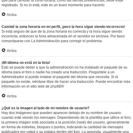
que para cambiar la zona horaria, como las demás preferencias, debe estar
registrado. Si no lo está, este es un buen momento para hacerlo.
Arriba
Cambié la zona horaria en mi perfil, ¡pero la hora sigue siendo incorrecto!
Si está seguro de que de la zona horaria es correcta y la hora sigue siendo
incorrecta, entonces la hora almacenada en el servidor es errónea. Por favor
comuníquese con La Administración para corregir el problema.
Arriba
¡Mi idioma no está en la lista!
Esto se puede deber a que la administración no ha instalado el paquete de su
idioma para el foro o nadie ha creado una traducción. Pregúntele a un
Administrador si puede instalar el paquete del idioma que necesita. Si el
paquete no existe, siéntase libre de hacer una traducción. Puede encontrar más
información en el sitio web de
phpBB
®
Arriba
¿Qué es la imagen al lado de mi nombre de usuario?
Hay dos imágenes que pueden aparecer debajo de su nombre de usuario
cuando esté viendo los mensajes. Dependiendo de la plantilla que utilice el foro,
la primera imagen está asociada a la posición (rank) del usuario, generalmente
en forma de estrellas, bloques o puntos, indicando la cantidad de mensajes
publicados por usted o su estatus dentro del foro. La segunda, usualmente una