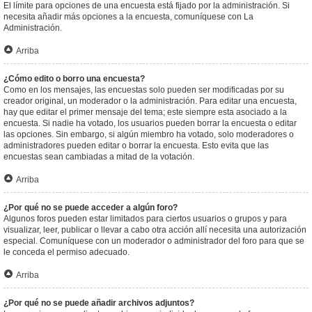
El límite para opciones de una encuesta está fijado por la administración. Si
necesita añadir más opciones a la encuesta, comuníquese con La
Administración.
Arriba
¿Cómo edito o borro una encuesta?
Como en los mensajes, las encuestas solo pueden ser modificadas por su
creador original, un moderador o la administración. Para editar una encuesta,
hay que editar el primer mensaje del tema; este siempre esta asociado a la
encuesta. Si nadie ha votado, los usuarios pueden borrar la encuesta o editar
las opciones. Sin embargo, si algún miembro ha votado, solo moderadores o
administradores pueden editar o borrar la encuesta. Esto evita que las
encuestas sean cambiadas a mitad de la votación.
Arriba
¿Por qué no se puede acceder a algún foro?
Algunos foros pueden estar limitados para ciertos usuarios o grupos y para
visualizar, leer, publicar o llevar a cabo otra acción allí necesita una autorización
especial. Comuníquese con un moderador o administrador del foro para que se
le conceda el permiso adecuado.
Arriba
¿Por qué no se puede añadir archivos adjuntos?