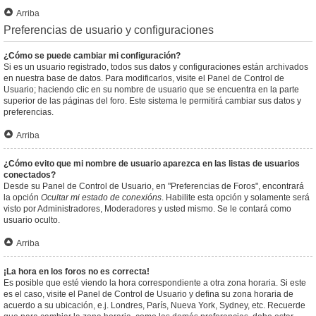
Arriba
Preferencias de usuario y configuraciones
¿Cómo se puede cambiar mi configuración?
Si es un usuario registrado, todos sus datos y configuraciones están archivados
en nuestra base de datos. Para modificarlos, visite el Panel de Control de
Usuario; haciendo clic en su nombre de usuario que se encuentra en la parte
superior de las páginas del foro. Este sistema le permitirá cambiar sus datos y
preferencias.
Arriba
¿Cómo evito que mi nombre de usuario aparezca en las listas de usuarios
conectados?
Desde su Panel de Control de Usuario, en "Preferencias de Foros", encontrará
la opción
Ocultar mi estado de conexións
. Habilite esta opción y solamente será
visto por Administradores, Moderadores y usted mismo. Se le contará como
usuario oculto.
Arriba
¡La hora en los foros no es correcta!
Es posible que esté viendo la hora correspondiente a otra zona horaria. Si este
es el caso, visite el Panel de Control de Usuario y defina su zona horaria de
acuerdo a su ubicación, e.j. Londres, París, Nueva York, Sydney, etc. Recuerde