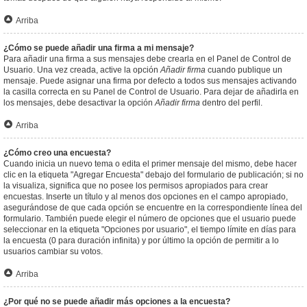
Arriba
¿Cómo se puede añadir una firma a mi mensaje?
Para añadir una firma a sus mensajes debe crearla en el Panel de Control de
Usuario. Una vez creada, active la opción
Añadir firma
cuando publique un
mensaje. Puede asignar una firma por defecto a todos sus mensajes activando
la casilla correcta en su Panel de Control de Usuario. Para dejar de añadirla en
los mensajes, debe desactivar la opción
Añadir firma
dentro del perfil.
Arriba
¿Cómo creo una encuesta?
Cuando inicia un nuevo tema o edita el primer mensaje del mismo, debe hacer
clic en la etiqueta "Agregar Encuesta" debajo del formulario de publicación; si no
la visualiza, significa que no posee los permisos apropiados para crear
encuestas. Inserte un título y al menos dos opciones en el campo apropiado,
asegurándose de que cada opción se encuentre en la correspondiente línea del
formulario. También puede elegir el número de opciones que el usuario puede
seleccionar en la etiqueta "Opciones por usuario", el tiempo límite en días para
la encuesta (0 para duración infinita) y por último la opción de permitir a lo
usuarios cambiar su votos.
Arriba
¿Por qué no se puede añadir más opciones a la encuesta?