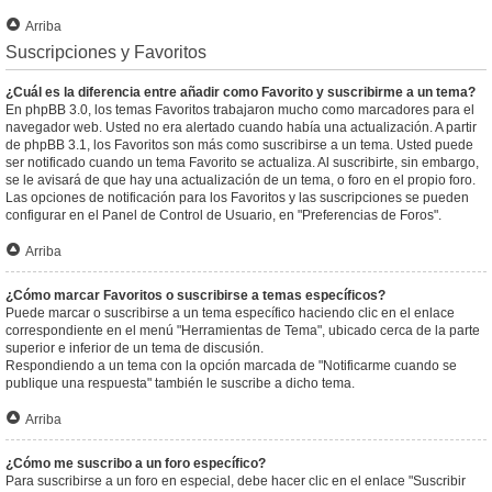
Arriba
Suscripciones y Favoritos
¿Cuál es la diferencia entre añadir como Favorito y suscribirme a un tema?
En phpBB 3.0, los temas Favoritos trabajaron mucho como marcadores para el
navegador web. Usted no era alertado cuando había una actualización. A partir
de phpBB 3.1, los Favoritos son más como suscribirse a un tema. Usted puede
ser notificado cuando un tema Favorito se actualiza. Al suscribirte, sin embargo,
se le avisará de que hay una actualización de un tema, o foro en el propio foro.
Las opciones de notificación para los Favoritos y las suscripciones se pueden
configurar en el Panel de Control de Usuario, en "Preferencias de Foros".
Arriba
¿Cómo marcar Favoritos o suscribirse a temas específicos?
Puede marcar o suscribirse a un tema específico haciendo clic en el enlace
correspondiente en el menú "Herramientas de Tema", ubicado cerca de la parte
superior e inferior de un tema de discusión.
Respondiendo a un tema con la opción marcada de "Notificarme cuando se
publique una respuesta" también le suscribe a dicho tema.
Arriba
¿Cómo me suscribo a un foro específico?
Para suscribirse a un foro en especial, debe hacer clic en el enlace "Suscribir