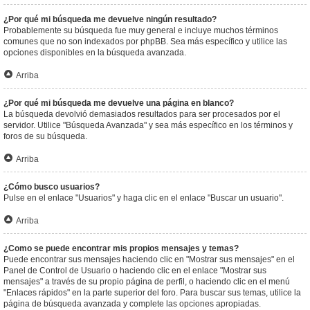
¿Por qué mi búsqueda me devuelve ningún resultado?
Probablemente su búsqueda fue muy general e incluye muchos términos
comunes que no son indexados por phpBB. Sea más específico y utilice las
opciones disponibles en la búsqueda avanzada.
Arriba
¿Por qué mi búsqueda me devuelve una página en blanco?
La búsqueda devolvió demasiados resultados para ser procesados por el
servidor. Utilice "Búsqueda Avanzada" y sea más específico en los términos y
foros de su búsqueda.
Arriba
¿Cómo busco usuarios?
Pulse en el enlace "Usuarios" y haga clic en el enlace "Buscar un usuario".
Arriba
¿Como se puede encontrar mis propios mensajes y temas?
Puede encontrar sus mensajes haciendo clic en "Mostrar sus mensajes" en el
Panel de Control de Usuario o haciendo clic en el enlace "Mostrar sus
mensajes" a través de su propio página de perfil, o haciendo clic en el menú
"Enlaces rápidos" en la parte superior del foro. Para buscar sus temas, utilice la
página de búsqueda avanzada y complete las opciones apropiadas.