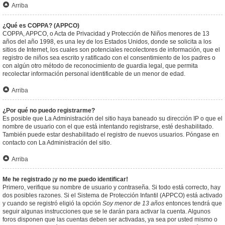
Arriba
¿Qué es COPPA? (APPCO)
COPPA, APPCO, o Acta de Privacidad y Protección de Niños menores de 13
años del año 1998, es una ley de los Estados Unidos, donde se solicita a los
sitios de Internet, los cuales son potenciales recolectores de información, que el
registro de niños sea escrito y ratificado con el consentimiento de los padres o
con algún otro método de reconocimiento de guardia legal, que permita
recolectar información personal identificable de un menor de edad.
Arriba
¿Por qué no puedo registrarme?
Es posible que La Administración del sitio haya baneado su dirección IP o que el
nombre de usuario con el que está intentando registrarse, esté deshabilitado.
También puede estar deshabilitado el registro de nuevos usuarios. Póngase en
contacto con La Administración del sitio.
Arriba
Me he registrado ¡y no me puedo identificar!
Primero, verifique su nombre de usuario y contraseña. Si todo está correcto, hay
dos posibles razones. Si el Sistema de Protección Infantil (APPCO) está activado
y cuando se registró eligió la opción
Soy menor de 13 años
entonces tendrá que
seguir algunas instrucciones que se le darán para activar la cuenta. Algunos
foros disponen que las cuentas deben ser activadas, ya sea por usted mismo o