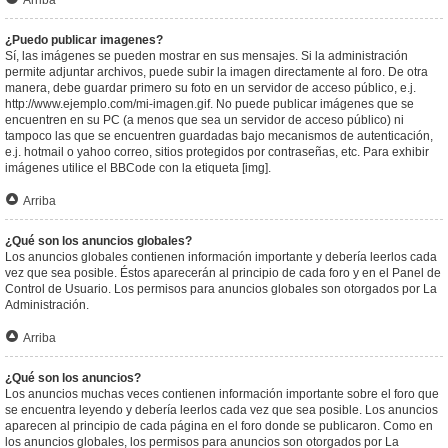
Arriba
¿Puedo publicar imagenes?
Sí, las imágenes se pueden mostrar en sus mensajes. Si la administración
permite adjuntar archivos, puede subir la imagen directamente al foro. De otra
manera, debe guardar primero su foto en un servidor de acceso público, e.j.
http://www.ejemplo.com/mi-imagen.gif. No puede publicar imágenes que se
encuentren en su PC (a menos que sea un servidor de acceso público) ni
tampoco las que se encuentren guardadas bajo mecanismos de autenticación,
e.j. hotmail o yahoo correo, sitios protegidos por contraseñas, etc. Para exhibir
imágenes utilice el BBCode con la etiqueta [img].
Arriba
¿Qué son los anuncios globales?
Los anuncios globales contienen información importante y debería leerlos cada
vez que sea posible. Éstos aparecerán al principio de cada foro y en el Panel de
Control de Usuario. Los permisos para anuncios globales son otorgados por La
Administración.
Arriba
¿Qué son los anuncios?
Los anuncios muchas veces contienen información importante sobre el foro que
se encuentra leyendo y debería leerlos cada vez que sea posible. Los anuncios
aparecen al principio de cada página en el foro donde se publicaron. Como en
los anuncios globales, los permisos para anuncios son otorgados por La