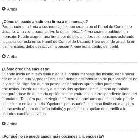
Arriba
¿Cómo se puede añadir una firma a mi mensaje?
Para añadir una firma a sus mensajes debe crearla en el Panel de Control de
Usuario. Una vez creada, active la opción
Añadir firma
cuando publique un
mensaje. Puede asignar una firma por defecto a todos sus mensajes activando
la casilla correcta en su Panel de Control de Usuario. Para dejar de añadirla en
los mensajes, debe desactivar la opción
Añadir firma
dentro del perfil.
Arriba
¿Cómo creo una encuesta?
Cuando inicia un nuevo tema o edita el primer mensaje del mismo, debe hacer
clic en la etiqueta "Agregar Encuesta" debajo del formulario de publicación; si no
la visualiza, significa que no posee los permisos apropiados para crear
encuestas. Inserte un título y al menos dos opciones en el campo apropiado,
asegurándose de que cada opción se encuentre en la correspondiente línea del
formulario. También puede elegir el número de opciones que el usuario puede
seleccionar en la etiqueta "Opciones por usuario", el tiempo límite en días para
la encuesta (0 para duración infinita) y por último la opción de permitir a lo
usuarios cambiar su votos.
Arriba
¿Por qué no se puede añadir más opciones a la encuesta?