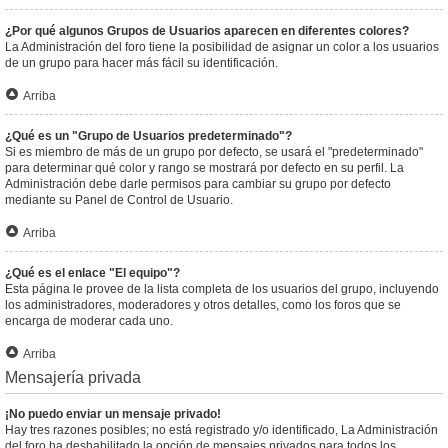
¿Por qué algunos Grupos de Usuarios aparecen en diferentes colores?
La Administración del foro tiene la posibilidad de asignar un color a los usuarios
de un grupo para hacer más fácil su identificación.
Arriba
¿Qué es un "Grupo de Usuarios predeterminado"?
Si es miembro de más de un grupo por defecto, se usará el "predeterminado"
para determinar qué color y rango se mostrará por defecto en su perfil. La
Administración debe darle permisos para cambiar su grupo por defecto
mediante su Panel de Control de Usuario.
Arriba
¿Qué es el enlace "El equipo"?
Esta página le provee de la lista completa de los usuarios del grupo, incluyendo
los administradores, moderadores y otros detalles, como los foros que se
encarga de moderar cada uno.
Arriba
Mensajería privada
¡No puedo enviar un mensaje privado!
Hay tres razones posibles; no está registrado y/o identificado, La Administración
del foro ha deshabilitado la opción de mensajes privados para todos los