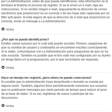
por La Administración, antes de que pueda identificarse; esta información se le
brindará al finalizar el proceso de registro. Si se le envió un e-mail, siga las
instrucciones. Si no recibió ningún e-mail, seguramente la dirección de correo
electrónico que proporcionó no es correcta o tal vez haya sido capturada por un
filtro anti-spam. Si está seguro de que la dirección de e-mail que proporcionó es
correcta, envíe un mensaje a La Administración.
Arriba
¿Por qué no puedo identificarme?
Existen varias razones por lo cuál esto puede suceder. Primero, asegúrese de
que su nombre de usuario y contraseña se encuentren escritos correctamente.
Si lo están, comuníquese con La Administración para asegurarse de que no ha
sido excluido. También es posible que el foro esté mal configurado por su dueño
y/o tenga fallos en la programación, por lo que necesitaría ser reparado.
Arriba
Hace un tiempo me registré, ¡pero ahora no puedo conectarme!
Es posible que la administración haya desactivado o borrado su cuenta por
alguna razón. También, algunos foros periódicamente remueven sus usuarios
que no publicaron mensajes por cierto periodo de tiempo para reducir el peso
de la base de datos. Si es así, registrese de nuevo y participe de las
discuciones.
Arriba