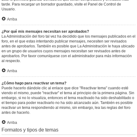
tarde. Para recargar un borrador guardado, visite el Panel de Control de
Usuario.
Arriba
¿Por qué mis mensajes necesitan ser aprobados?
La Administración del foro tal vez ha decidido que los mensajes publicados en el
foro, en el que estas intentando publicar mensajes, necesiten ser revisados
antes de aprobarlos. También es posible que La Administración le haya ubicado
en un grupo de usuarios cuyos mensajes necesitan ser revisados antes de
aprobarlos. Por favor comuníquese con el administrador para más información
al respecto.
Arriba
¿Cómo hago para reactivar un tema?
Puede hacerlo dándole clic al enlace que dice "Reactivar tema" cuando esté
viendo el mismo, puede "reactivar" el tema al principio de la primera página. Sin
embargo, si no lo visualiza, entonces el tema reactivado ha sido deshabilitado o
el tiempo para poder reactivarlo no ha sido alcanzado aún. También es posible
reactivar un tema respondiendo al mismo, sin embargo, lea las reglas del foro
antes de hacerlo.
Arriba
Formatos y tipos de temas