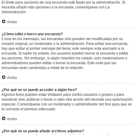
El límite para opciones de una encuesta está fijado por la administración. Si
necesita añadir más opciones a la encuesta, comuníquese con La
Administración.
Arriba
¿Cómo edito o borro una encuesta?
Como en los mensajes, las encuestas solo pueden ser modificadas por su
creador original, un moderador o la administración. Para editar una encuesta,
hay que editar el primer mensaje del tema; este siempre esta asociado a la
encuesta. Si nadie ha votado, los usuarios pueden borrar la encuesta o editar
las opciones. Sin embargo, si algún miembro ha votado, solo moderadores o
administradores pueden editar o borrar la encuesta. Esto evita que las
encuestas sean cambiadas a mitad de la votación.
Arriba
¿Por qué no se puede acceder a algún foro?
Algunos foros pueden estar limitados para ciertos usuarios o grupos y para
visualizar, leer, publicar o llevar a cabo otra acción allí necesita una autorización
especial. Comuníquese con un moderador o administrador del foro para que se
le conceda el permiso adecuado.
Arriba
¿Por qué no se puede añadir archivos adjuntos?