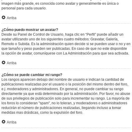
imagen más grande, es conocida como avatar y generalmente es única o
personal para cada usuario.
Arriba
¿Cómo puedo mostrar un avatar?
Desde su Panel de Control de Usuario, haga clic en “Perfil” puede añadir un
avatar utilizando uno de los siguientes cuatro métodos: Gravatar, Galería,
Remoto o Subida. Es la administración quien decide si se pueden usar o no y en
que tamaño y peso pueden ser publicadas. En caso de que no este disponible
la opción de avatar, comuníquese con La Administración para que sea activada.
Arriba
¿Cómo se puede cambiar mi rango?
Los rangos aparecen debajo del nombre de usuario e indican la cantidad de
publicaciones realizadas por el usuario o la posición del mismo dentro del foro,
e.j. moderadores y administradores. En general, no puede cambiar su rango
directamente ya que está determinado por la administración. Por favor, no abuse
de sus privilegios de publicación solo para incrementar su rango. La mayoría de
los foros lo consideran "spam", no lo toleran, y moderadores o administradores
reducirán el número de publicaciones realizadas, llegando incluso a tomar
medidas mas drásticas, como la expulsión del foro.
Arriba