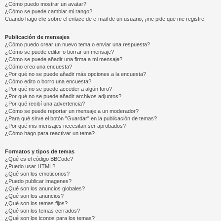
¿Cómo puedo mostrar un avatar?
¿Cómo se puede cambiar mi rango?
Cuando hago clic sobre el enlace de e-mail de un usuario, ¡me pide que me registre!
Publicación de mensajes
¿Cómo puedo crear un nuevo tema o enviar una respuesta?
¿Cómo se puede editar o borrar un mensaje?
¿Cómo se puede añadir una firma a mi mensaje?
¿Cómo creo una encuesta?
¿Por qué no se puede añadir más opciones a la encuesta?
¿Cómo edito o borro una encuesta?
¿Por qué no se puede acceder a algún foro?
¿Por qué no se puede añadir archivos adjuntos?
¿Por qué recibí una advertencia?
¿Cómo se puede reportar un mensaje a un moderador?
¿Para qué sirve el botón "Guardar" en la publicación de temas?
¿Por qué mis mensajes necesitan ser aprobados?
¿Cómo hago para reactivar un tema?
Formatos y tipos de temas
¿Qué es el código BBCode?
¿Puedo usar HTML?
¿Qué son los emoticonos?
¿Puedo publicar imagenes?
¿Qué son los anuncios globales?
¿Qué son los anuncios?
¿Qué son los temas fijos?
¿Qué son los temas cerrados?
¿Qué son los iconos para los temas?