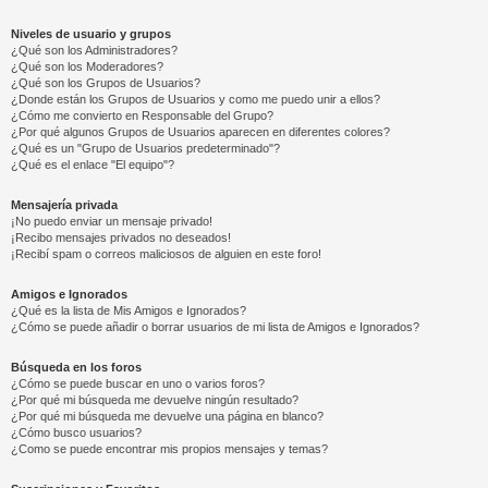
Niveles de usuario y grupos
¿Qué son los Administradores?
¿Qué son los Moderadores?
¿Qué son los Grupos de Usuarios?
¿Donde están los Grupos de Usuarios y como me puedo unir a ellos?
¿Cómo me convierto en Responsable del Grupo?
¿Por qué algunos Grupos de Usuarios aparecen en diferentes colores?
¿Qué es un "Grupo de Usuarios predeterminado"?
¿Qué es el enlace "El equipo"?
Mensajería privada
¡No puedo enviar un mensaje privado!
¡Recibo mensajes privados no deseados!
¡Recibí spam o correos maliciosos de alguien en este foro!
Amigos e Ignorados
¿Qué es la lista de Mis Amigos e Ignorados?
¿Cómo se puede añadir o borrar usuarios de mi lista de Amigos e Ignorados?
Búsqueda en los foros
¿Cómo se puede buscar en uno o varios foros?
¿Por qué mi búsqueda me devuelve ningún resultado?
¿Por qué mi búsqueda me devuelve una página en blanco?
¿Cómo busco usuarios?
¿Como se puede encontrar mis propios mensajes y temas?