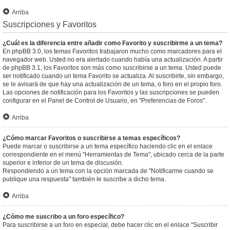
Arriba
Suscripciones y Favoritos
¿Cuál es la diferencia entre añadir como Favorito y suscribirme a un tema?
En phpBB 3.0, los temas Favoritos trabajaron mucho como marcadores para el
navegador web. Usted no era alertado cuando había una actualización. A partir
de phpBB 3.1, los Favoritos son más como suscribirse a un tema. Usted puede
ser notificado cuando un tema Favorito se actualiza. Al suscribirte, sin embargo,
se le avisará de que hay una actualización de un tema, o foro en el propio foro.
Las opciones de notificación para los Favoritos y las suscripciones se pueden
configurar en el Panel de Control de Usuario, en "Preferencias de Foros".
Arriba
¿Cómo marcar Favoritos o suscribirse a temas específicos?
Puede marcar o suscribirse a un tema específico haciendo clic en el enlace
correspondiente en el menú "Herramientas de Tema", ubicado cerca de la parte
superior e inferior de un tema de discusión.
Respondiendo a un tema con la opción marcada de "Notificarme cuando se
publique una respuesta" también le suscribe a dicho tema.
Arriba
¿Cómo me suscribo a un foro específico?
Para suscribirse a un foro en especial, debe hacer clic en el enlace "Suscribir