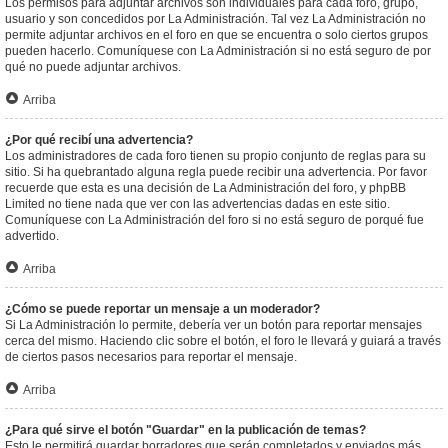
Los permisos para adjuntar archivos son individuales para cada foro, grupo,
usuario y son concedidos por La Administración. Tal vez La Administración no
permite adjuntar archivos en el foro en que se encuentra o solo ciertos grupos
pueden hacerlo. Comuníquese con La Administración si no está seguro de por
qué no puede adjuntar archivos.
Arriba
¿Por qué recibí una advertencia?
Los administradores de cada foro tienen su propio conjunto de reglas para su
sitio. Si ha quebrantado alguna regla puede recibir una advertencia. Por favor
recuerde que esta es una decisión de La Administración del foro, y phpBB
Limited no tiene nada que ver con las advertencias dadas en este sitio.
Comuníquese con La Administración del foro si no está seguro de porqué fue
advertido.
Arriba
¿Cómo se puede reportar un mensaje a un moderador?
Si La Administración lo permite, debería ver un botón para reportar mensajes
cerca del mismo. Haciendo clic sobre el botón, el foro le llevará y guiará a través
de ciertos pasos necesarios para reportar el mensaje.
Arriba
¿Para qué sirve el botón "Guardar" en la publicación de temas?
Esto le permitirá guardar borradores que serán completados y enviados más