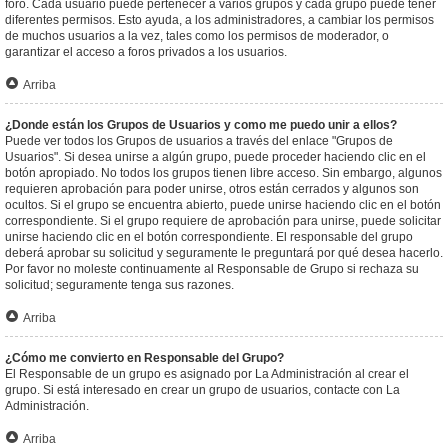
foro. Cada usuario puede pertenecer a varios grupos y cada grupo puede tener
diferentes permisos. Esto ayuda, a los administradores, a cambiar los permisos
de muchos usuarios a la vez, tales como los permisos de moderador, o
garantizar el acceso a foros privados a los usuarios.
Arriba
¿Donde están los Grupos de Usuarios y como me puedo unir a ellos?
Puede ver todos los Grupos de usuarios a través del enlace "Grupos de
Usuarios". Si desea unirse a algún grupo, puede proceder haciendo clic en el
botón apropiado. No todos los grupos tienen libre acceso. Sin embargo, algunos
requieren aprobación para poder unirse, otros están cerrados y algunos son
ocultos. Si el grupo se encuentra abierto, puede unirse haciendo clic en el botón
correspondiente. Si el grupo requiere de aprobación para unirse, puede solicitar
unirse haciendo clic en el botón correspondiente. El responsable del grupo
deberá aprobar su solicitud y seguramente le preguntará por qué desea hacerlo.
Por favor no moleste continuamente al Responsable de Grupo si rechaza su
solicitud; seguramente tenga sus razones.
Arriba
¿Cómo me convierto en Responsable del Grupo?
El Responsable de un grupo es asignado por La Administración al crear el
grupo. Si está interesado en crear un grupo de usuarios, contacte con La
Administración.
Arriba