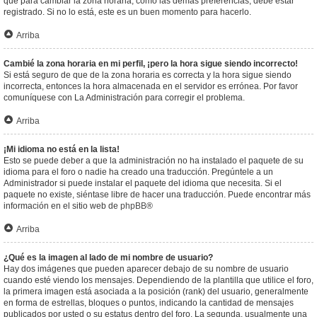
que para cambiar la zona horaria, como las demás preferencias, debe estar
registrado. Si no lo está, este es un buen momento para hacerlo.
Arriba
Cambié la zona horaria en mi perfil, ¡pero la hora sigue siendo incorrecto!
Si está seguro de que de la zona horaria es correcta y la hora sigue siendo
incorrecta, entonces la hora almacenada en el servidor es errónea. Por favor
comuníquese con La Administración para corregir el problema.
Arriba
¡Mi idioma no está en la lista!
Esto se puede deber a que la administración no ha instalado el paquete de su
idioma para el foro o nadie ha creado una traducción. Pregúntele a un
Administrador si puede instalar el paquete del idioma que necesita. Si el
paquete no existe, siéntase libre de hacer una traducción. Puede encontrar más
información en el sitio web de
phpBB
®
Arriba
¿Qué es la imagen al lado de mi nombre de usuario?
Hay dos imágenes que pueden aparecer debajo de su nombre de usuario
cuando esté viendo los mensajes. Dependiendo de la plantilla que utilice el foro,
la primera imagen está asociada a la posición (rank) del usuario, generalmente
en forma de estrellas, bloques o puntos, indicando la cantidad de mensajes
publicados por usted o su estatus dentro del foro. La segunda, usualmente una