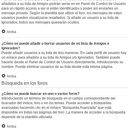
añadidos a su lista de Amigos podrán verse en en Panel de Control de Usuario
para un rápido acceso a ver si están identificados y poder así enviarles un
mensaje privado. Según la plantilla que utilice el foro, los mensajes de estos
usuarios pueden visualizarse resaltados. Si añade un usuario a su lista de
Ignorados, todos sus mensajes quedarán ocultos.
Arriba
¿Cómo se puede añadir o borrar usuarios de mi lista de Amigos e
Ignorados?
Puede añadir usuarios a su lista de dos maneras. En cada perfil de usuario hay
un enlace para añadirlo a su lista de Amigos y/o Ignorados. También puede
hacerlo desde el Panel de Control de Usuario directamente, introduciendo su
nombre. Puede eliminar usuarios de su lista desde esta misma página.
Arriba
Búsqueda en los foros
¿Cómo se puede buscar en uno o varios foros?
Introduciendo un término de búsqueda en el campo correspondiente del
buscador del índice, foro o en los temas. Puede acceder a búsquedas
avanzadas haciendo clic en el enlace "Búsqueda Avanzada" que está
disponible en todas las páginas del foro. La manera de acceder a la búsqueda
depende de la plantilla utilizada.
Arriba