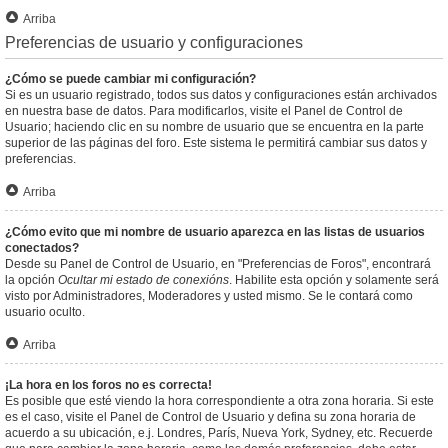
Arriba
Preferencias de usuario y configuraciones
¿Cómo se puede cambiar mi configuración?
Si es un usuario registrado, todos sus datos y configuraciones están archivados
en nuestra base de datos. Para modificarlos, visite el Panel de Control de
Usuario; haciendo clic en su nombre de usuario que se encuentra en la parte
superior de las páginas del foro. Este sistema le permitirá cambiar sus datos y
preferencias.
Arriba
¿Cómo evito que mi nombre de usuario aparezca en las listas de usuarios
conectados?
Desde su Panel de Control de Usuario, en "Preferencias de Foros", encontrará
la opción
Ocultar mi estado de conexións
. Habilite esta opción y solamente será
visto por Administradores, Moderadores y usted mismo. Se le contará como
usuario oculto.
Arriba
¡La hora en los foros no es correcta!
Es posible que esté viendo la hora correspondiente a otra zona horaria. Si este
es el caso, visite el Panel de Control de Usuario y defina su zona horaria de
acuerdo a su ubicación, e.j. Londres, París, Nueva York, Sydney, etc. Recuerde