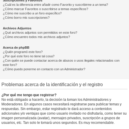
Suscripciones y Favoritos
¿Cuál es la diferencia entre añadir como Favorito y suscribirme a un tema?
¿Cómo marcar Favoritos o suscribirse a temas específicos?
¿Cómo me suscribo a un foro específico?
¿Cómo borro mis suscripciones?
Archivos Adjuntos
¿Qué archivos adjuntos son permitidos en este foro?
¿Cómo encuentro todos mis archivos adjuntos?
Acerca de phpBB
¿Quién programó este foro?
¿Por qué este foro no tiene tal cosa?
¿Con quién se puede contactar acerca de abusos o usos ilegales relacionados con
este foro?
¿Cómo puedo ponerme en contacto con un Administrador?
Problemas acerca de la identificación y el registro
¿Por qué me tengo que registrar?
No está obligado a hacerlo, la decisión la toman los Administradores y
Moderadores. En algunos casos necesitará registrarse para publicar temas y
respuestas. Sin embargo, estar registrado le dará acceso a contenidos
adicionales y/o ventajas que como usuario invitado no disfrutaría, como tener su
imagen personalizada (avatar), mensajes privados, suscripción a grupos de
usuarios, etc. Tan solo le tomará unos segundos. Es muy recomendable.