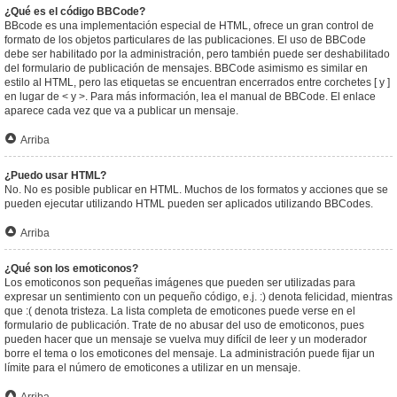
¿Qué es el código BBCode?
BBcode es una implementación especial de HTML, ofrece un gran control de
formato de los objetos particulares de las publicaciones. El uso de BBCode
debe ser habilitado por la administración, pero también puede ser deshabilitado
del formulario de publicación de mensajes. BBCode asimismo es similar en
estilo al HTML, pero las etiquetas se encuentran encerrados entre corchetes [ y ]
en lugar de < y >. Para más información, lea el manual de BBCode. El enlace
aparece cada vez que va a publicar un mensaje.
Arriba
¿Puedo usar HTML?
No. No es posible publicar en HTML. Muchos de los formatos y acciones que se
pueden ejecutar utilizando HTML pueden ser aplicados utilizando BBCodes.
Arriba
¿Qué son los emoticonos?
Los emoticonos son pequeñas imágenes que pueden ser utilizadas para
expresar un sentimiento con un pequeño código, e.j. :) denota felicidad, mientras
que :( denota tristeza. La lista completa de emoticones puede verse en el
formulario de publicación. Trate de no abusar del uso de emoticonos, pues
pueden hacer que un mensaje se vuelva muy difícil de leer y un moderador
borre el tema o los emoticones del mensaje. La administración puede fijar un
límite para el número de emoticones a utilizar en un mensaje.