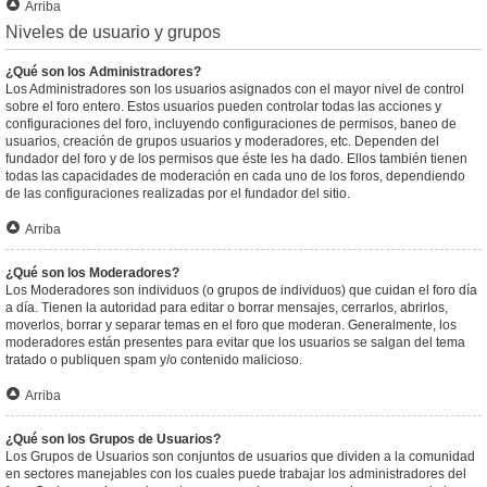
Arriba
Niveles de usuario y grupos
¿Qué son los Administradores?
Los Administradores son los usuarios asignados con el mayor nivel de control
sobre el foro entero. Estos usuarios pueden controlar todas las acciones y
configuraciones del foro, incluyendo configuraciones de permisos, baneo de
usuarios, creación de grupos usuarios y moderadores, etc. Dependen del
fundador del foro y de los permisos que éste les ha dado. Ellos también tienen
todas las capacidades de moderación en cada uno de los foros, dependiendo
de las configuraciones realizadas por el fundador del sitio.
Arriba
¿Qué son los Moderadores?
Los Moderadores son individuos (o grupos de individuos) que cuidan el foro día
a día. Tienen la autoridad para editar o borrar mensajes, cerrarlos, abrirlos,
moverlos, borrar y separar temas en el foro que moderan. Generalmente, los
moderadores están presentes para evitar que los usuarios se salgan del tema
tratado o publiquen spam y/o contenido malicioso.
Arriba
¿Qué son los Grupos de Usuarios?
Los Grupos de Usuarios son conjuntos de usuarios que dividen a la comunidad
en sectores manejables con los cuales puede trabajar los administradores del