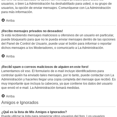
usuarios, o bien La Administración ha deshabilitado para usted, o su grupo de
usuarios, la opción de enviar mensajes. Comuníquese con La Administración
para más información.
Arriba
¡Recibo mensajes privados no deseados!
Si está recibiendo mensajes maliciosos u ofensivos de un usuario en particular,
puede bloquearlo para que no le pueda enviar mensajes dentro de las opciones
del Panel de Control de Usuario, puede usar el botón para informar o reportar
dichos mensajes a los Moderadores, o comunicarlo a La Administración.
Arriba
¡Recibí spam o correos maliciosos de alguien en este foro!
Lamentamos oír eso. El formulario de e-mail incluye identificadores para
controlar quién ha enviado tales mensajes, por lo tanto, puede contactar con La
Administración y hacerles llegar una copia completa del mensaje que recibió. Es
muy importante que incluya la cabecera, ya que contiene los datos del usuario
que envió el e-mail. La Administración tomará medidas.
Arriba
Amigos e Ignorados
¿Qué es la lista de Mis Amigos e Ignorados?
Puede utilizar la lista para organizar otros usuarios del foro. Los usuarios