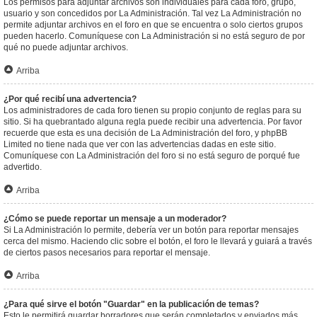
Los permisos para adjuntar archivos son individuales para cada foro, grupo,
usuario y son concedidos por La Administración. Tal vez La Administración no
permite adjuntar archivos en el foro en que se encuentra o solo ciertos grupos
pueden hacerlo. Comuníquese con La Administración si no está seguro de por
qué no puede adjuntar archivos.
Arriba
¿Por qué recibí una advertencia?
Los administradores de cada foro tienen su propio conjunto de reglas para su
sitio. Si ha quebrantado alguna regla puede recibir una advertencia. Por favor
recuerde que esta es una decisión de La Administración del foro, y phpBB
Limited no tiene nada que ver con las advertencias dadas en este sitio.
Comuníquese con La Administración del foro si no está seguro de porqué fue
advertido.
Arriba
¿Cómo se puede reportar un mensaje a un moderador?
Si La Administración lo permite, debería ver un botón para reportar mensajes
cerca del mismo. Haciendo clic sobre el botón, el foro le llevará y guiará a través
de ciertos pasos necesarios para reportar el mensaje.
Arriba
¿Para qué sirve el botón "Guardar" en la publicación de temas?
Esto le permitirá guardar borradores que serán completados y enviados más