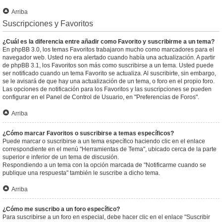
Arriba
Suscripciones y Favoritos
¿Cuál es la diferencia entre añadir como Favorito y suscribirme a un tema?
En phpBB 3.0, los temas Favoritos trabajaron mucho como marcadores para el
navegador web. Usted no era alertado cuando había una actualización. A partir
de phpBB 3.1, los Favoritos son más como suscribirse a un tema. Usted puede
ser notificado cuando un tema Favorito se actualiza. Al suscribirte, sin embargo,
se le avisará de que hay una actualización de un tema, o foro en el propio foro.
Las opciones de notificación para los Favoritos y las suscripciones se pueden
configurar en el Panel de Control de Usuario, en "Preferencias de Foros".
Arriba
¿Cómo marcar Favoritos o suscribirse a temas específicos?
Puede marcar o suscribirse a un tema específico haciendo clic en el enlace
correspondiente en el menú "Herramientas de Tema", ubicado cerca de la parte
superior e inferior de un tema de discusión.
Respondiendo a un tema con la opción marcada de "Notificarme cuando se
publique una respuesta" también le suscribe a dicho tema.
Arriba
¿Cómo me suscribo a un foro específico?
Para suscribirse a un foro en especial, debe hacer clic en el enlace "Suscribir