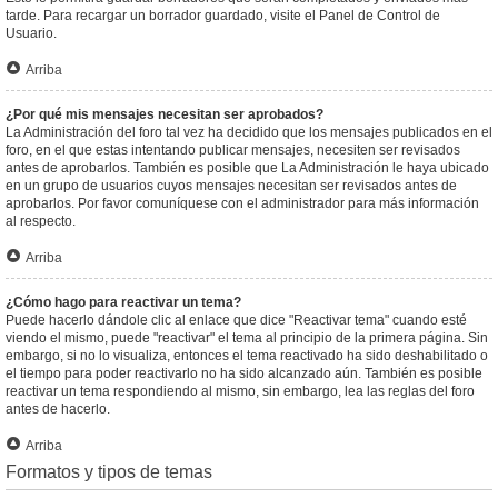
tarde. Para recargar un borrador guardado, visite el Panel de Control de
Usuario.
Arriba
¿Por qué mis mensajes necesitan ser aprobados?
La Administración del foro tal vez ha decidido que los mensajes publicados en el
foro, en el que estas intentando publicar mensajes, necesiten ser revisados
antes de aprobarlos. También es posible que La Administración le haya ubicado
en un grupo de usuarios cuyos mensajes necesitan ser revisados antes de
aprobarlos. Por favor comuníquese con el administrador para más información
al respecto.
Arriba
¿Cómo hago para reactivar un tema?
Puede hacerlo dándole clic al enlace que dice "Reactivar tema" cuando esté
viendo el mismo, puede "reactivar" el tema al principio de la primera página. Sin
embargo, si no lo visualiza, entonces el tema reactivado ha sido deshabilitado o
el tiempo para poder reactivarlo no ha sido alcanzado aún. También es posible
reactivar un tema respondiendo al mismo, sin embargo, lea las reglas del foro
antes de hacerlo.
Arriba
Formatos y tipos de temas