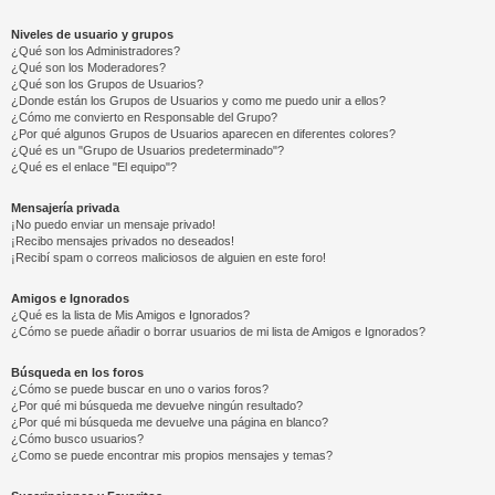
Niveles de usuario y grupos
¿Qué son los Administradores?
¿Qué son los Moderadores?
¿Qué son los Grupos de Usuarios?
¿Donde están los Grupos de Usuarios y como me puedo unir a ellos?
¿Cómo me convierto en Responsable del Grupo?
¿Por qué algunos Grupos de Usuarios aparecen en diferentes colores?
¿Qué es un "Grupo de Usuarios predeterminado"?
¿Qué es el enlace "El equipo"?
Mensajería privada
¡No puedo enviar un mensaje privado!
¡Recibo mensajes privados no deseados!
¡Recibí spam o correos maliciosos de alguien en este foro!
Amigos e Ignorados
¿Qué es la lista de Mis Amigos e Ignorados?
¿Cómo se puede añadir o borrar usuarios de mi lista de Amigos e Ignorados?
Búsqueda en los foros
¿Cómo se puede buscar en uno o varios foros?
¿Por qué mi búsqueda me devuelve ningún resultado?
¿Por qué mi búsqueda me devuelve una página en blanco?
¿Cómo busco usuarios?
¿Como se puede encontrar mis propios mensajes y temas?