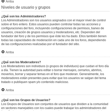
Arriba
Niveles de usuario y grupos
¿Qué son los Administradores?
Los Administradores son los usuarios asignados con el mayor nivel de control
sobre el foro entero. Estos usuarios pueden controlar todas las acciones y
configuraciones del foro, incluyendo configuraciones de permisos, baneo de
usuarios, creación de grupos usuarios y moderadores, etc. Dependen del
fundador del foro y de los permisos que éste les ha dado. Ellos también tienen
todas las capacidades de moderación en cada uno de los foros, dependiendo
de las configuraciones realizadas por el fundador del sitio.
Arriba
¿Qué son los Moderadores?
Los Moderadores son individuos (o grupos de individuos) que cuidan el foro día
a día. Tienen la autoridad para editar o borrar mensajes, cerrarlos, abrirlos,
moverlos, borrar y separar temas en el foro que moderan. Generalmente, los
moderadores están presentes para evitar que los usuarios se salgan del tema
tratado o publiquen spam y/o contenido malicioso.
Arriba
¿Qué son los Grupos de Usuarios?
Los Grupos de Usuarios son conjuntos de usuarios que dividen a la comunidad
en sectores manejables con los cuales puede trabajar los administradores del