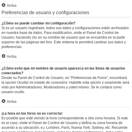
Arriba
Preferencias de usuario y configuraciones
¿Cómo se puede cambiar mi configuración?
Si es un usuario registrado, todos sus datos y configuraciones están archivados
en nuestra base de datos. Para modificarlos, visite el Panel de Control de
Usuario; haciendo clic en su nombre de usuario que se encuentra en la parte
superior de las páginas del foro. Este sistema le permitirá cambiar sus datos y
preferencias.
Arriba
¿Cómo evito que mi nombre de usuario aparezca en las listas de usuarios
conectados?
Desde su Panel de Control de Usuario, en "Preferencias de Foros", encontrará
la opción
Ocultar mi estado de conexións
. Habilite esta opción y solamente será
visto por Administradores, Moderadores y usted mismo. Se le contará como
usuario oculto.
Arriba
¡La hora en los foros no es correcta!
Es posible que esté viendo la hora correspondiente a otra zona horaria. Si este
es el caso, visite el Panel de Control de Usuario y defina su zona horaria de
acuerdo a su ubicación, e.j. Londres, París, Nueva York, Sydney, etc. Recuerde