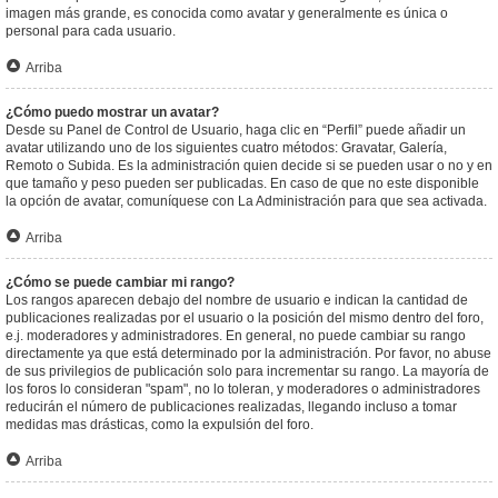
imagen más grande, es conocida como avatar y generalmente es única o
personal para cada usuario.
Arriba
¿Cómo puedo mostrar un avatar?
Desde su Panel de Control de Usuario, haga clic en “Perfil” puede añadir un
avatar utilizando uno de los siguientes cuatro métodos: Gravatar, Galería,
Remoto o Subida. Es la administración quien decide si se pueden usar o no y en
que tamaño y peso pueden ser publicadas. En caso de que no este disponible
la opción de avatar, comuníquese con La Administración para que sea activada.
Arriba
¿Cómo se puede cambiar mi rango?
Los rangos aparecen debajo del nombre de usuario e indican la cantidad de
publicaciones realizadas por el usuario o la posición del mismo dentro del foro,
e.j. moderadores y administradores. En general, no puede cambiar su rango
directamente ya que está determinado por la administración. Por favor, no abuse
de sus privilegios de publicación solo para incrementar su rango. La mayoría de
los foros lo consideran "spam", no lo toleran, y moderadores o administradores
reducirán el número de publicaciones realizadas, llegando incluso a tomar
medidas mas drásticas, como la expulsión del foro.
Arriba