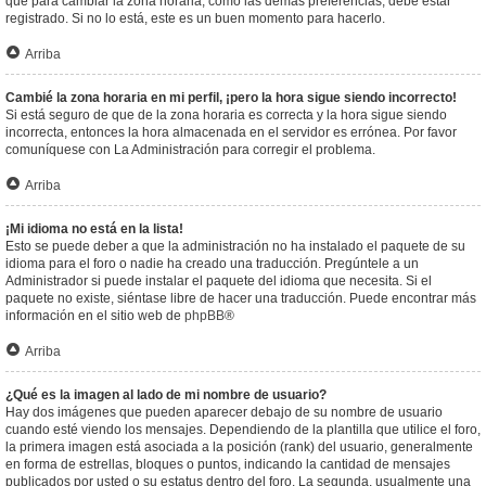
que para cambiar la zona horaria, como las demás preferencias, debe estar
registrado. Si no lo está, este es un buen momento para hacerlo.
Arriba
Cambié la zona horaria en mi perfil, ¡pero la hora sigue siendo incorrecto!
Si está seguro de que de la zona horaria es correcta y la hora sigue siendo
incorrecta, entonces la hora almacenada en el servidor es errónea. Por favor
comuníquese con La Administración para corregir el problema.
Arriba
¡Mi idioma no está en la lista!
Esto se puede deber a que la administración no ha instalado el paquete de su
idioma para el foro o nadie ha creado una traducción. Pregúntele a un
Administrador si puede instalar el paquete del idioma que necesita. Si el
paquete no existe, siéntase libre de hacer una traducción. Puede encontrar más
información en el sitio web de
phpBB
®
Arriba
¿Qué es la imagen al lado de mi nombre de usuario?
Hay dos imágenes que pueden aparecer debajo de su nombre de usuario
cuando esté viendo los mensajes. Dependiendo de la plantilla que utilice el foro,
la primera imagen está asociada a la posición (rank) del usuario, generalmente
en forma de estrellas, bloques o puntos, indicando la cantidad de mensajes
publicados por usted o su estatus dentro del foro. La segunda, usualmente una