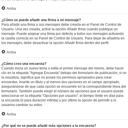
Arriba
¿Cómo se puede añadir una firma a mi mensaje?
Para añadir una firma a sus mensajes debe crearla en el Panel de Control de
Usuario. Una vez creada, active la opción
Añadir firma
cuando publique un
mensaje. Puede asignar una firma por defecto a todos sus mensajes activando
la casilla correcta en su Panel de Control de Usuario. Para dejar de añadirla en
los mensajes, debe desactivar la opción
Añadir firma
dentro del perfil.
Arriba
¿Cómo creo una encuesta?
Cuando inicia un nuevo tema o edita el primer mensaje del mismo, debe hacer
clic en la etiqueta "Agregar Encuesta" debajo del formulario de publicación; si no
la visualiza, significa que no posee los permisos apropiados para crear
encuestas. Inserte un título y al menos dos opciones en el campo apropiado,
asegurándose de que cada opción se encuentre en la correspondiente línea del
formulario. También puede elegir el número de opciones que el usuario puede
seleccionar en la etiqueta "Opciones por usuario", el tiempo límite en días para
la encuesta (0 para duración infinita) y por último la opción de permitir a lo
usuarios cambiar su votos.
Arriba
¿Por qué no se puede añadir más opciones a la encuesta?