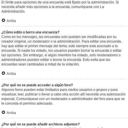
El límite para opciones de una encuesta está fijado por la administración. Si
necesita añadir más opciones a la encuesta, comuníquese con La
Administración.
Arriba
¿Cómo edito o borro una encuesta?
Como en los mensajes, las encuestas solo pueden ser modificadas por su
creador original, un moderador o la administración. Para editar una encuesta,
hay que editar el primer mensaje del tema; este siempre esta asociado a la
encuesta. Si nadie ha votado, los usuarios pueden borrar la encuesta o editar
las opciones. Sin embargo, si algún miembro ha votado, solo moderadores o
administradores pueden editar o borrar la encuesta. Esto evita que las
encuestas sean cambiadas a mitad de la votación.
Arriba
¿Por qué no se puede acceder a algún foro?
Algunos foros pueden estar limitados para ciertos usuarios o grupos y para
visualizar, leer, publicar o llevar a cabo otra acción allí necesita una autorización
especial. Comuníquese con un moderador o administrador del foro para que se
le conceda el permiso adecuado.
Arriba
¿Por qué no se puede añadir archivos adjuntos?