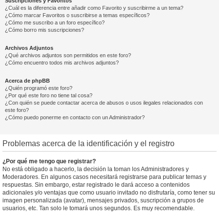
Suscripciones y Favoritos
¿Cuál es la diferencia entre añadir como Favorito y suscribirme a un tema?
¿Cómo marcar Favoritos o suscribirse a temas específicos?
¿Cómo me suscribo a un foro específico?
¿Cómo borro mis suscripciones?
Archivos Adjuntos
¿Qué archivos adjuntos son permitidos en este foro?
¿Cómo encuentro todos mis archivos adjuntos?
Acerca de phpBB
¿Quién programó este foro?
¿Por qué este foro no tiene tal cosa?
¿Con quién se puede contactar acerca de abusos o usos ilegales relacionados con
este foro?
¿Cómo puedo ponerme en contacto con un Administrador?
Problemas acerca de la identificación y el registro
¿Por qué me tengo que registrar?
No está obligado a hacerlo, la decisión la toman los Administradores y
Moderadores. En algunos casos necesitará registrarse para publicar temas y
respuestas. Sin embargo, estar registrado le dará acceso a contenidos
adicionales y/o ventajas que como usuario invitado no disfrutaría, como tener su
imagen personalizada (avatar), mensajes privados, suscripción a grupos de
usuarios, etc. Tan solo le tomará unos segundos. Es muy recomendable.