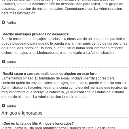
usuarios, o bien La Administración ha deshabilitado para usted, o su grupo de
usuarios, la opción de enviar mensajes. Comuníquese con La Administración
para más información.
Arriba
¡Recibo mensajes privados no deseados!
Si está recibiendo mensajes maliciosos u ofensivos de un usuario en particular,
puede bloquearlo para que no le pueda enviar mensajes dentro de las opciones
del Panel de Control de Usuario, puede usar el botón para informar o reportar
dichos mensajes a los Moderadores, o comunicarlo a La Administración.
Arriba
¡Recibí spam o correos maliciosos de alguien en este foro!
Lamentamos oír eso. El formulario de e-mail incluye identificadores para
controlar quién ha enviado tales mensajes, por lo tanto, puede contactar con La
Administración y hacerles llegar una copia completa del mensaje que recibió. Es
muy importante que incluya la cabecera, ya que contiene los datos del usuario
que envió el e-mail. La Administración tomará medidas.
Arriba
Amigos e Ignorados
¿Qué es la lista de Mis Amigos e Ignorados?
Puede utilizar la lista para organizar otros usuarios del foro. Los usuarios