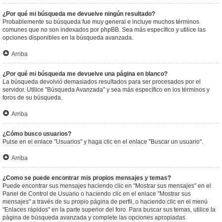
¿Por qué mi búsqueda me devuelve ningún resultado?
Probablemente su búsqueda fue muy general e incluye muchos términos
comunes que no son indexados por phpBB. Sea más específico y utilice las
opciones disponibles en la búsqueda avanzada.
Arriba
¿Por qué mi búsqueda me devuelve una página en blanco?
La búsqueda devolvió demasiados resultados para ser procesados por el
servidor. Utilice "Búsqueda Avanzada" y sea más específico en los términos y
foros de su búsqueda.
Arriba
¿Cómo busco usuarios?
Pulse en el enlace "Usuarios" y haga clic en el enlace "Buscar un usuario".
Arriba
¿Como se puede encontrar mis propios mensajes y temas?
Puede encontrar sus mensajes haciendo clic en "Mostrar sus mensajes" en el
Panel de Control de Usuario o haciendo clic en el enlace "Mostrar sus
mensajes" a través de su propio página de perfil, o haciendo clic en el menú
"Enlaces rápidos" en la parte superior del foro. Para buscar sus temas, utilice la
página de búsqueda avanzada y complete las opciones apropiadas.