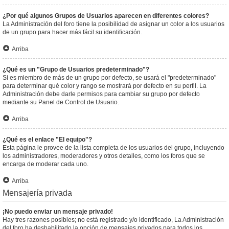
¿Por qué algunos Grupos de Usuarios aparecen en diferentes colores?
La Administración del foro tiene la posibilidad de asignar un color a los usuarios
de un grupo para hacer más fácil su identificación.
Arriba
¿Qué es un "Grupo de Usuarios predeterminado"?
Si es miembro de más de un grupo por defecto, se usará el "predeterminado"
para determinar qué color y rango se mostrará por defecto en su perfil. La
Administración debe darle permisos para cambiar su grupo por defecto
mediante su Panel de Control de Usuario.
Arriba
¿Qué es el enlace "El equipo"?
Esta página le provee de la lista completa de los usuarios del grupo, incluyendo
los administradores, moderadores y otros detalles, como los foros que se
encarga de moderar cada uno.
Arriba
Mensajería privada
¡No puedo enviar un mensaje privado!
Hay tres razones posibles; no está registrado y/o identificado, La Administración
del foro ha deshabilitado la opción de mensajes privados para todos los