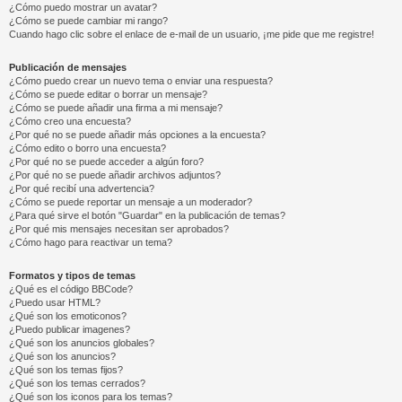
¿Cómo puedo mostrar un avatar?
¿Cómo se puede cambiar mi rango?
Cuando hago clic sobre el enlace de e-mail de un usuario, ¡me pide que me registre!
Publicación de mensajes
¿Cómo puedo crear un nuevo tema o enviar una respuesta?
¿Cómo se puede editar o borrar un mensaje?
¿Cómo se puede añadir una firma a mi mensaje?
¿Cómo creo una encuesta?
¿Por qué no se puede añadir más opciones a la encuesta?
¿Cómo edito o borro una encuesta?
¿Por qué no se puede acceder a algún foro?
¿Por qué no se puede añadir archivos adjuntos?
¿Por qué recibí una advertencia?
¿Cómo se puede reportar un mensaje a un moderador?
¿Para qué sirve el botón "Guardar" en la publicación de temas?
¿Por qué mis mensajes necesitan ser aprobados?
¿Cómo hago para reactivar un tema?
Formatos y tipos de temas
¿Qué es el código BBCode?
¿Puedo usar HTML?
¿Qué son los emoticonos?
¿Puedo publicar imagenes?
¿Qué son los anuncios globales?
¿Qué son los anuncios?
¿Qué son los temas fijos?
¿Qué son los temas cerrados?
¿Qué son los iconos para los temas?