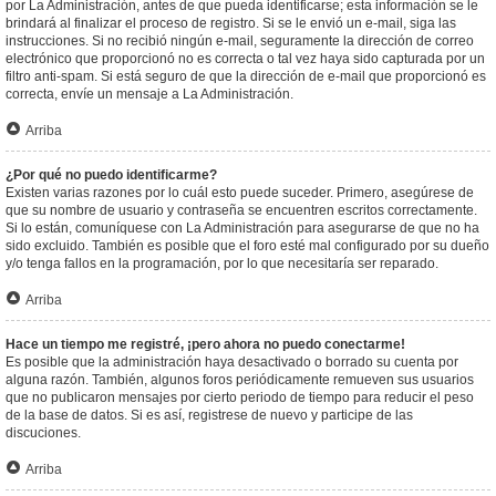
por La Administración, antes de que pueda identificarse; esta información se le
brindará al finalizar el proceso de registro. Si se le envió un e-mail, siga las
instrucciones. Si no recibió ningún e-mail, seguramente la dirección de correo
electrónico que proporcionó no es correcta o tal vez haya sido capturada por un
filtro anti-spam. Si está seguro de que la dirección de e-mail que proporcionó es
correcta, envíe un mensaje a La Administración.
Arriba
¿Por qué no puedo identificarme?
Existen varias razones por lo cuál esto puede suceder. Primero, asegúrese de
que su nombre de usuario y contraseña se encuentren escritos correctamente.
Si lo están, comuníquese con La Administración para asegurarse de que no ha
sido excluido. También es posible que el foro esté mal configurado por su dueño
y/o tenga fallos en la programación, por lo que necesitaría ser reparado.
Arriba
Hace un tiempo me registré, ¡pero ahora no puedo conectarme!
Es posible que la administración haya desactivado o borrado su cuenta por
alguna razón. También, algunos foros periódicamente remueven sus usuarios
que no publicaron mensajes por cierto periodo de tiempo para reducir el peso
de la base de datos. Si es así, registrese de nuevo y participe de las
discuciones.
Arriba