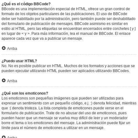
¿Qué es el código BBCode?
BBcode es una implementación especial de HTML, ofrece un gran control de
formato de los objetos particulares de las publicaciones. El uso de BBCode
debe ser habilitado por la administración, pero también puede ser deshabilitado
del formulario de publicación de mensajes. BBCode asimismo es similar en
estilo al HTML, pero las etiquetas se encuentran encerrados entre corchetes [ y ]
en lugar de < y >. Para más información, lea el manual de BBCode. El enlace
aparece cada vez que va a publicar un mensaje.
Arriba
¿Puedo usar HTML?
No. No es posible publicar en HTML. Muchos de los formatos y acciones que se
pueden ejecutar utilizando HTML pueden ser aplicados utilizando BBCodes.
Arriba
¿Qué son los emoticonos?
Los emoticonos son pequeñas imágenes que pueden ser utilizadas para
expresar un sentimiento con un pequeño código, e.j. :) denota felicidad, mientras
que :( denota tristeza. La lista completa de emoticones puede verse en el
formulario de publicación. Trate de no abusar del uso de emoticonos, pues
pueden hacer que un mensaje se vuelva muy difícil de leer y un moderador
borre el tema o los emoticones del mensaje. La administración puede fijar un
límite para el número de emoticones a utilizar en un mensaje.