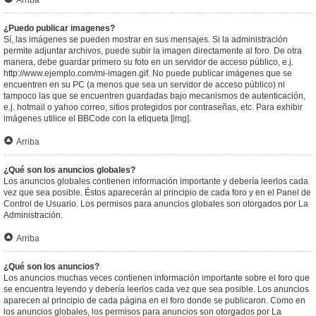
Arriba
¿Puedo publicar imagenes?
Sí, las imágenes se pueden mostrar en sus mensajes. Si la administración
permite adjuntar archivos, puede subir la imagen directamente al foro. De otra
manera, debe guardar primero su foto en un servidor de acceso público, e.j.
http://www.ejemplo.com/mi-imagen.gif. No puede publicar imágenes que se
encuentren en su PC (a menos que sea un servidor de acceso público) ni
tampoco las que se encuentren guardadas bajo mecanismos de autenticación,
e.j. hotmail o yahoo correo, sitios protegidos por contraseñas, etc. Para exhibir
imágenes utilice el BBCode con la etiqueta [img].
Arriba
¿Qué son los anuncios globales?
Los anuncios globales contienen información importante y debería leerlos cada
vez que sea posible. Éstos aparecerán al principio de cada foro y en el Panel de
Control de Usuario. Los permisos para anuncios globales son otorgados por La
Administración.
Arriba
¿Qué son los anuncios?
Los anuncios muchas veces contienen información importante sobre el foro que
se encuentra leyendo y debería leerlos cada vez que sea posible. Los anuncios
aparecen al principio de cada página en el foro donde se publicaron. Como en
los anuncios globales, los permisos para anuncios son otorgados por La