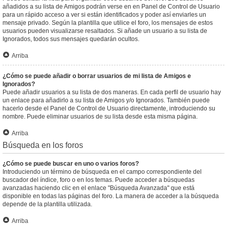
añadidos a su lista de Amigos podrán verse en en Panel de Control de Usuario
para un rápido acceso a ver si están identificados y poder así enviarles un
mensaje privado. Según la plantilla que utilice el foro, los mensajes de estos
usuarios pueden visualizarse resaltados. Si añade un usuario a su lista de
Ignorados, todos sus mensajes quedarán ocultos.
Arriba
¿Cómo se puede añadir o borrar usuarios de mi lista de Amigos e
Ignorados?
Puede añadir usuarios a su lista de dos maneras. En cada perfil de usuario hay
un enlace para añadirlo a su lista de Amigos y/o Ignorados. También puede
hacerlo desde el Panel de Control de Usuario directamente, introduciendo su
nombre. Puede eliminar usuarios de su lista desde esta misma página.
Arriba
Búsqueda en los foros
¿Cómo se puede buscar en uno o varios foros?
Introduciendo un término de búsqueda en el campo correspondiente del
buscador del índice, foro o en los temas. Puede acceder a búsquedas
avanzadas haciendo clic en el enlace "Búsqueda Avanzada" que está
disponible en todas las páginas del foro. La manera de acceder a la búsqueda
depende de la plantilla utilizada.
Arriba