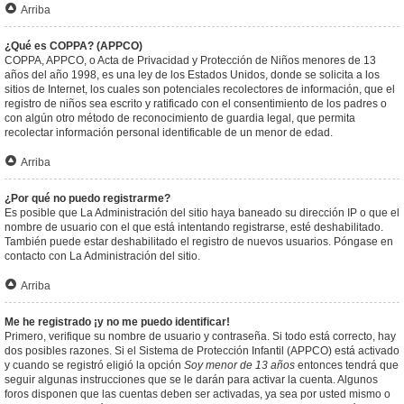
Arriba
¿Qué es COPPA? (APPCO)
COPPA, APPCO, o Acta de Privacidad y Protección de Niños menores de 13
años del año 1998, es una ley de los Estados Unidos, donde se solicita a los
sitios de Internet, los cuales son potenciales recolectores de información, que el
registro de niños sea escrito y ratificado con el consentimiento de los padres o
con algún otro método de reconocimiento de guardia legal, que permita
recolectar información personal identificable de un menor de edad.
Arriba
¿Por qué no puedo registrarme?
Es posible que La Administración del sitio haya baneado su dirección IP o que el
nombre de usuario con el que está intentando registrarse, esté deshabilitado.
También puede estar deshabilitado el registro de nuevos usuarios. Póngase en
contacto con La Administración del sitio.
Arriba
Me he registrado ¡y no me puedo identificar!
Primero, verifique su nombre de usuario y contraseña. Si todo está correcto, hay
dos posibles razones. Si el Sistema de Protección Infantil (APPCO) está activado
y cuando se registró eligió la opción
Soy menor de 13 años
entonces tendrá que
seguir algunas instrucciones que se le darán para activar la cuenta. Algunos
foros disponen que las cuentas deben ser activadas, ya sea por usted mismo o