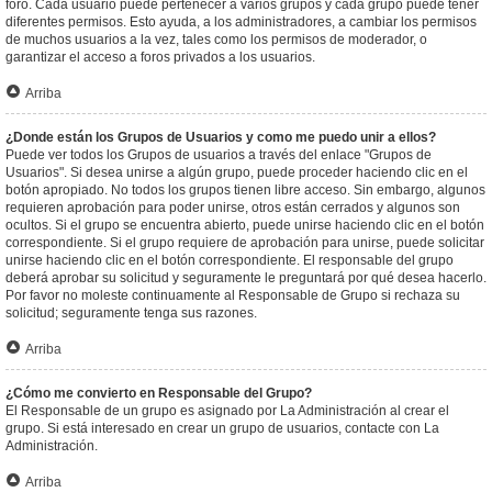
foro. Cada usuario puede pertenecer a varios grupos y cada grupo puede tener
diferentes permisos. Esto ayuda, a los administradores, a cambiar los permisos
de muchos usuarios a la vez, tales como los permisos de moderador, o
garantizar el acceso a foros privados a los usuarios.
Arriba
¿Donde están los Grupos de Usuarios y como me puedo unir a ellos?
Puede ver todos los Grupos de usuarios a través del enlace "Grupos de
Usuarios". Si desea unirse a algún grupo, puede proceder haciendo clic en el
botón apropiado. No todos los grupos tienen libre acceso. Sin embargo, algunos
requieren aprobación para poder unirse, otros están cerrados y algunos son
ocultos. Si el grupo se encuentra abierto, puede unirse haciendo clic en el botón
correspondiente. Si el grupo requiere de aprobación para unirse, puede solicitar
unirse haciendo clic en el botón correspondiente. El responsable del grupo
deberá aprobar su solicitud y seguramente le preguntará por qué desea hacerlo.
Por favor no moleste continuamente al Responsable de Grupo si rechaza su
solicitud; seguramente tenga sus razones.
Arriba
¿Cómo me convierto en Responsable del Grupo?
El Responsable de un grupo es asignado por La Administración al crear el
grupo. Si está interesado en crear un grupo de usuarios, contacte con La
Administración.
Arriba