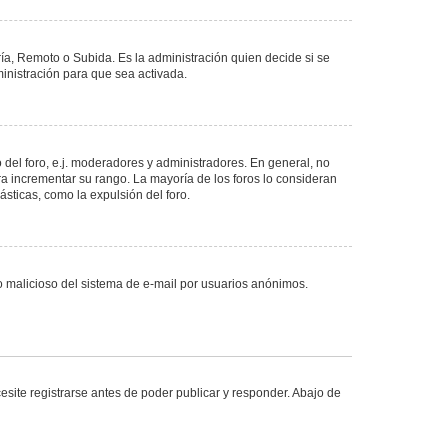
ría, Remoto o Subida. Es la administración quien decide si se
nistración para que sea activada.
del foro, e.j. moderadores y administradores. En general, no
ra incrementar su rango. La mayoría de los foros lo consideran
sticas, como la expulsión del foro.
uso malicioso del sistema de e-mail por usuarios anónimos.
site registrarse antes de poder publicar y responder. Abajo de