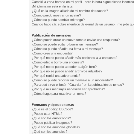
Cambié la zona horaria en mi perfil, ¡pero la hora sigue siendo incorrec
¡Mi idioma no está en la lista!
¿Qué es la imagen al lado de mi nombre de usuario?
¿Cómo puedo mostrar un avatar?
¿Cómo se puede cambiar mi rango?
Cuando hago clic sobre el enlace de e-mail de un usuario, ¡me pide qu
Publicación de mensajes
¿Cómo puedo crear un nuevo tema o enviar una respuesta?
¿Cómo se puede editar o borrar un mensaje?
¿Cómo se puede añadir una firma a mi mensaje?
¿Cómo creo una encuesta?
¿Por qué no se puede añadir más opciones a la encuesta?
¿Cómo edito o borro una encuesta?
¿Por qué no se puede acceder a algún foro?
¿Por qué no se puede añadir archivos adjuntos?
¿Por qué recibí una advertencia?
¿Cómo se puede reportar un mensaje a un moderador?
¿Para qué sirve el botón "Guardar" en la publicación de temas?
¿Por qué mis mensajes necesitan ser aprobados?
¿Cómo hago para reactivar un tema?
Formatos y tipos de temas
¿Qué es el código BBCode?
¿Puedo usar HTML?
¿Qué son los emoticonos?
¿Puedo publicar imagenes?
¿Qué son los anuncios globales?
¿Qué son los anuncios?