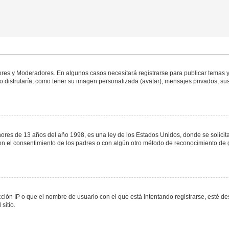
dores y Moderadores. En algunos casos necesitará registrarse para publicar temas y
 disfrutaría, como tener su imagen personalizada (avatar), mensajes privados, sus
s de 13 años del año 1998, es una ley de los Estados Unidos, donde se solicita a 
o con el consentimiento de los padres o con algún otro método de reconocimiento de 
ción IP o que el nombre de usuario con el que está intentando registrarse, esté de
sitio.