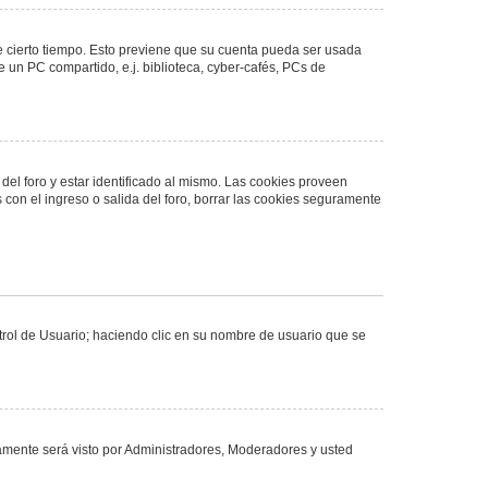
de cierto tiempo. Esto previene que su cuenta pueda ser usada
 un PC compartido, e.j. biblioteca, cyber-cafés, PCs de
del foro y estar identificado al mismo. Las cookies proveen
 con el ingreso o salida del foro, borrar las cookies seguramente
ntrol de Usuario; haciendo clic en su nombre de usuario que se
olamente será visto por Administradores, Moderadores y usted