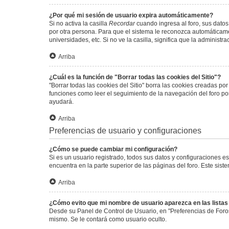
¿Por qué mi sesión de usuario expira automáticamente?
Si no activa la casilla
Recordar
cuando ingresa al foro, sus datos
por otra persona. Para que el sistema le reconozca automáticamen
universidades, etc. Si no ve la casilla, significa que la administr
Arriba
¿Cuál es la función de "Borrar todas las cookies del Sitio"?
"Borrar todas las cookies del Sitio" borra las cookies creadas p
funciones como leer el seguimiento de la navegación del foro por 
ayudará.
Arriba
Preferencias de usuario y configuraciones
¿Cómo se puede cambiar mi configuración?
Si es un usuario registrado, todos sus datos y configuraciones e
encuentra en la parte superior de las páginas del foro. Este sist
Arriba
¿Cómo evito que mi nombre de usuario aparezca en las lista
Desde su Panel de Control de Usuario, en "Preferencias de Foro
mismo. Se le contará como usuario oculto.