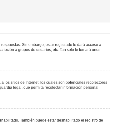
 respuestas. Sin embargo, estar registrado le dará acceso a
cripción a grupos de usuarios, etc. Tan solo le tomará unos
los sitios de Internet, los cuales son potenciales recolectores
guardia legal, que permita recolectar información personal
shabilitado. También puede estar deshabilitado el registro de