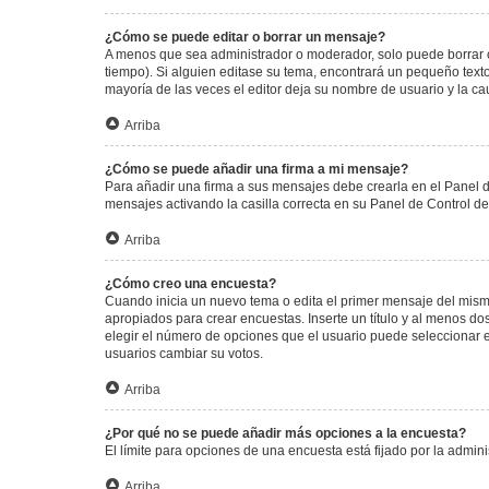
¿Cómo se puede editar o borrar un mensaje?
A menos que sea administrador o moderador, solo puede borrar o
tiempo). Si alguien editase su tema, encontrará un pequeño texto
mayoría de las veces el editor deja su nombre de usuario y la 
Arriba
¿Cómo se puede añadir una firma a mi mensaje?
Para añadir una firma a sus mensajes debe crearla en el Panel d
mensajes activando la casilla correcta en su Panel de Control d
Arriba
¿Cómo creo una encuesta?
Cuando inicia un nuevo tema o edita el primer mensaje del mismo,
apropiados para crear encuestas. Inserte un título y al menos 
elegir el número de opciones que el usuario puede seleccionar en l
usuarios cambiar su votos.
Arriba
¿Por qué no se puede añadir más opciones a la encuesta?
El límite para opciones de una encuesta está fijado por la admi
Arriba