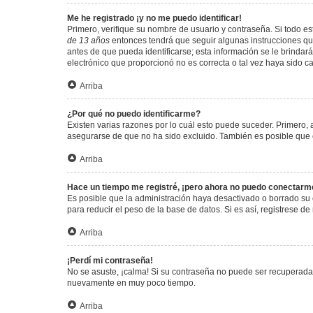
Me he registrado ¡y no me puedo identificar!
Primero, verifique su nombre de usuario y contraseña. Si todo est
de 13 años
entonces tendrá que seguir algunas instrucciones que
antes de que pueda identificarse; esta información se le brindará 
electrónico que proporcionó no es correcta o tal vez haya sido c
Arriba
¿Por qué no puedo identificarme?
Existen varias razones por lo cuál esto puede suceder. Primero
asegurarse de que no ha sido excluido. También es posible que el
Arriba
Hace un tiempo me registré, ¡pero ahora no puedo conectarm
Es posible que la administración haya desactivado o borrado su
para reducir el peso de la base de datos. Si es así, registrese de
Arriba
¡Perdí mi contraseña!
No se asuste, ¡calma! Si su contraseña no puede ser recuperada p
nuevamente en muy poco tiempo.
Arriba