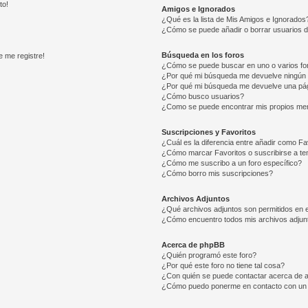
to!
Amigos e Ignorados
¿Qué es la lista de Mis Amigos e Ignorados
¿Cómo se puede añadir o borrar usuarios d
Búsqueda en los foros
e me registre!
¿Cómo se puede buscar en uno o varios fo
¿Por qué mi búsqueda me devuelve ningún 
¿Por qué mi búsqueda me devuelve una pág
¿Cómo busco usuarios?
¿Como se puede encontrar mis propios me
Suscripciones y Favoritos
¿Cuál es la diferencia entre añadir como Fa
¿Cómo marcar Favoritos o suscribirse a t
¿Cómo me suscribo a un foro específico?
¿Cómo borro mis suscripciones?
Archivos Adjuntos
¿Qué archivos adjuntos son permitidos en e
¿Cómo encuentro todos mis archivos adjun
Acerca de phpBB
¿Quién programó este foro?
¿Por qué este foro no tiene tal cosa?
¿Con quién se puede contactar acerca de a
¿Cómo puedo ponerme en contacto con un 