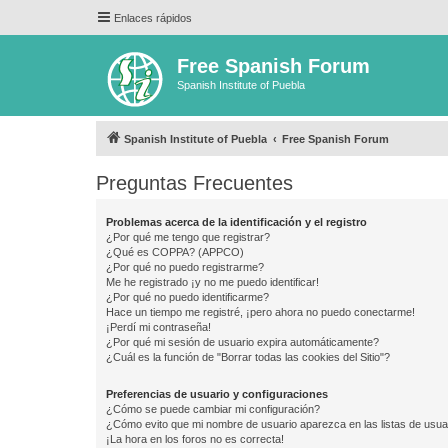
Enlaces rápidos
Free Spanish Forum
Spanish Institute of Puebla
Spanish Institute of Puebla
Free Spanish Forum
Preguntas Frecuentes
Problemas acerca de la identificación y el registro
¿Por qué me tengo que registrar?
¿Qué es COPPA? (APPCO)
¿Por qué no puedo registrarme?
Me he registrado ¡y no me puedo identificar!
¿Por qué no puedo identificarme?
Hace un tiempo me registré, ¡pero ahora no puedo conectarme!
¡Perdí mi contraseña!
¿Por qué mi sesión de usuario expira automáticamente?
¿Cuál es la función de "Borrar todas las cookies del Sitio"?
Preferencias de usuario y configuraciones
¿Cómo se puede cambiar mi configuración?
¿Cómo evito que mi nombre de usuario aparezca en las listas de usu
¡La hora en los foros no es correcta!