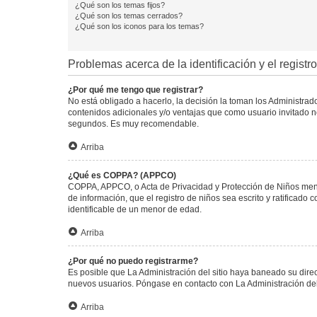
¿Qué son los temas fijos?
¿Qué son los temas cerrados?
¿Qué son los iconos para los temas?
Problemas acerca de la identificación y el registro
¿Por qué me tengo que registrar?
No está obligado a hacerlo, la decisión la toman los Administra
contenidos adicionales y/o ventajas que como usuario invitado no
segundos. Es muy recomendable.
Arriba
¿Qué es COPPA? (APPCO)
COPPA, APPCO, o Acta de Privacidad y Protección de Niños menore
de información, que el registro de niños sea escrito y ratificad
identificable de un menor de edad.
Arriba
¿Por qué no puedo registrarme?
Es posible que La Administración del sitio haya baneado su direc
nuevos usuarios. Póngase en contacto con La Administración del 
Arriba