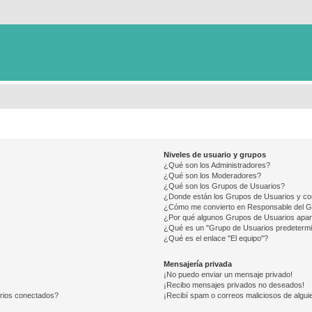
Niveles de usuario y grupos
¿Qué son los Administradores?
¿Qué son los Moderadores?
¿Qué son los Grupos de Usuarios?
¿Donde están los Grupos de Usuarios y co
¿Cómo me convierto en Responsable del 
¿Por qué algunos Grupos de Usuarios apar
¿Qué es un "Grupo de Usuarios predeterm
¿Qué es el enlace "El equipo"?
Mensajería privada
¡No puedo enviar un mensaje privado!
¡Recibo mensajes privados no deseados!
arios conectados?
¡Recibí spam o correos maliciosos de alguie