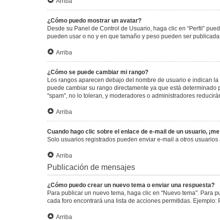
Arriba
¿Cómo puedo mostrar un avatar?
Desde su Panel de Control de Usuario, haga clic en “Perfil” pued
pueden usar o no y en que tamaño y peso pueden ser publicadas.
Arriba
¿Cómo se puede cambiar mi rango?
Los rangos aparecen debajo del nombre de usuario e indican la c
puede cambiar su rango directamente ya que está determinado por
"spam", no lo toleran, y moderadores o administradores reducirá
Arriba
Cuando hago clic sobre el enlace de e-mail de un usuario, ¡me
Solo usuarios registrados pueden enviar e-mail a otros usuarios a
Arriba
Publicación de mensajes
¿Cómo puedo crear un nuevo tema o enviar una respuesta?
Para publicar un nuevo tema, haga clic en "Nuevo tema". Para pu
cada foro encontrará una lista de acciones permitidas. Ejemplo:
Arriba