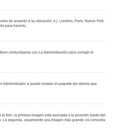
oraria de acuerdo a su ubicación, e.j. Londres, París, Nueva York,
nto para hacerlo.
 favor comuníquese con La Administración para corregir el
n Administrador si puede instalar el paquete del idioma que
 foro, la primera imagen está asociada a la posición (rank) del
foro. La segunda, usualmente una imagen más grande, es conocida