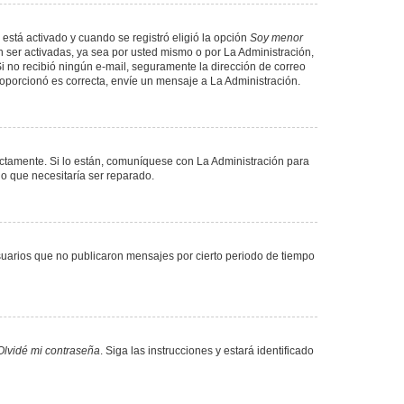
 está activado y cuando se registró eligió la opción
Soy menor
 ser activadas, ya sea por usted mismo o por La Administración,
. Si no recibió ningún e-mail, seguramente la dirección de correo
proporcionó es correcta, envíe un mensaje a La Administración.
ectamente. Si lo están, comuníquese con La Administración para
lo que necesitaría ser reparado.
uarios que no publicaron mensajes por cierto periodo de tiempo
Olvidé mi contraseña
. Siga las instrucciones y estará identificado