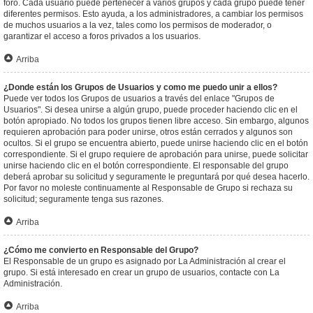
foro. Cada usuario puede pertenecer a varios grupos y cada grupo puede tener
diferentes permisos. Esto ayuda, a los administradores, a cambiar los permisos
de muchos usuarios a la vez, tales como los permisos de moderador, o
garantizar el acceso a foros privados a los usuarios.
Arriba
¿Donde están los Grupos de Usuarios y como me puedo unir a ellos?
Puede ver todos los Grupos de usuarios a través del enlace "Grupos de
Usuarios". Si desea unirse a algún grupo, puede proceder haciendo clic en el
botón apropiado. No todos los grupos tienen libre acceso. Sin embargo, algunos
requieren aprobación para poder unirse, otros están cerrados y algunos son
ocultos. Si el grupo se encuentra abierto, puede unirse haciendo clic en el botón
correspondiente. Si el grupo requiere de aprobación para unirse, puede solicitar
unirse haciendo clic en el botón correspondiente. El responsable del grupo
deberá aprobar su solicitud y seguramente le preguntará por qué desea hacerlo.
Por favor no moleste continuamente al Responsable de Grupo si rechaza su
solicitud; seguramente tenga sus razones.
Arriba
¿Cómo me convierto en Responsable del Grupo?
El Responsable de un grupo es asignado por La Administración al crear el
grupo. Si está interesado en crear un grupo de usuarios, contacte con La
Administración.
Arriba