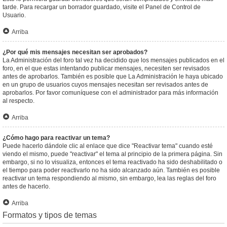
tarde. Para recargar un borrador guardado, visite el Panel de Control de
Usuario.
Arriba
¿Por qué mis mensajes necesitan ser aprobados?
La Administración del foro tal vez ha decidido que los mensajes publicados en el
foro, en el que estas intentando publicar mensajes, necesiten ser revisados
antes de aprobarlos. También es posible que La Administración le haya ubicado
en un grupo de usuarios cuyos mensajes necesitan ser revisados antes de
aprobarlos. Por favor comuníquese con el administrador para más información
al respecto.
Arriba
¿Cómo hago para reactivar un tema?
Puede hacerlo dándole clic al enlace que dice "Reactivar tema" cuando esté
viendo el mismo, puede "reactivar" el tema al principio de la primera página. Sin
embargo, si no lo visualiza, entonces el tema reactivado ha sido deshabilitado o
el tiempo para poder reactivarlo no ha sido alcanzado aún. También es posible
reactivar un tema respondiendo al mismo, sin embargo, lea las reglas del foro
antes de hacerlo.
Arriba
Formatos y tipos de temas