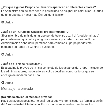
¿Por qué algunos Grupos de Usuarios aparecen en diferentes colores?
La Administración del foro tiene la posibilidad de asignar un color a los usuarios
de un grupo para hacer más fácil su identificación.
Arriba
¿Qué es un "Grupo de Usuarios predeterminado"?
Si es miembro de más de un grupo por defecto, se usará el "predeterminado"
para determinar qué color y rango se mostrará por defecto en su perfil. La
Administración debe darle permisos para cambiar su grupo por defecto
mediante su Panel de Control de Usuario.
Arriba
¿Qué es el enlace "El equipo"?
Esta página le provee de la lista completa de los usuarios del grupo, incluyendo
los administradores, moderadores y otros detalles, como los foros que se
encarga de moderar cada uno.
Arriba
Mensajería privada
¡No puedo enviar un mensaje privado!
Hay tres razones posibles; no está registrado y/o identificado, La Administración
del foro ha deshabilitado la opción de mensajes privados para todos los