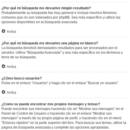
¿Por qué mi búsqueda me devuelve ningún resultado?
Probablemente su búsqueda fue muy general e incluye muchos términos
comunes que no son indexados por phpBB. Sea más específico y utilice las
opciones disponibles en la búsqueda avanzada.
Arriba
¿Por qué mi búsqueda me devuelve una página en blanco?
La búsqueda devolvió demasiados resultados para ser procesados por el
servidor. Utilice "Búsqueda Avanzada" y sea más específico en los términos y
foros de su búsqueda.
Arriba
¿Cómo busco usuarios?
Pulse en el enlace "Usuarios" y haga clic en el enlace "Buscar un usuario".
Arriba
¿Como se puede encontrar mis propios mensajes y temas?
Puede encontrar sus mensajes haciendo clic en "Mostrar sus mensajes" en el
Panel de Control de Usuario o haciendo clic en el enlace "Mostrar sus
mensajes" a través de su propio página de perfil, o haciendo clic en el menú
"Enlaces rápidos" en la parte superior del foro. Para buscar sus temas, utilice la
página de búsqueda avanzada y complete las opciones apropiadas.