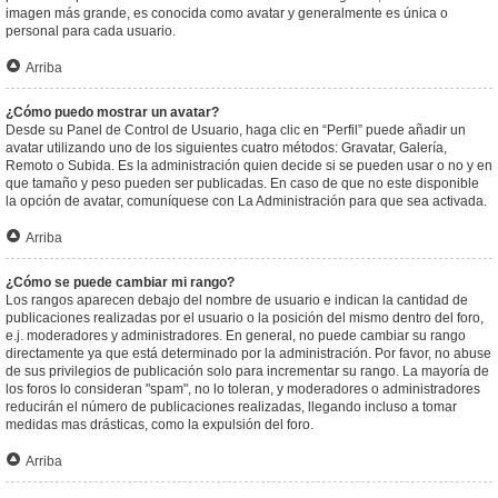
imagen más grande, es conocida como avatar y generalmente es única o
personal para cada usuario.
Arriba
¿Cómo puedo mostrar un avatar?
Desde su Panel de Control de Usuario, haga clic en “Perfil” puede añadir un
avatar utilizando uno de los siguientes cuatro métodos: Gravatar, Galería,
Remoto o Subida. Es la administración quien decide si se pueden usar o no y en
que tamaño y peso pueden ser publicadas. En caso de que no este disponible
la opción de avatar, comuníquese con La Administración para que sea activada.
Arriba
¿Cómo se puede cambiar mi rango?
Los rangos aparecen debajo del nombre de usuario e indican la cantidad de
publicaciones realizadas por el usuario o la posición del mismo dentro del foro,
e.j. moderadores y administradores. En general, no puede cambiar su rango
directamente ya que está determinado por la administración. Por favor, no abuse
de sus privilegios de publicación solo para incrementar su rango. La mayoría de
los foros lo consideran "spam", no lo toleran, y moderadores o administradores
reducirán el número de publicaciones realizadas, llegando incluso a tomar
medidas mas drásticas, como la expulsión del foro.
Arriba