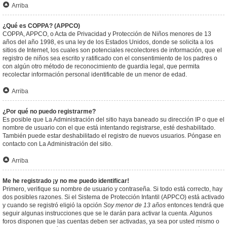
Arriba
¿Qué es COPPA? (APPCO)
COPPA, APPCO, o Acta de Privacidad y Protección de Niños menores de 13
años del año 1998, es una ley de los Estados Unidos, donde se solicita a los
sitios de Internet, los cuales son potenciales recolectores de información, que el
registro de niños sea escrito y ratificado con el consentimiento de los padres o
con algún otro método de reconocimiento de guardia legal, que permita
recolectar información personal identificable de un menor de edad.
Arriba
¿Por qué no puedo registrarme?
Es posible que La Administración del sitio haya baneado su dirección IP o que el
nombre de usuario con el que está intentando registrarse, esté deshabilitado.
También puede estar deshabilitado el registro de nuevos usuarios. Póngase en
contacto con La Administración del sitio.
Arriba
Me he registrado ¡y no me puedo identificar!
Primero, verifique su nombre de usuario y contraseña. Si todo está correcto, hay
dos posibles razones. Si el Sistema de Protección Infantil (APPCO) está activado
y cuando se registró eligió la opción
Soy menor de 13 años
entonces tendrá que
seguir algunas instrucciones que se le darán para activar la cuenta. Algunos
foros disponen que las cuentas deben ser activadas, ya sea por usted mismo o