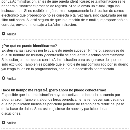
por La Administración, antes de que pueda identificarse; esta información se le
brindará al finalizar el proceso de registro. Si se le envió un e-mail, siga las
instrucciones. Si no recibió ningún e-mail, seguramente la dirección de correo
electrónico que proporcionó no es correcta o tal vez haya sido capturada por un
filtro anti-spam. Si está seguro de que la dirección de e-mail que proporcionó es
correcta, envíe un mensaje a La Administración.
Arriba
¿Por qué no puedo identificarme?
Existen varias razones por lo cuál esto puede suceder. Primero, asegúrese de
que su nombre de usuario y contraseña se encuentren escritos correctamente.
Si lo están, comuníquese con La Administración para asegurarse de que no ha
sido excluido. También es posible que el foro esté mal configurado por su dueño
y/o tenga fallos en la programación, por lo que necesitaría ser reparado.
Arriba
Hace un tiempo me registré, ¡pero ahora no puedo conectarme!
Es posible que la administración haya desactivado o borrado su cuenta por
alguna razón. También, algunos foros periódicamente remueven sus usuarios
que no publicaron mensajes por cierto periodo de tiempo para reducir el peso
de la base de datos. Si es así, registrese de nuevo y participe de las
discuciones.
Arriba