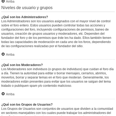
Arriba
Niveles de usuario y grupos
¿Qué son los Administradores?
Los Administradores son los usuarios asignados con el mayor nivel de control
sobre el foro entero. Estos usuarios pueden controlar todas las acciones y
configuraciones del foro, incluyendo configuraciones de permisos, baneo de
usuarios, creación de grupos usuarios y moderadores, etc. Dependen del
fundador del foro y de los permisos que éste les ha dado. Ellos también tienen
todas las capacidades de moderación en cada uno de los foros, dependiendo
de las configuraciones realizadas por el fundador del sitio.
Arriba
¿Qué son los Moderadores?
Los Moderadores son individuos (o grupos de individuos) que cuidan el foro día
a día. Tienen la autoridad para editar o borrar mensajes, cerrarlos, abrirlos,
moverlos, borrar y separar temas en el foro que moderan. Generalmente, los
moderadores están presentes para evitar que los usuarios se salgan del tema
tratado o publiquen spam y/o contenido malicioso.
Arriba
¿Qué son los Grupos de Usuarios?
Los Grupos de Usuarios son conjuntos de usuarios que dividen a la comunidad
en sectores manejables con los cuales puede trabajar los administradores del