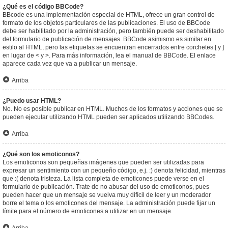
¿Qué es el código BBCode?
BBcode es una implementación especial de HTML, ofrece un gran control de
formato de los objetos particulares de las publicaciones. El uso de BBCode
debe ser habilitado por la administración, pero también puede ser deshabilitado
del formulario de publicación de mensajes. BBCode asimismo es similar en
estilo al HTML, pero las etiquetas se encuentran encerrados entre corchetes [ y ]
en lugar de < y >. Para más información, lea el manual de BBCode. El enlace
aparece cada vez que va a publicar un mensaje.
Arriba
¿Puedo usar HTML?
No. No es posible publicar en HTML. Muchos de los formatos y acciones que se
pueden ejecutar utilizando HTML pueden ser aplicados utilizando BBCodes.
Arriba
¿Qué son los emoticonos?
Los emoticonos son pequeñas imágenes que pueden ser utilizadas para
expresar un sentimiento con un pequeño código, e.j. :) denota felicidad, mientras
que :( denota tristeza. La lista completa de emoticones puede verse en el
formulario de publicación. Trate de no abusar del uso de emoticonos, pues
pueden hacer que un mensaje se vuelva muy difícil de leer y un moderador
borre el tema o los emoticones del mensaje. La administración puede fijar un
límite para el número de emoticones a utilizar en un mensaje.