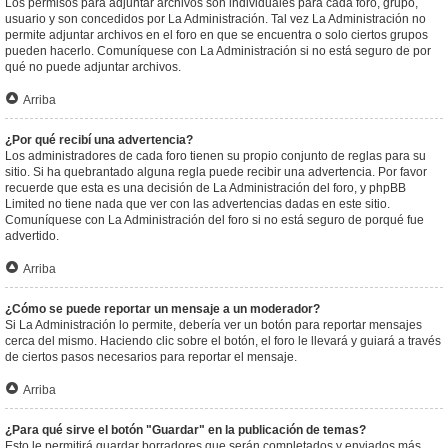
Los permisos para adjuntar archivos son individuales para cada foro, grupo,
usuario y son concedidos por La Administración. Tal vez La Administración no
permite adjuntar archivos en el foro en que se encuentra o solo ciertos grupos
pueden hacerlo. Comuníquese con La Administración si no está seguro de por
qué no puede adjuntar archivos.
Arriba
¿Por qué recibí una advertencia?
Los administradores de cada foro tienen su propio conjunto de reglas para su
sitio. Si ha quebrantado alguna regla puede recibir una advertencia. Por favor
recuerde que esta es una decisión de La Administración del foro, y phpBB
Limited no tiene nada que ver con las advertencias dadas en este sitio.
Comuníquese con La Administración del foro si no está seguro de porqué fue
advertido.
Arriba
¿Cómo se puede reportar un mensaje a un moderador?
Si La Administración lo permite, debería ver un botón para reportar mensajes
cerca del mismo. Haciendo clic sobre el botón, el foro le llevará y guiará a través
de ciertos pasos necesarios para reportar el mensaje.
Arriba
¿Para qué sirve el botón "Guardar" en la publicación de temas?
Esto le permitirá guardar borradores que serán completados y enviados más