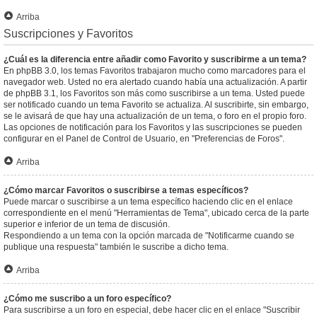
Arriba
Suscripciones y Favoritos
¿Cuál es la diferencia entre añadir como Favorito y suscribirme a un tema?
En phpBB 3.0, los temas Favoritos trabajaron mucho como marcadores para el
navegador web. Usted no era alertado cuando había una actualización. A partir
de phpBB 3.1, los Favoritos son más como suscribirse a un tema. Usted puede
ser notificado cuando un tema Favorito se actualiza. Al suscribirte, sin embargo,
se le avisará de que hay una actualización de un tema, o foro en el propio foro.
Las opciones de notificación para los Favoritos y las suscripciones se pueden
configurar en el Panel de Control de Usuario, en "Preferencias de Foros".
Arriba
¿Cómo marcar Favoritos o suscribirse a temas específicos?
Puede marcar o suscribirse a un tema específico haciendo clic en el enlace
correspondiente en el menú "Herramientas de Tema", ubicado cerca de la parte
superior e inferior de un tema de discusión.
Respondiendo a un tema con la opción marcada de "Notificarme cuando se
publique una respuesta" también le suscribe a dicho tema.
Arriba
¿Cómo me suscribo a un foro específico?
Para suscribirse a un foro en especial, debe hacer clic en el enlace "Suscribir