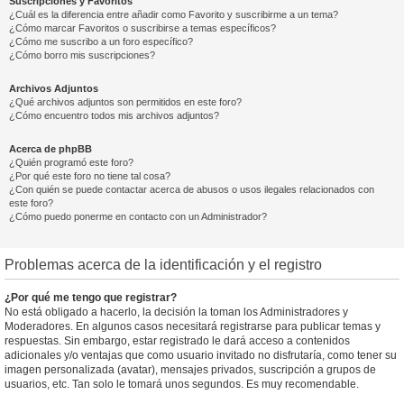
Suscripciones y Favoritos
¿Cuál es la diferencia entre añadir como Favorito y suscribirme a un tema?
¿Cómo marcar Favoritos o suscribirse a temas específicos?
¿Cómo me suscribo a un foro específico?
¿Cómo borro mis suscripciones?
Archivos Adjuntos
¿Qué archivos adjuntos son permitidos en este foro?
¿Cómo encuentro todos mis archivos adjuntos?
Acerca de phpBB
¿Quién programó este foro?
¿Por qué este foro no tiene tal cosa?
¿Con quién se puede contactar acerca de abusos o usos ilegales relacionados con
este foro?
¿Cómo puedo ponerme en contacto con un Administrador?
Problemas acerca de la identificación y el registro
¿Por qué me tengo que registrar?
No está obligado a hacerlo, la decisión la toman los Administradores y
Moderadores. En algunos casos necesitará registrarse para publicar temas y
respuestas. Sin embargo, estar registrado le dará acceso a contenidos
adicionales y/o ventajas que como usuario invitado no disfrutaría, como tener su
imagen personalizada (avatar), mensajes privados, suscripción a grupos de
usuarios, etc. Tan solo le tomará unos segundos. Es muy recomendable.