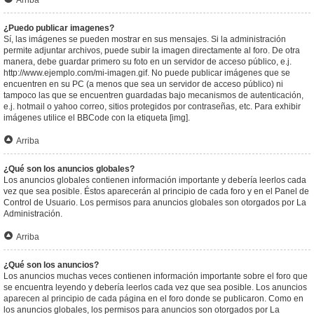
Arriba
¿Puedo publicar imagenes?
Sí, las imágenes se pueden mostrar en sus mensajes. Si la administración
permite adjuntar archivos, puede subir la imagen directamente al foro. De otra
manera, debe guardar primero su foto en un servidor de acceso público, e.j.
http://www.ejemplo.com/mi-imagen.gif. No puede publicar imágenes que se
encuentren en su PC (a menos que sea un servidor de acceso público) ni
tampoco las que se encuentren guardadas bajo mecanismos de autenticación,
e.j. hotmail o yahoo correo, sitios protegidos por contraseñas, etc. Para exhibir
imágenes utilice el BBCode con la etiqueta [img].
Arriba
¿Qué son los anuncios globales?
Los anuncios globales contienen información importante y debería leerlos cada
vez que sea posible. Éstos aparecerán al principio de cada foro y en el Panel de
Control de Usuario. Los permisos para anuncios globales son otorgados por La
Administración.
Arriba
¿Qué son los anuncios?
Los anuncios muchas veces contienen información importante sobre el foro que
se encuentra leyendo y debería leerlos cada vez que sea posible. Los anuncios
aparecen al principio de cada página en el foro donde se publicaron. Como en
los anuncios globales, los permisos para anuncios son otorgados por La