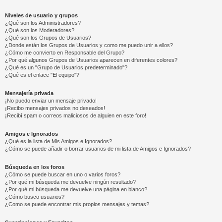
Niveles de usuario y grupos
¿Qué son los Administradores?
¿Qué son los Moderadores?
¿Qué son los Grupos de Usuarios?
¿Donde están los Grupos de Usuarios y como me puedo unir a ellos?
¿Cómo me convierto en Responsable del Grupo?
¿Por qué algunos Grupos de Usuarios aparecen en diferentes colores?
¿Qué es un "Grupo de Usuarios predeterminado"?
¿Qué es el enlace "El equipo"?
Mensajería privada
¡No puedo enviar un mensaje privado!
¡Recibo mensajes privados no deseados!
¡Recibí spam o correos maliciosos de alguien en este foro!
Amigos e Ignorados
¿Qué es la lista de Mis Amigos e Ignorados?
¿Cómo se puede añadir o borrar usuarios de mi lista de Amigos e Ignorados?
Búsqueda en los foros
¿Cómo se puede buscar en uno o varios foros?
¿Por qué mi búsqueda me devuelve ningún resultado?
¿Por qué mi búsqueda me devuelve una página en blanco?
¿Cómo busco usuarios?
¿Como se puede encontrar mis propios mensajes y temas?