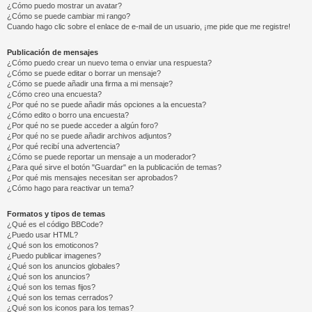
¿Cómo puedo mostrar un avatar?
¿Cómo se puede cambiar mi rango?
Cuando hago clic sobre el enlace de e-mail de un usuario, ¡me pide que me registre!
Publicación de mensajes
¿Cómo puedo crear un nuevo tema o enviar una respuesta?
¿Cómo se puede editar o borrar un mensaje?
¿Cómo se puede añadir una firma a mi mensaje?
¿Cómo creo una encuesta?
¿Por qué no se puede añadir más opciones a la encuesta?
¿Cómo edito o borro una encuesta?
¿Por qué no se puede acceder a algún foro?
¿Por qué no se puede añadir archivos adjuntos?
¿Por qué recibí una advertencia?
¿Cómo se puede reportar un mensaje a un moderador?
¿Para qué sirve el botón "Guardar" en la publicación de temas?
¿Por qué mis mensajes necesitan ser aprobados?
¿Cómo hago para reactivar un tema?
Formatos y tipos de temas
¿Qué es el código BBCode?
¿Puedo usar HTML?
¿Qué son los emoticonos?
¿Puedo publicar imagenes?
¿Qué son los anuncios globales?
¿Qué son los anuncios?
¿Qué son los temas fijos?
¿Qué son los temas cerrados?
¿Qué son los iconos para los temas?