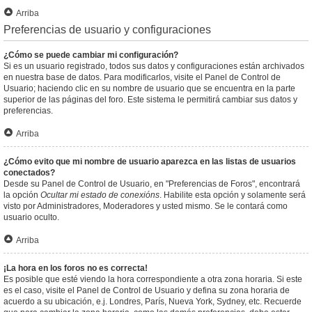
Arriba
Preferencias de usuario y configuraciones
¿Cómo se puede cambiar mi configuración?
Si es un usuario registrado, todos sus datos y configuraciones están archivados
en nuestra base de datos. Para modificarlos, visite el Panel de Control de
Usuario; haciendo clic en su nombre de usuario que se encuentra en la parte
superior de las páginas del foro. Este sistema le permitirá cambiar sus datos y
preferencias.
Arriba
¿Cómo evito que mi nombre de usuario aparezca en las listas de usuarios
conectados?
Desde su Panel de Control de Usuario, en "Preferencias de Foros", encontrará
la opción
Ocultar mi estado de conexións
. Habilite esta opción y solamente será
visto por Administradores, Moderadores y usted mismo. Se le contará como
usuario oculto.
Arriba
¡La hora en los foros no es correcta!
Es posible que esté viendo la hora correspondiente a otra zona horaria. Si este
es el caso, visite el Panel de Control de Usuario y defina su zona horaria de
acuerdo a su ubicación, e.j. Londres, París, Nueva York, Sydney, etc. Recuerde