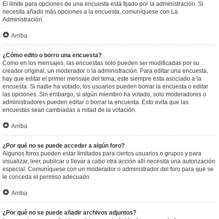
El límite para opciones de una encuesta está fijado por la administración. Si
necesita añadir más opciones a la encuesta, comuníquese con La
Administración.
Arriba
¿Cómo edito o borro una encuesta?
Como en los mensajes, las encuestas solo pueden ser modificadas por su
creador original, un moderador o la administración. Para editar una encuesta,
hay que editar el primer mensaje del tema; este siempre esta asociado a la
encuesta. Si nadie ha votado, los usuarios pueden borrar la encuesta o editar
las opciones. Sin embargo, si algún miembro ha votado, solo moderadores o
administradores pueden editar o borrar la encuesta. Esto evita que las
encuestas sean cambiadas a mitad de la votación.
Arriba
¿Por qué no se puede acceder a algún foro?
Algunos foros pueden estar limitados para ciertos usuarios o grupos y para
visualizar, leer, publicar o llevar a cabo otra acción allí necesita una autorización
especial. Comuníquese con un moderador o administrador del foro para que se
le conceda el permiso adecuado.
Arriba
¿Por qué no se puede añadir archivos adjuntos?