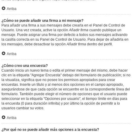
Arriba
¿Cómo se puede añadir una firma a mi mensaje?
Para añadir una firma a sus mensajes debe crearla en el Panel de Control de
Usuario. Una vez creada, active la opción
Añadir firma
cuando publique un
mensaje. Puede asignar una firma por defecto a todos sus mensajes activando
la casilla correcta en su Panel de Control de Usuario. Para dejar de añadirla en
los mensajes, debe desactivar la opción
Añadir firma
dentro del perfil.
Arriba
¿Cómo creo una encuesta?
Cuando inicia un nuevo tema o edita el primer mensaje del mismo, debe hacer
clic en la etiqueta "Agregar Encuesta" debajo del formulario de publicación; si no
la visualiza, significa que no posee los permisos apropiados para crear
encuestas. Inserte un título y al menos dos opciones en el campo apropiado,
asegurándose de que cada opción se encuentre en la correspondiente línea del
formulario. También puede elegir el número de opciones que el usuario puede
seleccionar en la etiqueta "Opciones por usuario", el tiempo límite en días para
la encuesta (0 para duración infinita) y por último la opción de permitir a lo
usuarios cambiar su votos.
Arriba
¿Por qué no se puede añadir más opciones a la encuesta?