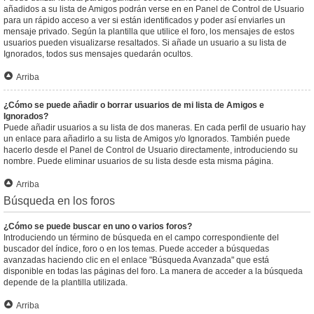
añadidos a su lista de Amigos podrán verse en en Panel de Control de Usuario
para un rápido acceso a ver si están identificados y poder así enviarles un
mensaje privado. Según la plantilla que utilice el foro, los mensajes de estos
usuarios pueden visualizarse resaltados. Si añade un usuario a su lista de
Ignorados, todos sus mensajes quedarán ocultos.
Arriba
¿Cómo se puede añadir o borrar usuarios de mi lista de Amigos e
Ignorados?
Puede añadir usuarios a su lista de dos maneras. En cada perfil de usuario hay
un enlace para añadirlo a su lista de Amigos y/o Ignorados. También puede
hacerlo desde el Panel de Control de Usuario directamente, introduciendo su
nombre. Puede eliminar usuarios de su lista desde esta misma página.
Arriba
Búsqueda en los foros
¿Cómo se puede buscar en uno o varios foros?
Introduciendo un término de búsqueda en el campo correspondiente del
buscador del índice, foro o en los temas. Puede acceder a búsquedas
avanzadas haciendo clic en el enlace "Búsqueda Avanzada" que está
disponible en todas las páginas del foro. La manera de acceder a la búsqueda
depende de la plantilla utilizada.
Arriba