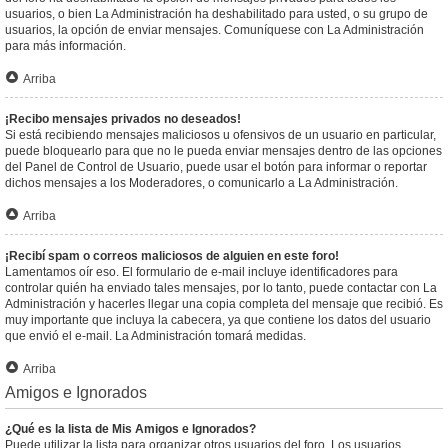
usuarios, o bien La Administración ha deshabilitado para usted, o su grupo de
usuarios, la opción de enviar mensajes. Comuníquese con La Administración
para más información.
Arriba
¡Recibo mensajes privados no deseados!
Si está recibiendo mensajes maliciosos u ofensivos de un usuario en particular,
puede bloquearlo para que no le pueda enviar mensajes dentro de las opciones
del Panel de Control de Usuario, puede usar el botón para informar o reportar
dichos mensajes a los Moderadores, o comunicarlo a La Administración.
Arriba
¡Recibí spam o correos maliciosos de alguien en este foro!
Lamentamos oír eso. El formulario de e-mail incluye identificadores para
controlar quién ha enviado tales mensajes, por lo tanto, puede contactar con La
Administración y hacerles llegar una copia completa del mensaje que recibió. Es
muy importante que incluya la cabecera, ya que contiene los datos del usuario
que envió el e-mail. La Administración tomará medidas.
Arriba
Amigos e Ignorados
¿Qué es la lista de Mis Amigos e Ignorados?
Puede utilizar la lista para organizar otros usuarios del foro. Los usuarios