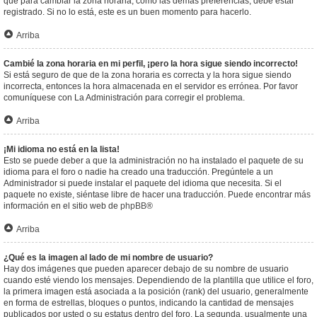
que para cambiar la zona horaria, como las demás preferencias, debe estar
registrado. Si no lo está, este es un buen momento para hacerlo.
Arriba
Cambié la zona horaria en mi perfil, ¡pero la hora sigue siendo incorrecto!
Si está seguro de que de la zona horaria es correcta y la hora sigue siendo
incorrecta, entonces la hora almacenada en el servidor es errónea. Por favor
comuníquese con La Administración para corregir el problema.
Arriba
¡Mi idioma no está en la lista!
Esto se puede deber a que la administración no ha instalado el paquete de su
idioma para el foro o nadie ha creado una traducción. Pregúntele a un
Administrador si puede instalar el paquete del idioma que necesita. Si el
paquete no existe, siéntase libre de hacer una traducción. Puede encontrar más
información en el sitio web de
phpBB
®
Arriba
¿Qué es la imagen al lado de mi nombre de usuario?
Hay dos imágenes que pueden aparecer debajo de su nombre de usuario
cuando esté viendo los mensajes. Dependiendo de la plantilla que utilice el foro,
la primera imagen está asociada a la posición (rank) del usuario, generalmente
en forma de estrellas, bloques o puntos, indicando la cantidad de mensajes
publicados por usted o su estatus dentro del foro. La segunda, usualmente una