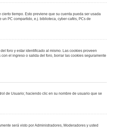
de cierto tiempo. Esto previene que su cuenta pueda ser usada
 un PC compartido, e.j. biblioteca, cyber-cafés, PCs de
del foro y estar identificado al mismo. Las cookies proveen
 con el ingreso o salida del foro, borrar las cookies seguramente
ntrol de Usuario; haciendo clic en su nombre de usuario que se
olamente será visto por Administradores, Moderadores y usted