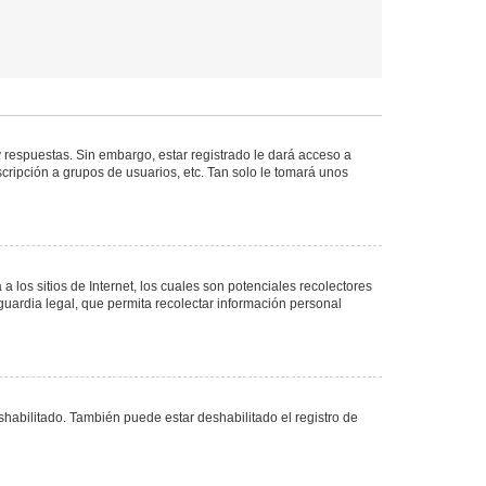
 respuestas. Sin embargo, estar registrado le dará acceso a
cripción a grupos de usuarios, etc. Tan solo le tomará unos
los sitios de Internet, los cuales son potenciales recolectores
guardia legal, que permita recolectar información personal
shabilitado. También puede estar deshabilitado el registro de