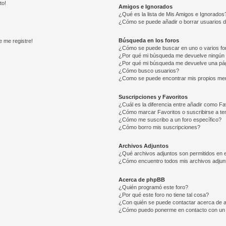
to!
Amigos e Ignorados
¿Qué es la lista de Mis Amigos e Ignorados
¿Cómo se puede añadir o borrar usuarios d
Búsqueda en los foros
e me registre!
¿Cómo se puede buscar en uno o varios fo
¿Por qué mi búsqueda me devuelve ningún 
¿Por qué mi búsqueda me devuelve una pág
¿Cómo busco usuarios?
¿Como se puede encontrar mis propios me
Suscripciones y Favoritos
¿Cuál es la diferencia entre añadir como Fa
¿Cómo marcar Favoritos o suscribirse a t
¿Cómo me suscribo a un foro específico?
¿Cómo borro mis suscripciones?
Archivos Adjuntos
¿Qué archivos adjuntos son permitidos en e
¿Cómo encuentro todos mis archivos adjun
Acerca de phpBB
¿Quién programó este foro?
¿Por qué este foro no tiene tal cosa?
¿Con quién se puede contactar acerca de a
¿Cómo puedo ponerme en contacto con un 