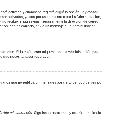
 está activado y cuando se registró eligió la opción
Soy menor
 ser activadas, ya sea por usted mismo o por La Administración,
. Si no recibió ningún e-mail, seguramente la dirección de correo
proporcionó es correcta, envíe un mensaje a La Administración.
ectamente. Si lo están, comuníquese con La Administración para
lo que necesitaría ser reparado.
uarios que no publicaron mensajes por cierto periodo de tiempo
Olvidé mi contraseña
. Siga las instrucciones y estará identificado