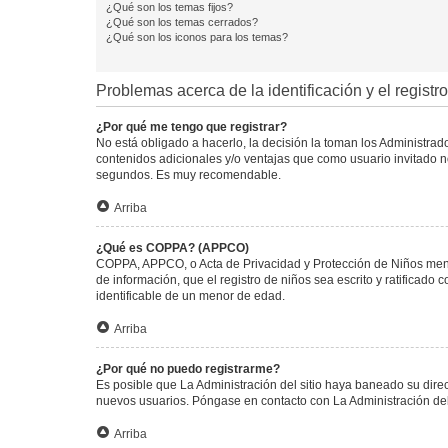
¿Qué son los temas fijos?
¿Qué son los temas cerrados?
¿Qué son los iconos para los temas?
Problemas acerca de la identificación y el registro
¿Por qué me tengo que registrar?
No está obligado a hacerlo, la decisión la toman los Administra
contenidos adicionales y/o ventajas que como usuario invitado no
segundos. Es muy recomendable.
Arriba
¿Qué es COPPA? (APPCO)
COPPA, APPCO, o Acta de Privacidad y Protección de Niños menore
de información, que el registro de niños sea escrito y ratificad
identificable de un menor de edad.
Arriba
¿Por qué no puedo registrarme?
Es posible que La Administración del sitio haya baneado su direc
nuevos usuarios. Póngase en contacto con La Administración del 
Arriba