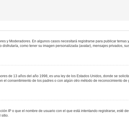
dores y Moderadores. En algunos casos necesitará registrarse para publicar temas y
 disfrutaría, como tener su imagen personalizada (avatar), mensajes privados, sus
s de 13 años del año 1998, es una ley de los Estados Unidos, donde se solicita a 
o con el consentimiento de los padres o con algún otro método de reconocimiento de 
ción IP o que el nombre de usuario con el que está intentando registrarse, esté de
sitio.