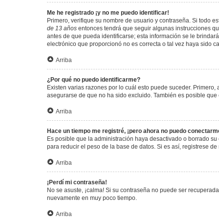
Me he registrado ¡y no me puedo identificar!
Primero, verifique su nombre de usuario y contraseña. Si todo est
de 13 años
entonces tendrá que seguir algunas instrucciones que
antes de que pueda identificarse; esta información se le brindará 
electrónico que proporcionó no es correcta o tal vez haya sido c
Arriba
¿Por qué no puedo identificarme?
Existen varias razones por lo cuál esto puede suceder. Primero
asegurarse de que no ha sido excluido. También es posible que el
Arriba
Hace un tiempo me registré, ¡pero ahora no puedo conectarm
Es posible que la administración haya desactivado o borrado su
para reducir el peso de la base de datos. Si es así, registrese de
Arriba
¡Perdí mi contraseña!
No se asuste, ¡calma! Si su contraseña no puede ser recuperada p
nuevamente en muy poco tiempo.
Arriba