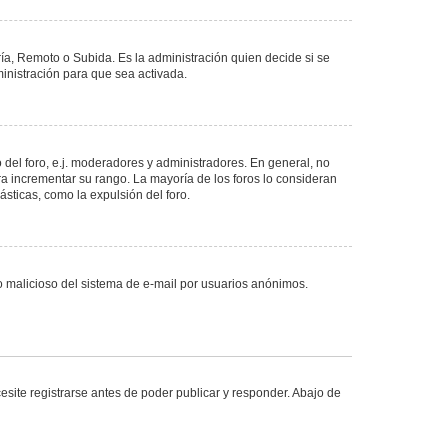
ría, Remoto o Subida. Es la administración quien decide si se
nistración para que sea activada.
del foro, e.j. moderadores y administradores. En general, no
ra incrementar su rango. La mayoría de los foros lo consideran
sticas, como la expulsión del foro.
uso malicioso del sistema de e-mail por usuarios anónimos.
site registrarse antes de poder publicar y responder. Abajo de