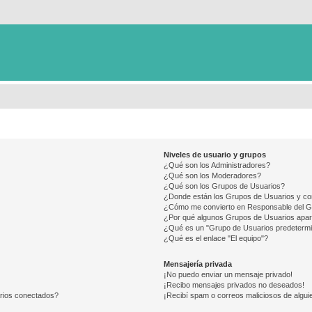
Niveles de usuario y grupos
¿Qué son los Administradores?
¿Qué son los Moderadores?
¿Qué son los Grupos de Usuarios?
¿Donde están los Grupos de Usuarios y co
¿Cómo me convierto en Responsable del 
¿Por qué algunos Grupos de Usuarios apar
¿Qué es un "Grupo de Usuarios predeterm
¿Qué es el enlace "El equipo"?
Mensajería privada
¡No puedo enviar un mensaje privado!
¡Recibo mensajes privados no deseados!
arios conectados?
¡Recibí spam o correos maliciosos de alguie