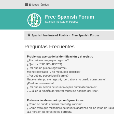
Enlaces rápidos
Free Spanish Forum
Spanish Institute of Puebla
Spanish Institute of Puebla
Free Spanish Forum
Preguntas Frecuentes
Problemas acerca de la identificación y el registro
¿Por qué me tengo que registrar?
¿Qué es COPPA? (APPCO)
¿Por qué no puedo registrarme?
Me he registrado ¡y no me puedo identificar!
¿Por qué no puedo identificarme?
Hace un tiempo me registré, ¡pero ahora no puedo conectarme!
¡Perdí mi contraseña!
¿Por qué mi sesión de usuario expira automáticamente?
¿Cuál es la función de "Borrar todas las cookies del Sitio"?
Preferencias de usuario y configuraciones
¿Cómo se puede cambiar mi configuración?
¿Cómo evito que mi nombre de usuario aparezca en las listas de usu
¡La hora en los foros no es correcta!