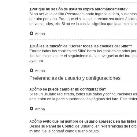
¿Por qué mi sesión de usuario expira automáticamente?
Si no activa la casilla
Recordar
cuando ingresa al foro, sus datos
por otra persona. Para que el sistema le reconozca automáticamen
universidades, etc. Si no ve la casilla, significa que la administr
Arriba
¿Cuál es la función de "Borrar todas las cookies del Sitio"?
"Borrar todas las cookies del Sitio" borra las cookies creadas p
funciones como leer el seguimiento de la navegación del foro por 
ayudará.
Arriba
Preferencias de usuario y configuraciones
¿Cómo se puede cambiar mi configuración?
Si es un usuario registrado, todos sus datos y configuraciones e
encuentra en la parte superior de las páginas del foro. Este sist
Arriba
¿Cómo evito que mi nombre de usuario aparezca en las lista
Desde su Panel de Control de Usuario, en "Preferencias de Foro
mismo. Se le contará como usuario oculto.