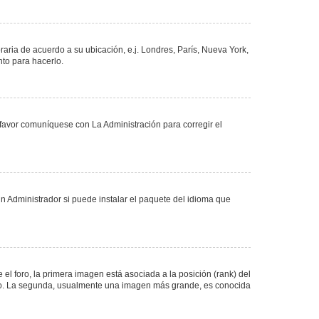
oraria de acuerdo a su ubicación, e.j. Londres, París, Nueva York,
nto para hacerlo.
 favor comuníquese con La Administración para corregir el
n Administrador si puede instalar el paquete del idioma que
 foro, la primera imagen está asociada a la posición (rank) del
foro. La segunda, usualmente una imagen más grande, es conocida