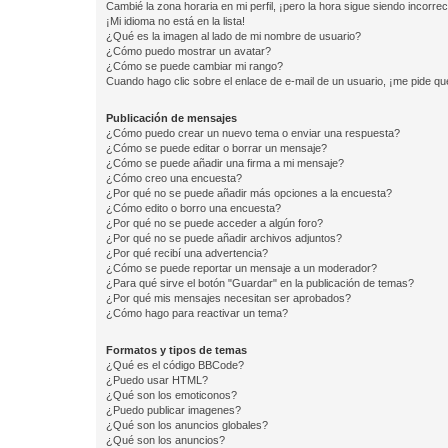
Cambié la zona horaria en mi perfil, ¡pero la hora sigue siendo incorrec
¡Mi idioma no está en la lista!
¿Qué es la imagen al lado de mi nombre de usuario?
¿Cómo puedo mostrar un avatar?
¿Cómo se puede cambiar mi rango?
Cuando hago clic sobre el enlace de e-mail de un usuario, ¡me pide qu
Publicación de mensajes
¿Cómo puedo crear un nuevo tema o enviar una respuesta?
¿Cómo se puede editar o borrar un mensaje?
¿Cómo se puede añadir una firma a mi mensaje?
¿Cómo creo una encuesta?
¿Por qué no se puede añadir más opciones a la encuesta?
¿Cómo edito o borro una encuesta?
¿Por qué no se puede acceder a algún foro?
¿Por qué no se puede añadir archivos adjuntos?
¿Por qué recibí una advertencia?
¿Cómo se puede reportar un mensaje a un moderador?
¿Para qué sirve el botón "Guardar" en la publicación de temas?
¿Por qué mis mensajes necesitan ser aprobados?
¿Cómo hago para reactivar un tema?
Formatos y tipos de temas
¿Qué es el código BBCode?
¿Puedo usar HTML?
¿Qué son los emoticonos?
¿Puedo publicar imagenes?
¿Qué son los anuncios globales?
¿Qué son los anuncios?