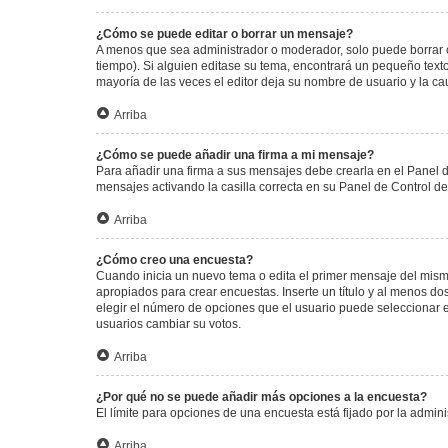
¿Cómo se puede editar o borrar un mensaje?
A menos que sea administrador o moderador, solo puede borrar o
tiempo). Si alguien editase su tema, encontrará un pequeño texto
mayoría de las veces el editor deja su nombre de usuario y la 
Arriba
¿Cómo se puede añadir una firma a mi mensaje?
Para añadir una firma a sus mensajes debe crearla en el Panel d
mensajes activando la casilla correcta en su Panel de Control d
Arriba
¿Cómo creo una encuesta?
Cuando inicia un nuevo tema o edita el primer mensaje del mismo,
apropiados para crear encuestas. Inserte un título y al menos 
elegir el número de opciones que el usuario puede seleccionar en l
usuarios cambiar su votos.
Arriba
¿Por qué no se puede añadir más opciones a la encuesta?
El límite para opciones de una encuesta está fijado por la admi
Arriba