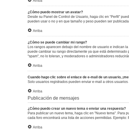
Arriba
¿Cómo puedo mostrar un avatar?
Desde su Panel de Control de Usuario, haga clic en “Perfil” pued
pueden usar o no y en que tamaño y peso pueden ser publicadas.
Arriba
¿Cómo se puede cambiar mi rango?
Los rangos aparecen debajo del nombre de usuario e indican la c
puede cambiar su rango directamente ya que está determinado por
"spam", no lo toleran, y moderadores o administradores reducirá
Arriba
Cuando hago clic sobre el enlace de e-mail de un usuario, ¡me
Solo usuarios registrados pueden enviar e-mail a otros usuarios a
Arriba
Publicación de mensajes
¿Cómo puedo crear un nuevo tema o enviar una respuesta?
Para publicar un nuevo tema, haga clic en "Nuevo tema". Para pu
cada foro encontrará una lista de acciones permitidas. Ejemplo:
Arriba