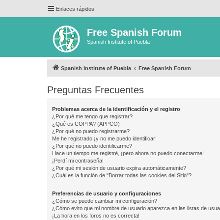
Enlaces rápidos
Free Spanish Forum
Spanish Institute of Puebla
Spanish Institute of Puebla
Free Spanish Forum
Preguntas Frecuentes
Problemas acerca de la identificación y el registro
¿Por qué me tengo que registrar?
¿Qué es COPPA? (APPCO)
¿Por qué no puedo registrarme?
Me he registrado ¡y no me puedo identificar!
¿Por qué no puedo identificarme?
Hace un tiempo me registré, ¡pero ahora no puedo conectarme!
¡Perdí mi contraseña!
¿Por qué mi sesión de usuario expira automáticamente?
¿Cuál es la función de "Borrar todas las cookies del Sitio"?
Preferencias de usuario y configuraciones
¿Cómo se puede cambiar mi configuración?
¿Cómo evito que mi nombre de usuario aparezca en las listas de usu
¡La hora en los foros no es correcta!