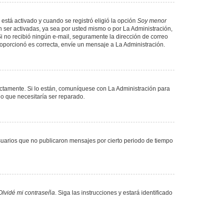
 está activado y cuando se registró eligió la opción
Soy menor
 ser activadas, ya sea por usted mismo o por La Administración,
. Si no recibió ningún e-mail, seguramente la dirección de correo
proporcionó es correcta, envíe un mensaje a La Administración.
ectamente. Si lo están, comuníquese con La Administración para
lo que necesitaría ser reparado.
uarios que no publicaron mensajes por cierto periodo de tiempo
Olvidé mi contraseña
. Siga las instrucciones y estará identificado