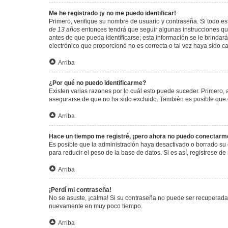
Me he registrado ¡y no me puedo identificar!
Primero, verifique su nombre de usuario y contraseña. Si todo est
de 13 años
entonces tendrá que seguir algunas instrucciones que
antes de que pueda identificarse; esta información se le brindará 
electrónico que proporcionó no es correcta o tal vez haya sido c
Arriba
¿Por qué no puedo identificarme?
Existen varias razones por lo cuál esto puede suceder. Primero
asegurarse de que no ha sido excluido. También es posible que el
Arriba
Hace un tiempo me registré, ¡pero ahora no puedo conectarm
Es posible que la administración haya desactivado o borrado su
para reducir el peso de la base de datos. Si es así, registrese de
Arriba
¡Perdí mi contraseña!
No se asuste, ¡calma! Si su contraseña no puede ser recuperada p
nuevamente en muy poco tiempo.
Arriba