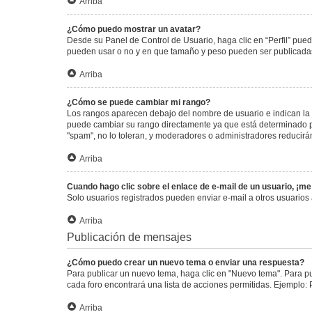
Arriba
¿Cómo puedo mostrar un avatar?
Desde su Panel de Control de Usuario, haga clic en “Perfil” pued
pueden usar o no y en que tamaño y peso pueden ser publicadas.
Arriba
¿Cómo se puede cambiar mi rango?
Los rangos aparecen debajo del nombre de usuario e indican la c
puede cambiar su rango directamente ya que está determinado por
"spam", no lo toleran, y moderadores o administradores reducirá
Arriba
Cuando hago clic sobre el enlace de e-mail de un usuario, ¡me
Solo usuarios registrados pueden enviar e-mail a otros usuarios a
Arriba
Publicación de mensajes
¿Cómo puedo crear un nuevo tema o enviar una respuesta?
Para publicar un nuevo tema, haga clic en "Nuevo tema". Para pu
cada foro encontrará una lista de acciones permitidas. Ejemplo:
Arriba