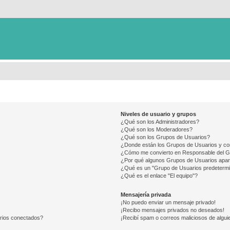
Niveles de usuario y grupos
¿Qué son los Administradores?
¿Qué son los Moderadores?
¿Qué son los Grupos de Usuarios?
¿Donde están los Grupos de Usuarios y co
¿Cómo me convierto en Responsable del 
¿Por qué algunos Grupos de Usuarios apar
¿Qué es un "Grupo de Usuarios predeterm
¿Qué es el enlace "El equipo"?
Mensajería privada
¡No puedo enviar un mensaje privado!
¡Recibo mensajes privados no deseados!
arios conectados?
¡Recibí spam o correos maliciosos de alguie