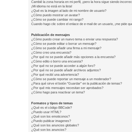
Cambié la zona horaria en mi perfil, ¡pero la hora sigue siendo incorrec
¡Mi idioma no está en la lista!
¿Qué es la imagen al lado de mi nombre de usuario?
¿Cómo puedo mostrar un avatar?
¿Cómo se puede cambiar mi rango?
Cuando hago clic sobre el enlace de e-mail de un usuario, ¡me pide qu
Publicación de mensajes
¿Cómo puedo crear un nuevo tema o enviar una respuesta?
¿Cómo se puede editar o borrar un mensaje?
¿Cómo se puede añadir una firma a mi mensaje?
¿Cómo creo una encuesta?
¿Por qué no se puede añadir más opciones a la encuesta?
¿Cómo edito o borro una encuesta?
¿Por qué no se puede acceder a algún foro?
¿Por qué no se puede añadir archivos adjuntos?
¿Por qué recibí una advertencia?
¿Cómo se puede reportar un mensaje a un moderador?
¿Para qué sirve el botón "Guardar" en la publicación de temas?
¿Por qué mis mensajes necesitan ser aprobados?
¿Cómo hago para reactivar un tema?
Formatos y tipos de temas
¿Qué es el código BBCode?
¿Puedo usar HTML?
¿Qué son los emoticonos?
¿Puedo publicar imagenes?
¿Qué son los anuncios globales?
¿Qué son los anuncios?