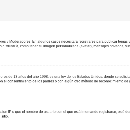
dores y Moderadores. En algunos casos necesitará registrarse para publicar temas y
 disfrutaría, como tener su imagen personalizada (avatar), mensajes privados, sus
s de 13 años del año 1998, es una ley de los Estados Unidos, donde se solicita a 
o con el consentimiento de los padres o con algún otro método de reconocimiento de 
ción IP o que el nombre de usuario con el que está intentando registrarse, esté de
sitio.