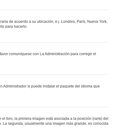
oraria de acuerdo a su ubicación, e.j. Londres, París, Nueva York,
nto para hacerlo.
 favor comuníquese con La Administración para corregir el
n Administrador si puede instalar el paquete del idioma que
 foro, la primera imagen está asociada a la posición (rank) del
foro. La segunda, usualmente una imagen más grande, es conocida