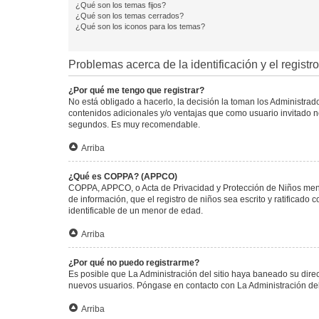
¿Qué son los temas fijos?
¿Qué son los temas cerrados?
¿Qué son los iconos para los temas?
Problemas acerca de la identificación y el registro
¿Por qué me tengo que registrar?
No está obligado a hacerlo, la decisión la toman los Administra
contenidos adicionales y/o ventajas que como usuario invitado no
segundos. Es muy recomendable.
Arriba
¿Qué es COPPA? (APPCO)
COPPA, APPCO, o Acta de Privacidad y Protección de Niños menore
de información, que el registro de niños sea escrito y ratificad
identificable de un menor de edad.
Arriba
¿Por qué no puedo registrarme?
Es posible que La Administración del sitio haya baneado su direc
nuevos usuarios. Póngase en contacto con La Administración del 
Arriba