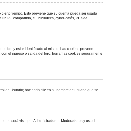
de cierto tiempo. Esto previene que su cuenta pueda ser usada
 un PC compartido, e.j. biblioteca, cyber-cafés, PCs de
del foro y estar identificado al mismo. Las cookies proveen
 con el ingreso o salida del foro, borrar las cookies seguramente
ntrol de Usuario; haciendo clic en su nombre de usuario que se
olamente será visto por Administradores, Moderadores y usted