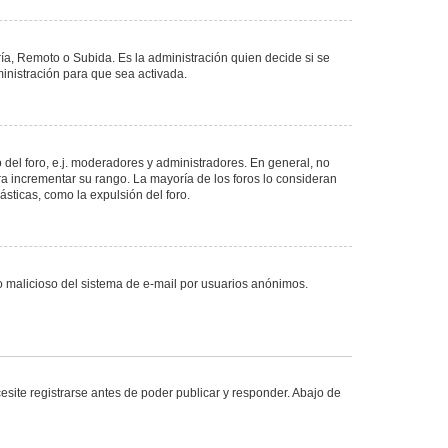
ría, Remoto o Subida. Es la administración quien decide si se
nistración para que sea activada.
del foro, e.j. moderadores y administradores. En general, no
ra incrementar su rango. La mayoría de los foros lo consideran
sticas, como la expulsión del foro.
uso malicioso del sistema de e-mail por usuarios anónimos.
site registrarse antes de poder publicar y responder. Abajo de