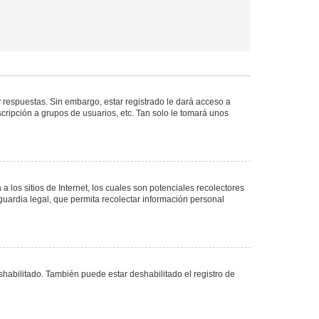
 respuestas. Sin embargo, estar registrado le dará acceso a
cripción a grupos de usuarios, etc. Tan solo le tomará unos
los sitios de Internet, los cuales son potenciales recolectores
guardia legal, que permita recolectar información personal
shabilitado. También puede estar deshabilitado el registro de