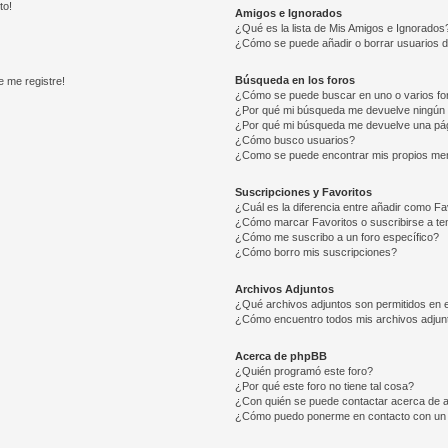
to!
Amigos e Ignorados
¿Qué es la lista de Mis Amigos e Ignorados
¿Cómo se puede añadir o borrar usuarios d
Búsqueda en los foros
e me registre!
¿Cómo se puede buscar en uno o varios fo
¿Por qué mi búsqueda me devuelve ningún 
¿Por qué mi búsqueda me devuelve una pág
¿Cómo busco usuarios?
¿Como se puede encontrar mis propios me
Suscripciones y Favoritos
¿Cuál es la diferencia entre añadir como Fa
¿Cómo marcar Favoritos o suscribirse a t
¿Cómo me suscribo a un foro específico?
¿Cómo borro mis suscripciones?
Archivos Adjuntos
¿Qué archivos adjuntos son permitidos en e
¿Cómo encuentro todos mis archivos adjun
Acerca de phpBB
¿Quién programó este foro?
¿Por qué este foro no tiene tal cosa?
¿Con quién se puede contactar acerca de a
¿Cómo puedo ponerme en contacto con un 