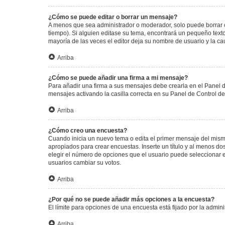
¿Cómo se puede editar o borrar un mensaje?
A menos que sea administrador o moderador, solo puede borrar o
tiempo). Si alguien editase su tema, encontrará un pequeño texto
mayoría de las veces el editor deja su nombre de usuario y la 
Arriba
¿Cómo se puede añadir una firma a mi mensaje?
Para añadir una firma a sus mensajes debe crearla en el Panel d
mensajes activando la casilla correcta en su Panel de Control d
Arriba
¿Cómo creo una encuesta?
Cuando inicia un nuevo tema o edita el primer mensaje del mismo,
apropiados para crear encuestas. Inserte un título y al menos 
elegir el número de opciones que el usuario puede seleccionar en l
usuarios cambiar su votos.
Arriba
¿Por qué no se puede añadir más opciones a la encuesta?
El límite para opciones de una encuesta está fijado por la admi
Arriba