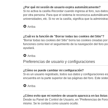
¿Por qué mi sesión de usuario expira automáticamente?
Si no activa la casilla
Recordar
cuando ingresa al foro, sus datos
por otra persona. Para que el sistema le reconozca automáticamen
universidades, etc. Si no ve la casilla, significa que la administr
Arriba
¿Cuál es la función de "Borrar todas las cookies del Sitio"?
"Borrar todas las cookies del Sitio" borra las cookies creadas p
funciones como leer el seguimiento de la navegación del foro por 
ayudará.
Arriba
Preferencias de usuario y configuraciones
¿Cómo se puede cambiar mi configuración?
Si es un usuario registrado, todos sus datos y configuraciones e
encuentra en la parte superior de las páginas del foro. Este sist
Arriba
¿Cómo evito que mi nombre de usuario aparezca en las lista
Desde su Panel de Control de Usuario, en "Preferencias de Foro
mismo. Se le contará como usuario oculto.