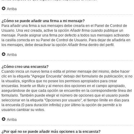
Arriba
¿Cómo se puede añadir una firma a mi mensaje?
Para añadir una firma a sus mensajes debe crearla en el Panel de Control de
Usuario. Una vez creada, active la opción
Añadir firma
cuando publique un
mensaje. Puede asignar una firma por defecto a todos sus mensajes activando
la casilla correcta en su Panel de Control de Usuario. Para dejar de añadirla en
los mensajes, debe desactivar la opción
Añadir firma
dentro del perfil.
Arriba
¿Cómo creo una encuesta?
Cuando inicia un nuevo tema o edita el primer mensaje del mismo, debe hacer
clic en la etiqueta "Agregar Encuesta" debajo del formulario de publicación; si no
la visualiza, significa que no posee los permisos apropiados para crear
encuestas. Inserte un título y al menos dos opciones en el campo apropiado,
asegurándose de que cada opción se encuentre en la correspondiente línea del
formulario. También puede elegir el número de opciones que el usuario puede
seleccionar en la etiqueta "Opciones por usuario", el tiempo límite en días para
la encuesta (0 para duración infinita) y por último la opción de permitir a lo
usuarios cambiar su votos.
Arriba
¿Por qué no se puede añadir más opciones a la encuesta?