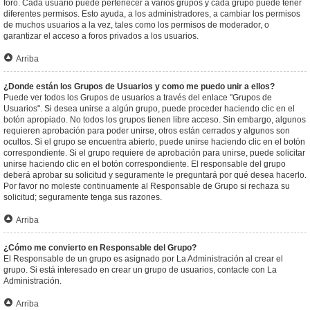
foro. Cada usuario puede pertenecer a varios grupos y cada grupo puede tener
diferentes permisos. Esto ayuda, a los administradores, a cambiar los permisos
de muchos usuarios a la vez, tales como los permisos de moderador, o
garantizar el acceso a foros privados a los usuarios.
Arriba
¿Donde están los Grupos de Usuarios y como me puedo unir a ellos?
Puede ver todos los Grupos de usuarios a través del enlace "Grupos de
Usuarios". Si desea unirse a algún grupo, puede proceder haciendo clic en el
botón apropiado. No todos los grupos tienen libre acceso. Sin embargo, algunos
requieren aprobación para poder unirse, otros están cerrados y algunos son
ocultos. Si el grupo se encuentra abierto, puede unirse haciendo clic en el botón
correspondiente. Si el grupo requiere de aprobación para unirse, puede solicitar
unirse haciendo clic en el botón correspondiente. El responsable del grupo
deberá aprobar su solicitud y seguramente le preguntará por qué desea hacerlo.
Por favor no moleste continuamente al Responsable de Grupo si rechaza su
solicitud; seguramente tenga sus razones.
Arriba
¿Cómo me convierto en Responsable del Grupo?
El Responsable de un grupo es asignado por La Administración al crear el
grupo. Si está interesado en crear un grupo de usuarios, contacte con La
Administración.
Arriba