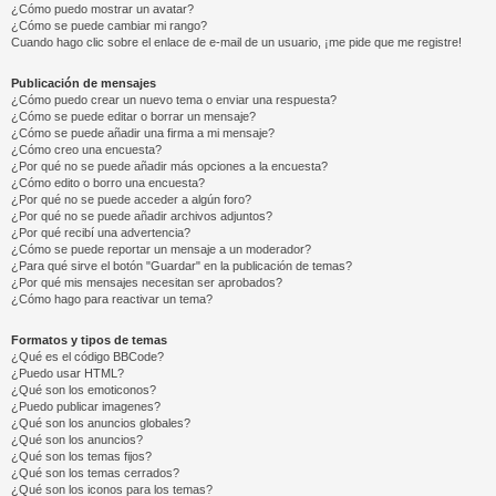
¿Cómo puedo mostrar un avatar?
¿Cómo se puede cambiar mi rango?
Cuando hago clic sobre el enlace de e-mail de un usuario, ¡me pide que me registre!
Publicación de mensajes
¿Cómo puedo crear un nuevo tema o enviar una respuesta?
¿Cómo se puede editar o borrar un mensaje?
¿Cómo se puede añadir una firma a mi mensaje?
¿Cómo creo una encuesta?
¿Por qué no se puede añadir más opciones a la encuesta?
¿Cómo edito o borro una encuesta?
¿Por qué no se puede acceder a algún foro?
¿Por qué no se puede añadir archivos adjuntos?
¿Por qué recibí una advertencia?
¿Cómo se puede reportar un mensaje a un moderador?
¿Para qué sirve el botón "Guardar" en la publicación de temas?
¿Por qué mis mensajes necesitan ser aprobados?
¿Cómo hago para reactivar un tema?
Formatos y tipos de temas
¿Qué es el código BBCode?
¿Puedo usar HTML?
¿Qué son los emoticonos?
¿Puedo publicar imagenes?
¿Qué son los anuncios globales?
¿Qué son los anuncios?
¿Qué son los temas fijos?
¿Qué son los temas cerrados?
¿Qué son los iconos para los temas?