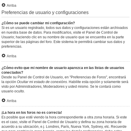
Arriba
Preferencias de usuario y configuraciones
¿Cómo se puede cambiar mi configuración?
Si es un usuario registrado, todos sus datos y configuraciones están archivados
en nuestra base de datos. Para modificarlos, visite el Panel de Control de
Usuario; haciendo clic en su nombre de usuario que se encuentra en la parte
superior de las páginas del foro. Este sistema le permitirá cambiar sus datos y
preferencias.
Arriba
¿Cómo evito que mi nombre de usuario aparezca en las listas de usuarios
conectados?
Desde su Panel de Control de Usuario, en "Preferencias de Foros", encontrará
la opción
Ocultar mi estado de conexións
. Habilite esta opción y solamente será
visto por Administradores, Moderadores y usted mismo. Se le contará como
usuario oculto.
Arriba
¡La hora en los foros no es correcta!
Es posible que esté viendo la hora correspondiente a otra zona horaria. Si este
es el caso, visite el Panel de Control de Usuario y defina su zona horaria de
acuerdo a su ubicación, e.j. Londres, París, Nueva York, Sydney, etc. Recuerde