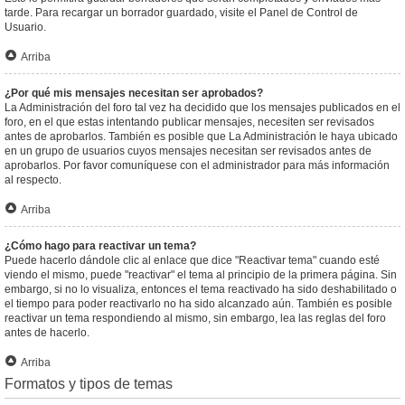
tarde. Para recargar un borrador guardado, visite el Panel de Control de
Usuario.
Arriba
¿Por qué mis mensajes necesitan ser aprobados?
La Administración del foro tal vez ha decidido que los mensajes publicados en el
foro, en el que estas intentando publicar mensajes, necesiten ser revisados
antes de aprobarlos. También es posible que La Administración le haya ubicado
en un grupo de usuarios cuyos mensajes necesitan ser revisados antes de
aprobarlos. Por favor comuníquese con el administrador para más información
al respecto.
Arriba
¿Cómo hago para reactivar un tema?
Puede hacerlo dándole clic al enlace que dice "Reactivar tema" cuando esté
viendo el mismo, puede "reactivar" el tema al principio de la primera página. Sin
embargo, si no lo visualiza, entonces el tema reactivado ha sido deshabilitado o
el tiempo para poder reactivarlo no ha sido alcanzado aún. También es posible
reactivar un tema respondiendo al mismo, sin embargo, lea las reglas del foro
antes de hacerlo.
Arriba
Formatos y tipos de temas