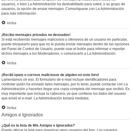
usuarios, o bien La Administración ha deshabilitado para usted, o su grupo de
usuarios, la opción de enviar mensajes. Comuníquese con La Administración
para más información.
Arriba
¡Recibo mensajes privados no deseados!
Si está recibiendo mensajes maliciosos u ofensivos de un usuario en particular,
puede bloquearlo para que no le pueda enviar mensajes dentro de las opciones
del Panel de Control de Usuario, puede usar el botón para informar o reportar
dichos mensajes a los Moderadores, o comunicarlo a La Administración.
Arriba
¡Recibí spam o correos maliciosos de alguien en este foro!
Lamentamos oír eso. El formulario de e-mail incluye identificadores para
controlar quién ha enviado tales mensajes, por lo tanto, puede contactar con La
Administración y hacerles llegar una copia completa del mensaje que recibió. Es
muy importante que incluya la cabecera, ya que contiene los datos del usuario
que envió el e-mail. La Administración tomará medidas.
Arriba
Amigos e Ignorados
¿Qué es la lista de Mis Amigos e Ignorados?
Puede utilizar la lista para organizar otros usuarios del foro. Los usuarios