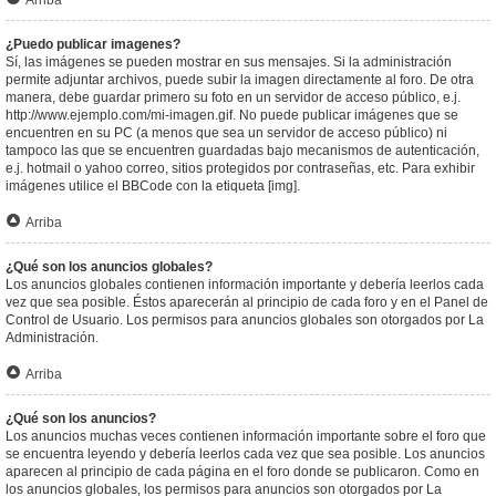
Arriba
¿Puedo publicar imagenes?
Sí, las imágenes se pueden mostrar en sus mensajes. Si la administración
permite adjuntar archivos, puede subir la imagen directamente al foro. De otra
manera, debe guardar primero su foto en un servidor de acceso público, e.j.
http://www.ejemplo.com/mi-imagen.gif. No puede publicar imágenes que se
encuentren en su PC (a menos que sea un servidor de acceso público) ni
tampoco las que se encuentren guardadas bajo mecanismos de autenticación,
e.j. hotmail o yahoo correo, sitios protegidos por contraseñas, etc. Para exhibir
imágenes utilice el BBCode con la etiqueta [img].
Arriba
¿Qué son los anuncios globales?
Los anuncios globales contienen información importante y debería leerlos cada
vez que sea posible. Éstos aparecerán al principio de cada foro y en el Panel de
Control de Usuario. Los permisos para anuncios globales son otorgados por La
Administración.
Arriba
¿Qué son los anuncios?
Los anuncios muchas veces contienen información importante sobre el foro que
se encuentra leyendo y debería leerlos cada vez que sea posible. Los anuncios
aparecen al principio de cada página en el foro donde se publicaron. Como en
los anuncios globales, los permisos para anuncios son otorgados por La