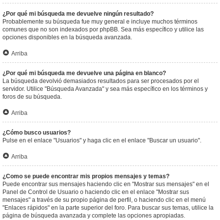
¿Por qué mi búsqueda me devuelve ningún resultado?
Probablemente su búsqueda fue muy general e incluye muchos términos
comunes que no son indexados por phpBB. Sea más específico y utilice las
opciones disponibles en la búsqueda avanzada.
Arriba
¿Por qué mi búsqueda me devuelve una página en blanco?
La búsqueda devolvió demasiados resultados para ser procesados por el
servidor. Utilice "Búsqueda Avanzada" y sea más específico en los términos y
foros de su búsqueda.
Arriba
¿Cómo busco usuarios?
Pulse en el enlace "Usuarios" y haga clic en el enlace "Buscar un usuario".
Arriba
¿Como se puede encontrar mis propios mensajes y temas?
Puede encontrar sus mensajes haciendo clic en "Mostrar sus mensajes" en el
Panel de Control de Usuario o haciendo clic en el enlace "Mostrar sus
mensajes" a través de su propio página de perfil, o haciendo clic en el menú
"Enlaces rápidos" en la parte superior del foro. Para buscar sus temas, utilice la
página de búsqueda avanzada y complete las opciones apropiadas.