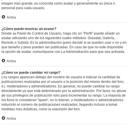
imagen más grande, es conocida como avatar y generalmente es única o
personal para cada usuario.
Arriba
¿Cómo puedo mostrar un avatar?
Desde su Panel de Control de Usuario, haga clic en “Perfil” puede añadir un
avatar utilizando uno de los siguientes cuatro métodos: Gravatar, Galería,
Remoto o Subida. Es la administración quien decide si se pueden usar o no y en
que tamaño y peso pueden ser publicadas. En caso de que no este disponible
la opción de avatar, comuníquese con La Administración para que sea activada.
Arriba
¿Cómo se puede cambiar mi rango?
Los rangos aparecen debajo del nombre de usuario e indican la cantidad de
publicaciones realizadas por el usuario o la posición del mismo dentro del foro,
e.j. moderadores y administradores. En general, no puede cambiar su rango
directamente ya que está determinado por la administración. Por favor, no abuse
de sus privilegios de publicación solo para incrementar su rango. La mayoría de
los foros lo consideran "spam", no lo toleran, y moderadores o administradores
reducirán el número de publicaciones realizadas, llegando incluso a tomar
medidas mas drásticas, como la expulsión del foro.
Arriba