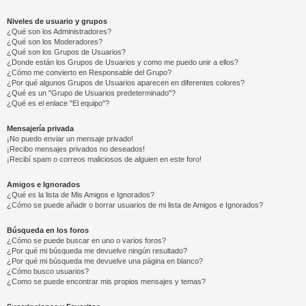
Niveles de usuario y grupos
¿Qué son los Administradores?
¿Qué son los Moderadores?
¿Qué son los Grupos de Usuarios?
¿Donde están los Grupos de Usuarios y como me puedo unir a ellos?
¿Cómo me convierto en Responsable del Grupo?
¿Por qué algunos Grupos de Usuarios aparecen en diferentes colores?
¿Qué es un "Grupo de Usuarios predeterminado"?
¿Qué es el enlace "El equipo"?
Mensajería privada
¡No puedo enviar un mensaje privado!
¡Recibo mensajes privados no deseados!
¡Recibí spam o correos maliciosos de alguien en este foro!
Amigos e Ignorados
¿Qué es la lista de Mis Amigos e Ignorados?
¿Cómo se puede añadir o borrar usuarios de mi lista de Amigos e Ignorados?
Búsqueda en los foros
¿Cómo se puede buscar en uno o varios foros?
¿Por qué mi búsqueda me devuelve ningún resultado?
¿Por qué mi búsqueda me devuelve una página en blanco?
¿Cómo busco usuarios?
¿Como se puede encontrar mis propios mensajes y temas?