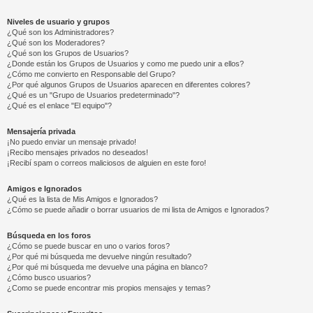
Niveles de usuario y grupos
¿Qué son los Administradores?
¿Qué son los Moderadores?
¿Qué son los Grupos de Usuarios?
¿Donde están los Grupos de Usuarios y como me puedo unir a ellos?
¿Cómo me convierto en Responsable del Grupo?
¿Por qué algunos Grupos de Usuarios aparecen en diferentes colores?
¿Qué es un "Grupo de Usuarios predeterminado"?
¿Qué es el enlace "El equipo"?
Mensajería privada
¡No puedo enviar un mensaje privado!
¡Recibo mensajes privados no deseados!
¡Recibí spam o correos maliciosos de alguien en este foro!
Amigos e Ignorados
¿Qué es la lista de Mis Amigos e Ignorados?
¿Cómo se puede añadir o borrar usuarios de mi lista de Amigos e Ignorados?
Búsqueda en los foros
¿Cómo se puede buscar en uno o varios foros?
¿Por qué mi búsqueda me devuelve ningún resultado?
¿Por qué mi búsqueda me devuelve una página en blanco?
¿Cómo busco usuarios?
¿Como se puede encontrar mis propios mensajes y temas?