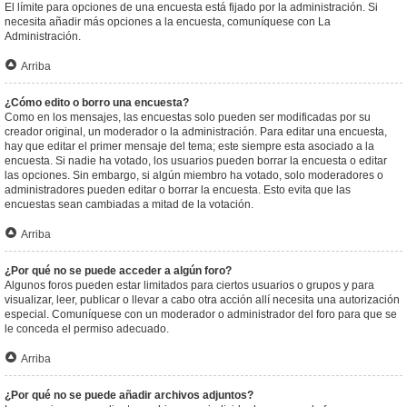
El límite para opciones de una encuesta está fijado por la administración. Si
necesita añadir más opciones a la encuesta, comuníquese con La
Administración.
Arriba
¿Cómo edito o borro una encuesta?
Como en los mensajes, las encuestas solo pueden ser modificadas por su
creador original, un moderador o la administración. Para editar una encuesta,
hay que editar el primer mensaje del tema; este siempre esta asociado a la
encuesta. Si nadie ha votado, los usuarios pueden borrar la encuesta o editar
las opciones. Sin embargo, si algún miembro ha votado, solo moderadores o
administradores pueden editar o borrar la encuesta. Esto evita que las
encuestas sean cambiadas a mitad de la votación.
Arriba
¿Por qué no se puede acceder a algún foro?
Algunos foros pueden estar limitados para ciertos usuarios o grupos y para
visualizar, leer, publicar o llevar a cabo otra acción allí necesita una autorización
especial. Comuníquese con un moderador o administrador del foro para que se
le conceda el permiso adecuado.
Arriba
¿Por qué no se puede añadir archivos adjuntos?