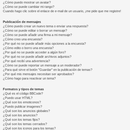
¿Cómo puedo mostrar un avatar?
¿Cómo se puede cambiar mi rango?
Cuando hago clic sobre el enlace de e-mail de un usuario, ¡me pide que me registre!
Publicación de mensajes
¿Cómo puedo crear un nuevo tema o enviar una respuesta?
¿Cómo se puede editar o borrar un mensaje?
¿Cómo se puede añadir una firma a mi mensaje?
¿Cómo creo una encuesta?
¿Por qué no se puede añadir más opciones a la encuesta?
¿Cómo edito o borro una encuesta?
¿Por qué no se puede acceder a algún foro?
¿Por qué no se puede añadir archivos adjuntos?
¿Por qué recibí una advertencia?
¿Cómo se puede reportar un mensaje a un moderador?
¿Para qué sirve el botón "Guardar" en la publicación de temas?
¿Por qué mis mensajes necesitan ser aprobados?
¿Cómo hago para reactivar un tema?
Formatos y tipos de temas
¿Qué es el código BBCode?
¿Puedo usar HTML?
¿Qué son los emoticonos?
¿Puedo publicar imagenes?
¿Qué son los anuncios globales?
¿Qué son los anuncios?
¿Qué son los temas fijos?
¿Qué son los temas cerrados?
¿Qué son los iconos para los temas?