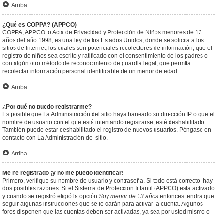
Arriba
¿Qué es COPPA? (APPCO)
COPPA, APPCO, o Acta de Privacidad y Protección de Niños menores de 13
años del año 1998, es una ley de los Estados Unidos, donde se solicita a los
sitios de Internet, los cuales son potenciales recolectores de información, que el
registro de niños sea escrito y ratificado con el consentimiento de los padres o
con algún otro método de reconocimiento de guardia legal, que permita
recolectar información personal identificable de un menor de edad.
Arriba
¿Por qué no puedo registrarme?
Es posible que La Administración del sitio haya baneado su dirección IP o que el
nombre de usuario con el que está intentando registrarse, esté deshabilitado.
También puede estar deshabilitado el registro de nuevos usuarios. Póngase en
contacto con La Administración del sitio.
Arriba
Me he registrado ¡y no me puedo identificar!
Primero, verifique su nombre de usuario y contraseña. Si todo está correcto, hay
dos posibles razones. Si el Sistema de Protección Infantil (APPCO) está activado
y cuando se registró eligió la opción
Soy menor de 13 años
entonces tendrá que
seguir algunas instrucciones que se le darán para activar la cuenta. Algunos
foros disponen que las cuentas deben ser activadas, ya sea por usted mismo o