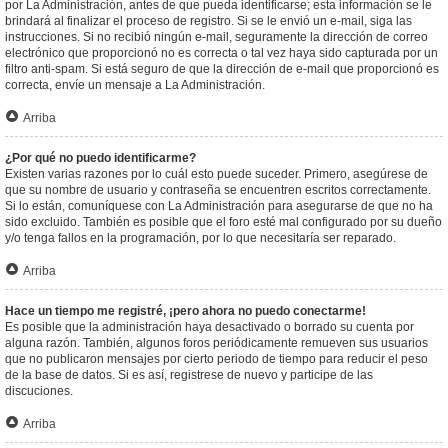
por La Administración, antes de que pueda identificarse; esta información se le
brindará al finalizar el proceso de registro. Si se le envió un e-mail, siga las
instrucciones. Si no recibió ningún e-mail, seguramente la dirección de correo
electrónico que proporcionó no es correcta o tal vez haya sido capturada por un
filtro anti-spam. Si está seguro de que la dirección de e-mail que proporcionó es
correcta, envíe un mensaje a La Administración.
Arriba
¿Por qué no puedo identificarme?
Existen varias razones por lo cuál esto puede suceder. Primero, asegúrese de
que su nombre de usuario y contraseña se encuentren escritos correctamente.
Si lo están, comuníquese con La Administración para asegurarse de que no ha
sido excluido. También es posible que el foro esté mal configurado por su dueño
y/o tenga fallos en la programación, por lo que necesitaría ser reparado.
Arriba
Hace un tiempo me registré, ¡pero ahora no puedo conectarme!
Es posible que la administración haya desactivado o borrado su cuenta por
alguna razón. También, algunos foros periódicamente remueven sus usuarios
que no publicaron mensajes por cierto periodo de tiempo para reducir el peso
de la base de datos. Si es así, registrese de nuevo y participe de las
discuciones.
Arriba