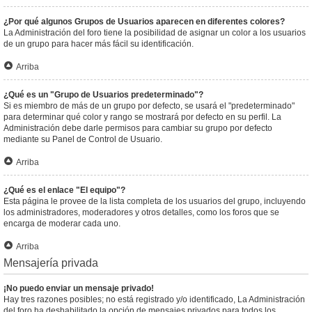
¿Por qué algunos Grupos de Usuarios aparecen en diferentes colores?
La Administración del foro tiene la posibilidad de asignar un color a los usuarios
de un grupo para hacer más fácil su identificación.
Arriba
¿Qué es un "Grupo de Usuarios predeterminado"?
Si es miembro de más de un grupo por defecto, se usará el "predeterminado"
para determinar qué color y rango se mostrará por defecto en su perfil. La
Administración debe darle permisos para cambiar su grupo por defecto
mediante su Panel de Control de Usuario.
Arriba
¿Qué es el enlace "El equipo"?
Esta página le provee de la lista completa de los usuarios del grupo, incluyendo
los administradores, moderadores y otros detalles, como los foros que se
encarga de moderar cada uno.
Arriba
Mensajería privada
¡No puedo enviar un mensaje privado!
Hay tres razones posibles; no está registrado y/o identificado, La Administración
del foro ha deshabilitado la opción de mensajes privados para todos los