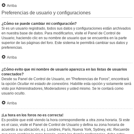
Arriba
Preferencias de usuario y configuraciones
¿Cómo se puede cambiar mi configuración?
Si es un usuario registrado, todos sus datos y configuraciones están archivados
en nuestra base de datos. Para modificarlos, visite el Panel de Control de
Usuario; haciendo clic en su nombre de usuario que se encuentra en la parte
superior de las páginas del foro. Este sistema le permitirá cambiar sus datos y
preferencias.
Arriba
¿Cómo evito que mi nombre de usuario aparezca en las listas de usuarios
conectados?
Desde su Panel de Control de Usuario, en "Preferencias de Foros", encontrará
la opción
Ocultar mi estado de conexións
. Habilite esta opción y solamente será
visto por Administradores, Moderadores y usted mismo. Se le contará como
usuario oculto.
Arriba
¡La hora en los foros no es correcta!
Es posible que esté viendo la hora correspondiente a otra zona horaria. Si este
es el caso, visite el Panel de Control de Usuario y defina su zona horaria de
acuerdo a su ubicación, e.j. Londres, París, Nueva York, Sydney, etc. Recuerde