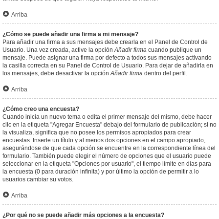
Arriba
¿Cómo se puede añadir una firma a mi mensaje?
Para añadir una firma a sus mensajes debe crearla en el Panel de Control de
Usuario. Una vez creada, active la opción
Añadir firma
cuando publique un
mensaje. Puede asignar una firma por defecto a todos sus mensajes activando
la casilla correcta en su Panel de Control de Usuario. Para dejar de añadirla en
los mensajes, debe desactivar la opción
Añadir firma
dentro del perfil.
Arriba
¿Cómo creo una encuesta?
Cuando inicia un nuevo tema o edita el primer mensaje del mismo, debe hacer
clic en la etiqueta "Agregar Encuesta" debajo del formulario de publicación; si no
la visualiza, significa que no posee los permisos apropiados para crear
encuestas. Inserte un título y al menos dos opciones en el campo apropiado,
asegurándose de que cada opción se encuentre en la correspondiente línea del
formulario. También puede elegir el número de opciones que el usuario puede
seleccionar en la etiqueta "Opciones por usuario", el tiempo límite en días para
la encuesta (0 para duración infinita) y por último la opción de permitir a lo
usuarios cambiar su votos.
Arriba
¿Por qué no se puede añadir más opciones a la encuesta?