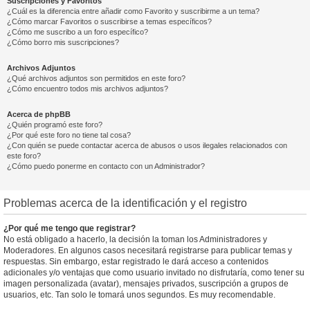
Suscripciones y Favoritos
¿Cuál es la diferencia entre añadir como Favorito y suscribirme a un tema?
¿Cómo marcar Favoritos o suscribirse a temas específicos?
¿Cómo me suscribo a un foro específico?
¿Cómo borro mis suscripciones?
Archivos Adjuntos
¿Qué archivos adjuntos son permitidos en este foro?
¿Cómo encuentro todos mis archivos adjuntos?
Acerca de phpBB
¿Quién programó este foro?
¿Por qué este foro no tiene tal cosa?
¿Con quién se puede contactar acerca de abusos o usos ilegales relacionados con
este foro?
¿Cómo puedo ponerme en contacto con un Administrador?
Problemas acerca de la identificación y el registro
¿Por qué me tengo que registrar?
No está obligado a hacerlo, la decisión la toman los Administradores y
Moderadores. En algunos casos necesitará registrarse para publicar temas y
respuestas. Sin embargo, estar registrado le dará acceso a contenidos
adicionales y/o ventajas que como usuario invitado no disfrutaría, como tener su
imagen personalizada (avatar), mensajes privados, suscripción a grupos de
usuarios, etc. Tan solo le tomará unos segundos. Es muy recomendable.