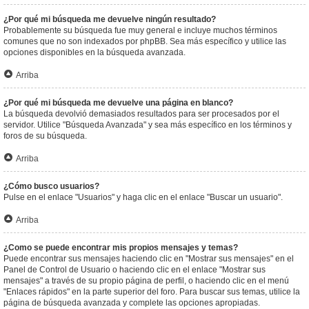
¿Por qué mi búsqueda me devuelve ningún resultado?
Probablemente su búsqueda fue muy general e incluye muchos términos
comunes que no son indexados por phpBB. Sea más específico y utilice las
opciones disponibles en la búsqueda avanzada.
Arriba
¿Por qué mi búsqueda me devuelve una página en blanco?
La búsqueda devolvió demasiados resultados para ser procesados por el
servidor. Utilice "Búsqueda Avanzada" y sea más específico en los términos y
foros de su búsqueda.
Arriba
¿Cómo busco usuarios?
Pulse en el enlace "Usuarios" y haga clic en el enlace "Buscar un usuario".
Arriba
¿Como se puede encontrar mis propios mensajes y temas?
Puede encontrar sus mensajes haciendo clic en "Mostrar sus mensajes" en el
Panel de Control de Usuario o haciendo clic en el enlace "Mostrar sus
mensajes" a través de su propio página de perfil, o haciendo clic en el menú
"Enlaces rápidos" en la parte superior del foro. Para buscar sus temas, utilice la
página de búsqueda avanzada y complete las opciones apropiadas.