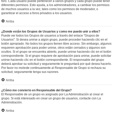
foro. Cada usuario puede pertenecer a varios grupos y cada grupo puede tener
diferentes permisos. Esto ayuda, a los administradores, a cambiar los permisos
de muchos usuarios a la vez, tales como los permisos de moderador, o
garantizar el acceso a foros privados a los usuarios.
Arriba
¿Donde están los Grupos de Usuarios y como me puedo unir a ellos?
Puede ver todos los Grupos de usuarios a través del enlace "Grupos de
Usuarios". Si desea unirse a algún grupo, puede proceder haciendo clic en el
botón apropiado. No todos los grupos tienen libre acceso. Sin embargo, algunos
requieren aprobación para poder unirse, otros están cerrados y algunos son
ocultos. Si el grupo se encuentra abierto, puede unirse haciendo clic en el botón
correspondiente. Si el grupo requiere de aprobación para unirse, puede solicitar
unirse haciendo clic en el botón correspondiente. El responsable del grupo
deberá aprobar su solicitud y seguramente le preguntará por qué desea hacerlo.
Por favor no moleste continuamente al Responsable de Grupo si rechaza su
solicitud; seguramente tenga sus razones.
Arriba
¿Cómo me convierto en Responsable del Grupo?
El Responsable de un grupo es asignado por La Administración al crear el
grupo. Si está interesado en crear un grupo de usuarios, contacte con La
Administración.
Arriba