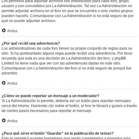
Los permisos para adjuntar archivos son individuales para cada foro, grupo,
usuario y son concedidos por La Administración. Tal vez La Administración no
permite adjuntar archivos en el foro en que se encuentra o solo ciertos grupos
pueden hacerlo. Comuníquese con La Administración si no está seguro de por
qué no puede adjuntar archivos.
Arriba
¿Por qué recibí una advertencia?
Los administradores de cada foro tienen su propio conjunto de reglas para su
sitio. Si ha quebrantado alguna regla puede recibir una advertencia. Por favor
recuerde que esta es una decisión de La Administración del foro, y phpBB
Limited no tiene nada que ver con las advertencias dadas en este sitio.
Comuníquese con La Administración del foro si no está seguro de porqué fue
advertido.
Arriba
¿Cómo se puede reportar un mensaje a un moderador?
Si La Administración lo permite, debería ver un botón para reportar mensajes
cerca del mismo. Haciendo clic sobre el botón, el foro le llevará y guiará a través
de ciertos pasos necesarios para reportar el mensaje.
Arriba
¿Para qué sirve el botón "Guardar" en la publicación de temas?
Esto le permitirá guardar borradores que serán completados y enviados más