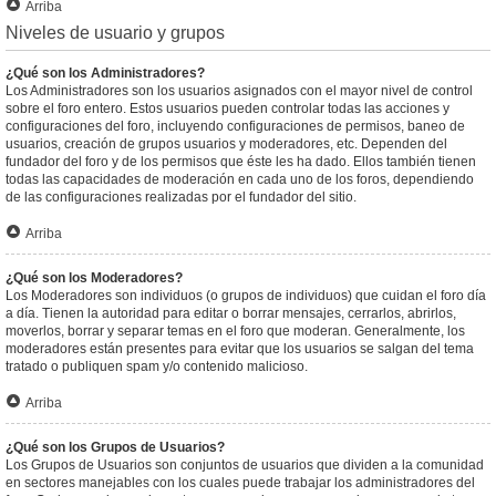
Arriba
Niveles de usuario y grupos
¿Qué son los Administradores?
Los Administradores son los usuarios asignados con el mayor nivel de control
sobre el foro entero. Estos usuarios pueden controlar todas las acciones y
configuraciones del foro, incluyendo configuraciones de permisos, baneo de
usuarios, creación de grupos usuarios y moderadores, etc. Dependen del
fundador del foro y de los permisos que éste les ha dado. Ellos también tienen
todas las capacidades de moderación en cada uno de los foros, dependiendo
de las configuraciones realizadas por el fundador del sitio.
Arriba
¿Qué son los Moderadores?
Los Moderadores son individuos (o grupos de individuos) que cuidan el foro día
a día. Tienen la autoridad para editar o borrar mensajes, cerrarlos, abrirlos,
moverlos, borrar y separar temas en el foro que moderan. Generalmente, los
moderadores están presentes para evitar que los usuarios se salgan del tema
tratado o publiquen spam y/o contenido malicioso.
Arriba
¿Qué son los Grupos de Usuarios?
Los Grupos de Usuarios son conjuntos de usuarios que dividen a la comunidad
en sectores manejables con los cuales puede trabajar los administradores del