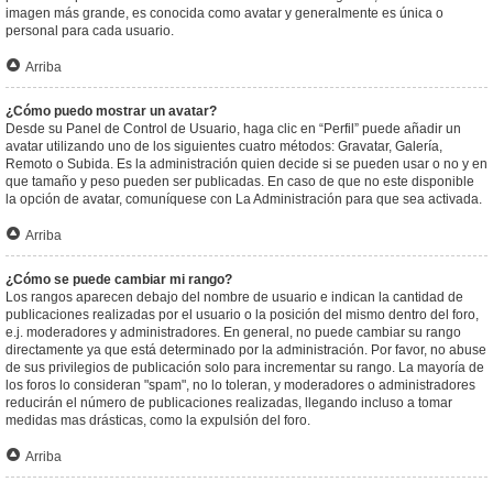
imagen más grande, es conocida como avatar y generalmente es única o
personal para cada usuario.
Arriba
¿Cómo puedo mostrar un avatar?
Desde su Panel de Control de Usuario, haga clic en “Perfil” puede añadir un
avatar utilizando uno de los siguientes cuatro métodos: Gravatar, Galería,
Remoto o Subida. Es la administración quien decide si se pueden usar o no y en
que tamaño y peso pueden ser publicadas. En caso de que no este disponible
la opción de avatar, comuníquese con La Administración para que sea activada.
Arriba
¿Cómo se puede cambiar mi rango?
Los rangos aparecen debajo del nombre de usuario e indican la cantidad de
publicaciones realizadas por el usuario o la posición del mismo dentro del foro,
e.j. moderadores y administradores. En general, no puede cambiar su rango
directamente ya que está determinado por la administración. Por favor, no abuse
de sus privilegios de publicación solo para incrementar su rango. La mayoría de
los foros lo consideran "spam", no lo toleran, y moderadores o administradores
reducirán el número de publicaciones realizadas, llegando incluso a tomar
medidas mas drásticas, como la expulsión del foro.
Arriba