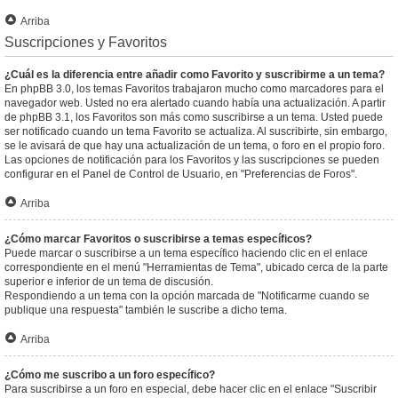
Arriba
Suscripciones y Favoritos
¿Cuál es la diferencia entre añadir como Favorito y suscribirme a un tema?
En phpBB 3.0, los temas Favoritos trabajaron mucho como marcadores para el
navegador web. Usted no era alertado cuando había una actualización. A partir
de phpBB 3.1, los Favoritos son más como suscribirse a un tema. Usted puede
ser notificado cuando un tema Favorito se actualiza. Al suscribirte, sin embargo,
se le avisará de que hay una actualización de un tema, o foro en el propio foro.
Las opciones de notificación para los Favoritos y las suscripciones se pueden
configurar en el Panel de Control de Usuario, en "Preferencias de Foros".
Arriba
¿Cómo marcar Favoritos o suscribirse a temas específicos?
Puede marcar o suscribirse a un tema específico haciendo clic en el enlace
correspondiente en el menú "Herramientas de Tema", ubicado cerca de la parte
superior e inferior de un tema de discusión.
Respondiendo a un tema con la opción marcada de "Notificarme cuando se
publique una respuesta" también le suscribe a dicho tema.
Arriba
¿Cómo me suscribo a un foro específico?
Para suscribirse a un foro en especial, debe hacer clic en el enlace "Suscribir