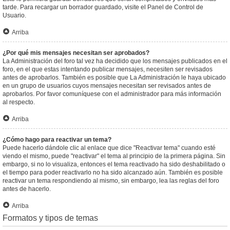
tarde. Para recargar un borrador guardado, visite el Panel de Control de
Usuario.
Arriba
¿Por qué mis mensajes necesitan ser aprobados?
La Administración del foro tal vez ha decidido que los mensajes publicados en el
foro, en el que estas intentando publicar mensajes, necesiten ser revisados
antes de aprobarlos. También es posible que La Administración le haya ubicado
en un grupo de usuarios cuyos mensajes necesitan ser revisados antes de
aprobarlos. Por favor comuníquese con el administrador para más información
al respecto.
Arriba
¿Cómo hago para reactivar un tema?
Puede hacerlo dándole clic al enlace que dice "Reactivar tema" cuando esté
viendo el mismo, puede "reactivar" el tema al principio de la primera página. Sin
embargo, si no lo visualiza, entonces el tema reactivado ha sido deshabilitado o
el tiempo para poder reactivarlo no ha sido alcanzado aún. También es posible
reactivar un tema respondiendo al mismo, sin embargo, lea las reglas del foro
antes de hacerlo.
Arriba
Formatos y tipos de temas