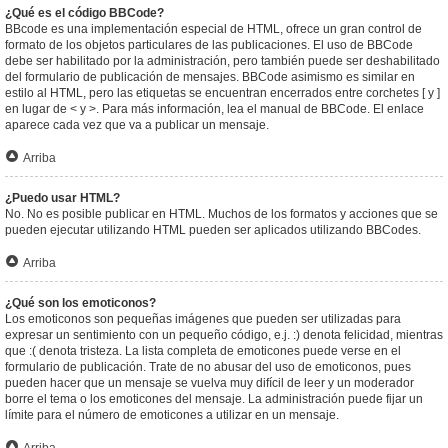
¿Qué es el código BBCode?
BBcode es una implementación especial de HTML, ofrece un gran control de
formato de los objetos particulares de las publicaciones. El uso de BBCode
debe ser habilitado por la administración, pero también puede ser deshabilitado
del formulario de publicación de mensajes. BBCode asimismo es similar en
estilo al HTML, pero las etiquetas se encuentran encerrados entre corchetes [ y ]
en lugar de < y >. Para más información, lea el manual de BBCode. El enlace
aparece cada vez que va a publicar un mensaje.
Arriba
¿Puedo usar HTML?
No. No es posible publicar en HTML. Muchos de los formatos y acciones que se
pueden ejecutar utilizando HTML pueden ser aplicados utilizando BBCodes.
Arriba
¿Qué son los emoticonos?
Los emoticonos son pequeñas imágenes que pueden ser utilizadas para
expresar un sentimiento con un pequeño código, e.j. :) denota felicidad, mientras
que :( denota tristeza. La lista completa de emoticones puede verse en el
formulario de publicación. Trate de no abusar del uso de emoticonos, pues
pueden hacer que un mensaje se vuelva muy difícil de leer y un moderador
borre el tema o los emoticones del mensaje. La administración puede fijar un
límite para el número de emoticones a utilizar en un mensaje.