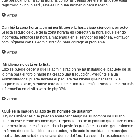
que para cambiar la zona horaria, como las demás preferencias, debe estar
registrado. Si no lo está, este es un buen momento para hacerlo.
Arriba
Cambié la zona horaria en mi perfil, ¡pero la hora sigue siendo incorrecto!
Si está seguro de que de la zona horaria es correcta y la hora sigue siendo
incorrecta, entonces la hora almacenada en el servidor es errónea. Por favor
comuníquese con La Administración para corregir el problema.
Arriba
¡Mi idioma no está en la lista!
Esto se puede deber a que la administración no ha instalado el paquete de su
idioma para el foro o nadie ha creado una traducción. Pregúntele a un
Administrador si puede instalar el paquete del idioma que necesita. Si el
paquete no existe, siéntase libre de hacer una traducción. Puede encontrar más
información en el sitio web de
phpBB
®
Arriba
¿Qué es la imagen al lado de mi nombre de usuario?
Hay dos imágenes que pueden aparecer debajo de su nombre de usuario
cuando esté viendo los mensajes. Dependiendo de la plantilla que utilice el foro,
la primera imagen está asociada a la posición (rank) del usuario, generalmente
en forma de estrellas, bloques o puntos, indicando la cantidad de mensajes
publicados por usted o su estatus dentro del foro. La segunda, usualmente una