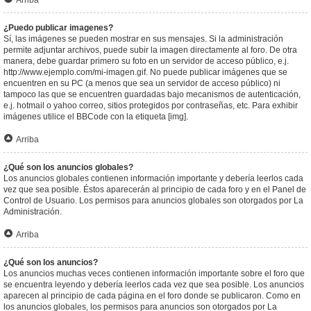
Arriba
¿Puedo publicar imagenes?
Sí, las imágenes se pueden mostrar en sus mensajes. Si la administración
permite adjuntar archivos, puede subir la imagen directamente al foro. De otra
manera, debe guardar primero su foto en un servidor de acceso público, e.j.
http://www.ejemplo.com/mi-imagen.gif. No puede publicar imágenes que se
encuentren en su PC (a menos que sea un servidor de acceso público) ni
tampoco las que se encuentren guardadas bajo mecanismos de autenticación,
e.j. hotmail o yahoo correo, sitios protegidos por contraseñas, etc. Para exhibir
imágenes utilice el BBCode con la etiqueta [img].
Arriba
¿Qué son los anuncios globales?
Los anuncios globales contienen información importante y debería leerlos cada
vez que sea posible. Éstos aparecerán al principio de cada foro y en el Panel de
Control de Usuario. Los permisos para anuncios globales son otorgados por La
Administración.
Arriba
¿Qué son los anuncios?
Los anuncios muchas veces contienen información importante sobre el foro que
se encuentra leyendo y debería leerlos cada vez que sea posible. Los anuncios
aparecen al principio de cada página en el foro donde se publicaron. Como en
los anuncios globales, los permisos para anuncios son otorgados por La