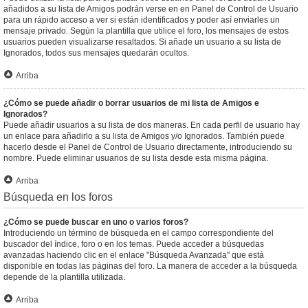
añadidos a su lista de Amigos podrán verse en en Panel de Control de Usuario
para un rápido acceso a ver si están identificados y poder así enviarles un
mensaje privado. Según la plantilla que utilice el foro, los mensajes de estos
usuarios pueden visualizarse resaltados. Si añade un usuario a su lista de
Ignorados, todos sus mensajes quedarán ocultos.
Arriba
¿Cómo se puede añadir o borrar usuarios de mi lista de Amigos e
Ignorados?
Puede añadir usuarios a su lista de dos maneras. En cada perfil de usuario hay
un enlace para añadirlo a su lista de Amigos y/o Ignorados. También puede
hacerlo desde el Panel de Control de Usuario directamente, introduciendo su
nombre. Puede eliminar usuarios de su lista desde esta misma página.
Arriba
Búsqueda en los foros
¿Cómo se puede buscar en uno o varios foros?
Introduciendo un término de búsqueda en el campo correspondiente del
buscador del índice, foro o en los temas. Puede acceder a búsquedas
avanzadas haciendo clic en el enlace "Búsqueda Avanzada" que está
disponible en todas las páginas del foro. La manera de acceder a la búsqueda
depende de la plantilla utilizada.
Arriba