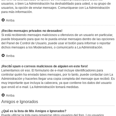
usuarios, o bien La Administración ha deshabilitado para usted, o su grupo de
usuarios, la opción de enviar mensajes. Comuníquese con La Administración
para más información.
Arriba
¡Recibo mensajes privados no deseados!
Si está recibiendo mensajes maliciosos u ofensivos de un usuario en particular,
puede bloquearlo para que no le pueda enviar mensajes dentro de las opciones
del Panel de Control de Usuario, puede usar el botón para informar o reportar
dichos mensajes a los Moderadores, o comunicarlo a La Administración.
Arriba
¡Recibí spam o correos maliciosos de alguien en este foro!
Lamentamos oír eso. El formulario de e-mail incluye identificadores para
controlar quién ha enviado tales mensajes, por lo tanto, puede contactar con La
Administración y hacerles llegar una copia completa del mensaje que recibió. Es
muy importante que incluya la cabecera, ya que contiene los datos del usuario
que envió el e-mail. La Administración tomará medidas.
Arriba
Amigos e Ignorados
¿Qué es la lista de Mis Amigos e Ignorados?
Puede utilizar la lista para organizar otros usuarios del foro. Los usuarios