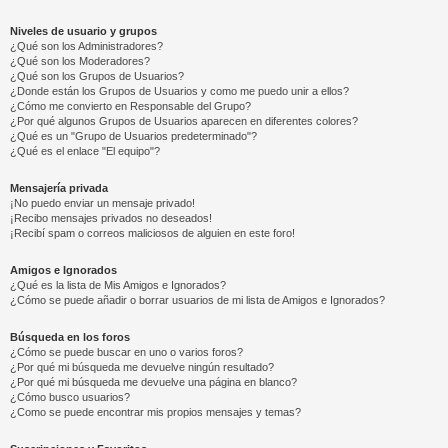
Niveles de usuario y grupos
¿Qué son los Administradores?
¿Qué son los Moderadores?
¿Qué son los Grupos de Usuarios?
¿Donde están los Grupos de Usuarios y como me puedo unir a ellos?
¿Cómo me convierto en Responsable del Grupo?
¿Por qué algunos Grupos de Usuarios aparecen en diferentes colores?
¿Qué es un "Grupo de Usuarios predeterminado"?
¿Qué es el enlace "El equipo"?
Mensajería privada
¡No puedo enviar un mensaje privado!
¡Recibo mensajes privados no deseados!
¡Recibí spam o correos maliciosos de alguien en este foro!
Amigos e Ignorados
¿Qué es la lista de Mis Amigos e Ignorados?
¿Cómo se puede añadir o borrar usuarios de mi lista de Amigos e Ignorados?
Búsqueda en los foros
¿Cómo se puede buscar en uno o varios foros?
¿Por qué mi búsqueda me devuelve ningún resultado?
¿Por qué mi búsqueda me devuelve una página en blanco?
¿Cómo busco usuarios?
¿Como se puede encontrar mis propios mensajes y temas?