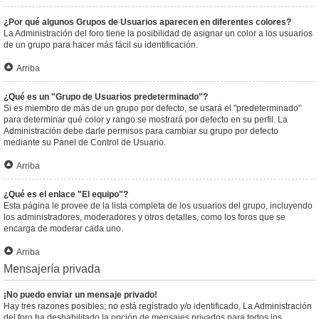
¿Por qué algunos Grupos de Usuarios aparecen en diferentes colores?
La Administración del foro tiene la posibilidad de asignar un color a los usuarios
de un grupo para hacer más fácil su identificación.
Arriba
¿Qué es un "Grupo de Usuarios predeterminado"?
Si es miembro de más de un grupo por defecto, se usará el "predeterminado"
para determinar qué color y rango se mostrará por defecto en su perfil. La
Administración debe darle permisos para cambiar su grupo por defecto
mediante su Panel de Control de Usuario.
Arriba
¿Qué es el enlace "El equipo"?
Esta página le provee de la lista completa de los usuarios del grupo, incluyendo
los administradores, moderadores y otros detalles, como los foros que se
encarga de moderar cada uno.
Arriba
Mensajería privada
¡No puedo enviar un mensaje privado!
Hay tres razones posibles; no está registrado y/o identificado, La Administración
del foro ha deshabilitado la opción de mensajes privados para todos los