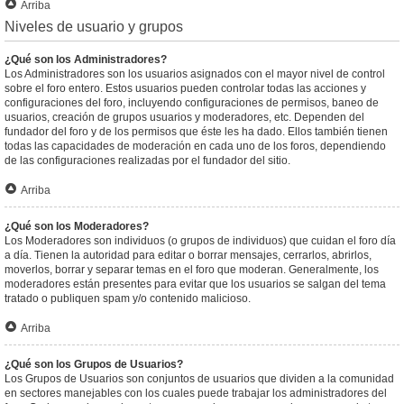
Arriba
Niveles de usuario y grupos
¿Qué son los Administradores?
Los Administradores son los usuarios asignados con el mayor nivel de control
sobre el foro entero. Estos usuarios pueden controlar todas las acciones y
configuraciones del foro, incluyendo configuraciones de permisos, baneo de
usuarios, creación de grupos usuarios y moderadores, etc. Dependen del
fundador del foro y de los permisos que éste les ha dado. Ellos también tienen
todas las capacidades de moderación en cada uno de los foros, dependiendo
de las configuraciones realizadas por el fundador del sitio.
Arriba
¿Qué son los Moderadores?
Los Moderadores son individuos (o grupos de individuos) que cuidan el foro día
a día. Tienen la autoridad para editar o borrar mensajes, cerrarlos, abrirlos,
moverlos, borrar y separar temas en el foro que moderan. Generalmente, los
moderadores están presentes para evitar que los usuarios se salgan del tema
tratado o publiquen spam y/o contenido malicioso.
Arriba
¿Qué son los Grupos de Usuarios?
Los Grupos de Usuarios son conjuntos de usuarios que dividen a la comunidad
en sectores manejables con los cuales puede trabajar los administradores del