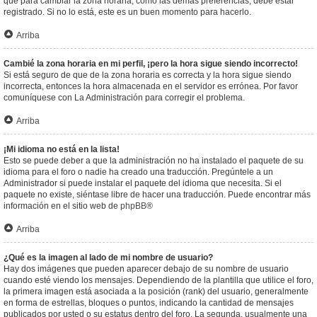
que para cambiar la zona horaria, como las demás preferencias, debe estar
registrado. Si no lo está, este es un buen momento para hacerlo.
Arriba
Cambié la zona horaria en mi perfil, ¡pero la hora sigue siendo incorrecto!
Si está seguro de que de la zona horaria es correcta y la hora sigue siendo
incorrecta, entonces la hora almacenada en el servidor es errónea. Por favor
comuníquese con La Administración para corregir el problema.
Arriba
¡Mi idioma no está en la lista!
Esto se puede deber a que la administración no ha instalado el paquete de su
idioma para el foro o nadie ha creado una traducción. Pregúntele a un
Administrador si puede instalar el paquete del idioma que necesita. Si el
paquete no existe, siéntase libre de hacer una traducción. Puede encontrar más
información en el sitio web de
phpBB
®
Arriba
¿Qué es la imagen al lado de mi nombre de usuario?
Hay dos imágenes que pueden aparecer debajo de su nombre de usuario
cuando esté viendo los mensajes. Dependiendo de la plantilla que utilice el foro,
la primera imagen está asociada a la posición (rank) del usuario, generalmente
en forma de estrellas, bloques o puntos, indicando la cantidad de mensajes
publicados por usted o su estatus dentro del foro. La segunda, usualmente una