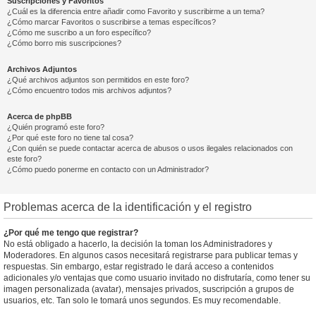
Suscripciones y Favoritos
¿Cuál es la diferencia entre añadir como Favorito y suscribirme a un tema?
¿Cómo marcar Favoritos o suscribirse a temas específicos?
¿Cómo me suscribo a un foro específico?
¿Cómo borro mis suscripciones?
Archivos Adjuntos
¿Qué archivos adjuntos son permitidos en este foro?
¿Cómo encuentro todos mis archivos adjuntos?
Acerca de phpBB
¿Quién programó este foro?
¿Por qué este foro no tiene tal cosa?
¿Con quién se puede contactar acerca de abusos o usos ilegales relacionados con
este foro?
¿Cómo puedo ponerme en contacto con un Administrador?
Problemas acerca de la identificación y el registro
¿Por qué me tengo que registrar?
No está obligado a hacerlo, la decisión la toman los Administradores y
Moderadores. En algunos casos necesitará registrarse para publicar temas y
respuestas. Sin embargo, estar registrado le dará acceso a contenidos
adicionales y/o ventajas que como usuario invitado no disfrutaría, como tener su
imagen personalizada (avatar), mensajes privados, suscripción a grupos de
usuarios, etc. Tan solo le tomará unos segundos. Es muy recomendable.