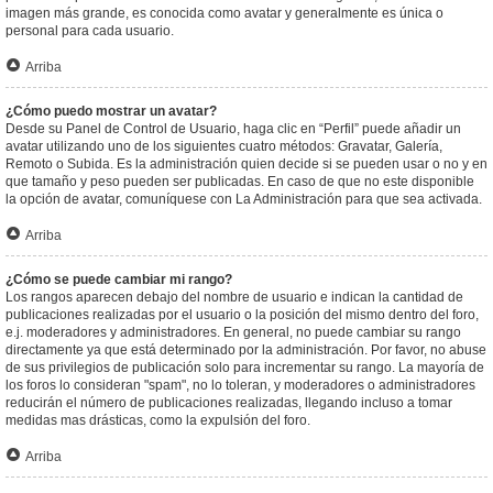
imagen más grande, es conocida como avatar y generalmente es única o
personal para cada usuario.
Arriba
¿Cómo puedo mostrar un avatar?
Desde su Panel de Control de Usuario, haga clic en “Perfil” puede añadir un
avatar utilizando uno de los siguientes cuatro métodos: Gravatar, Galería,
Remoto o Subida. Es la administración quien decide si se pueden usar o no y en
que tamaño y peso pueden ser publicadas. En caso de que no este disponible
la opción de avatar, comuníquese con La Administración para que sea activada.
Arriba
¿Cómo se puede cambiar mi rango?
Los rangos aparecen debajo del nombre de usuario e indican la cantidad de
publicaciones realizadas por el usuario o la posición del mismo dentro del foro,
e.j. moderadores y administradores. En general, no puede cambiar su rango
directamente ya que está determinado por la administración. Por favor, no abuse
de sus privilegios de publicación solo para incrementar su rango. La mayoría de
los foros lo consideran "spam", no lo toleran, y moderadores o administradores
reducirán el número de publicaciones realizadas, llegando incluso a tomar
medidas mas drásticas, como la expulsión del foro.
Arriba