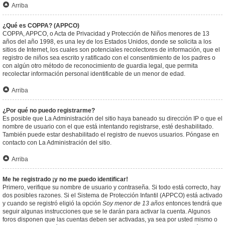
Arriba
¿Qué es COPPA? (APPCO)
COPPA, APPCO, o Acta de Privacidad y Protección de Niños menores de 13
años del año 1998, es una ley de los Estados Unidos, donde se solicita a los
sitios de Internet, los cuales son potenciales recolectores de información, que el
registro de niños sea escrito y ratificado con el consentimiento de los padres o
con algún otro método de reconocimiento de guardia legal, que permita
recolectar información personal identificable de un menor de edad.
Arriba
¿Por qué no puedo registrarme?
Es posible que La Administración del sitio haya baneado su dirección IP o que el
nombre de usuario con el que está intentando registrarse, esté deshabilitado.
También puede estar deshabilitado el registro de nuevos usuarios. Póngase en
contacto con La Administración del sitio.
Arriba
Me he registrado ¡y no me puedo identificar!
Primero, verifique su nombre de usuario y contraseña. Si todo está correcto, hay
dos posibles razones. Si el Sistema de Protección Infantil (APPCO) está activado
y cuando se registró eligió la opción
Soy menor de 13 años
entonces tendrá que
seguir algunas instrucciones que se le darán para activar la cuenta. Algunos
foros disponen que las cuentas deben ser activadas, ya sea por usted mismo o