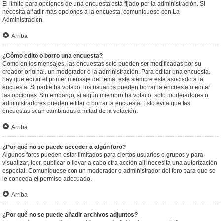
El límite para opciones de una encuesta está fijado por la administración. Si
necesita añadir más opciones a la encuesta, comuníquese con La
Administración.
Arriba
¿Cómo edito o borro una encuesta?
Como en los mensajes, las encuestas solo pueden ser modificadas por su
creador original, un moderador o la administración. Para editar una encuesta,
hay que editar el primer mensaje del tema; este siempre esta asociado a la
encuesta. Si nadie ha votado, los usuarios pueden borrar la encuesta o editar
las opciones. Sin embargo, si algún miembro ha votado, solo moderadores o
administradores pueden editar o borrar la encuesta. Esto evita que las
encuestas sean cambiadas a mitad de la votación.
Arriba
¿Por qué no se puede acceder a algún foro?
Algunos foros pueden estar limitados para ciertos usuarios o grupos y para
visualizar, leer, publicar o llevar a cabo otra acción allí necesita una autorización
especial. Comuníquese con un moderador o administrador del foro para que se
le conceda el permiso adecuado.
Arriba
¿Por qué no se puede añadir archivos adjuntos?