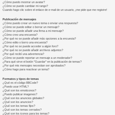
¿Cómo puedo mostrar un avatar?
¿Cómo se puede cambiar mi rango?
Cuando hago clic sobre el enlace de e-mail de un usuario, ¡me pide que me registre!
Publicación de mensajes
¿Cómo puedo crear un nuevo tema o enviar una respuesta?
¿Cómo se puede editar o borrar un mensaje?
¿Cómo se puede añadir una firma a mi mensaje?
¿Cómo creo una encuesta?
¿Por qué no se puede añadir más opciones a la encuesta?
¿Cómo edito o borro una encuesta?
¿Por qué no se puede acceder a algún foro?
¿Por qué no se puede añadir archivos adjuntos?
¿Por qué recibí una advertencia?
¿Cómo se puede reportar un mensaje a un moderador?
¿Para qué sirve el botón "Guardar" en la publicación de temas?
¿Por qué mis mensajes necesitan ser aprobados?
¿Cómo hago para reactivar un tema?
Formatos y tipos de temas
¿Qué es el código BBCode?
¿Puedo usar HTML?
¿Qué son los emoticonos?
¿Puedo publicar imagenes?
¿Qué son los anuncios globales?
¿Qué son los anuncios?
¿Qué son los temas fijos?
¿Qué son los temas cerrados?
¿Qué son los iconos para los temas?