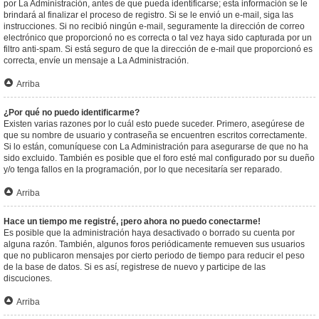
por La Administración, antes de que pueda identificarse; esta información se le
brindará al finalizar el proceso de registro. Si se le envió un e-mail, siga las
instrucciones. Si no recibió ningún e-mail, seguramente la dirección de correo
electrónico que proporcionó no es correcta o tal vez haya sido capturada por un
filtro anti-spam. Si está seguro de que la dirección de e-mail que proporcionó es
correcta, envíe un mensaje a La Administración.
Arriba
¿Por qué no puedo identificarme?
Existen varias razones por lo cuál esto puede suceder. Primero, asegúrese de
que su nombre de usuario y contraseña se encuentren escritos correctamente.
Si lo están, comuníquese con La Administración para asegurarse de que no ha
sido excluido. También es posible que el foro esté mal configurado por su dueño
y/o tenga fallos en la programación, por lo que necesitaría ser reparado.
Arriba
Hace un tiempo me registré, ¡pero ahora no puedo conectarme!
Es posible que la administración haya desactivado o borrado su cuenta por
alguna razón. También, algunos foros periódicamente remueven sus usuarios
que no publicaron mensajes por cierto periodo de tiempo para reducir el peso
de la base de datos. Si es así, registrese de nuevo y participe de las
discuciones.
Arriba