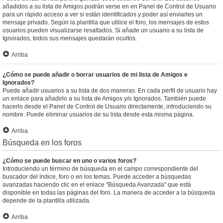
añadidos a su lista de Amigos podrán verse en en Panel de Control de Usuario
para un rápido acceso a ver si están identificados y poder así enviarles un
mensaje privado. Según la plantilla que utilice el foro, los mensajes de estos
usuarios pueden visualizarse resaltados. Si añade un usuario a su lista de
Ignorados, todos sus mensajes quedarán ocultos.
Arriba
¿Cómo se puede añadir o borrar usuarios de mi lista de Amigos e
Ignorados?
Puede añadir usuarios a su lista de dos maneras. En cada perfil de usuario hay
un enlace para añadirlo a su lista de Amigos y/o Ignorados. También puede
hacerlo desde el Panel de Control de Usuario directamente, introduciendo su
nombre. Puede eliminar usuarios de su lista desde esta misma página.
Arriba
Búsqueda en los foros
¿Cómo se puede buscar en uno o varios foros?
Introduciendo un término de búsqueda en el campo correspondiente del
buscador del índice, foro o en los temas. Puede acceder a búsquedas
avanzadas haciendo clic en el enlace "Búsqueda Avanzada" que está
disponible en todas las páginas del foro. La manera de acceder a la búsqueda
depende de la plantilla utilizada.
Arriba