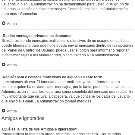
usuarios, o bien La Administración ha deshabilitado para usted, o su grupo de
usuarios, la opción de enviar mensajes. Comuníquese con La Administración
para más información.
Arriba
¡Recibo mensajes privados no deseados!
Si está recibiendo mensajes maliciosos u ofensivos de un usuario en particular,
puede bloquearlo para que no le pueda enviar mensajes dentro de las opciones
del Panel de Control de Usuario, puede usar el botón para informar o reportar
dichos mensajes a los Moderadores, o comunicarlo a La Administración.
Arriba
¡Recibí spam o correos maliciosos de alguien en este foro!
Lamentamos oír eso. El formulario de e-mail incluye identificadores para
controlar quién ha enviado tales mensajes, por lo tanto, puede contactar con La
Administración y hacerles llegar una copia completa del mensaje que recibió. Es
muy importante que incluya la cabecera, ya que contiene los datos del usuario
que envió el e-mail. La Administración tomará medidas.
Arriba
Amigos e Ignorados
¿Qué es la lista de Mis Amigos e Ignorados?
Puede utilizar la lista para organizar otros usuarios del foro. Los usuarios