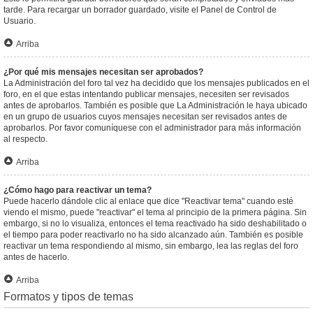
tarde. Para recargar un borrador guardado, visite el Panel de Control de
Usuario.
Arriba
¿Por qué mis mensajes necesitan ser aprobados?
La Administración del foro tal vez ha decidido que los mensajes publicados en el
foro, en el que estas intentando publicar mensajes, necesiten ser revisados
antes de aprobarlos. También es posible que La Administración le haya ubicado
en un grupo de usuarios cuyos mensajes necesitan ser revisados antes de
aprobarlos. Por favor comuníquese con el administrador para más información
al respecto.
Arriba
¿Cómo hago para reactivar un tema?
Puede hacerlo dándole clic al enlace que dice "Reactivar tema" cuando esté
viendo el mismo, puede "reactivar" el tema al principio de la primera página. Sin
embargo, si no lo visualiza, entonces el tema reactivado ha sido deshabilitado o
el tiempo para poder reactivarlo no ha sido alcanzado aún. También es posible
reactivar un tema respondiendo al mismo, sin embargo, lea las reglas del foro
antes de hacerlo.
Arriba
Formatos y tipos de temas