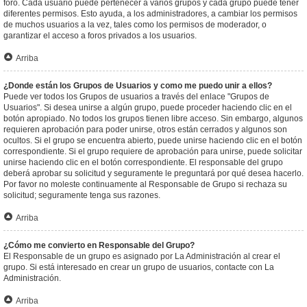
foro. Cada usuario puede pertenecer a varios grupos y cada grupo puede tener
diferentes permisos. Esto ayuda, a los administradores, a cambiar los permisos
de muchos usuarios a la vez, tales como los permisos de moderador, o
garantizar el acceso a foros privados a los usuarios.
Arriba
¿Donde están los Grupos de Usuarios y como me puedo unir a ellos?
Puede ver todos los Grupos de usuarios a través del enlace "Grupos de
Usuarios". Si desea unirse a algún grupo, puede proceder haciendo clic en el
botón apropiado. No todos los grupos tienen libre acceso. Sin embargo, algunos
requieren aprobación para poder unirse, otros están cerrados y algunos son
ocultos. Si el grupo se encuentra abierto, puede unirse haciendo clic en el botón
correspondiente. Si el grupo requiere de aprobación para unirse, puede solicitar
unirse haciendo clic en el botón correspondiente. El responsable del grupo
deberá aprobar su solicitud y seguramente le preguntará por qué desea hacerlo.
Por favor no moleste continuamente al Responsable de Grupo si rechaza su
solicitud; seguramente tenga sus razones.
Arriba
¿Cómo me convierto en Responsable del Grupo?
El Responsable de un grupo es asignado por La Administración al crear el
grupo. Si está interesado en crear un grupo de usuarios, contacte con La
Administración.
Arriba