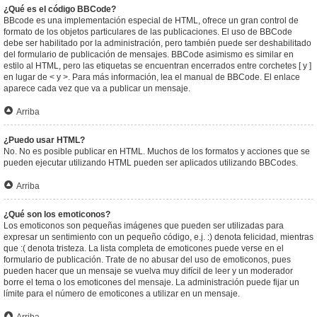
¿Qué es el código BBCode?
BBcode es una implementación especial de HTML, ofrece un gran control de
formato de los objetos particulares de las publicaciones. El uso de BBCode
debe ser habilitado por la administración, pero también puede ser deshabilitado
del formulario de publicación de mensajes. BBCode asimismo es similar en
estilo al HTML, pero las etiquetas se encuentran encerrados entre corchetes [ y ]
en lugar de < y >. Para más información, lea el manual de BBCode. El enlace
aparece cada vez que va a publicar un mensaje.
Arriba
¿Puedo usar HTML?
No. No es posible publicar en HTML. Muchos de los formatos y acciones que se
pueden ejecutar utilizando HTML pueden ser aplicados utilizando BBCodes.
Arriba
¿Qué son los emoticonos?
Los emoticonos son pequeñas imágenes que pueden ser utilizadas para
expresar un sentimiento con un pequeño código, e.j. :) denota felicidad, mientras
que :( denota tristeza. La lista completa de emoticones puede verse en el
formulario de publicación. Trate de no abusar del uso de emoticonos, pues
pueden hacer que un mensaje se vuelva muy difícil de leer y un moderador
borre el tema o los emoticones del mensaje. La administración puede fijar un
límite para el número de emoticones a utilizar en un mensaje.