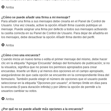
Arriba
¿Cómo se puede añadir una firma a mi mensaje?
Para añadir una firma a sus mensajes debe crearla en el Panel de Control de
Usuario. Una vez creada, active la opción
Añadir firma
cuando publique un
mensaje. Puede asignar una firma por defecto a todos sus mensajes activando
la casilla correcta en su Panel de Control de Usuario. Para dejar de añadirla en
los mensajes, debe desactivar la opción
Añadir firma
dentro del perfil.
Arriba
¿Cómo creo una encuesta?
Cuando inicia un nuevo tema o edita el primer mensaje del mismo, debe hacer
clic en la etiqueta "Agregar Encuesta" debajo del formulario de publicación; si no
la visualiza, significa que no posee los permisos apropiados para crear
encuestas. Inserte un título y al menos dos opciones en el campo apropiado,
asegurándose de que cada opción se encuentre en la correspondiente línea del
formulario. También puede elegir el número de opciones que el usuario puede
seleccionar en la etiqueta "Opciones por usuario", el tiempo límite en días para
la encuesta (0 para duración infinita) y por último la opción de permitir a lo
usuarios cambiar su votos.
Arriba
¿Por qué no se puede añadir más opciones a la encuesta?