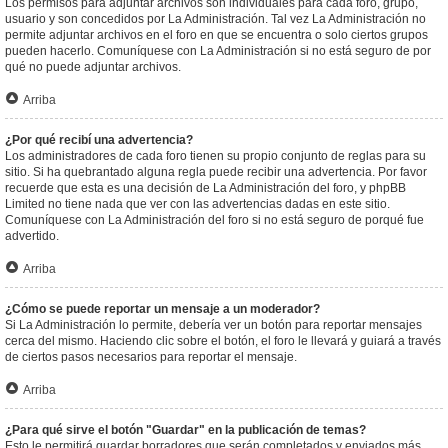
Los permisos para adjuntar archivos son individuales para cada foro, grupo,
usuario y son concedidos por La Administración. Tal vez La Administración no
permite adjuntar archivos en el foro en que se encuentra o solo ciertos grupos
pueden hacerlo. Comuníquese con La Administración si no está seguro de por
qué no puede adjuntar archivos.
Arriba
¿Por qué recibí una advertencia?
Los administradores de cada foro tienen su propio conjunto de reglas para su
sitio. Si ha quebrantado alguna regla puede recibir una advertencia. Por favor
recuerde que esta es una decisión de La Administración del foro, y phpBB
Limited no tiene nada que ver con las advertencias dadas en este sitio.
Comuníquese con La Administración del foro si no está seguro de porqué fue
advertido.
Arriba
¿Cómo se puede reportar un mensaje a un moderador?
Si La Administración lo permite, debería ver un botón para reportar mensajes
cerca del mismo. Haciendo clic sobre el botón, el foro le llevará y guiará a través
de ciertos pasos necesarios para reportar el mensaje.
Arriba
¿Para qué sirve el botón "Guardar" en la publicación de temas?
Esto le permitirá guardar borradores que serán completados y enviados más