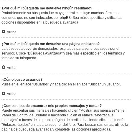
¿Por qué mi búsqueda me devuelve ningún resultado?
Probablemente su búsqueda fue muy general e incluye muchos términos
comunes que no son indexados por phpBB. Sea más específico y utilice las
opciones disponibles en la búsqueda avanzada.
Arriba
¿Por qué mi búsqueda me devuelve una página en blanco?
La búsqueda devolvió demasiados resultados para ser procesados por el
servidor. Utilice "Búsqueda Avanzada" y sea más específico en los términos y
foros de su búsqueda.
Arriba
¿Cómo busco usuarios?
Pulse en el enlace "Usuarios" y haga clic en el enlace "Buscar un usuario".
Arriba
¿Como se puede encontrar mis propios mensajes y temas?
Puede encontrar sus mensajes haciendo clic en "Mostrar sus mensajes" en el
Panel de Control de Usuario o haciendo clic en el enlace "Mostrar sus
mensajes" a través de su propio página de perfil, o haciendo clic en el menú
"Enlaces rápidos" en la parte superior del foro. Para buscar sus temas, utilice la
página de búsqueda avanzada y complete las opciones apropiadas.