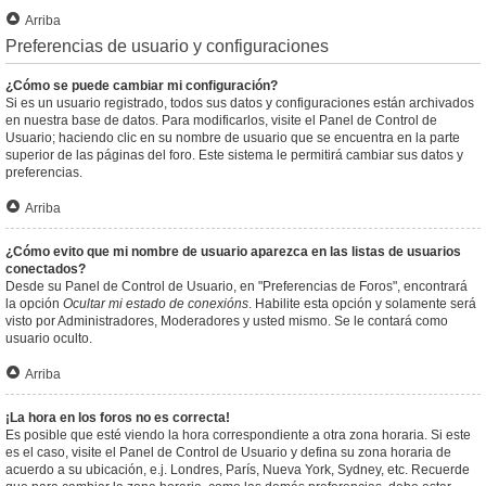
Arriba
Preferencias de usuario y configuraciones
¿Cómo se puede cambiar mi configuración?
Si es un usuario registrado, todos sus datos y configuraciones están archivados
en nuestra base de datos. Para modificarlos, visite el Panel de Control de
Usuario; haciendo clic en su nombre de usuario que se encuentra en la parte
superior de las páginas del foro. Este sistema le permitirá cambiar sus datos y
preferencias.
Arriba
¿Cómo evito que mi nombre de usuario aparezca en las listas de usuarios
conectados?
Desde su Panel de Control de Usuario, en "Preferencias de Foros", encontrará
la opción
Ocultar mi estado de conexións
. Habilite esta opción y solamente será
visto por Administradores, Moderadores y usted mismo. Se le contará como
usuario oculto.
Arriba
¡La hora en los foros no es correcta!
Es posible que esté viendo la hora correspondiente a otra zona horaria. Si este
es el caso, visite el Panel de Control de Usuario y defina su zona horaria de
acuerdo a su ubicación, e.j. Londres, París, Nueva York, Sydney, etc. Recuerde