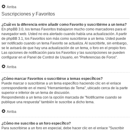
Arriba
Suscripciones y Favoritos
¿Cuál es la diferencia entre añadir como Favorito y suscribirme a un tema?
En phpBB 3.0, los temas Favoritos trabajaron mucho como marcadores para el
navegador web. Usted no era alertado cuando había una actualización. A partir
de phpBB 3.1, los Favoritos son más como suscribirse a un tema. Usted puede
ser notificado cuando un tema Favorito se actualiza. Al suscribirte, sin embargo,
se le avisará de que hay una actualización de un tema, o foro en el propio foro.
Las opciones de notificación para los Favoritos y las suscripciones se pueden
configurar en el Panel de Control de Usuario, en "Preferencias de Foros".
Arriba
¿Cómo marcar Favoritos o suscribirse a temas específicos?
Puede marcar o suscribirse a un tema específico haciendo clic en el enlace
correspondiente en el menú "Herramientas de Tema", ubicado cerca de la parte
superior e inferior de un tema de discusión.
Respondiendo a un tema con la opción marcada de "Notificarme cuando se
publique una respuesta" también le suscribe a dicho tema.
Arriba
¿Cómo me suscribo a un foro específico?
Para suscribirse a un foro en especial, debe hacer clic en el enlace "Suscribir