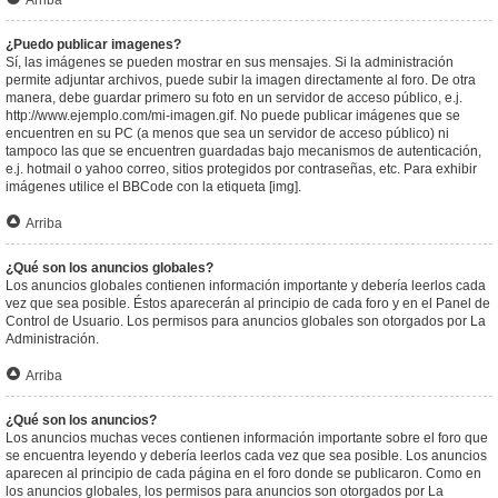
Arriba
¿Puedo publicar imagenes?
Sí, las imágenes se pueden mostrar en sus mensajes. Si la administración
permite adjuntar archivos, puede subir la imagen directamente al foro. De otra
manera, debe guardar primero su foto en un servidor de acceso público, e.j.
http://www.ejemplo.com/mi-imagen.gif. No puede publicar imágenes que se
encuentren en su PC (a menos que sea un servidor de acceso público) ni
tampoco las que se encuentren guardadas bajo mecanismos de autenticación,
e.j. hotmail o yahoo correo, sitios protegidos por contraseñas, etc. Para exhibir
imágenes utilice el BBCode con la etiqueta [img].
Arriba
¿Qué son los anuncios globales?
Los anuncios globales contienen información importante y debería leerlos cada
vez que sea posible. Éstos aparecerán al principio de cada foro y en el Panel de
Control de Usuario. Los permisos para anuncios globales son otorgados por La
Administración.
Arriba
¿Qué son los anuncios?
Los anuncios muchas veces contienen información importante sobre el foro que
se encuentra leyendo y debería leerlos cada vez que sea posible. Los anuncios
aparecen al principio de cada página en el foro donde se publicaron. Como en
los anuncios globales, los permisos para anuncios son otorgados por La