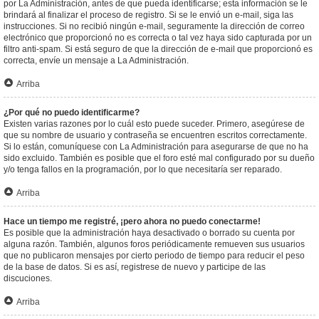
por La Administración, antes de que pueda identificarse; esta información se le
brindará al finalizar el proceso de registro. Si se le envió un e-mail, siga las
instrucciones. Si no recibió ningún e-mail, seguramente la dirección de correo
electrónico que proporcionó no es correcta o tal vez haya sido capturada por un
filtro anti-spam. Si está seguro de que la dirección de e-mail que proporcionó es
correcta, envíe un mensaje a La Administración.
Arriba
¿Por qué no puedo identificarme?
Existen varias razones por lo cuál esto puede suceder. Primero, asegúrese de
que su nombre de usuario y contraseña se encuentren escritos correctamente.
Si lo están, comuníquese con La Administración para asegurarse de que no ha
sido excluido. También es posible que el foro esté mal configurado por su dueño
y/o tenga fallos en la programación, por lo que necesitaría ser reparado.
Arriba
Hace un tiempo me registré, ¡pero ahora no puedo conectarme!
Es posible que la administración haya desactivado o borrado su cuenta por
alguna razón. También, algunos foros periódicamente remueven sus usuarios
que no publicaron mensajes por cierto periodo de tiempo para reducir el peso
de la base de datos. Si es así, registrese de nuevo y participe de las
discuciones.
Arriba