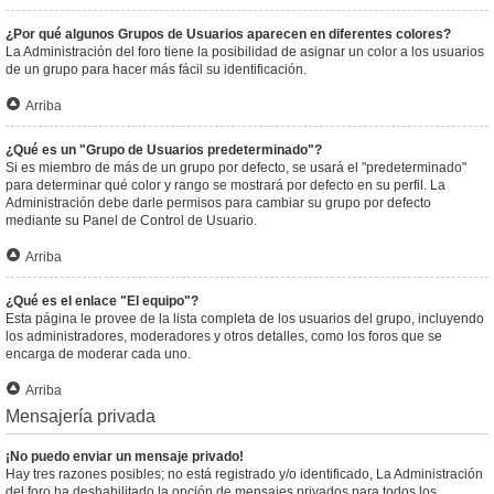
¿Por qué algunos Grupos de Usuarios aparecen en diferentes colores?
La Administración del foro tiene la posibilidad de asignar un color a los usuarios
de un grupo para hacer más fácil su identificación.
Arriba
¿Qué es un "Grupo de Usuarios predeterminado"?
Si es miembro de más de un grupo por defecto, se usará el "predeterminado"
para determinar qué color y rango se mostrará por defecto en su perfil. La
Administración debe darle permisos para cambiar su grupo por defecto
mediante su Panel de Control de Usuario.
Arriba
¿Qué es el enlace "El equipo"?
Esta página le provee de la lista completa de los usuarios del grupo, incluyendo
los administradores, moderadores y otros detalles, como los foros que se
encarga de moderar cada uno.
Arriba
Mensajería privada
¡No puedo enviar un mensaje privado!
Hay tres razones posibles; no está registrado y/o identificado, La Administración
del foro ha deshabilitado la opción de mensajes privados para todos los