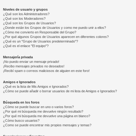
Niveles de usuario y grupos
¿Qué son los Administradores?
¿Qué son los Moderadores?
¿Qué son los Grupos de Usuarios?
¿Donde están los Grupos de Usuarios y como me puedo unir a ellos?
¿Cómo me convierto en Responsable del Grupo?
¿Por qué algunos Grupos de Usuarios aparecen en diferentes colores?
¿Qué es un "Grupo de Usuarios predeterminado"?
¿Qué es el enlace "El equipo"?
Mensajería privada
¡No puedo enviar un mensaje privado!
¡Recibo mensajes privados no deseados!
¡Recibí spam o correos maliciosos de alguien en este foro!
Amigos e Ignorados
¿Qué es la lista de Mis Amigos e Ignorados?
¿Cómo se puede añadir o borrar usuarios de mi lista de Amigos e Ignorados?
Búsqueda en los foros
¿Cómo se puede buscar en uno o varios foros?
¿Por qué mi búsqueda me devuelve ningún resultado?
¿Por qué mi búsqueda me devuelve una página en blanco?
¿Cómo busco usuarios?
¿Como se puede encontrar mis propios mensajes y temas?