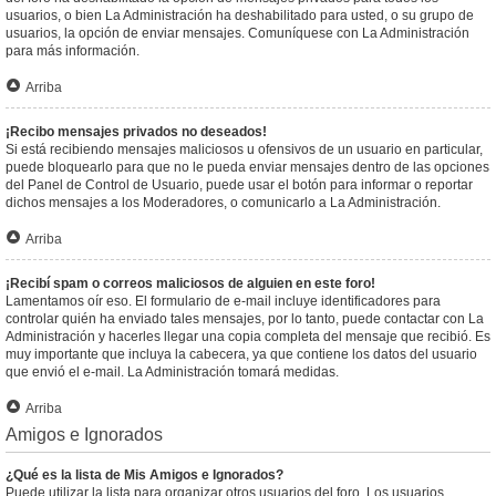
usuarios, o bien La Administración ha deshabilitado para usted, o su grupo de
usuarios, la opción de enviar mensajes. Comuníquese con La Administración
para más información.
Arriba
¡Recibo mensajes privados no deseados!
Si está recibiendo mensajes maliciosos u ofensivos de un usuario en particular,
puede bloquearlo para que no le pueda enviar mensajes dentro de las opciones
del Panel de Control de Usuario, puede usar el botón para informar o reportar
dichos mensajes a los Moderadores, o comunicarlo a La Administración.
Arriba
¡Recibí spam o correos maliciosos de alguien en este foro!
Lamentamos oír eso. El formulario de e-mail incluye identificadores para
controlar quién ha enviado tales mensajes, por lo tanto, puede contactar con La
Administración y hacerles llegar una copia completa del mensaje que recibió. Es
muy importante que incluya la cabecera, ya que contiene los datos del usuario
que envió el e-mail. La Administración tomará medidas.
Arriba
Amigos e Ignorados
¿Qué es la lista de Mis Amigos e Ignorados?
Puede utilizar la lista para organizar otros usuarios del foro. Los usuarios