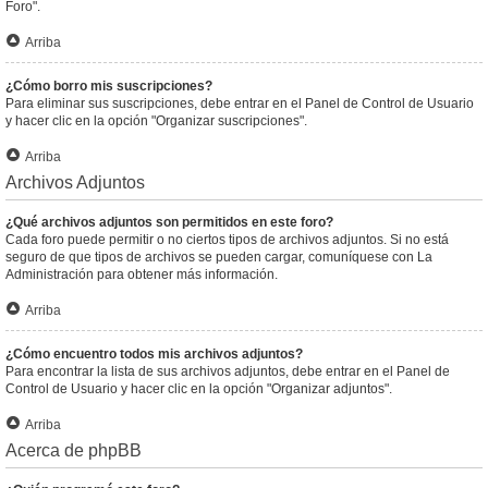
Foro".
Arriba
¿Cómo borro mis suscripciones?
Para eliminar sus suscripciones, debe entrar en el Panel de Control de Usuario
y hacer clic en la opción "Organizar suscripciones".
Arriba
Archivos Adjuntos
¿Qué archivos adjuntos son permitidos en este foro?
Cada foro puede permitir o no ciertos tipos de archivos adjuntos. Si no está
seguro de que tipos de archivos se pueden cargar, comuníquese con La
Administración para obtener más información.
Arriba
¿Cómo encuentro todos mis archivos adjuntos?
Para encontrar la lista de sus archivos adjuntos, debe entrar en el Panel de
Control de Usuario y hacer clic en la opción "Organizar adjuntos".
Arriba
Acerca de phpBB