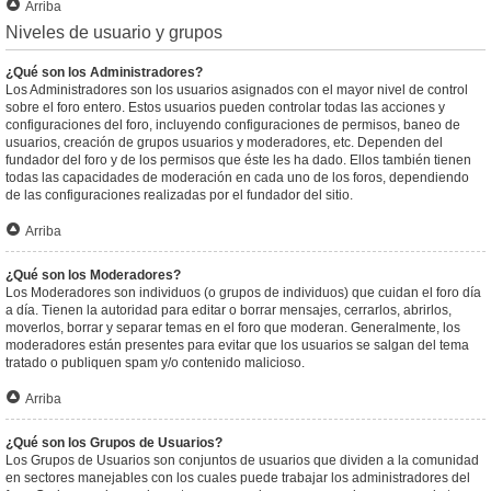
Arriba
Niveles de usuario y grupos
¿Qué son los Administradores?
Los Administradores son los usuarios asignados con el mayor nivel de control
sobre el foro entero. Estos usuarios pueden controlar todas las acciones y
configuraciones del foro, incluyendo configuraciones de permisos, baneo de
usuarios, creación de grupos usuarios y moderadores, etc. Dependen del
fundador del foro y de los permisos que éste les ha dado. Ellos también tienen
todas las capacidades de moderación en cada uno de los foros, dependiendo
de las configuraciones realizadas por el fundador del sitio.
Arriba
¿Qué son los Moderadores?
Los Moderadores son individuos (o grupos de individuos) que cuidan el foro día
a día. Tienen la autoridad para editar o borrar mensajes, cerrarlos, abrirlos,
moverlos, borrar y separar temas en el foro que moderan. Generalmente, los
moderadores están presentes para evitar que los usuarios se salgan del tema
tratado o publiquen spam y/o contenido malicioso.
Arriba
¿Qué son los Grupos de Usuarios?
Los Grupos de Usuarios son conjuntos de usuarios que dividen a la comunidad
en sectores manejables con los cuales puede trabajar los administradores del