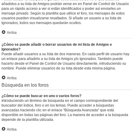
añadidos a su lista de Amigos podrán verse en en Panel de Control de Usuario
para un rápido acceso a ver si están identificados y poder así enviarles un
mensaje privado. Según la plantilla que utilice el foro, los mensajes de estos
usuarios pueden visualizarse resaltados. Si añade un usuario a su lista de
Ignorados, todos sus mensajes quedarán ocultos.
Arriba
¿Cómo se puede añadir o borrar usuarios de mi lista de Amigos e
Ignorados?
Puede añadir usuarios a su lista de dos maneras. En cada perfil de usuario hay
un enlace para añadirlo a su lista de Amigos y/o Ignorados. También puede
hacerlo desde el Panel de Control de Usuario directamente, introduciendo su
nombre. Puede eliminar usuarios de su lista desde esta misma página.
Arriba
Búsqueda en los foros
¿Cómo se puede buscar en uno o varios foros?
Introduciendo un término de búsqueda en el campo correspondiente del
buscador del índice, foro o en los temas. Puede acceder a búsquedas
avanzadas haciendo clic en el enlace "Búsqueda Avanzada" que está
disponible en todas las páginas del foro. La manera de acceder a la búsqueda
depende de la plantilla utilizada.
Arriba