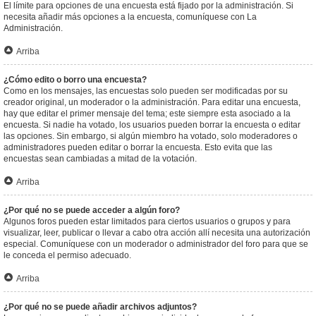
El límite para opciones de una encuesta está fijado por la administración. Si
necesita añadir más opciones a la encuesta, comuníquese con La
Administración.
Arriba
¿Cómo edito o borro una encuesta?
Como en los mensajes, las encuestas solo pueden ser modificadas por su
creador original, un moderador o la administración. Para editar una encuesta,
hay que editar el primer mensaje del tema; este siempre esta asociado a la
encuesta. Si nadie ha votado, los usuarios pueden borrar la encuesta o editar
las opciones. Sin embargo, si algún miembro ha votado, solo moderadores o
administradores pueden editar o borrar la encuesta. Esto evita que las
encuestas sean cambiadas a mitad de la votación.
Arriba
¿Por qué no se puede acceder a algún foro?
Algunos foros pueden estar limitados para ciertos usuarios o grupos y para
visualizar, leer, publicar o llevar a cabo otra acción allí necesita una autorización
especial. Comuníquese con un moderador o administrador del foro para que se
le conceda el permiso adecuado.
Arriba
¿Por qué no se puede añadir archivos adjuntos?