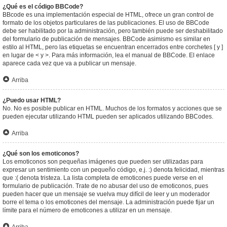
¿Qué es el código BBCode?
BBcode es una implementación especial de HTML, ofrece un gran control de
formato de los objetos particulares de las publicaciones. El uso de BBCode
debe ser habilitado por la administración, pero también puede ser deshabilitado
del formulario de publicación de mensajes. BBCode asimismo es similar en
estilo al HTML, pero las etiquetas se encuentran encerrados entre corchetes [ y ]
en lugar de < y >. Para más información, lea el manual de BBCode. El enlace
aparece cada vez que va a publicar un mensaje.
Arriba
¿Puedo usar HTML?
No. No es posible publicar en HTML. Muchos de los formatos y acciones que se
pueden ejecutar utilizando HTML pueden ser aplicados utilizando BBCodes.
Arriba
¿Qué son los emoticonos?
Los emoticonos son pequeñas imágenes que pueden ser utilizadas para
expresar un sentimiento con un pequeño código, e.j. :) denota felicidad, mientras
que :( denota tristeza. La lista completa de emoticones puede verse en el
formulario de publicación. Trate de no abusar del uso de emoticonos, pues
pueden hacer que un mensaje se vuelva muy difícil de leer y un moderador
borre el tema o los emoticones del mensaje. La administración puede fijar un
límite para el número de emoticones a utilizar en un mensaje.