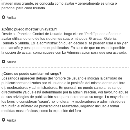
imagen más grande, es conocida como avatar y generalmente es única o
personal para cada usuario.
Arriba
¿Cómo puedo mostrar un avatar?
Desde su Panel de Control de Usuario, haga clic en “Perfil” puede añadir un
avatar utilizando uno de los siguientes cuatro métodos: Gravatar, Galería,
Remoto o Subida. Es la administración quien decide si se pueden usar o no y en
que tamaño y peso pueden ser publicadas. En caso de que no este disponible
la opción de avatar, comuníquese con La Administración para que sea activada.
Arriba
¿Cómo se puede cambiar mi rango?
Los rangos aparecen debajo del nombre de usuario e indican la cantidad de
publicaciones realizadas por el usuario o la posición del mismo dentro del foro,
e.j. moderadores y administradores. En general, no puede cambiar su rango
directamente ya que está determinado por la administración. Por favor, no abuse
de sus privilegios de publicación solo para incrementar su rango. La mayoría de
los foros lo consideran "spam", no lo toleran, y moderadores o administradores
reducirán el número de publicaciones realizadas, llegando incluso a tomar
medidas mas drásticas, como la expulsión del foro.
Arriba