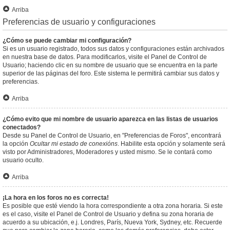
Arriba
Preferencias de usuario y configuraciones
¿Cómo se puede cambiar mi configuración?
Si es un usuario registrado, todos sus datos y configuraciones están archivados
en nuestra base de datos. Para modificarlos, visite el Panel de Control de
Usuario; haciendo clic en su nombre de usuario que se encuentra en la parte
superior de las páginas del foro. Este sistema le permitirá cambiar sus datos y
preferencias.
Arriba
¿Cómo evito que mi nombre de usuario aparezca en las listas de usuarios
conectados?
Desde su Panel de Control de Usuario, en "Preferencias de Foros", encontrará
la opción
Ocultar mi estado de conexións
. Habilite esta opción y solamente será
visto por Administradores, Moderadores y usted mismo. Se le contará como
usuario oculto.
Arriba
¡La hora en los foros no es correcta!
Es posible que esté viendo la hora correspondiente a otra zona horaria. Si este
es el caso, visite el Panel de Control de Usuario y defina su zona horaria de
acuerdo a su ubicación, e.j. Londres, París, Nueva York, Sydney, etc. Recuerde