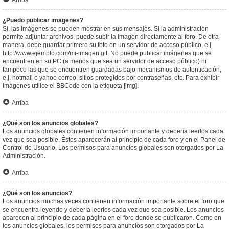
Arriba
¿Puedo publicar imagenes?
Sí, las imágenes se pueden mostrar en sus mensajes. Si la administración
permite adjuntar archivos, puede subir la imagen directamente al foro. De otra
manera, debe guardar primero su foto en un servidor de acceso público, e.j.
http://www.ejemplo.com/mi-imagen.gif. No puede publicar imágenes que se
encuentren en su PC (a menos que sea un servidor de acceso público) ni
tampoco las que se encuentren guardadas bajo mecanismos de autenticación,
e.j. hotmail o yahoo correo, sitios protegidos por contraseñas, etc. Para exhibir
imágenes utilice el BBCode con la etiqueta [img].
Arriba
¿Qué son los anuncios globales?
Los anuncios globales contienen información importante y debería leerlos cada
vez que sea posible. Éstos aparecerán al principio de cada foro y en el Panel de
Control de Usuario. Los permisos para anuncios globales son otorgados por La
Administración.
Arriba
¿Qué son los anuncios?
Los anuncios muchas veces contienen información importante sobre el foro que
se encuentra leyendo y debería leerlos cada vez que sea posible. Los anuncios
aparecen al principio de cada página en el foro donde se publicaron. Como en
los anuncios globales, los permisos para anuncios son otorgados por La