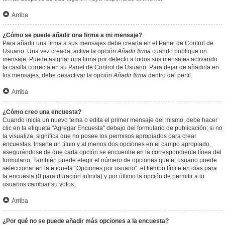
Arriba
¿Cómo se puede añadir una firma a mi mensaje?
Para añadir una firma a sus mensajes debe crearla en el Panel de Control de
Usuario. Una vez creada, active la opción
Añadir firma
cuando publique un
mensaje. Puede asignar una firma por defecto a todos sus mensajes activando
la casilla correcta en su Panel de Control de Usuario. Para dejar de añadirla en
los mensajes, debe desactivar la opción
Añadir firma
dentro del perfil.
Arriba
¿Cómo creo una encuesta?
Cuando inicia un nuevo tema o edita el primer mensaje del mismo, debe hacer
clic en la etiqueta "Agregar Encuesta" debajo del formulario de publicación; si no
la visualiza, significa que no posee los permisos apropiados para crear
encuestas. Inserte un título y al menos dos opciones en el campo apropiado,
asegurándose de que cada opción se encuentre en la correspondiente línea del
formulario. También puede elegir el número de opciones que el usuario puede
seleccionar en la etiqueta "Opciones por usuario", el tiempo límite en días para
la encuesta (0 para duración infinita) y por último la opción de permitir a lo
usuarios cambiar su votos.
Arriba
¿Por qué no se puede añadir más opciones a la encuesta?