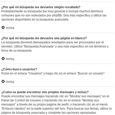
¿Por qué mi búsqueda me devuelve ningún resultado?
Probablemente su búsqueda fue muy general e incluye muchos términos
comunes que no son indexados por phpBB. Sea más específico y utilice las
opciones disponibles en la búsqueda avanzada.
Arriba
¿Por qué mi búsqueda me devuelve una página en blanco?
La búsqueda devolvió demasiados resultados para ser procesados por el
servidor. Utilice "Búsqueda Avanzada" y sea más específico en los términos y
foros de su búsqueda.
Arriba
¿Cómo busco usuarios?
Pulse en el enlace "Usuarios" y haga clic en el enlace "Buscar un usuario".
Arriba
¿Como se puede encontrar mis propios mensajes y temas?
Puede encontrar sus mensajes haciendo clic en "Mostrar sus mensajes" en el
Panel de Control de Usuario o haciendo clic en el enlace "Mostrar sus
mensajes" a través de su propio página de perfil, o haciendo clic en el menú
"Enlaces rápidos" en la parte superior del foro. Para buscar sus temas, utilice la
página de búsqueda avanzada y complete las opciones apropiadas.