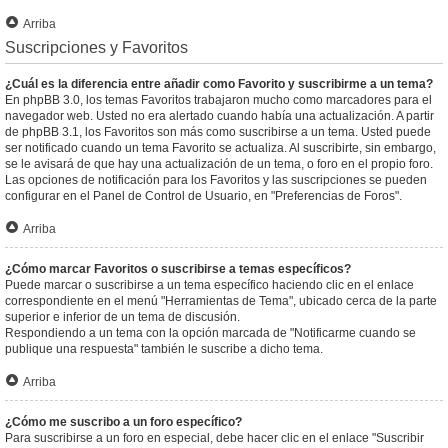
Arriba
Suscripciones y Favoritos
¿Cuál es la diferencia entre añadir como Favorito y suscribirme a un tema?
En phpBB 3.0, los temas Favoritos trabajaron mucho como marcadores para el
navegador web. Usted no era alertado cuando había una actualización. A partir
de phpBB 3.1, los Favoritos son más como suscribirse a un tema. Usted puede
ser notificado cuando un tema Favorito se actualiza. Al suscribirte, sin embargo,
se le avisará de que hay una actualización de un tema, o foro en el propio foro.
Las opciones de notificación para los Favoritos y las suscripciones se pueden
configurar en el Panel de Control de Usuario, en "Preferencias de Foros".
Arriba
¿Cómo marcar Favoritos o suscribirse a temas específicos?
Puede marcar o suscribirse a un tema específico haciendo clic en el enlace
correspondiente en el menú "Herramientas de Tema", ubicado cerca de la parte
superior e inferior de un tema de discusión.
Respondiendo a un tema con la opción marcada de "Notificarme cuando se
publique una respuesta" también le suscribe a dicho tema.
Arriba
¿Cómo me suscribo a un foro específico?
Para suscribirse a un foro en especial, debe hacer clic en el enlace "Suscribir