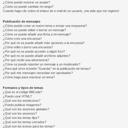
¿Cómo puedo mostrar un avatar?
¿Cómo se puede cambiar mi rango?
Cuando hago clic sobre el enlace de e-mail de un usuario, ¡me pide que me registre!
Publicación de mensajes
¿Cómo puedo crear un nuevo tema o enviar una respuesta?
¿Cómo se puede editar o borrar un mensaje?
¿Cómo se puede añadir una firma a mi mensaje?
¿Cómo creo una encuesta?
¿Por qué no se puede añadir más opciones a la encuesta?
¿Cómo edito o borro una encuesta?
¿Por qué no se puede acceder a algún foro?
¿Por qué no se puede añadir archivos adjuntos?
¿Por qué recibí una advertencia?
¿Cómo se puede reportar un mensaje a un moderador?
¿Para qué sirve el botón "Guardar" en la publicación de temas?
¿Por qué mis mensajes necesitan ser aprobados?
¿Cómo hago para reactivar un tema?
Formatos y tipos de temas
¿Qué es el código BBCode?
¿Puedo usar HTML?
¿Qué son los emoticonos?
¿Puedo publicar imagenes?
¿Qué son los anuncios globales?
¿Qué son los anuncios?
¿Qué son los temas fijos?
¿Qué son los temas cerrados?
¿Qué son los iconos para los temas?