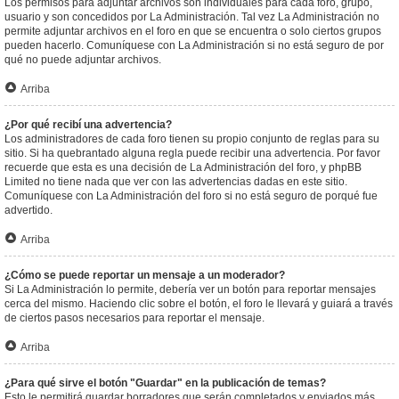
Los permisos para adjuntar archivos son individuales para cada foro, grupo,
usuario y son concedidos por La Administración. Tal vez La Administración no
permite adjuntar archivos en el foro en que se encuentra o solo ciertos grupos
pueden hacerlo. Comuníquese con La Administración si no está seguro de por
qué no puede adjuntar archivos.
Arriba
¿Por qué recibí una advertencia?
Los administradores de cada foro tienen su propio conjunto de reglas para su
sitio. Si ha quebrantado alguna regla puede recibir una advertencia. Por favor
recuerde que esta es una decisión de La Administración del foro, y phpBB
Limited no tiene nada que ver con las advertencias dadas en este sitio.
Comuníquese con La Administración del foro si no está seguro de porqué fue
advertido.
Arriba
¿Cómo se puede reportar un mensaje a un moderador?
Si La Administración lo permite, debería ver un botón para reportar mensajes
cerca del mismo. Haciendo clic sobre el botón, el foro le llevará y guiará a través
de ciertos pasos necesarios para reportar el mensaje.
Arriba
¿Para qué sirve el botón "Guardar" en la publicación de temas?
Esto le permitirá guardar borradores que serán completados y enviados más