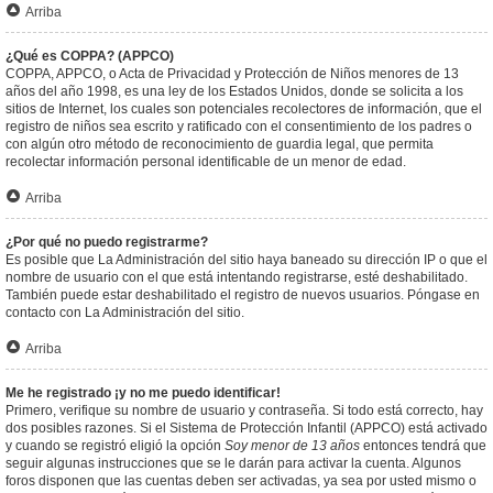
Arriba
¿Qué es COPPA? (APPCO)
COPPA, APPCO, o Acta de Privacidad y Protección de Niños menores de 13
años del año 1998, es una ley de los Estados Unidos, donde se solicita a los
sitios de Internet, los cuales son potenciales recolectores de información, que el
registro de niños sea escrito y ratificado con el consentimiento de los padres o
con algún otro método de reconocimiento de guardia legal, que permita
recolectar información personal identificable de un menor de edad.
Arriba
¿Por qué no puedo registrarme?
Es posible que La Administración del sitio haya baneado su dirección IP o que el
nombre de usuario con el que está intentando registrarse, esté deshabilitado.
También puede estar deshabilitado el registro de nuevos usuarios. Póngase en
contacto con La Administración del sitio.
Arriba
Me he registrado ¡y no me puedo identificar!
Primero, verifique su nombre de usuario y contraseña. Si todo está correcto, hay
dos posibles razones. Si el Sistema de Protección Infantil (APPCO) está activado
y cuando se registró eligió la opción
Soy menor de 13 años
entonces tendrá que
seguir algunas instrucciones que se le darán para activar la cuenta. Algunos
foros disponen que las cuentas deben ser activadas, ya sea por usted mismo o