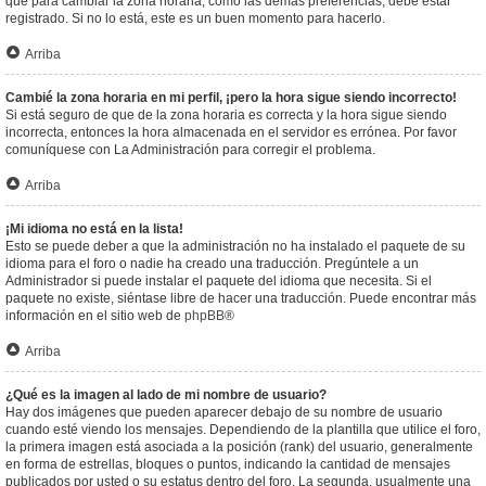
que para cambiar la zona horaria, como las demás preferencias, debe estar
registrado. Si no lo está, este es un buen momento para hacerlo.
Arriba
Cambié la zona horaria en mi perfil, ¡pero la hora sigue siendo incorrecto!
Si está seguro de que de la zona horaria es correcta y la hora sigue siendo
incorrecta, entonces la hora almacenada en el servidor es errónea. Por favor
comuníquese con La Administración para corregir el problema.
Arriba
¡Mi idioma no está en la lista!
Esto se puede deber a que la administración no ha instalado el paquete de su
idioma para el foro o nadie ha creado una traducción. Pregúntele a un
Administrador si puede instalar el paquete del idioma que necesita. Si el
paquete no existe, siéntase libre de hacer una traducción. Puede encontrar más
información en el sitio web de
phpBB
®
Arriba
¿Qué es la imagen al lado de mi nombre de usuario?
Hay dos imágenes que pueden aparecer debajo de su nombre de usuario
cuando esté viendo los mensajes. Dependiendo de la plantilla que utilice el foro,
la primera imagen está asociada a la posición (rank) del usuario, generalmente
en forma de estrellas, bloques o puntos, indicando la cantidad de mensajes
publicados por usted o su estatus dentro del foro. La segunda, usualmente una