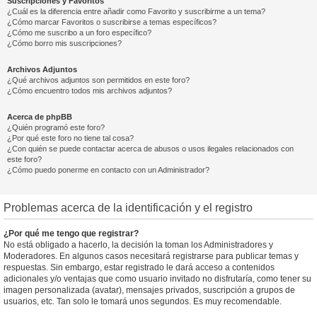
Suscripciones y Favoritos
¿Cuál es la diferencia entre añadir como Favorito y suscribirme a un tema?
¿Cómo marcar Favoritos o suscribirse a temas específicos?
¿Cómo me suscribo a un foro específico?
¿Cómo borro mis suscripciones?
Archivos Adjuntos
¿Qué archivos adjuntos son permitidos en este foro?
¿Cómo encuentro todos mis archivos adjuntos?
Acerca de phpBB
¿Quién programó este foro?
¿Por qué este foro no tiene tal cosa?
¿Con quién se puede contactar acerca de abusos o usos ilegales relacionados con
este foro?
¿Cómo puedo ponerme en contacto con un Administrador?
Problemas acerca de la identificación y el registro
¿Por qué me tengo que registrar?
No está obligado a hacerlo, la decisión la toman los Administradores y
Moderadores. En algunos casos necesitará registrarse para publicar temas y
respuestas. Sin embargo, estar registrado le dará acceso a contenidos
adicionales y/o ventajas que como usuario invitado no disfrutaría, como tener su
imagen personalizada (avatar), mensajes privados, suscripción a grupos de
usuarios, etc. Tan solo le tomará unos segundos. Es muy recomendable.