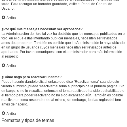
tarde. Para recargar un borrador guardado, visite el Panel de Control de
Usuario.
Arriba
¿Por qué mis mensajes necesitan ser aprobados?
La Administración del foro tal vez ha decidido que los mensajes publicados en el
foro, en el que estas intentando publicar mensajes, necesiten ser revisados
antes de aprobarlos. También es posible que La Administración le haya ubicado
en un grupo de usuarios cuyos mensajes necesitan ser revisados antes de
aprobarlos. Por favor comuníquese con el administrador para más información
al respecto.
Arriba
¿Cómo hago para reactivar un tema?
Puede hacerlo dándole clic al enlace que dice "Reactivar tema" cuando esté
viendo el mismo, puede "reactivar" el tema al principio de la primera página. Sin
embargo, si no lo visualiza, entonces el tema reactivado ha sido deshabilitado o
el tiempo para poder reactivarlo no ha sido alcanzado aún. También es posible
reactivar un tema respondiendo al mismo, sin embargo, lea las reglas del foro
antes de hacerlo.
Arriba
Formatos y tipos de temas