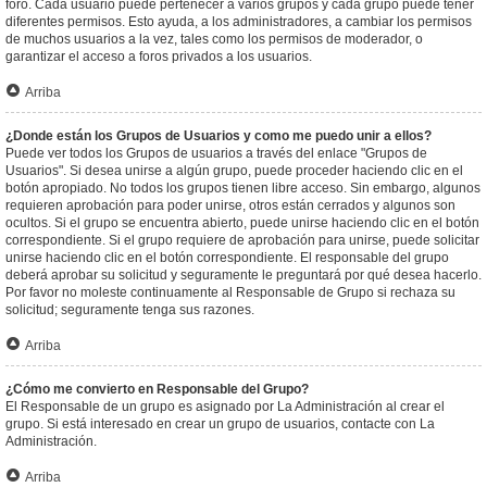
foro. Cada usuario puede pertenecer a varios grupos y cada grupo puede tener
diferentes permisos. Esto ayuda, a los administradores, a cambiar los permisos
de muchos usuarios a la vez, tales como los permisos de moderador, o
garantizar el acceso a foros privados a los usuarios.
Arriba
¿Donde están los Grupos de Usuarios y como me puedo unir a ellos?
Puede ver todos los Grupos de usuarios a través del enlace "Grupos de
Usuarios". Si desea unirse a algún grupo, puede proceder haciendo clic en el
botón apropiado. No todos los grupos tienen libre acceso. Sin embargo, algunos
requieren aprobación para poder unirse, otros están cerrados y algunos son
ocultos. Si el grupo se encuentra abierto, puede unirse haciendo clic en el botón
correspondiente. Si el grupo requiere de aprobación para unirse, puede solicitar
unirse haciendo clic en el botón correspondiente. El responsable del grupo
deberá aprobar su solicitud y seguramente le preguntará por qué desea hacerlo.
Por favor no moleste continuamente al Responsable de Grupo si rechaza su
solicitud; seguramente tenga sus razones.
Arriba
¿Cómo me convierto en Responsable del Grupo?
El Responsable de un grupo es asignado por La Administración al crear el
grupo. Si está interesado en crear un grupo de usuarios, contacte con La
Administración.
Arriba