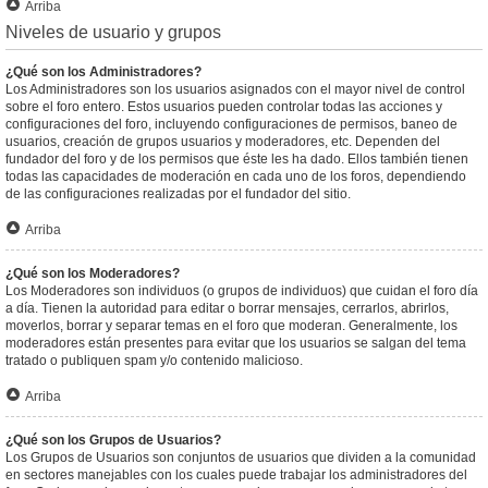
Arriba
Niveles de usuario y grupos
¿Qué son los Administradores?
Los Administradores son los usuarios asignados con el mayor nivel de control
sobre el foro entero. Estos usuarios pueden controlar todas las acciones y
configuraciones del foro, incluyendo configuraciones de permisos, baneo de
usuarios, creación de grupos usuarios y moderadores, etc. Dependen del
fundador del foro y de los permisos que éste les ha dado. Ellos también tienen
todas las capacidades de moderación en cada uno de los foros, dependiendo
de las configuraciones realizadas por el fundador del sitio.
Arriba
¿Qué son los Moderadores?
Los Moderadores son individuos (o grupos de individuos) que cuidan el foro día
a día. Tienen la autoridad para editar o borrar mensajes, cerrarlos, abrirlos,
moverlos, borrar y separar temas en el foro que moderan. Generalmente, los
moderadores están presentes para evitar que los usuarios se salgan del tema
tratado o publiquen spam y/o contenido malicioso.
Arriba
¿Qué son los Grupos de Usuarios?
Los Grupos de Usuarios son conjuntos de usuarios que dividen a la comunidad
en sectores manejables con los cuales puede trabajar los administradores del