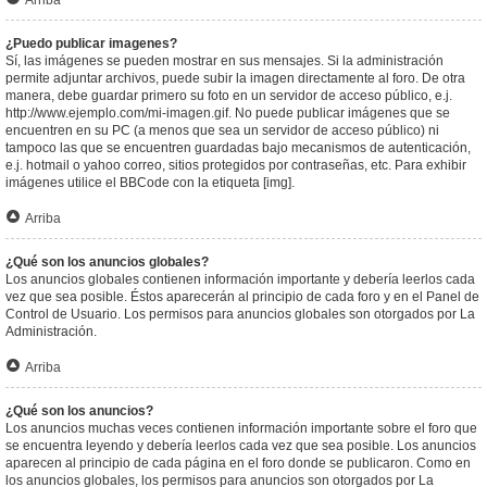
Arriba
¿Puedo publicar imagenes?
Sí, las imágenes se pueden mostrar en sus mensajes. Si la administración
permite adjuntar archivos, puede subir la imagen directamente al foro. De otra
manera, debe guardar primero su foto en un servidor de acceso público, e.j.
http://www.ejemplo.com/mi-imagen.gif. No puede publicar imágenes que se
encuentren en su PC (a menos que sea un servidor de acceso público) ni
tampoco las que se encuentren guardadas bajo mecanismos de autenticación,
e.j. hotmail o yahoo correo, sitios protegidos por contraseñas, etc. Para exhibir
imágenes utilice el BBCode con la etiqueta [img].
Arriba
¿Qué son los anuncios globales?
Los anuncios globales contienen información importante y debería leerlos cada
vez que sea posible. Éstos aparecerán al principio de cada foro y en el Panel de
Control de Usuario. Los permisos para anuncios globales son otorgados por La
Administración.
Arriba
¿Qué son los anuncios?
Los anuncios muchas veces contienen información importante sobre el foro que
se encuentra leyendo y debería leerlos cada vez que sea posible. Los anuncios
aparecen al principio de cada página en el foro donde se publicaron. Como en
los anuncios globales, los permisos para anuncios son otorgados por La