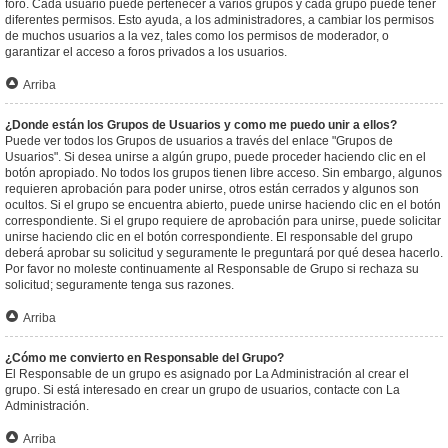
foro. Cada usuario puede pertenecer a varios grupos y cada grupo puede tener
diferentes permisos. Esto ayuda, a los administradores, a cambiar los permisos
de muchos usuarios a la vez, tales como los permisos de moderador, o
garantizar el acceso a foros privados a los usuarios.
Arriba
¿Donde están los Grupos de Usuarios y como me puedo unir a ellos?
Puede ver todos los Grupos de usuarios a través del enlace "Grupos de
Usuarios". Si desea unirse a algún grupo, puede proceder haciendo clic en el
botón apropiado. No todos los grupos tienen libre acceso. Sin embargo, algunos
requieren aprobación para poder unirse, otros están cerrados y algunos son
ocultos. Si el grupo se encuentra abierto, puede unirse haciendo clic en el botón
correspondiente. Si el grupo requiere de aprobación para unirse, puede solicitar
unirse haciendo clic en el botón correspondiente. El responsable del grupo
deberá aprobar su solicitud y seguramente le preguntará por qué desea hacerlo.
Por favor no moleste continuamente al Responsable de Grupo si rechaza su
solicitud; seguramente tenga sus razones.
Arriba
¿Cómo me convierto en Responsable del Grupo?
El Responsable de un grupo es asignado por La Administración al crear el
grupo. Si está interesado en crear un grupo de usuarios, contacte con La
Administración.
Arriba