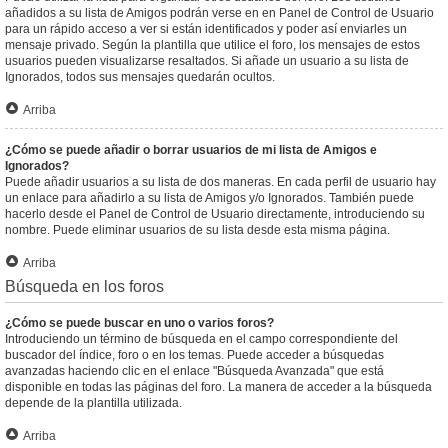
añadidos a su lista de Amigos podrán verse en en Panel de Control de Usuario
para un rápido acceso a ver si están identificados y poder así enviarles un
mensaje privado. Según la plantilla que utilice el foro, los mensajes de estos
usuarios pueden visualizarse resaltados. Si añade un usuario a su lista de
Ignorados, todos sus mensajes quedarán ocultos.
Arriba
¿Cómo se puede añadir o borrar usuarios de mi lista de Amigos e
Ignorados?
Puede añadir usuarios a su lista de dos maneras. En cada perfil de usuario hay
un enlace para añadirlo a su lista de Amigos y/o Ignorados. También puede
hacerlo desde el Panel de Control de Usuario directamente, introduciendo su
nombre. Puede eliminar usuarios de su lista desde esta misma página.
Arriba
Búsqueda en los foros
¿Cómo se puede buscar en uno o varios foros?
Introduciendo un término de búsqueda en el campo correspondiente del
buscador del índice, foro o en los temas. Puede acceder a búsquedas
avanzadas haciendo clic en el enlace "Búsqueda Avanzada" que está
disponible en todas las páginas del foro. La manera de acceder a la búsqueda
depende de la plantilla utilizada.
Arriba