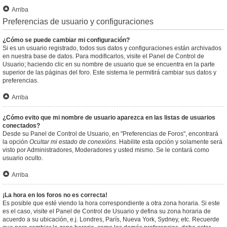
Arriba
Preferencias de usuario y configuraciones
¿Cómo se puede cambiar mi configuración?
Si es un usuario registrado, todos sus datos y configuraciones están archivados
en nuestra base de datos. Para modificarlos, visite el Panel de Control de
Usuario; haciendo clic en su nombre de usuario que se encuentra en la parte
superior de las páginas del foro. Este sistema le permitirá cambiar sus datos y
preferencias.
Arriba
¿Cómo evito que mi nombre de usuario aparezca en las listas de usuarios
conectados?
Desde su Panel de Control de Usuario, en "Preferencias de Foros", encontrará
la opción
Ocultar mi estado de conexións
. Habilite esta opción y solamente será
visto por Administradores, Moderadores y usted mismo. Se le contará como
usuario oculto.
Arriba
¡La hora en los foros no es correcta!
Es posible que esté viendo la hora correspondiente a otra zona horaria. Si este
es el caso, visite el Panel de Control de Usuario y defina su zona horaria de
acuerdo a su ubicación, e.j. Londres, París, Nueva York, Sydney, etc. Recuerde