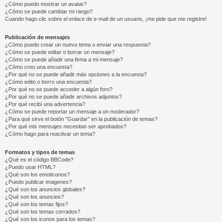
¿Cómo puedo mostrar un avatar?
¿Cómo se puede cambiar mi rango?
Cuando hago clic sobre el enlace de e-mail de un usuario, ¡me pide que me registre!
Publicación de mensajes
¿Cómo puedo crear un nuevo tema o enviar una respuesta?
¿Cómo se puede editar o borrar un mensaje?
¿Cómo se puede añadir una firma a mi mensaje?
¿Cómo creo una encuesta?
¿Por qué no se puede añadir más opciones a la encuesta?
¿Cómo edito o borro una encuesta?
¿Por qué no se puede acceder a algún foro?
¿Por qué no se puede añadir archivos adjuntos?
¿Por qué recibí una advertencia?
¿Cómo se puede reportar un mensaje a un moderador?
¿Para qué sirve el botón "Guardar" en la publicación de temas?
¿Por qué mis mensajes necesitan ser aprobados?
¿Cómo hago para reactivar un tema?
Formatos y tipos de temas
¿Qué es el código BBCode?
¿Puedo usar HTML?
¿Qué son los emoticonos?
¿Puedo publicar imagenes?
¿Qué son los anuncios globales?
¿Qué son los anuncios?
¿Qué son los temas fijos?
¿Qué son los temas cerrados?
¿Qué son los iconos para los temas?