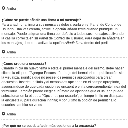
Arriba
¿Cómo se puede añadir una firma a mi mensaje?
Para añadir una firma a sus mensajes debe crearla en el Panel de Control de
Usuario. Una vez creada, active la opción
Añadir firma
cuando publique un
mensaje. Puede asignar una firma por defecto a todos sus mensajes activando
la casilla correcta en su Panel de Control de Usuario. Para dejar de añadirla en
los mensajes, debe desactivar la opción
Añadir firma
dentro del perfil.
Arriba
¿Cómo creo una encuesta?
Cuando inicia un nuevo tema o edita el primer mensaje del mismo, debe hacer
clic en la etiqueta "Agregar Encuesta" debajo del formulario de publicación; si no
la visualiza, significa que no posee los permisos apropiados para crear
encuestas. Inserte un título y al menos dos opciones en el campo apropiado,
asegurándose de que cada opción se encuentre en la correspondiente línea del
formulario. También puede elegir el número de opciones que el usuario puede
seleccionar en la etiqueta "Opciones por usuario", el tiempo límite en días para
la encuesta (0 para duración infinita) y por último la opción de permitir a lo
usuarios cambiar su votos.
Arriba
¿Por qué no se puede añadir más opciones a la encuesta?