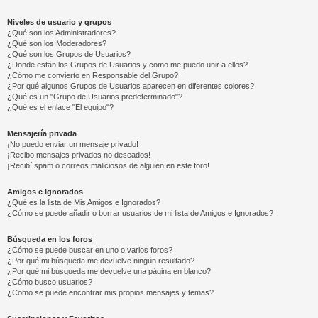
Niveles de usuario y grupos
¿Qué son los Administradores?
¿Qué son los Moderadores?
¿Qué son los Grupos de Usuarios?
¿Donde están los Grupos de Usuarios y como me puedo unir a ellos?
¿Cómo me convierto en Responsable del Grupo?
¿Por qué algunos Grupos de Usuarios aparecen en diferentes colores?
¿Qué es un "Grupo de Usuarios predeterminado"?
¿Qué es el enlace "El equipo"?
Mensajería privada
¡No puedo enviar un mensaje privado!
¡Recibo mensajes privados no deseados!
¡Recibí spam o correos maliciosos de alguien en este foro!
Amigos e Ignorados
¿Qué es la lista de Mis Amigos e Ignorados?
¿Cómo se puede añadir o borrar usuarios de mi lista de Amigos e Ignorados?
Búsqueda en los foros
¿Cómo se puede buscar en uno o varios foros?
¿Por qué mi búsqueda me devuelve ningún resultado?
¿Por qué mi búsqueda me devuelve una página en blanco?
¿Cómo busco usuarios?
¿Como se puede encontrar mis propios mensajes y temas?