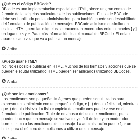
¿Qué es el código BBCode?
BBcode es una implementación especial de HTML, ofrece un gran control de
formato de los objetos particulares de las publicaciones. El uso de BBCode
debe ser habilitado por la administración, pero también puede ser deshabilitado
del formulario de publicación de mensajes. BBCode asimismo es similar en
estilo al HTML, pero las etiquetas se encuentran encerrados entre corchetes [ y ]
en lugar de < y >. Para más información, lea el manual de BBCode. El enlace
aparece cada vez que va a publicar un mensaje.
Arriba
¿Puedo usar HTML?
No. No es posible publicar en HTML. Muchos de los formatos y acciones que se
pueden ejecutar utilizando HTML pueden ser aplicados utilizando BBCodes.
Arriba
¿Qué son los emoticonos?
Los emoticonos son pequeñas imágenes que pueden ser utilizadas para
expresar un sentimiento con un pequeño código, e.j. :) denota felicidad, mientras
que :( denota tristeza. La lista completa de emoticones puede verse en el
formulario de publicación. Trate de no abusar del uso de emoticonos, pues
pueden hacer que un mensaje se vuelva muy difícil de leer y un moderador
borre el tema o los emoticones del mensaje. La administración puede fijar un
límite para el número de emoticones a utilizar en un mensaje.