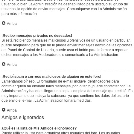
usuarios, o bien La Administración ha deshabilitado para usted, o su grupo de
usuarios, la opción de enviar mensajes. Comuníquese con La Administración
para más información.
Arriba
¡Recibo mensajes privados no deseados!
Si está recibiendo mensajes maliciosos u ofensivos de un usuario en particular,
puede bloquearlo para que no le pueda enviar mensajes dentro de las opciones
del Panel de Control de Usuario, puede usar el botón para informar o reportar
dichos mensajes a los Moderadores, o comunicarlo a La Administración.
Arriba
¡Recibí spam o correos maliciosos de alguien en este foro!
Lamentamos oír eso. El formulario de e-mail incluye identificadores para
controlar quién ha enviado tales mensajes, por lo tanto, puede contactar con La
Administración y hacerles llegar una copia completa del mensaje que recibió. Es
muy importante que incluya la cabecera, ya que contiene los datos del usuario
que envió el e-mail. La Administración tomará medidas.
Arriba
Amigos e Ignorados
¿Qué es la lista de Mis Amigos e Ignorados?
Puede utilizar la lista para organizar otros usuarios del foro. Los usuarios