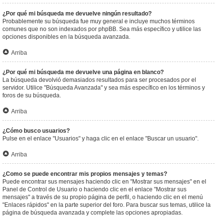
¿Por qué mi búsqueda me devuelve ningún resultado?
Probablemente su búsqueda fue muy general e incluye muchos términos
comunes que no son indexados por phpBB. Sea más específico y utilice las
opciones disponibles en la búsqueda avanzada.
Arriba
¿Por qué mi búsqueda me devuelve una página en blanco?
La búsqueda devolvió demasiados resultados para ser procesados por el
servidor. Utilice "Búsqueda Avanzada" y sea más específico en los términos y
foros de su búsqueda.
Arriba
¿Cómo busco usuarios?
Pulse en el enlace "Usuarios" y haga clic en el enlace "Buscar un usuario".
Arriba
¿Como se puede encontrar mis propios mensajes y temas?
Puede encontrar sus mensajes haciendo clic en "Mostrar sus mensajes" en el
Panel de Control de Usuario o haciendo clic en el enlace "Mostrar sus
mensajes" a través de su propio página de perfil, o haciendo clic en el menú
"Enlaces rápidos" en la parte superior del foro. Para buscar sus temas, utilice la
página de búsqueda avanzada y complete las opciones apropiadas.