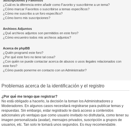
Suscripciones y Favoritos
¿Cuál es la diferencia entre añadir como Favorito y suscribirme a un tema?
¿Cómo marcar Favoritos o suscribirse a temas específicos?
¿Cómo me suscribo a un foro específico?
¿Cómo borro mis suscripciones?
Archivos Adjuntos
¿Qué archivos adjuntos son permitidos en este foro?
¿Cómo encuentro todos mis archivos adjuntos?
Acerca de phpBB
¿Quién programó este foro?
¿Por qué este foro no tiene tal cosa?
¿Con quién se puede contactar acerca de abusos o usos ilegales relacionados con
este foro?
¿Cómo puedo ponerme en contacto con un Administrador?
Problemas acerca de la identificación y el registro
¿Por qué me tengo que registrar?
No está obligado a hacerlo, la decisión la toman los Administradores y
Moderadores. En algunos casos necesitará registrarse para publicar temas y
respuestas. Sin embargo, estar registrado le dará acceso a contenidos
adicionales y/o ventajas que como usuario invitado no disfrutaría, como tener su
imagen personalizada (avatar), mensajes privados, suscripción a grupos de
usuarios, etc. Tan solo le tomará unos segundos. Es muy recomendable.