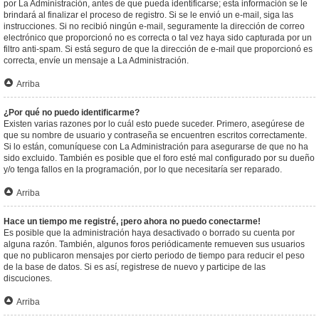
por La Administración, antes de que pueda identificarse; esta información se le
brindará al finalizar el proceso de registro. Si se le envió un e-mail, siga las
instrucciones. Si no recibió ningún e-mail, seguramente la dirección de correo
electrónico que proporcionó no es correcta o tal vez haya sido capturada por un
filtro anti-spam. Si está seguro de que la dirección de e-mail que proporcionó es
correcta, envíe un mensaje a La Administración.
Arriba
¿Por qué no puedo identificarme?
Existen varias razones por lo cuál esto puede suceder. Primero, asegúrese de
que su nombre de usuario y contraseña se encuentren escritos correctamente.
Si lo están, comuníquese con La Administración para asegurarse de que no ha
sido excluido. También es posible que el foro esté mal configurado por su dueño
y/o tenga fallos en la programación, por lo que necesitaría ser reparado.
Arriba
Hace un tiempo me registré, ¡pero ahora no puedo conectarme!
Es posible que la administración haya desactivado o borrado su cuenta por
alguna razón. También, algunos foros periódicamente remueven sus usuarios
que no publicaron mensajes por cierto periodo de tiempo para reducir el peso
de la base de datos. Si es así, registrese de nuevo y participe de las
discuciones.
Arriba