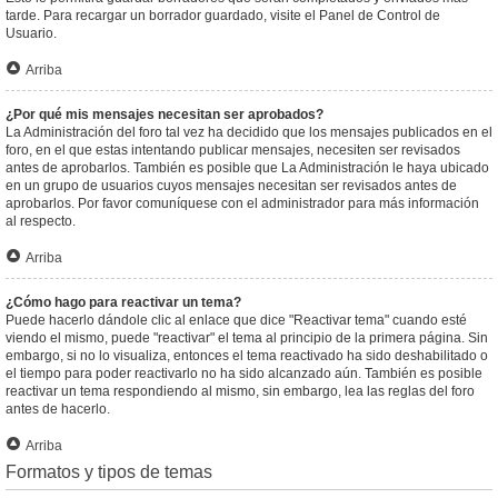
tarde. Para recargar un borrador guardado, visite el Panel de Control de
Usuario.
Arriba
¿Por qué mis mensajes necesitan ser aprobados?
La Administración del foro tal vez ha decidido que los mensajes publicados en el
foro, en el que estas intentando publicar mensajes, necesiten ser revisados
antes de aprobarlos. También es posible que La Administración le haya ubicado
en un grupo de usuarios cuyos mensajes necesitan ser revisados antes de
aprobarlos. Por favor comuníquese con el administrador para más información
al respecto.
Arriba
¿Cómo hago para reactivar un tema?
Puede hacerlo dándole clic al enlace que dice "Reactivar tema" cuando esté
viendo el mismo, puede "reactivar" el tema al principio de la primera página. Sin
embargo, si no lo visualiza, entonces el tema reactivado ha sido deshabilitado o
el tiempo para poder reactivarlo no ha sido alcanzado aún. También es posible
reactivar un tema respondiendo al mismo, sin embargo, lea las reglas del foro
antes de hacerlo.
Arriba
Formatos y tipos de temas