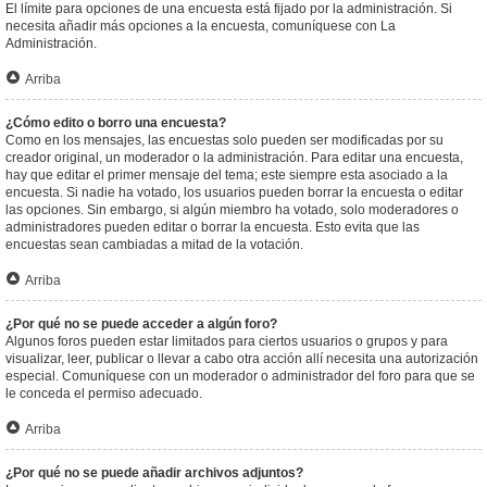
El límite para opciones de una encuesta está fijado por la administración. Si
necesita añadir más opciones a la encuesta, comuníquese con La
Administración.
Arriba
¿Cómo edito o borro una encuesta?
Como en los mensajes, las encuestas solo pueden ser modificadas por su
creador original, un moderador o la administración. Para editar una encuesta,
hay que editar el primer mensaje del tema; este siempre esta asociado a la
encuesta. Si nadie ha votado, los usuarios pueden borrar la encuesta o editar
las opciones. Sin embargo, si algún miembro ha votado, solo moderadores o
administradores pueden editar o borrar la encuesta. Esto evita que las
encuestas sean cambiadas a mitad de la votación.
Arriba
¿Por qué no se puede acceder a algún foro?
Algunos foros pueden estar limitados para ciertos usuarios o grupos y para
visualizar, leer, publicar o llevar a cabo otra acción allí necesita una autorización
especial. Comuníquese con un moderador o administrador del foro para que se
le conceda el permiso adecuado.
Arriba
¿Por qué no se puede añadir archivos adjuntos?