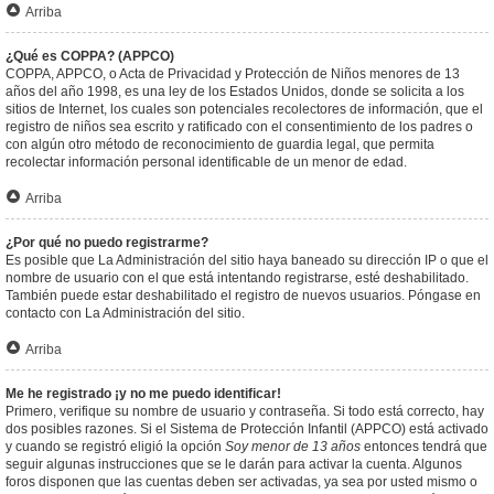
Arriba
¿Qué es COPPA? (APPCO)
COPPA, APPCO, o Acta de Privacidad y Protección de Niños menores de 13
años del año 1998, es una ley de los Estados Unidos, donde se solicita a los
sitios de Internet, los cuales son potenciales recolectores de información, que el
registro de niños sea escrito y ratificado con el consentimiento de los padres o
con algún otro método de reconocimiento de guardia legal, que permita
recolectar información personal identificable de un menor de edad.
Arriba
¿Por qué no puedo registrarme?
Es posible que La Administración del sitio haya baneado su dirección IP o que el
nombre de usuario con el que está intentando registrarse, esté deshabilitado.
También puede estar deshabilitado el registro de nuevos usuarios. Póngase en
contacto con La Administración del sitio.
Arriba
Me he registrado ¡y no me puedo identificar!
Primero, verifique su nombre de usuario y contraseña. Si todo está correcto, hay
dos posibles razones. Si el Sistema de Protección Infantil (APPCO) está activado
y cuando se registró eligió la opción
Soy menor de 13 años
entonces tendrá que
seguir algunas instrucciones que se le darán para activar la cuenta. Algunos
foros disponen que las cuentas deben ser activadas, ya sea por usted mismo o