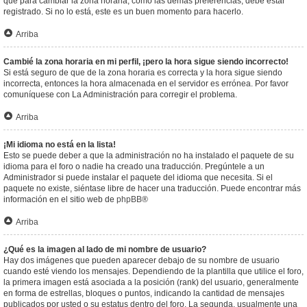
que para cambiar la zona horaria, como las demás preferencias, debe estar
registrado. Si no lo está, este es un buen momento para hacerlo.
Arriba
Cambié la zona horaria en mi perfil, ¡pero la hora sigue siendo incorrecto!
Si está seguro de que de la zona horaria es correcta y la hora sigue siendo
incorrecta, entonces la hora almacenada en el servidor es errónea. Por favor
comuníquese con La Administración para corregir el problema.
Arriba
¡Mi idioma no está en la lista!
Esto se puede deber a que la administración no ha instalado el paquete de su
idioma para el foro o nadie ha creado una traducción. Pregúntele a un
Administrador si puede instalar el paquete del idioma que necesita. Si el
paquete no existe, siéntase libre de hacer una traducción. Puede encontrar más
información en el sitio web de
phpBB
®
Arriba
¿Qué es la imagen al lado de mi nombre de usuario?
Hay dos imágenes que pueden aparecer debajo de su nombre de usuario
cuando esté viendo los mensajes. Dependiendo de la plantilla que utilice el foro,
la primera imagen está asociada a la posición (rank) del usuario, generalmente
en forma de estrellas, bloques o puntos, indicando la cantidad de mensajes
publicados por usted o su estatus dentro del foro. La segunda, usualmente una