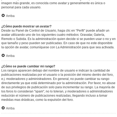
imagen más grande, es conocida como avatar y generalmente es única o
personal para cada usuario.
Arriba
¿Cómo puedo mostrar un avatar?
Desde su Panel de Control de Usuario, haga clic en “Perfil” puede añadir un
avatar utilizando uno de los siguientes cuatro métodos: Gravatar, Galería,
Remoto o Subida. Es la administración quien decide si se pueden usar o no y en
que tamaño y peso pueden ser publicadas. En caso de que no este disponible
la opción de avatar, comuníquese con La Administración para que sea activada.
Arriba
¿Cómo se puede cambiar mi rango?
Los rangos aparecen debajo del nombre de usuario e indican la cantidad de
publicaciones realizadas por el usuario o la posición del mismo dentro del foro,
e.j. moderadores y administradores. En general, no puede cambiar su rango
directamente ya que está determinado por la administración. Por favor, no abuse
de sus privilegios de publicación solo para incrementar su rango. La mayoría de
los foros lo consideran "spam", no lo toleran, y moderadores o administradores
reducirán el número de publicaciones realizadas, llegando incluso a tomar
medidas mas drásticas, como la expulsión del foro.
Arriba