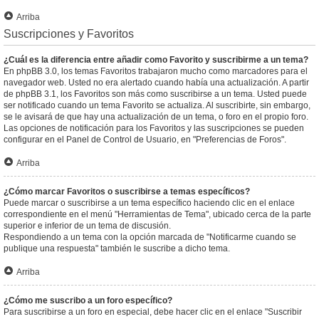
Arriba
Suscripciones y Favoritos
¿Cuál es la diferencia entre añadir como Favorito y suscribirme a un tema?
En phpBB 3.0, los temas Favoritos trabajaron mucho como marcadores para el
navegador web. Usted no era alertado cuando había una actualización. A partir
de phpBB 3.1, los Favoritos son más como suscribirse a un tema. Usted puede
ser notificado cuando un tema Favorito se actualiza. Al suscribirte, sin embargo,
se le avisará de que hay una actualización de un tema, o foro en el propio foro.
Las opciones de notificación para los Favoritos y las suscripciones se pueden
configurar en el Panel de Control de Usuario, en "Preferencias de Foros".
Arriba
¿Cómo marcar Favoritos o suscribirse a temas específicos?
Puede marcar o suscribirse a un tema específico haciendo clic en el enlace
correspondiente en el menú "Herramientas de Tema", ubicado cerca de la parte
superior e inferior de un tema de discusión.
Respondiendo a un tema con la opción marcada de "Notificarme cuando se
publique una respuesta" también le suscribe a dicho tema.
Arriba
¿Cómo me suscribo a un foro específico?
Para suscribirse a un foro en especial, debe hacer clic en el enlace "Suscribir