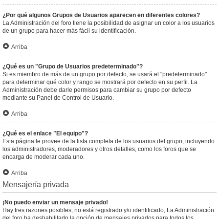
¿Por qué algunos Grupos de Usuarios aparecen en diferentes colores?
La Administración del foro tiene la posibilidad de asignar un color a los usuarios
de un grupo para hacer más fácil su identificación.
Arriba
¿Qué es un "Grupo de Usuarios predeterminado"?
Si es miembro de más de un grupo por defecto, se usará el "predeterminado"
para determinar qué color y rango se mostrará por defecto en su perfil. La
Administración debe darle permisos para cambiar su grupo por defecto
mediante su Panel de Control de Usuario.
Arriba
¿Qué es el enlace "El equipo"?
Esta página le provee de la lista completa de los usuarios del grupo, incluyendo
los administradores, moderadores y otros detalles, como los foros que se
encarga de moderar cada uno.
Arriba
Mensajería privada
¡No puedo enviar un mensaje privado!
Hay tres razones posibles; no está registrado y/o identificado, La Administración
del foro ha deshabilitado la opción de mensajes privados para todos los