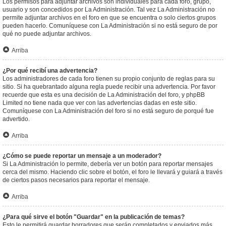
Los permisos para adjuntar archivos son individuales para cada foro, grupo,
usuario y son concedidos por La Administración. Tal vez La Administración no
permite adjuntar archivos en el foro en que se encuentra o solo ciertos grupos
pueden hacerlo. Comuníquese con La Administración si no está seguro de por
qué no puede adjuntar archivos.
Arriba
¿Por qué recibí una advertencia?
Los administradores de cada foro tienen su propio conjunto de reglas para su
sitio. Si ha quebrantado alguna regla puede recibir una advertencia. Por favor
recuerde que esta es una decisión de La Administración del foro, y phpBB
Limited no tiene nada que ver con las advertencias dadas en este sitio.
Comuníquese con La Administración del foro si no está seguro de porqué fue
advertido.
Arriba
¿Cómo se puede reportar un mensaje a un moderador?
Si La Administración lo permite, debería ver un botón para reportar mensajes
cerca del mismo. Haciendo clic sobre el botón, el foro le llevará y guiará a través
de ciertos pasos necesarios para reportar el mensaje.
Arriba
¿Para qué sirve el botón "Guardar" en la publicación de temas?
Esto le permitirá guardar borradores que serán completados y enviados más