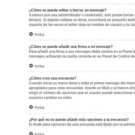
¿Cómo se puede editar o borrar un mensaje?
A menos que sea administrador o moderador, solo puede borrar o
tiempo). Si alguien editase su tema, encontrará un pequeño texto
mayoría de las veces el editor deja su nombre de usuario y la 
Arriba
¿Cómo se puede añadir una firma a mi mensaje?
Para añadir una firma a sus mensajes debe crearla en el Panel d
mensajes activando la casilla correcta en su Panel de Control d
Arriba
¿Cómo creo una encuesta?
Cuando inicia un nuevo tema o edita el primer mensaje del mismo,
apropiados para crear encuestas. Inserte un título y al menos 
elegir el número de opciones que el usuario puede seleccionar en l
usuarios cambiar su votos.
Arriba
¿Por qué no se puede añadir más opciones a la encuesta?
El límite para opciones de una encuesta está fijado por la admi
Arriba