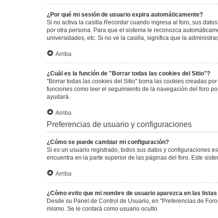
¿Por qué mi sesión de usuario expira automáticamente?
Si no activa la casilla
Recordar
cuando ingresa al foro, sus datos
por otra persona. Para que el sistema le reconozca automáticamen
universidades, etc. Si no ve la casilla, significa que la administr
Arriba
¿Cuál es la función de "Borrar todas las cookies del Sitio"?
"Borrar todas las cookies del Sitio" borra las cookies creadas p
funciones como leer el seguimiento de la navegación del foro por 
ayudará.
Arriba
Preferencias de usuario y configuraciones
¿Cómo se puede cambiar mi configuración?
Si es un usuario registrado, todos sus datos y configuraciones e
encuentra en la parte superior de las páginas del foro. Este sist
Arriba
¿Cómo evito que mi nombre de usuario aparezca en las lista
Desde su Panel de Control de Usuario, en "Preferencias de Foro
mismo. Se le contará como usuario oculto.