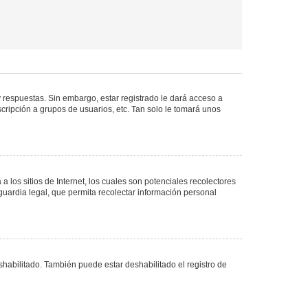
 respuestas. Sin embargo, estar registrado le dará acceso a
cripción a grupos de usuarios, etc. Tan solo le tomará unos
los sitios de Internet, los cuales son potenciales recolectores
guardia legal, que permita recolectar información personal
shabilitado. También puede estar deshabilitado el registro de