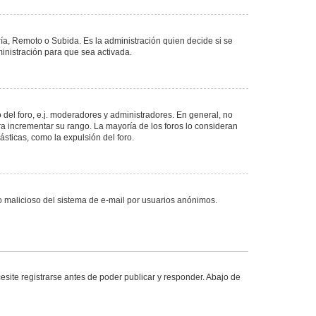
ría, Remoto o Subida. Es la administración quien decide si se
nistración para que sea activada.
del foro, e.j. moderadores y administradores. En general, no
ra incrementar su rango. La mayoría de los foros lo consideran
sticas, como la expulsión del foro.
uso malicioso del sistema de e-mail por usuarios anónimos.
site registrarse antes de poder publicar y responder. Abajo de