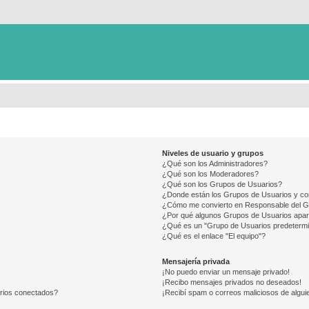
Niveles de usuario y grupos
¿Qué son los Administradores?
¿Qué son los Moderadores?
¿Qué son los Grupos de Usuarios?
¿Donde están los Grupos de Usuarios y co
¿Cómo me convierto en Responsable del 
¿Por qué algunos Grupos de Usuarios apar
¿Qué es un "Grupo de Usuarios predeterm
¿Qué es el enlace "El equipo"?
Mensajería privada
¡No puedo enviar un mensaje privado!
¡Recibo mensajes privados no deseados!
arios conectados?
¡Recibí spam o correos maliciosos de alguie