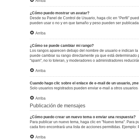
Arriba
¿Cómo puedo mostrar un avatar?
Desde su Panel de Control de Usuario, haga clic en “Perfil” pued
pueden usar o no y en que tamaño y peso pueden ser publicadas.
Arriba
¿Cómo se puede cambiar mi rango?
Los rangos aparecen debajo del nombre de usuario e indican la c
puede cambiar su rango directamente ya que está determinado por
"spam", no lo toleran, y moderadores o administradores reducirá
Arriba
Cuando hago clic sobre el enlace de e-mail de un usuario, ¡me
Solo usuarios registrados pueden enviar e-mail a otros usuarios a
Arriba
Publicación de mensajes
¿Cómo puedo crear un nuevo tema o enviar una respuesta?
Para publicar un nuevo tema, haga clic en "Nuevo tema". Para pu
cada foro encontrará una lista de acciones permitidas. Ejemplo:
Arriba