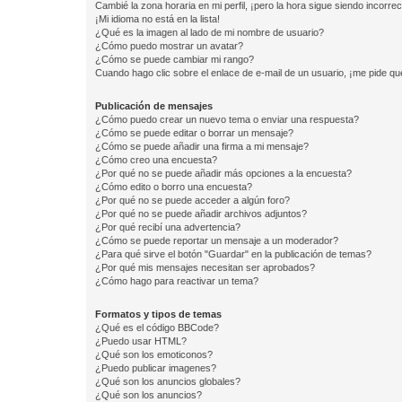
Cambié la zona horaria en mi perfil, ¡pero la hora sigue siendo incorrec
¡Mi idioma no está en la lista!
¿Qué es la imagen al lado de mi nombre de usuario?
¿Cómo puedo mostrar un avatar?
¿Cómo se puede cambiar mi rango?
Cuando hago clic sobre el enlace de e-mail de un usuario, ¡me pide qu
Publicación de mensajes
¿Cómo puedo crear un nuevo tema o enviar una respuesta?
¿Cómo se puede editar o borrar un mensaje?
¿Cómo se puede añadir una firma a mi mensaje?
¿Cómo creo una encuesta?
¿Por qué no se puede añadir más opciones a la encuesta?
¿Cómo edito o borro una encuesta?
¿Por qué no se puede acceder a algún foro?
¿Por qué no se puede añadir archivos adjuntos?
¿Por qué recibí una advertencia?
¿Cómo se puede reportar un mensaje a un moderador?
¿Para qué sirve el botón "Guardar" en la publicación de temas?
¿Por qué mis mensajes necesitan ser aprobados?
¿Cómo hago para reactivar un tema?
Formatos y tipos de temas
¿Qué es el código BBCode?
¿Puedo usar HTML?
¿Qué son los emoticonos?
¿Puedo publicar imagenes?
¿Qué son los anuncios globales?
¿Qué son los anuncios?