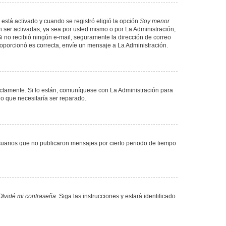
 está activado y cuando se registró eligió la opción
Soy menor
 ser activadas, ya sea por usted mismo o por La Administración,
. Si no recibió ningún e-mail, seguramente la dirección de correo
proporcionó es correcta, envíe un mensaje a La Administración.
ectamente. Si lo están, comuníquese con La Administración para
lo que necesitaría ser reparado.
uarios que no publicaron mensajes por cierto periodo de tiempo
Olvidé mi contraseña
. Siga las instrucciones y estará identificado