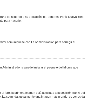
oraria de acuerdo a su ubicación, e.j. Londres, París, Nueva York,
nto para hacerlo.
 favor comuníquese con La Administración para corregir el
n Administrador si puede instalar el paquete del idioma que
 foro, la primera imagen está asociada a la posición (rank) del
foro. La segunda, usualmente una imagen más grande, es conocida