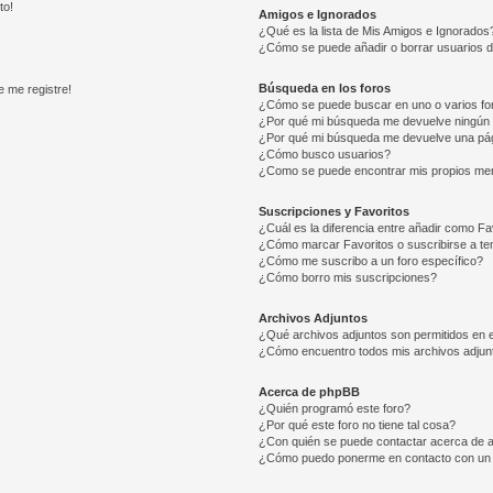
to!
Amigos e Ignorados
¿Qué es la lista de Mis Amigos e Ignorados
¿Cómo se puede añadir o borrar usuarios d
Búsqueda en los foros
e me registre!
¿Cómo se puede buscar en uno o varios fo
¿Por qué mi búsqueda me devuelve ningún 
¿Por qué mi búsqueda me devuelve una pág
¿Cómo busco usuarios?
¿Como se puede encontrar mis propios me
Suscripciones y Favoritos
¿Cuál es la diferencia entre añadir como Fa
¿Cómo marcar Favoritos o suscribirse a t
¿Cómo me suscribo a un foro específico?
¿Cómo borro mis suscripciones?
Archivos Adjuntos
¿Qué archivos adjuntos son permitidos en e
¿Cómo encuentro todos mis archivos adjun
Acerca de phpBB
¿Quién programó este foro?
¿Por qué este foro no tiene tal cosa?
¿Con quién se puede contactar acerca de a
¿Cómo puedo ponerme en contacto con un 