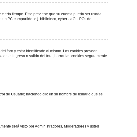
de cierto tiempo. Esto previene que su cuenta pueda ser usada
 un PC compartido, e.j. biblioteca, cyber-cafés, PCs de
del foro y estar identificado al mismo. Las cookies proveen
 con el ingreso o salida del foro, borrar las cookies seguramente
ntrol de Usuario; haciendo clic en su nombre de usuario que se
olamente será visto por Administradores, Moderadores y usted