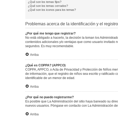
¿Qué son los temas fijos?
¿Qué son los temas cerrados?
¿Qué son los iconos para los temas?
Problemas acerca de la identificación y el registro
¿Por qué me tengo que registrar?
No está obligado a hacerlo, la decisión la toman los Administra
contenidos adicionales y/o ventajas que como usuario invitado no
segundos. Es muy recomendable.
Arriba
¿Qué es COPPA? (APPCO)
COPPA, APPCO, o Acta de Privacidad y Protección de Niños menore
de información, que el registro de niños sea escrito y ratificad
identificable de un menor de edad.
Arriba
¿Por qué no puedo registrarme?
Es posible que La Administración del sitio haya baneado su direc
nuevos usuarios. Póngase en contacto con La Administración del 
Arriba