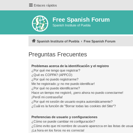
Enlaces rápidos
Free Spanish Forum
Spanish Institute of Puebla
Spanish Institute of Puebla
Free Spanish Forum
Preguntas Frecuentes
Problemas acerca de la identificación y el registro
¿Por qué me tengo que registrar?
¿Qué es COPPA? (APPCO)
¿Por qué no puedo registrarme?
Me he registrado ¡y no me puedo identificar!
¿Por qué no puedo identificarme?
Hace un tiempo me registré, ¡pero ahora no puedo conectarme!
¡Perdí mi contraseña!
¿Por qué mi sesión de usuario expira automáticamente?
¿Cuál es la función de "Borrar todas las cookies del Sitio"?
Preferencias de usuario y configuraciones
¿Cómo se puede cambiar mi configuración?
¿Cómo evito que mi nombre de usuario aparezca en las listas de usu
¡La hora en los foros no es correcta!