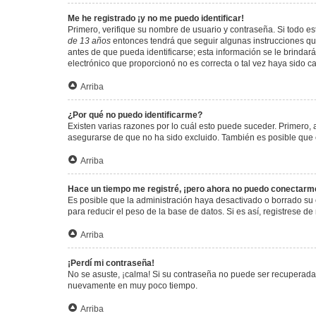
Me he registrado ¡y no me puedo identificar!
Primero, verifique su nombre de usuario y contraseña. Si todo est
de 13 años
entonces tendrá que seguir algunas instrucciones que
antes de que pueda identificarse; esta información se le brindará 
electrónico que proporcionó no es correcta o tal vez haya sido c
Arriba
¿Por qué no puedo identificarme?
Existen varias razones por lo cuál esto puede suceder. Primero
asegurarse de que no ha sido excluido. También es posible que el
Arriba
Hace un tiempo me registré, ¡pero ahora no puedo conectarm
Es posible que la administración haya desactivado o borrado su
para reducir el peso de la base de datos. Si es así, registrese de
Arriba
¡Perdí mi contraseña!
No se asuste, ¡calma! Si su contraseña no puede ser recuperada p
nuevamente en muy poco tiempo.
Arriba