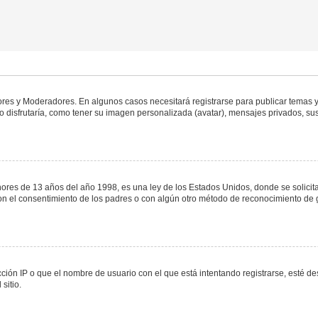
dores y Moderadores. En algunos casos necesitará registrarse para publicar temas y
 disfrutaría, como tener su imagen personalizada (avatar), mensajes privados, sus
s de 13 años del año 1998, es una ley de los Estados Unidos, donde se solicita a 
o con el consentimiento de los padres o con algún otro método de reconocimiento de 
ción IP o que el nombre de usuario con el que está intentando registrarse, esté de
sitio.