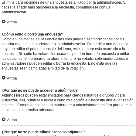
El límite para opciones de una encuesta está fijado por la administración. Si
necesita añadir más opciones a la encuesta, comuníquese con La
Administración.
Arriba
¿Cómo edito o borro una encuesta?
Como en los mensajes, las encuestas solo pueden ser modificadas por su
creador original, un moderador o la administración. Para editar una encuesta,
hay que editar el primer mensaje del tema; este siempre esta asociado a la
encuesta. Si nadie ha votado, los usuarios pueden borrar la encuesta o editar
las opciones. Sin embargo, si algún miembro ha votado, solo moderadores o
administradores pueden editar o borrar la encuesta. Esto evita que las
encuestas sean cambiadas a mitad de la votación.
Arriba
¿Por qué no se puede acceder a algún foro?
Algunos foros pueden estar limitados para ciertos usuarios o grupos y para
visualizar, leer, publicar o llevar a cabo otra acción allí necesita una autorización
especial. Comuníquese con un moderador o administrador del foro para que se
le conceda el permiso adecuado.
Arriba
¿Por qué no se puede añadir archivos adjuntos?