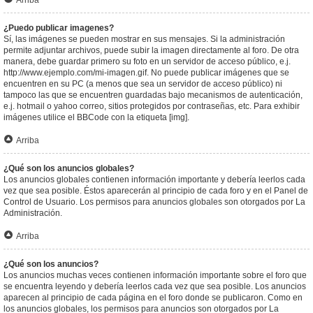
Arriba
¿Puedo publicar imagenes?
Sí, las imágenes se pueden mostrar en sus mensajes. Si la administración
permite adjuntar archivos, puede subir la imagen directamente al foro. De otra
manera, debe guardar primero su foto en un servidor de acceso público, e.j.
http://www.ejemplo.com/mi-imagen.gif. No puede publicar imágenes que se
encuentren en su PC (a menos que sea un servidor de acceso público) ni
tampoco las que se encuentren guardadas bajo mecanismos de autenticación,
e.j. hotmail o yahoo correo, sitios protegidos por contraseñas, etc. Para exhibir
imágenes utilice el BBCode con la etiqueta [img].
Arriba
¿Qué son los anuncios globales?
Los anuncios globales contienen información importante y debería leerlos cada
vez que sea posible. Éstos aparecerán al principio de cada foro y en el Panel de
Control de Usuario. Los permisos para anuncios globales son otorgados por La
Administración.
Arriba
¿Qué son los anuncios?
Los anuncios muchas veces contienen información importante sobre el foro que
se encuentra leyendo y debería leerlos cada vez que sea posible. Los anuncios
aparecen al principio de cada página en el foro donde se publicaron. Como en
los anuncios globales, los permisos para anuncios son otorgados por La