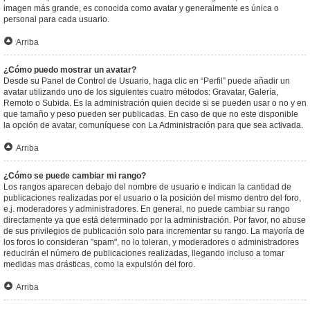
imagen más grande, es conocida como avatar y generalmente es única o
personal para cada usuario.
Arriba
¿Cómo puedo mostrar un avatar?
Desde su Panel de Control de Usuario, haga clic en “Perfil” puede añadir un
avatar utilizando uno de los siguientes cuatro métodos: Gravatar, Galería,
Remoto o Subida. Es la administración quien decide si se pueden usar o no y en
que tamaño y peso pueden ser publicadas. En caso de que no este disponible
la opción de avatar, comuníquese con La Administración para que sea activada.
Arriba
¿Cómo se puede cambiar mi rango?
Los rangos aparecen debajo del nombre de usuario e indican la cantidad de
publicaciones realizadas por el usuario o la posición del mismo dentro del foro,
e.j. moderadores y administradores. En general, no puede cambiar su rango
directamente ya que está determinado por la administración. Por favor, no abuse
de sus privilegios de publicación solo para incrementar su rango. La mayoría de
los foros lo consideran "spam", no lo toleran, y moderadores o administradores
reducirán el número de publicaciones realizadas, llegando incluso a tomar
medidas mas drásticas, como la expulsión del foro.
Arriba