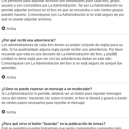
Los permisos para adjuntar archivos son individuales para cada foro, grupo,
usuario y son concedidos por La Administración. Tal vez La Administración no
permite adjuntar archivos en el foro en que se encuentra o solo ciertos grupos
pueden hacerlo. Comuníquese con La Administración si no está seguro de por
qué no puede adjuntar archivos.
Arriba
¿Por qué recibí una advertencia?
Los administradores de cada foro tienen su propio conjunto de reglas para su
sitio. Si ha quebrantado alguna regla puede recibir una advertencia. Por favor
recuerde que esta es una decisión de La Administración del foro, y phpBB
Limited no tiene nada que ver con las advertencias dadas en este sitio.
Comuníquese con La Administración del foro si no está seguro de porqué fue
advertido.
Arriba
¿Cómo se puede reportar un mensaje a un moderador?
Si La Administración lo permite, debería ver un botón para reportar mensajes
cerca del mismo. Haciendo clic sobre el botón, el foro le llevará y guiará a través
de ciertos pasos necesarios para reportar el mensaje.
Arriba
¿Para qué sirve el botón "Guardar" en la publicación de temas?
Esto le permitirá guardar borradores que serán completados y enviados más