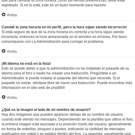
que para cambiar la zona horaria, como las demás preferencias, debe estar
registrado. Si no lo está, este es un buen momento para hacerlo.
Arriba
Cambié la zona horaria en mi perfil, ¡pero la hora sigue siendo incorrecto!
Si está seguro de que de la zona horaria es correcta y la hora sigue siendo
incorrecta, entonces la hora almacenada en el servidor es errónea. Por favor
comuníquese con La Administración para corregir el problema.
Arriba
¡Mi idioma no está en la lista!
Esto se puede deber a que la administración no ha instalado el paquete de su
idioma para el foro o nadie ha creado una traducción. Pregúntele a un
Administrador si puede instalar el paquete del idioma que necesita. Si el
paquete no existe, siéntase libre de hacer una traducción. Puede encontrar más
información en el sitio web de
phpBB
®
Arriba
¿Qué es la imagen al lado de mi nombre de usuario?
Hay dos imágenes que pueden aparecer debajo de su nombre de usuario
cuando esté viendo los mensajes. Dependiendo de la plantilla que utilice el foro,
la primera imagen está asociada a la posición (rank) del usuario, generalmente
en forma de estrellas, bloques o puntos, indicando la cantidad de mensajes
publicados por usted o su estatus dentro del foro. La segunda, usualmente una