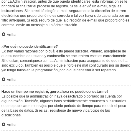
por La Administración, antes de que pueda identificarse; esta información se le
brindará al finalizar el proceso de registro. Si se le envió un e-mail, siga las
instrucciones. Si no recibió ningún e-mail, seguramente la dirección de correo
electrónico que proporcionó no es correcta o tal vez haya sido capturada por un
filtro anti-spam. Si está seguro de que la dirección de e-mail que proporcionó es
correcta, envíe un mensaje a La Administración.
Arriba
¿Por qué no puedo identificarme?
Existen varias razones por lo cuál esto puede suceder. Primero, asegúrese de
que su nombre de usuario y contraseña se encuentren escritos correctamente.
Si lo están, comuníquese con La Administración para asegurarse de que no ha
sido excluido. También es posible que el foro esté mal configurado por su dueño
y/o tenga fallos en la programación, por lo que necesitaría ser reparado.
Arriba
Hace un tiempo me registré, ¡pero ahora no puedo conectarme!
Es posible que la administración haya desactivado o borrado su cuenta por
alguna razón. También, algunos foros periódicamente remueven sus usuarios
que no publicaron mensajes por cierto periodo de tiempo para reducir el peso
de la base de datos. Si es así, registrese de nuevo y participe de las
discuciones.
Arriba