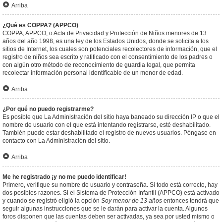
Arriba
¿Qué es COPPA? (APPCO)
COPPA, APPCO, o Acta de Privacidad y Protección de Niños menores de 13
años del año 1998, es una ley de los Estados Unidos, donde se solicita a los
sitios de Internet, los cuales son potenciales recolectores de información, que el
registro de niños sea escrito y ratificado con el consentimiento de los padres o
con algún otro método de reconocimiento de guardia legal, que permita
recolectar información personal identificable de un menor de edad.
Arriba
¿Por qué no puedo registrarme?
Es posible que La Administración del sitio haya baneado su dirección IP o que el
nombre de usuario con el que está intentando registrarse, esté deshabilitado.
También puede estar deshabilitado el registro de nuevos usuarios. Póngase en
contacto con La Administración del sitio.
Arriba
Me he registrado ¡y no me puedo identificar!
Primero, verifique su nombre de usuario y contraseña. Si todo está correcto, hay
dos posibles razones. Si el Sistema de Protección Infantil (APPCO) está activado
y cuando se registró eligió la opción
Soy menor de 13 años
entonces tendrá que
seguir algunas instrucciones que se le darán para activar la cuenta. Algunos
foros disponen que las cuentas deben ser activadas, ya sea por usted mismo o