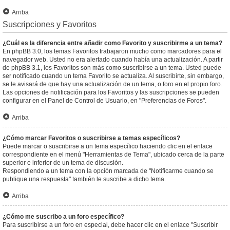
Arriba
Suscripciones y Favoritos
¿Cuál es la diferencia entre añadir como Favorito y suscribirme a un tema?
En phpBB 3.0, los temas Favoritos trabajaron mucho como marcadores para el
navegador web. Usted no era alertado cuando había una actualización. A partir
de phpBB 3.1, los Favoritos son más como suscribirse a un tema. Usted puede
ser notificado cuando un tema Favorito se actualiza. Al suscribirte, sin embargo,
se le avisará de que hay una actualización de un tema, o foro en el propio foro.
Las opciones de notificación para los Favoritos y las suscripciones se pueden
configurar en el Panel de Control de Usuario, en "Preferencias de Foros".
Arriba
¿Cómo marcar Favoritos o suscribirse a temas específicos?
Puede marcar o suscribirse a un tema específico haciendo clic en el enlace
correspondiente en el menú "Herramientas de Tema", ubicado cerca de la parte
superior e inferior de un tema de discusión.
Respondiendo a un tema con la opción marcada de "Notificarme cuando se
publique una respuesta" también le suscribe a dicho tema.
Arriba
¿Cómo me suscribo a un foro específico?
Para suscribirse a un foro en especial, debe hacer clic en el enlace "Suscribir