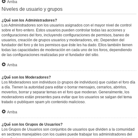
Arriba
Niveles de usuario y grupos
¿Qué son los Administradores?
Los Administradores son los usuarios asignados con el mayor nivel de control
sobre el foro entero. Estos usuarios pueden controlar todas las acciones y
configuraciones del foro, incluyendo configuraciones de permisos, baneo de
usuarios, creación de grupos usuarios y moderadores, etc. Dependen del
fundador del foro y de los permisos que éste les ha dado. Ellos también tienen
todas las capacidades de moderación en cada uno de los foros, dependiendo
de las configuraciones realizadas por el fundador del sitio.
Arriba
¿Qué son los Moderadores?
Los Moderadores son individuos (o grupos de individuos) que cuidan el foro día
a día. Tienen la autoridad para editar o borrar mensajes, cerrarlos, abrirlos,
moverlos, borrar y separar temas en el foro que moderan. Generalmente, los
moderadores están presentes para evitar que los usuarios se salgan del tema
tratado o publiquen spam y/o contenido malicioso.
Arriba
¿Qué son los Grupos de Usuarios?
Los Grupos de Usuarios son conjuntos de usuarios que dividen a la comunidad
en sectores manejables con los cuales puede trabajar los administradores del