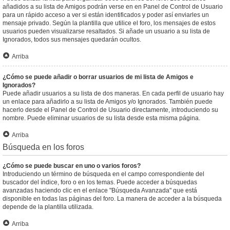
añadidos a su lista de Amigos podrán verse en en Panel de Control de Usuario
para un rápido acceso a ver si están identificados y poder así enviarles un
mensaje privado. Según la plantilla que utilice el foro, los mensajes de estos
usuarios pueden visualizarse resaltados. Si añade un usuario a su lista de
Ignorados, todos sus mensajes quedarán ocultos.
Arriba
¿Cómo se puede añadir o borrar usuarios de mi lista de Amigos e
Ignorados?
Puede añadir usuarios a su lista de dos maneras. En cada perfil de usuario hay
un enlace para añadirlo a su lista de Amigos y/o Ignorados. También puede
hacerlo desde el Panel de Control de Usuario directamente, introduciendo su
nombre. Puede eliminar usuarios de su lista desde esta misma página.
Arriba
Búsqueda en los foros
¿Cómo se puede buscar en uno o varios foros?
Introduciendo un término de búsqueda en el campo correspondiente del
buscador del índice, foro o en los temas. Puede acceder a búsquedas
avanzadas haciendo clic en el enlace "Búsqueda Avanzada" que está
disponible en todas las páginas del foro. La manera de acceder a la búsqueda
depende de la plantilla utilizada.
Arriba