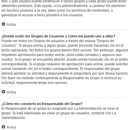
foro. Cada usuario puede pertenecer a varios grupos y cada grupo puede tener
diferentes permisos. Esto ayuda, a los administradores, a cambiar los permisos
de muchos usuarios a la vez, tales como los permisos de moderador, o
garantizar el acceso a foros privados a los usuarios.
Arriba
¿Donde están los Grupos de Usuarios y como me puedo unir a ellos?
Puede ver todos los Grupos de usuarios a través del enlace "Grupos de
Usuarios". Si desea unirse a algún grupo, puede proceder haciendo clic en el
botón apropiado. No todos los grupos tienen libre acceso. Sin embargo, algunos
requieren aprobación para poder unirse, otros están cerrados y algunos son
ocultos. Si el grupo se encuentra abierto, puede unirse haciendo clic en el botón
correspondiente. Si el grupo requiere de aprobación para unirse, puede solicitar
unirse haciendo clic en el botón correspondiente. El responsable del grupo
deberá aprobar su solicitud y seguramente le preguntará por qué desea hacerlo.
Por favor no moleste continuamente al Responsable de Grupo si rechaza su
solicitud; seguramente tenga sus razones.
Arriba
¿Cómo me convierto en Responsable del Grupo?
El Responsable de un grupo es asignado por La Administración al crear el
grupo. Si está interesado en crear un grupo de usuarios, contacte con La
Administración.
Arriba