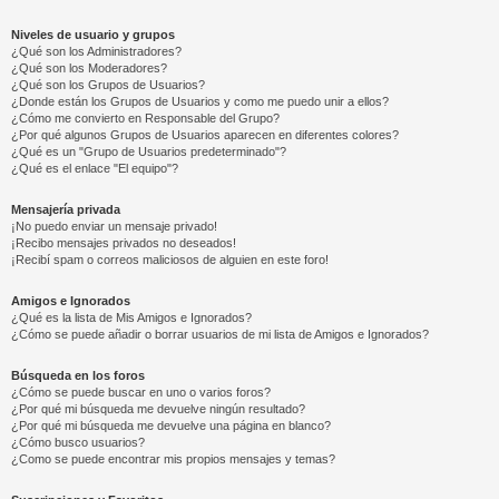
Niveles de usuario y grupos
¿Qué son los Administradores?
¿Qué son los Moderadores?
¿Qué son los Grupos de Usuarios?
¿Donde están los Grupos de Usuarios y como me puedo unir a ellos?
¿Cómo me convierto en Responsable del Grupo?
¿Por qué algunos Grupos de Usuarios aparecen en diferentes colores?
¿Qué es un "Grupo de Usuarios predeterminado"?
¿Qué es el enlace "El equipo"?
Mensajería privada
¡No puedo enviar un mensaje privado!
¡Recibo mensajes privados no deseados!
¡Recibí spam o correos maliciosos de alguien en este foro!
Amigos e Ignorados
¿Qué es la lista de Mis Amigos e Ignorados?
¿Cómo se puede añadir o borrar usuarios de mi lista de Amigos e Ignorados?
Búsqueda en los foros
¿Cómo se puede buscar en uno o varios foros?
¿Por qué mi búsqueda me devuelve ningún resultado?
¿Por qué mi búsqueda me devuelve una página en blanco?
¿Cómo busco usuarios?
¿Como se puede encontrar mis propios mensajes y temas?