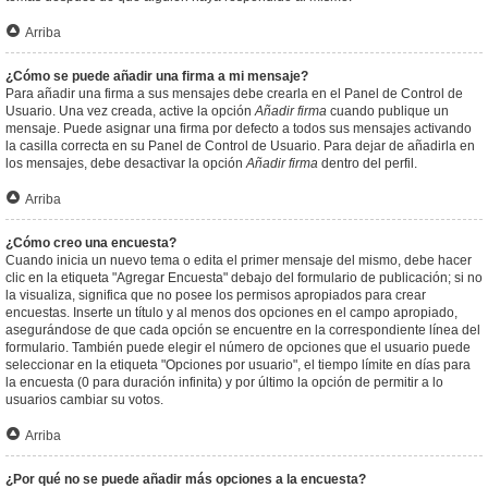
Arriba
¿Cómo se puede añadir una firma a mi mensaje?
Para añadir una firma a sus mensajes debe crearla en el Panel de Control de
Usuario. Una vez creada, active la opción
Añadir firma
cuando publique un
mensaje. Puede asignar una firma por defecto a todos sus mensajes activando
la casilla correcta en su Panel de Control de Usuario. Para dejar de añadirla en
los mensajes, debe desactivar la opción
Añadir firma
dentro del perfil.
Arriba
¿Cómo creo una encuesta?
Cuando inicia un nuevo tema o edita el primer mensaje del mismo, debe hacer
clic en la etiqueta "Agregar Encuesta" debajo del formulario de publicación; si no
la visualiza, significa que no posee los permisos apropiados para crear
encuestas. Inserte un título y al menos dos opciones en el campo apropiado,
asegurándose de que cada opción se encuentre en la correspondiente línea del
formulario. También puede elegir el número de opciones que el usuario puede
seleccionar en la etiqueta "Opciones por usuario", el tiempo límite en días para
la encuesta (0 para duración infinita) y por último la opción de permitir a lo
usuarios cambiar su votos.
Arriba
¿Por qué no se puede añadir más opciones a la encuesta?