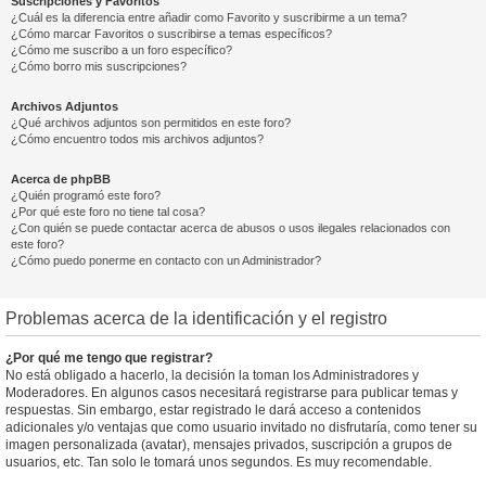
Suscripciones y Favoritos
¿Cuál es la diferencia entre añadir como Favorito y suscribirme a un tema?
¿Cómo marcar Favoritos o suscribirse a temas específicos?
¿Cómo me suscribo a un foro específico?
¿Cómo borro mis suscripciones?
Archivos Adjuntos
¿Qué archivos adjuntos son permitidos en este foro?
¿Cómo encuentro todos mis archivos adjuntos?
Acerca de phpBB
¿Quién programó este foro?
¿Por qué este foro no tiene tal cosa?
¿Con quién se puede contactar acerca de abusos o usos ilegales relacionados con
este foro?
¿Cómo puedo ponerme en contacto con un Administrador?
Problemas acerca de la identificación y el registro
¿Por qué me tengo que registrar?
No está obligado a hacerlo, la decisión la toman los Administradores y
Moderadores. En algunos casos necesitará registrarse para publicar temas y
respuestas. Sin embargo, estar registrado le dará acceso a contenidos
adicionales y/o ventajas que como usuario invitado no disfrutaría, como tener su
imagen personalizada (avatar), mensajes privados, suscripción a grupos de
usuarios, etc. Tan solo le tomará unos segundos. Es muy recomendable.