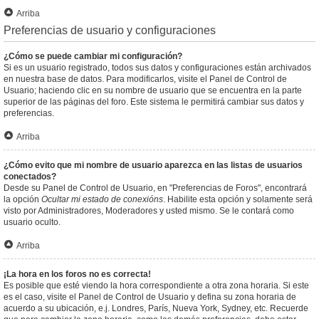
Arriba
Preferencias de usuario y configuraciones
¿Cómo se puede cambiar mi configuración?
Si es un usuario registrado, todos sus datos y configuraciones están archivados
en nuestra base de datos. Para modificarlos, visite el Panel de Control de
Usuario; haciendo clic en su nombre de usuario que se encuentra en la parte
superior de las páginas del foro. Este sistema le permitirá cambiar sus datos y
preferencias.
Arriba
¿Cómo evito que mi nombre de usuario aparezca en las listas de usuarios
conectados?
Desde su Panel de Control de Usuario, en "Preferencias de Foros", encontrará
la opción
Ocultar mi estado de conexións
. Habilite esta opción y solamente será
visto por Administradores, Moderadores y usted mismo. Se le contará como
usuario oculto.
Arriba
¡La hora en los foros no es correcta!
Es posible que esté viendo la hora correspondiente a otra zona horaria. Si este
es el caso, visite el Panel de Control de Usuario y defina su zona horaria de
acuerdo a su ubicación, e.j. Londres, París, Nueva York, Sydney, etc. Recuerde