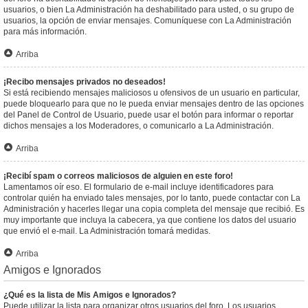
usuarios, o bien La Administración ha deshabilitado para usted, o su grupo de
usuarios, la opción de enviar mensajes. Comuníquese con La Administración
para más información.
Arriba
¡Recibo mensajes privados no deseados!
Si está recibiendo mensajes maliciosos u ofensivos de un usuario en particular,
puede bloquearlo para que no le pueda enviar mensajes dentro de las opciones
del Panel de Control de Usuario, puede usar el botón para informar o reportar
dichos mensajes a los Moderadores, o comunicarlo a La Administración.
Arriba
¡Recibí spam o correos maliciosos de alguien en este foro!
Lamentamos oír eso. El formulario de e-mail incluye identificadores para
controlar quién ha enviado tales mensajes, por lo tanto, puede contactar con La
Administración y hacerles llegar una copia completa del mensaje que recibió. Es
muy importante que incluya la cabecera, ya que contiene los datos del usuario
que envió el e-mail. La Administración tomará medidas.
Arriba
Amigos e Ignorados
¿Qué es la lista de Mis Amigos e Ignorados?
Puede utilizar la lista para organizar otros usuarios del foro. Los usuarios