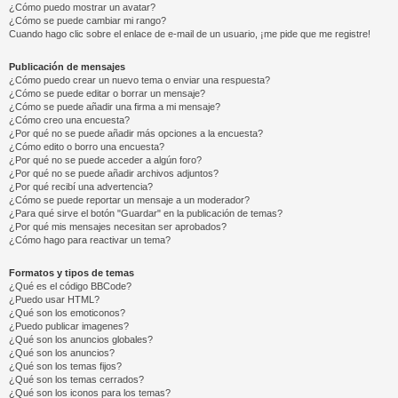
¿Cómo puedo mostrar un avatar?
¿Cómo se puede cambiar mi rango?
Cuando hago clic sobre el enlace de e-mail de un usuario, ¡me pide que me registre!
Publicación de mensajes
¿Cómo puedo crear un nuevo tema o enviar una respuesta?
¿Cómo se puede editar o borrar un mensaje?
¿Cómo se puede añadir una firma a mi mensaje?
¿Cómo creo una encuesta?
¿Por qué no se puede añadir más opciones a la encuesta?
¿Cómo edito o borro una encuesta?
¿Por qué no se puede acceder a algún foro?
¿Por qué no se puede añadir archivos adjuntos?
¿Por qué recibí una advertencia?
¿Cómo se puede reportar un mensaje a un moderador?
¿Para qué sirve el botón "Guardar" en la publicación de temas?
¿Por qué mis mensajes necesitan ser aprobados?
¿Cómo hago para reactivar un tema?
Formatos y tipos de temas
¿Qué es el código BBCode?
¿Puedo usar HTML?
¿Qué son los emoticonos?
¿Puedo publicar imagenes?
¿Qué son los anuncios globales?
¿Qué son los anuncios?
¿Qué son los temas fijos?
¿Qué son los temas cerrados?
¿Qué son los iconos para los temas?