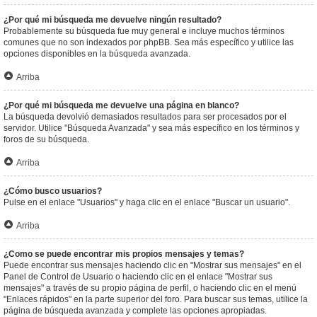
¿Por qué mi búsqueda me devuelve ningún resultado?
Probablemente su búsqueda fue muy general e incluye muchos términos
comunes que no son indexados por phpBB. Sea más específico y utilice las
opciones disponibles en la búsqueda avanzada.
Arriba
¿Por qué mi búsqueda me devuelve una página en blanco?
La búsqueda devolvió demasiados resultados para ser procesados por el
servidor. Utilice "Búsqueda Avanzada" y sea más específico en los términos y
foros de su búsqueda.
Arriba
¿Cómo busco usuarios?
Pulse en el enlace "Usuarios" y haga clic en el enlace "Buscar un usuario".
Arriba
¿Como se puede encontrar mis propios mensajes y temas?
Puede encontrar sus mensajes haciendo clic en "Mostrar sus mensajes" en el
Panel de Control de Usuario o haciendo clic en el enlace "Mostrar sus
mensajes" a través de su propio página de perfil, o haciendo clic en el menú
"Enlaces rápidos" en la parte superior del foro. Para buscar sus temas, utilice la
página de búsqueda avanzada y complete las opciones apropiadas.