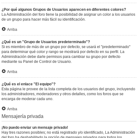
¿Por qué algunos Grupos de Usuarios aparecen en diferentes colores?
La Administración del foro tiene la posibilidad de asignar un color a los usuarios
de un grupo para hacer más fácil su identificación.
Arriba
¿Qué es un "Grupo de Usuarios predeterminado"?
Si es miembro de más de un grupo por defecto, se usará el "predeterminado"
para determinar qué color y rango se mostrará por defecto en su perfil. La
Administración debe darle permisos para cambiar su grupo por defecto
mediante su Panel de Control de Usuario.
Arriba
¿Qué es el enlace "El equipo"?
Esta página le provee de la lista completa de los usuarios del grupo, incluyendo
los administradores, moderadores y otros detalles, como los foros que se
encarga de moderar cada uno.
Arriba
Mensajería privada
¡No puedo enviar un mensaje privado!
Hay tres razones posibles; no está registrado y/o identificado, La Administración
del foro ha deshabilitado la opción de mensajes privados para todos los