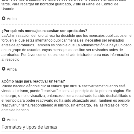
tarde. Para recargar un borrador guardado, visite el Panel de Control de
Usuario.
Arriba
¿Por qué mis mensajes necesitan ser aprobados?
La Administración del foro tal vez ha decidido que los mensajes publicados en el
foro, en el que estas intentando publicar mensajes, necesiten ser revisados
antes de aprobarlos. También es posible que La Administración le haya ubicado
en un grupo de usuarios cuyos mensajes necesitan ser revisados antes de
aprobarlos. Por favor comuníquese con el administrador para más información
al respecto.
Arriba
¿Cómo hago para reactivar un tema?
Puede hacerlo dándole clic al enlace que dice "Reactivar tema" cuando esté
viendo el mismo, puede "reactivar" el tema al principio de la primera página. Sin
embargo, si no lo visualiza, entonces el tema reactivado ha sido deshabilitado o
el tiempo para poder reactivarlo no ha sido alcanzado aún. También es posible
reactivar un tema respondiendo al mismo, sin embargo, lea las reglas del foro
antes de hacerlo.
Arriba
Formatos y tipos de temas