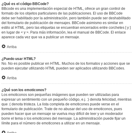
¿Qué es el código BBCode?
BBcode es una implementación especial de HTML, ofrece un gran control de
formato de los objetos particulares de las publicaciones. El uso de BBCode
debe ser habilitado por la administración, pero también puede ser deshabilitado
del formulario de publicación de mensajes. BBCode asimismo es similar en
estilo al HTML, pero las etiquetas se encuentran encerrados entre corchetes [ y ]
en lugar de < y >. Para más información, lea el manual de BBCode. El enlace
aparece cada vez que va a publicar un mensaje.
Arriba
¿Puedo usar HTML?
No. No es posible publicar en HTML. Muchos de los formatos y acciones que se
pueden ejecutar utilizando HTML pueden ser aplicados utilizando BBCodes.
Arriba
¿Qué son los emoticonos?
Los emoticonos son pequeñas imágenes que pueden ser utilizadas para
expresar un sentimiento con un pequeño código, e.j. :) denota felicidad, mientras
que :( denota tristeza. La lista completa de emoticones puede verse en el
formulario de publicación. Trate de no abusar del uso de emoticonos, pues
pueden hacer que un mensaje se vuelva muy difícil de leer y un moderador
borre el tema o los emoticones del mensaje. La administración puede fijar un
límite para el número de emoticones a utilizar en un mensaje.