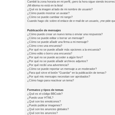
Cambié la zona horaria en mi perfil, ¡pero la hora sigue siendo incorrec
¡Mi idioma no está en la lista!
¿Qué es la imagen al lado de mi nombre de usuario?
¿Cómo puedo mostrar un avatar?
¿Cómo se puede cambiar mi rango?
Cuando hago clic sobre el enlace de e-mail de un usuario, ¡me pide qu
Publicación de mensajes
¿Cómo puedo crear un nuevo tema o enviar una respuesta?
¿Cómo se puede editar o borrar un mensaje?
¿Cómo se puede añadir una firma a mi mensaje?
¿Cómo creo una encuesta?
¿Por qué no se puede añadir más opciones a la encuesta?
¿Cómo edito o borro una encuesta?
¿Por qué no se puede acceder a algún foro?
¿Por qué no se puede añadir archivos adjuntos?
¿Por qué recibí una advertencia?
¿Cómo se puede reportar un mensaje a un moderador?
¿Para qué sirve el botón "Guardar" en la publicación de temas?
¿Por qué mis mensajes necesitan ser aprobados?
¿Cómo hago para reactivar un tema?
Formatos y tipos de temas
¿Qué es el código BBCode?
¿Puedo usar HTML?
¿Qué son los emoticonos?
¿Puedo publicar imagenes?
¿Qué son los anuncios globales?
¿Qué son los anuncios?