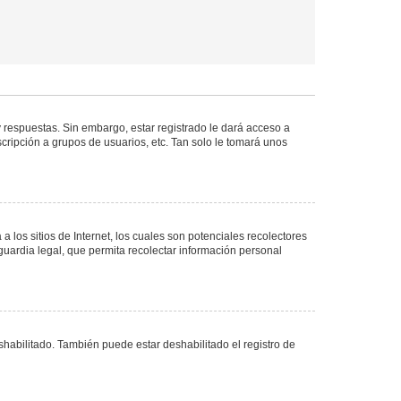
 respuestas. Sin embargo, estar registrado le dará acceso a
cripción a grupos de usuarios, etc. Tan solo le tomará unos
los sitios de Internet, los cuales son potenciales recolectores
guardia legal, que permita recolectar información personal
shabilitado. También puede estar deshabilitado el registro de