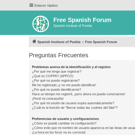
Enlaces rápidos
Free Spanish Forum
Spanish Institute of Puebla
Spanish Institute of Puebla
Free Spanish Forum
Preguntas Frecuentes
Problemas acerca de la identificación y el registro
¿Por qué me tengo que registrar?
¿Qué es COPPA? (APPCO)
¿Por qué no puedo registrarme?
Me he registrado ¡y no me puedo identificar!
¿Por qué no puedo identificarme?
Hace un tiempo me registré, ¡pero ahora no puedo conectarme!
¡Perdí mi contraseña!
¿Por qué mi sesión de usuario expira automáticamente?
¿Cuál es la función de "Borrar todas las cookies del Sitio"?
Preferencias de usuario y configuraciones
¿Cómo se puede cambiar mi configuración?
¿Cómo evito que mi nombre de usuario aparezca en las listas de usu
¡La hora en los foros no es correcta!