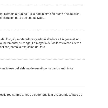
ría, Remoto o Subida. Es la administración quien decide si se
nistración para que sea activada.
del foro, e.j. moderadores y administradores. En general, no
ra incrementar su rango. La mayoría de los foros lo consideran
sticas, como la expulsión del foro.
uso malicioso del sistema de e-mail por usuarios anónimos.
site registrarse antes de poder publicar y responder. Abajo de