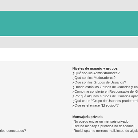
Niveles de usuario y grupos
¿Qué son los Administradores?
¿Qué son los Moderadores?
¿Qué son los Grupos de Usuarios?
¿Donde están los Grupos de Usuarios y co
¿Cómo me convierto en Responsable del 
¿Por qué algunos Grupos de Usuarios apar
¿Qué es un "Grupo de Usuarios predeterm
¿Qué es el enlace "El equipo"?
Mensajería privada
¡No puedo enviar un mensaje privado!
¡Recibo mensajes privados no deseados!
arios conectados?
¡Recibí spam o correos maliciosos de alguie