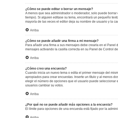
¿Cómo se puede editar o borrar un mensaje?
A menos que sea administrador o moderador, solo puede borrar o
tiempo). Si alguien editase su tema, encontrará un pequeño texto
mayoría de las veces el editor deja su nombre de usuario y la 
Arriba
¿Cómo se puede añadir una firma a mi mensaje?
Para añadir una firma a sus mensajes debe crearla en el Panel d
mensajes activando la casilla correcta en su Panel de Control d
Arriba
¿Cómo creo una encuesta?
Cuando inicia un nuevo tema o edita el primer mensaje del mismo,
apropiados para crear encuestas. Inserte un título y al menos 
elegir el número de opciones que el usuario puede seleccionar en l
usuarios cambiar su votos.
Arriba
¿Por qué no se puede añadir más opciones a la encuesta?
El límite para opciones de una encuesta está fijado por la admi
Arriba