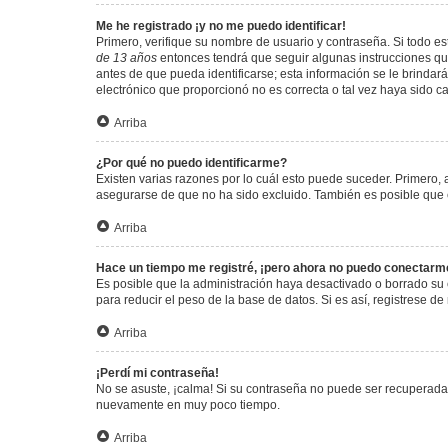
Me he registrado ¡y no me puedo identificar!
Primero, verifique su nombre de usuario y contraseña. Si todo est
de 13 años
entonces tendrá que seguir algunas instrucciones que
antes de que pueda identificarse; esta información se le brindará 
electrónico que proporcionó no es correcta o tal vez haya sido c
Arriba
¿Por qué no puedo identificarme?
Existen varias razones por lo cuál esto puede suceder. Primero
asegurarse de que no ha sido excluido. También es posible que el
Arriba
Hace un tiempo me registré, ¡pero ahora no puedo conectarm
Es posible que la administración haya desactivado o borrado su
para reducir el peso de la base de datos. Si es así, registrese de
Arriba
¡Perdí mi contraseña!
No se asuste, ¡calma! Si su contraseña no puede ser recuperada p
nuevamente en muy poco tiempo.
Arriba