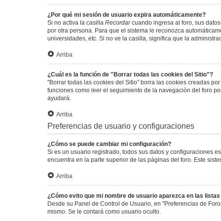
¿Por qué mi sesión de usuario expira automáticamente?
Si no activa la casilla
Recordar
cuando ingresa al foro, sus datos
por otra persona. Para que el sistema le reconozca automáticamen
universidades, etc. Si no ve la casilla, significa que la administr
Arriba
¿Cuál es la función de "Borrar todas las cookies del Sitio"?
"Borrar todas las cookies del Sitio" borra las cookies creadas p
funciones como leer el seguimiento de la navegación del foro por 
ayudará.
Arriba
Preferencias de usuario y configuraciones
¿Cómo se puede cambiar mi configuración?
Si es un usuario registrado, todos sus datos y configuraciones e
encuentra en la parte superior de las páginas del foro. Este sist
Arriba
¿Cómo evito que mi nombre de usuario aparezca en las lista
Desde su Panel de Control de Usuario, en "Preferencias de Foro
mismo. Se le contará como usuario oculto.