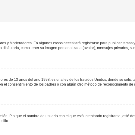
dores y Moderadores. En algunos casos necesitará registrarse para publicar temas y
 disfrutaría, como tener su imagen personalizada (avatar), mensajes privados, sus
s de 13 años del año 1998, es una ley de los Estados Unidos, donde se solicita a 
o con el consentimiento de los padres o con algún otro método de reconocimiento de 
ción IP o que el nombre de usuario con el que está intentando registrarse, esté de
sitio.