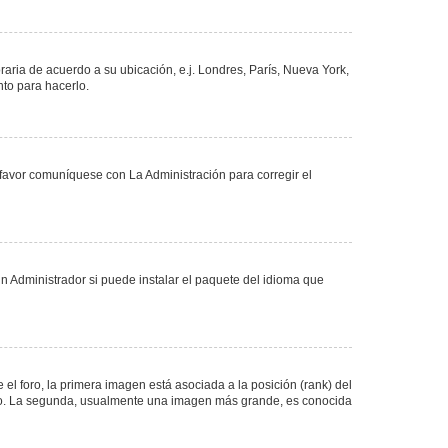
oraria de acuerdo a su ubicación, e.j. Londres, París, Nueva York,
nto para hacerlo.
 favor comuníquese con La Administración para corregir el
n Administrador si puede instalar el paquete del idioma que
 foro, la primera imagen está asociada a la posición (rank) del
foro. La segunda, usualmente una imagen más grande, es conocida