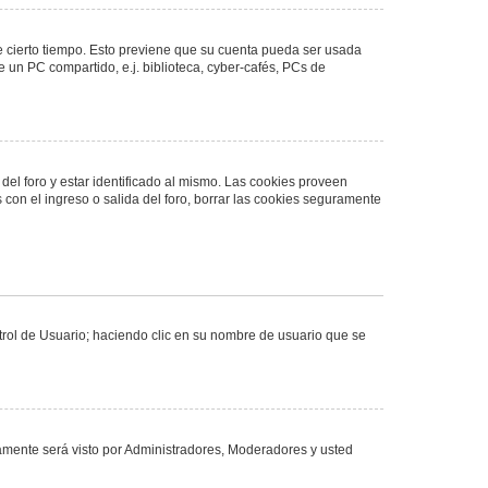
de cierto tiempo. Esto previene que su cuenta pueda ser usada
 un PC compartido, e.j. biblioteca, cyber-cafés, PCs de
del foro y estar identificado al mismo. Las cookies proveen
 con el ingreso o salida del foro, borrar las cookies seguramente
ntrol de Usuario; haciendo clic en su nombre de usuario que se
olamente será visto por Administradores, Moderadores y usted