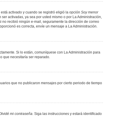
 está activado y cuando se registró eligió la opción
Soy menor
 ser activadas, ya sea por usted mismo o por La Administración,
. Si no recibió ningún e-mail, seguramente la dirección de correo
proporcionó es correcta, envíe un mensaje a La Administración.
ectamente. Si lo están, comuníquese con La Administración para
lo que necesitaría ser reparado.
uarios que no publicaron mensajes por cierto periodo de tiempo
Olvidé mi contraseña
. Siga las instrucciones y estará identificado