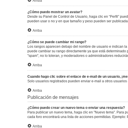
Arriba
¿Cómo puedo mostrar un avatar?
Desde su Panel de Control de Usuario, haga clic en “Perfil” pued
pueden usar o no y en que tamaño y peso pueden ser publicadas.
Arriba
¿Cómo se puede cambiar mi rango?
Los rangos aparecen debajo del nombre de usuario e indican la c
puede cambiar su rango directamente ya que está determinado por
"spam", no lo toleran, y moderadores o administradores reducirá
Arriba
Cuando hago clic sobre el enlace de e-mail de un usuario, ¡me
Solo usuarios registrados pueden enviar e-mail a otros usuarios a
Arriba
Publicación de mensajes
¿Cómo puedo crear un nuevo tema o enviar una respuesta?
Para publicar un nuevo tema, haga clic en "Nuevo tema". Para pu
cada foro encontrará una lista de acciones permitidas. Ejemplo:
Arriba