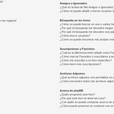
to!
Amigos e Ignorados
¿Qué es la lista de Mis Amigos e Ignorados
¿Cómo se puede añadir o borrar usuarios d
Búsqueda en los foros
e me registre!
¿Cómo se puede buscar en uno o varios fo
¿Por qué mi búsqueda me devuelve ningún 
¿Por qué mi búsqueda me devuelve una pág
¿Cómo busco usuarios?
¿Como se puede encontrar mis propios me
Suscripciones y Favoritos
¿Cuál es la diferencia entre añadir como Fa
¿Cómo marcar Favoritos o suscribirse a t
¿Cómo me suscribo a un foro específico?
¿Cómo borro mis suscripciones?
Archivos Adjuntos
¿Qué archivos adjuntos son permitidos en e
¿Cómo encuentro todos mis archivos adjun
Acerca de phpBB
¿Quién programó este foro?
¿Por qué este foro no tiene tal cosa?
¿Con quién se puede contactar acerca de a
¿Cómo puedo ponerme en contacto con un 