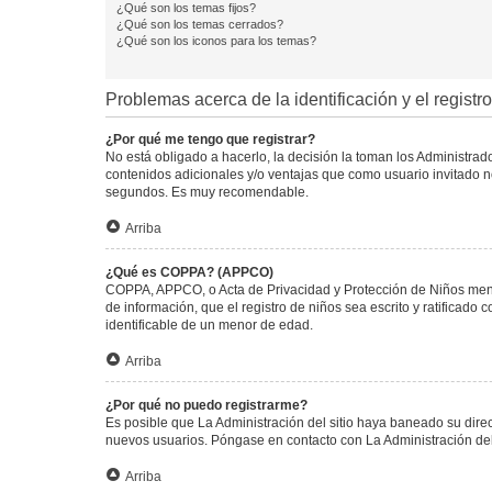
¿Qué son los temas fijos?
¿Qué son los temas cerrados?
¿Qué son los iconos para los temas?
Problemas acerca de la identificación y el registro
¿Por qué me tengo que registrar?
No está obligado a hacerlo, la decisión la toman los Administra
contenidos adicionales y/o ventajas que como usuario invitado no
segundos. Es muy recomendable.
Arriba
¿Qué es COPPA? (APPCO)
COPPA, APPCO, o Acta de Privacidad y Protección de Niños menore
de información, que el registro de niños sea escrito y ratificad
identificable de un menor de edad.
Arriba
¿Por qué no puedo registrarme?
Es posible que La Administración del sitio haya baneado su direc
nuevos usuarios. Póngase en contacto con La Administración del 
Arriba