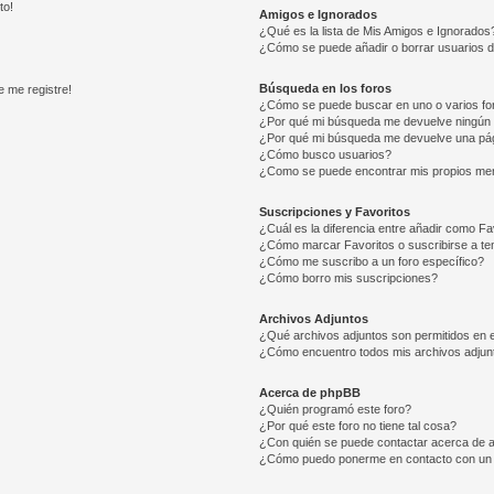
to!
Amigos e Ignorados
¿Qué es la lista de Mis Amigos e Ignorados
¿Cómo se puede añadir o borrar usuarios d
Búsqueda en los foros
e me registre!
¿Cómo se puede buscar en uno o varios fo
¿Por qué mi búsqueda me devuelve ningún 
¿Por qué mi búsqueda me devuelve una pág
¿Cómo busco usuarios?
¿Como se puede encontrar mis propios me
Suscripciones y Favoritos
¿Cuál es la diferencia entre añadir como Fa
¿Cómo marcar Favoritos o suscribirse a t
¿Cómo me suscribo a un foro específico?
¿Cómo borro mis suscripciones?
Archivos Adjuntos
¿Qué archivos adjuntos son permitidos en e
¿Cómo encuentro todos mis archivos adjun
Acerca de phpBB
¿Quién programó este foro?
¿Por qué este foro no tiene tal cosa?
¿Con quién se puede contactar acerca de a
¿Cómo puedo ponerme en contacto con un 