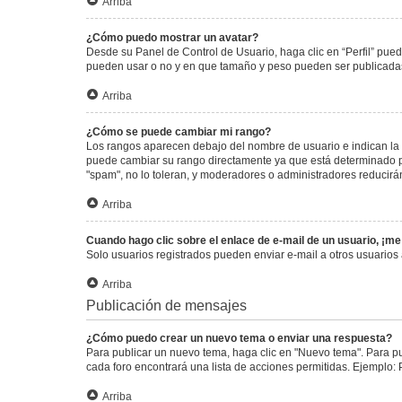
Arriba
¿Cómo puedo mostrar un avatar?
Desde su Panel de Control de Usuario, haga clic en “Perfil” pued
pueden usar o no y en que tamaño y peso pueden ser publicadas.
Arriba
¿Cómo se puede cambiar mi rango?
Los rangos aparecen debajo del nombre de usuario e indican la c
puede cambiar su rango directamente ya que está determinado por
"spam", no lo toleran, y moderadores o administradores reducirá
Arriba
Cuando hago clic sobre el enlace de e-mail de un usuario, ¡me
Solo usuarios registrados pueden enviar e-mail a otros usuarios a
Arriba
Publicación de mensajes
¿Cómo puedo crear un nuevo tema o enviar una respuesta?
Para publicar un nuevo tema, haga clic en "Nuevo tema". Para pu
cada foro encontrará una lista de acciones permitidas. Ejemplo:
Arriba