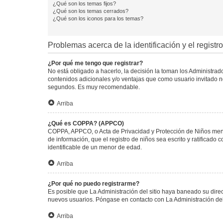
¿Qué son los temas fijos?
¿Qué son los temas cerrados?
¿Qué son los iconos para los temas?
Problemas acerca de la identificación y el registro
¿Por qué me tengo que registrar?
No está obligado a hacerlo, la decisión la toman los Administra
contenidos adicionales y/o ventajas que como usuario invitado no
segundos. Es muy recomendable.
Arriba
¿Qué es COPPA? (APPCO)
COPPA, APPCO, o Acta de Privacidad y Protección de Niños menore
de información, que el registro de niños sea escrito y ratificad
identificable de un menor de edad.
Arriba
¿Por qué no puedo registrarme?
Es posible que La Administración del sitio haya baneado su direc
nuevos usuarios. Póngase en contacto con La Administración del 
Arriba