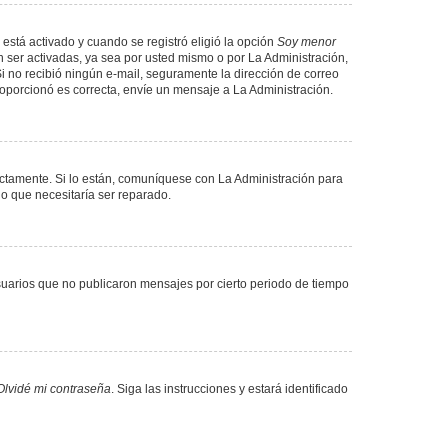
 está activado y cuando se registró eligió la opción
Soy menor
 ser activadas, ya sea por usted mismo o por La Administración,
. Si no recibió ningún e-mail, seguramente la dirección de correo
proporcionó es correcta, envíe un mensaje a La Administración.
ectamente. Si lo están, comuníquese con La Administración para
lo que necesitaría ser reparado.
uarios que no publicaron mensajes por cierto periodo de tiempo
Olvidé mi contraseña
. Siga las instrucciones y estará identificado