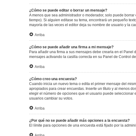
¿Cómo se puede editar o borrar un mensaje?
A menos que sea administrador o moderador, solo puede borrar o
tiempo). Si alguien editase su tema, encontrará un pequeño texto
mayoría de las veces el editor deja su nombre de usuario y la 
Arriba
¿Cómo se puede añadir una firma a mi mensaje?
Para añadir una firma a sus mensajes debe crearla en el Panel d
mensajes activando la casilla correcta en su Panel de Control d
Arriba
¿Cómo creo una encuesta?
Cuando inicia un nuevo tema o edita el primer mensaje del mismo,
apropiados para crear encuestas. Inserte un título y al menos 
elegir el número de opciones que el usuario puede seleccionar en l
usuarios cambiar su votos.
Arriba
¿Por qué no se puede añadir más opciones a la encuesta?
El límite para opciones de una encuesta está fijado por la admi
Arriba