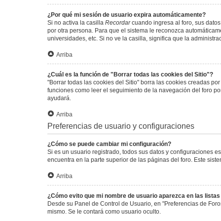
¿Por qué mi sesión de usuario expira automáticamente?
Si no activa la casilla
Recordar
cuando ingresa al foro, sus datos
por otra persona. Para que el sistema le reconozca automáticamen
universidades, etc. Si no ve la casilla, significa que la administr
Arriba
¿Cuál es la función de "Borrar todas las cookies del Sitio"?
"Borrar todas las cookies del Sitio" borra las cookies creadas p
funciones como leer el seguimiento de la navegación del foro por 
ayudará.
Arriba
Preferencias de usuario y configuraciones
¿Cómo se puede cambiar mi configuración?
Si es un usuario registrado, todos sus datos y configuraciones e
encuentra en la parte superior de las páginas del foro. Este sist
Arriba
¿Cómo evito que mi nombre de usuario aparezca en las lista
Desde su Panel de Control de Usuario, en "Preferencias de Foro
mismo. Se le contará como usuario oculto.