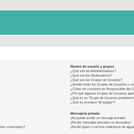
Niveles de usuario y grupos
¿Qué son los Administradores?
¿Qué son los Moderadores?
¿Qué son los Grupos de Usuarios?
¿Donde están los Grupos de Usuarios y co
¿Cómo me convierto en Responsable del 
¿Por qué algunos Grupos de Usuarios apar
¿Qué es un "Grupo de Usuarios predeterm
¿Qué es el enlace "El equipo"?
Mensajería privada
¡No puedo enviar un mensaje privado!
¡Recibo mensajes privados no deseados!
arios conectados?
¡Recibí spam o correos maliciosos de alguie