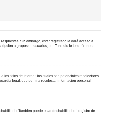
 respuestas. Sin embargo, estar registrado le dará acceso a
cripción a grupos de usuarios, etc. Tan solo le tomará unos
los sitios de Internet, los cuales son potenciales recolectores
guardia legal, que permita recolectar información personal
shabilitado. También puede estar deshabilitado el registro de