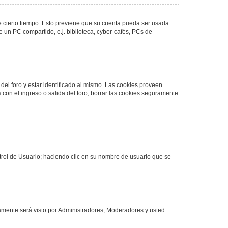
de cierto tiempo. Esto previene que su cuenta pueda ser usada
 un PC compartido, e.j. biblioteca, cyber-cafés, PCs de
del foro y estar identificado al mismo. Las cookies proveen
 con el ingreso o salida del foro, borrar las cookies seguramente
ntrol de Usuario; haciendo clic en su nombre de usuario que se
olamente será visto por Administradores, Moderadores y usted