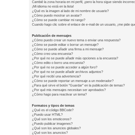
Cambié la zona horaria en mi perfil, ¡pero la hora sigue siendo incorrec
¡Mi idioma no está en la lista!
¿Qué es la imagen al lado de mi nombre de usuario?
¿Cómo puedo mostrar un avatar?
¿Cómo se puede cambiar mi rango?
Cuando hago clic sobre el enlace de e-mail de un usuario, ¡me pide qu
Publicación de mensajes
¿Cómo puedo crear un nuevo tema o enviar una respuesta?
¿Cómo se puede editar o borrar un mensaje?
¿Cómo se puede añadir una firma a mi mensaje?
¿Cómo creo una encuesta?
¿Por qué no se puede añadir más opciones a la encuesta?
¿Cómo edito o borro una encuesta?
¿Por qué no se puede acceder a algún foro?
¿Por qué no se puede añadir archivos adjuntos?
¿Por qué recibí una advertencia?
¿Cómo se puede reportar un mensaje a un moderador?
¿Para qué sirve el botón "Guardar" en la publicación de temas?
¿Por qué mis mensajes necesitan ser aprobados?
¿Cómo hago para reactivar un tema?
Formatos y tipos de temas
¿Qué es el código BBCode?
¿Puedo usar HTML?
¿Qué son los emoticonos?
¿Puedo publicar imagenes?
¿Qué son los anuncios globales?
¿Qué son los anuncios?