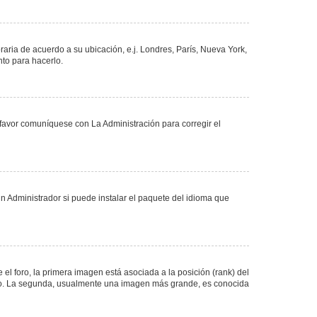
oraria de acuerdo a su ubicación, e.j. Londres, París, Nueva York,
nto para hacerlo.
 favor comuníquese con La Administración para corregir el
n Administrador si puede instalar el paquete del idioma que
 foro, la primera imagen está asociada a la posición (rank) del
foro. La segunda, usualmente una imagen más grande, es conocida