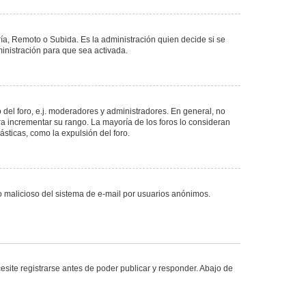
ría, Remoto o Subida. Es la administración quien decide si se
nistración para que sea activada.
del foro, e.j. moderadores y administradores. En general, no
ra incrementar su rango. La mayoría de los foros lo consideran
sticas, como la expulsión del foro.
uso malicioso del sistema de e-mail por usuarios anónimos.
site registrarse antes de poder publicar y responder. Abajo de