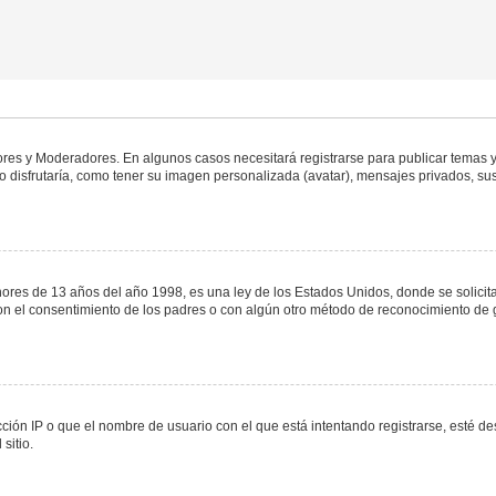
dores y Moderadores. En algunos casos necesitará registrarse para publicar temas y
 disfrutaría, como tener su imagen personalizada (avatar), mensajes privados, sus
s de 13 años del año 1998, es una ley de los Estados Unidos, donde se solicita a 
o con el consentimiento de los padres o con algún otro método de reconocimiento de 
ción IP o que el nombre de usuario con el que está intentando registrarse, esté de
sitio.