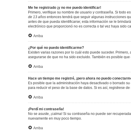
Me he registrado ¡y no me puedo identificar!
Primero, verifique su nombre de usuario y contraseña. Si todo est
de 13 años
entonces tendrá que seguir algunas instrucciones que
antes de que pueda identificarse; esta información se le brindará 
electrónico que proporcionó no es correcta o tal vez haya sido c
Arriba
¿Por qué no puedo identificarme?
Existen varias razones por lo cuál esto puede suceder. Primero
asegurarse de que no ha sido excluido. También es posible que el
Arriba
Hace un tiempo me registré, ¡pero ahora no puedo conectarm
Es posible que la administración haya desactivado o borrado su
para reducir el peso de la base de datos. Si es así, registrese de
Arriba
¡Perdí mi contraseña!
No se asuste, ¡calma! Si su contraseña no puede ser recuperada p
nuevamente en muy poco tiempo.
Arriba