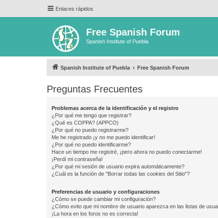
Enlaces rápidos
Free Spanish Forum
Spanish Institute of Puebla
Spanish Institute of Puebla
Free Spanish Forum
Preguntas Frecuentes
Problemas acerca de la identificación y el registro
¿Por qué me tengo que registrar?
¿Qué es COPPA? (APPCO)
¿Por qué no puedo registrarme?
Me he registrado ¡y no me puedo identificar!
¿Por qué no puedo identificarme?
Hace un tiempo me registré, ¡pero ahora no puedo conectarme!
¡Perdí mi contraseña!
¿Por qué mi sesión de usuario expira automáticamente?
¿Cuál es la función de "Borrar todas las cookies del Sitio"?
Preferencias de usuario y configuraciones
¿Cómo se puede cambiar mi configuración?
¿Cómo evito que mi nombre de usuario aparezca en las listas de usu
¡La hora en los foros no es correcta!