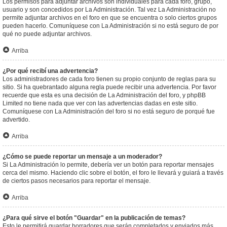
Los permisos para adjuntar archivos son individuales para cada foro, grupo,
usuario y son concedidos por La Administración. Tal vez La Administración no
permite adjuntar archivos en el foro en que se encuentra o solo ciertos grupos
pueden hacerlo. Comuníquese con La Administración si no está seguro de por
qué no puede adjuntar archivos.
Arriba
¿Por qué recibí una advertencia?
Los administradores de cada foro tienen su propio conjunto de reglas para su
sitio. Si ha quebrantado alguna regla puede recibir una advertencia. Por favor
recuerde que esta es una decisión de La Administración del foro, y phpBB
Limited no tiene nada que ver con las advertencias dadas en este sitio.
Comuníquese con La Administración del foro si no está seguro de porqué fue
advertido.
Arriba
¿Cómo se puede reportar un mensaje a un moderador?
Si La Administración lo permite, debería ver un botón para reportar mensajes
cerca del mismo. Haciendo clic sobre el botón, el foro le llevará y guiará a través
de ciertos pasos necesarios para reportar el mensaje.
Arriba
¿Para qué sirve el botón "Guardar" en la publicación de temas?
Esto le permitirá guardar borradores que serán completados y enviados más