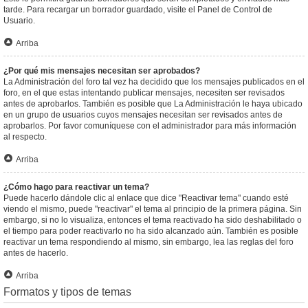
tarde. Para recargar un borrador guardado, visite el Panel de Control de
Usuario.
Arriba
¿Por qué mis mensajes necesitan ser aprobados?
La Administración del foro tal vez ha decidido que los mensajes publicados en el
foro, en el que estas intentando publicar mensajes, necesiten ser revisados
antes de aprobarlos. También es posible que La Administración le haya ubicado
en un grupo de usuarios cuyos mensajes necesitan ser revisados antes de
aprobarlos. Por favor comuníquese con el administrador para más información
al respecto.
Arriba
¿Cómo hago para reactivar un tema?
Puede hacerlo dándole clic al enlace que dice "Reactivar tema" cuando esté
viendo el mismo, puede "reactivar" el tema al principio de la primera página. Sin
embargo, si no lo visualiza, entonces el tema reactivado ha sido deshabilitado o
el tiempo para poder reactivarlo no ha sido alcanzado aún. También es posible
reactivar un tema respondiendo al mismo, sin embargo, lea las reglas del foro
antes de hacerlo.
Arriba
Formatos y tipos de temas