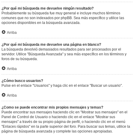
¿Por qué mi búsqueda me devuelve ningún resultado?
Probablemente su búsqueda fue muy general e incluye muchos términos
comunes que no son indexados por phpBB. Sea más específico y utilice las
opciones disponibles en la búsqueda avanzada.
Arriba
¿Por qué mi búsqueda me devuelve una página en blanco?
La búsqueda devolvió demasiados resultados para ser procesados por el
servidor. Utilice "Búsqueda Avanzada" y sea más específico en los términos y
foros de su búsqueda.
Arriba
¿Cómo busco usuarios?
Pulse en el enlace "Usuarios" y haga clic en el enlace "Buscar un usuario".
Arriba
¿Como se puede encontrar mis propios mensajes y temas?
Puede encontrar sus mensajes haciendo clic en "Mostrar sus mensajes" en el
Panel de Control de Usuario o haciendo clic en el enlace "Mostrar sus
mensajes" a través de su propio página de perfil, o haciendo clic en el menú
"Enlaces rápidos" en la parte superior del foro. Para buscar sus temas, utilice la
página de búsqueda avanzada y complete las opciones apropiadas.