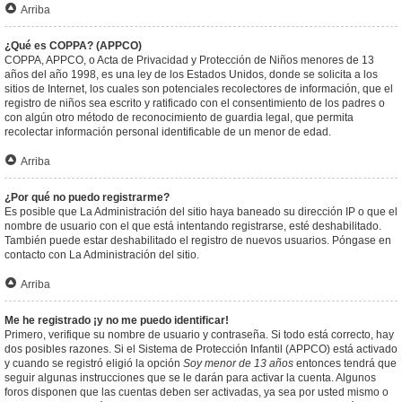
Arriba
¿Qué es COPPA? (APPCO)
COPPA, APPCO, o Acta de Privacidad y Protección de Niños menores de 13
años del año 1998, es una ley de los Estados Unidos, donde se solicita a los
sitios de Internet, los cuales son potenciales recolectores de información, que el
registro de niños sea escrito y ratificado con el consentimiento de los padres o
con algún otro método de reconocimiento de guardia legal, que permita
recolectar información personal identificable de un menor de edad.
Arriba
¿Por qué no puedo registrarme?
Es posible que La Administración del sitio haya baneado su dirección IP o que el
nombre de usuario con el que está intentando registrarse, esté deshabilitado.
También puede estar deshabilitado el registro de nuevos usuarios. Póngase en
contacto con La Administración del sitio.
Arriba
Me he registrado ¡y no me puedo identificar!
Primero, verifique su nombre de usuario y contraseña. Si todo está correcto, hay
dos posibles razones. Si el Sistema de Protección Infantil (APPCO) está activado
y cuando se registró eligió la opción
Soy menor de 13 años
entonces tendrá que
seguir algunas instrucciones que se le darán para activar la cuenta. Algunos
foros disponen que las cuentas deben ser activadas, ya sea por usted mismo o