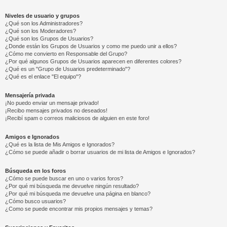
Niveles de usuario y grupos
¿Qué son los Administradores?
¿Qué son los Moderadores?
¿Qué son los Grupos de Usuarios?
¿Donde están los Grupos de Usuarios y como me puedo unir a ellos?
¿Cómo me convierto en Responsable del Grupo?
¿Por qué algunos Grupos de Usuarios aparecen en diferentes colores?
¿Qué es un "Grupo de Usuarios predeterminado"?
¿Qué es el enlace "El equipo"?
Mensajería privada
¡No puedo enviar un mensaje privado!
¡Recibo mensajes privados no deseados!
¡Recibí spam o correos maliciosos de alguien en este foro!
Amigos e Ignorados
¿Qué es la lista de Mis Amigos e Ignorados?
¿Cómo se puede añadir o borrar usuarios de mi lista de Amigos e Ignorados?
Búsqueda en los foros
¿Cómo se puede buscar en uno o varios foros?
¿Por qué mi búsqueda me devuelve ningún resultado?
¿Por qué mi búsqueda me devuelve una página en blanco?
¿Cómo busco usuarios?
¿Como se puede encontrar mis propios mensajes y temas?