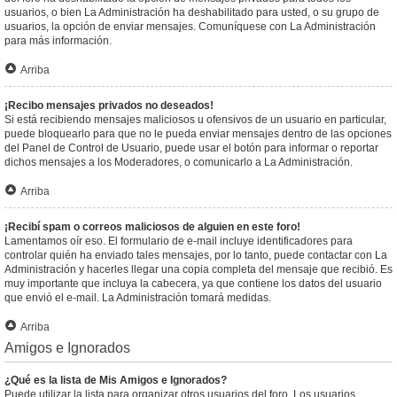
usuarios, o bien La Administración ha deshabilitado para usted, o su grupo de
usuarios, la opción de enviar mensajes. Comuníquese con La Administración
para más información.
Arriba
¡Recibo mensajes privados no deseados!
Si está recibiendo mensajes maliciosos u ofensivos de un usuario en particular,
puede bloquearlo para que no le pueda enviar mensajes dentro de las opciones
del Panel de Control de Usuario, puede usar el botón para informar o reportar
dichos mensajes a los Moderadores, o comunicarlo a La Administración.
Arriba
¡Recibí spam o correos maliciosos de alguien en este foro!
Lamentamos oír eso. El formulario de e-mail incluye identificadores para
controlar quién ha enviado tales mensajes, por lo tanto, puede contactar con La
Administración y hacerles llegar una copia completa del mensaje que recibió. Es
muy importante que incluya la cabecera, ya que contiene los datos del usuario
que envió el e-mail. La Administración tomará medidas.
Arriba
Amigos e Ignorados
¿Qué es la lista de Mis Amigos e Ignorados?
Puede utilizar la lista para organizar otros usuarios del foro. Los usuarios