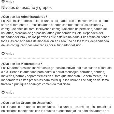
Arriba
Niveles de usuario y grupos
¿Qué son los Administradores?
Los Administradores son los usuarios asignados con el mayor nivel de control
sobre el foro entero. Estos usuarios pueden controlar todas las acciones y
configuraciones del foro, incluyendo configuraciones de permisos, baneo de
usuarios, creación de grupos usuarios y moderadores, etc. Dependen del
fundador del foro y de los permisos que éste les ha dado. Ellos también tienen
todas las capacidades de moderación en cada uno de los foros, dependiendo
de las configuraciones realizadas por el fundador del sitio.
Arriba
¿Qué son los Moderadores?
Los Moderadores son individuos (o grupos de individuos) que cuidan el foro día
a día. Tienen la autoridad para editar o borrar mensajes, cerrarlos, abrirlos,
moverlos, borrar y separar temas en el foro que moderan. Generalmente, los
moderadores están presentes para evitar que los usuarios se salgan del tema
tratado o publiquen spam y/o contenido malicioso.
Arriba
¿Qué son los Grupos de Usuarios?
Los Grupos de Usuarios son conjuntos de usuarios que dividen a la comunidad
en sectores manejables con los cuales puede trabajar los administradores del