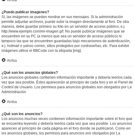
Arriba
¿Puedo publicar imagenes?
Sí, las imágenes se pueden mostrar en sus mensajes. Si la administración
permite adjuntar archivos, puede subir la imagen directamente al foro. De otra
manera, debe guardar primero su foto en un servidor de acceso público, e.j.
http://www.ejemplo.com/mi-imagen.gif. No puede publicar imágenes que se
encuentren en su PC (a menos que sea un servidor de acceso público) ni
tampoco las que se encuentren guardadas bajo mecanismos de autenticación,
e.j. hotmail o yahoo correo, sitios protegidos por contraseñas, etc. Para exhibir
imágenes utilice el BBCode con la etiqueta [img].
Arriba
¿Qué son los anuncios globales?
Los anuncios globales contienen información importante y debería leerlos cada
vez que sea posible. Éstos aparecerán al principio de cada foro y en el Panel de
Control de Usuario. Los permisos para anuncios globales son otorgados por La
Administración.
Arriba
¿Qué son los anuncios?
Los anuncios muchas veces contienen información importante sobre el foro que
se encuentra leyendo y debería leerlos cada vez que sea posible. Los anuncios
aparecen al principio de cada página en el foro donde se publicaron. Como en
los anuncios globales, los permisos para anuncios son otorgados por La