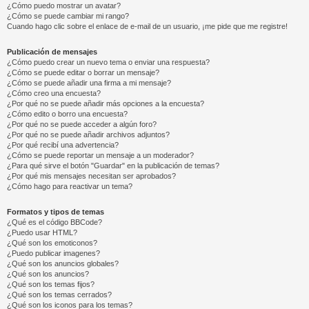
¿Cómo puedo mostrar un avatar?
¿Cómo se puede cambiar mi rango?
Cuando hago clic sobre el enlace de e-mail de un usuario, ¡me pide que me registre!
Publicación de mensajes
¿Cómo puedo crear un nuevo tema o enviar una respuesta?
¿Cómo se puede editar o borrar un mensaje?
¿Cómo se puede añadir una firma a mi mensaje?
¿Cómo creo una encuesta?
¿Por qué no se puede añadir más opciones a la encuesta?
¿Cómo edito o borro una encuesta?
¿Por qué no se puede acceder a algún foro?
¿Por qué no se puede añadir archivos adjuntos?
¿Por qué recibí una advertencia?
¿Cómo se puede reportar un mensaje a un moderador?
¿Para qué sirve el botón "Guardar" en la publicación de temas?
¿Por qué mis mensajes necesitan ser aprobados?
¿Cómo hago para reactivar un tema?
Formatos y tipos de temas
¿Qué es el código BBCode?
¿Puedo usar HTML?
¿Qué son los emoticonos?
¿Puedo publicar imagenes?
¿Qué son los anuncios globales?
¿Qué son los anuncios?
¿Qué son los temas fijos?
¿Qué son los temas cerrados?
¿Qué son los iconos para los temas?