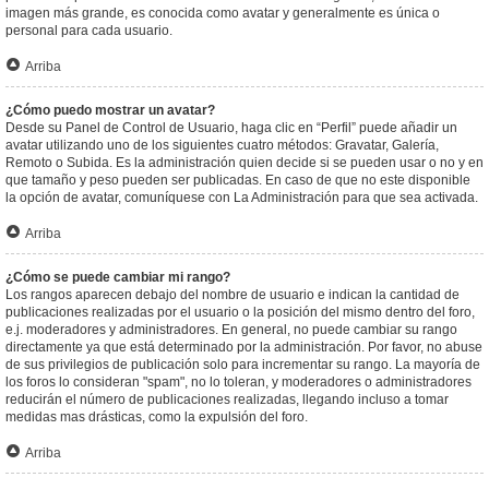
imagen más grande, es conocida como avatar y generalmente es única o
personal para cada usuario.
Arriba
¿Cómo puedo mostrar un avatar?
Desde su Panel de Control de Usuario, haga clic en “Perfil” puede añadir un
avatar utilizando uno de los siguientes cuatro métodos: Gravatar, Galería,
Remoto o Subida. Es la administración quien decide si se pueden usar o no y en
que tamaño y peso pueden ser publicadas. En caso de que no este disponible
la opción de avatar, comuníquese con La Administración para que sea activada.
Arriba
¿Cómo se puede cambiar mi rango?
Los rangos aparecen debajo del nombre de usuario e indican la cantidad de
publicaciones realizadas por el usuario o la posición del mismo dentro del foro,
e.j. moderadores y administradores. En general, no puede cambiar su rango
directamente ya que está determinado por la administración. Por favor, no abuse
de sus privilegios de publicación solo para incrementar su rango. La mayoría de
los foros lo consideran "spam", no lo toleran, y moderadores o administradores
reducirán el número de publicaciones realizadas, llegando incluso a tomar
medidas mas drásticas, como la expulsión del foro.
Arriba