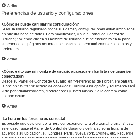
Arriba
Preferencias de usuario y configuraciones
¿Cómo se puede cambiar mi configuración?
Si es un usuario registrado, todos sus datos y configuraciones están archivados
en nuestra base de datos. Para modificarlos, visite el Panel de Control de
Usuario; haciendo clic en su nombre de usuario que se encuentra en la parte
superior de las páginas del foro. Este sistema le permitirá cambiar sus datos y
preferencias.
Arriba
¿Cómo evito que mi nombre de usuario aparezca en las listas de usuarios
conectados?
Desde su Panel de Control de Usuario, en "Preferencias de Foros", encontrará
la opción
Ocultar mi estado de conexións
. Habilite esta opción y solamente será
visto por Administradores, Moderadores y usted mismo. Se le contará como
usuario oculto.
Arriba
¡La hora en los foros no es correcta!
Es posible que esté viendo la hora correspondiente a otra zona horaria. Si este
es el caso, visite el Panel de Control de Usuario y defina su zona horaria de
acuerdo a su ubicación, e.j. Londres, París, Nueva York, Sydney, etc. Recuerde