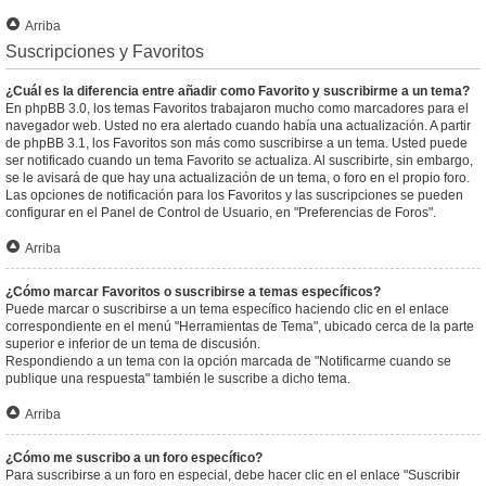
Arriba
Suscripciones y Favoritos
¿Cuál es la diferencia entre añadir como Favorito y suscribirme a un tema?
En phpBB 3.0, los temas Favoritos trabajaron mucho como marcadores para el
navegador web. Usted no era alertado cuando había una actualización. A partir
de phpBB 3.1, los Favoritos son más como suscribirse a un tema. Usted puede
ser notificado cuando un tema Favorito se actualiza. Al suscribirte, sin embargo,
se le avisará de que hay una actualización de un tema, o foro en el propio foro.
Las opciones de notificación para los Favoritos y las suscripciones se pueden
configurar en el Panel de Control de Usuario, en "Preferencias de Foros".
Arriba
¿Cómo marcar Favoritos o suscribirse a temas específicos?
Puede marcar o suscribirse a un tema específico haciendo clic en el enlace
correspondiente en el menú "Herramientas de Tema", ubicado cerca de la parte
superior e inferior de un tema de discusión.
Respondiendo a un tema con la opción marcada de "Notificarme cuando se
publique una respuesta" también le suscribe a dicho tema.
Arriba
¿Cómo me suscribo a un foro específico?
Para suscribirse a un foro en especial, debe hacer clic en el enlace "Suscribir