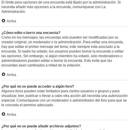
El límite para opciones de una encuesta está fijado por la administración. Si
necesita añadir más opciones a la encuesta, comuníquese con La
Administración.
Arriba
¿Cómo edito o borro una encuesta?
Como en los mensajes, las encuestas solo pueden ser modificadas por su
creador original, un moderador o la administración. Para editar una encuesta,
hay que editar el primer mensaje del tema; este siempre esta asociado a la
encuesta. Si nadie ha votado, los usuarios pueden borrar la encuesta o editar
las opciones. Sin embargo, si algún miembro ha votado, solo moderadores o
administradores pueden editar o borrar la encuesta. Esto evita que las
encuestas sean cambiadas a mitad de la votación.
Arriba
¿Por qué no se puede acceder a algún foro?
Algunos foros pueden estar limitados para ciertos usuarios o grupos y para
visualizar, leer, publicar o llevar a cabo otra acción allí necesita una autorización
especial. Comuníquese con un moderador o administrador del foro para que se
le conceda el permiso adecuado.
Arriba
¿Por qué no se puede añadir archivos adjuntos?