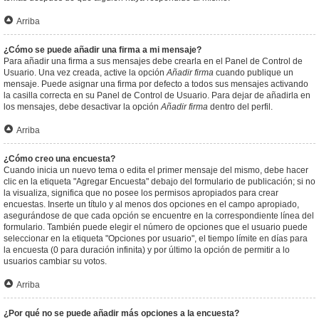
Arriba
¿Cómo se puede añadir una firma a mi mensaje?
Para añadir una firma a sus mensajes debe crearla en el Panel de Control de
Usuario. Una vez creada, active la opción
Añadir firma
cuando publique un
mensaje. Puede asignar una firma por defecto a todos sus mensajes activando
la casilla correcta en su Panel de Control de Usuario. Para dejar de añadirla en
los mensajes, debe desactivar la opción
Añadir firma
dentro del perfil.
Arriba
¿Cómo creo una encuesta?
Cuando inicia un nuevo tema o edita el primer mensaje del mismo, debe hacer
clic en la etiqueta "Agregar Encuesta" debajo del formulario de publicación; si no
la visualiza, significa que no posee los permisos apropiados para crear
encuestas. Inserte un título y al menos dos opciones en el campo apropiado,
asegurándose de que cada opción se encuentre en la correspondiente línea del
formulario. También puede elegir el número de opciones que el usuario puede
seleccionar en la etiqueta "Opciones por usuario", el tiempo límite en días para
la encuesta (0 para duración infinita) y por último la opción de permitir a lo
usuarios cambiar su votos.
Arriba
¿Por qué no se puede añadir más opciones a la encuesta?