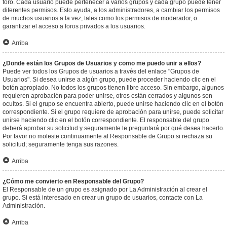
foro. Cada usuario puede pertenecer a varios grupos y cada grupo puede tener
diferentes permisos. Esto ayuda, a los administradores, a cambiar los permisos
de muchos usuarios a la vez, tales como los permisos de moderador, o
garantizar el acceso a foros privados a los usuarios.
Arriba
¿Donde están los Grupos de Usuarios y como me puedo unir a ellos?
Puede ver todos los Grupos de usuarios a través del enlace "Grupos de
Usuarios". Si desea unirse a algún grupo, puede proceder haciendo clic en el
botón apropiado. No todos los grupos tienen libre acceso. Sin embargo, algunos
requieren aprobación para poder unirse, otros están cerrados y algunos son
ocultos. Si el grupo se encuentra abierto, puede unirse haciendo clic en el botón
correspondiente. Si el grupo requiere de aprobación para unirse, puede solicitar
unirse haciendo clic en el botón correspondiente. El responsable del grupo
deberá aprobar su solicitud y seguramente le preguntará por qué desea hacerlo.
Por favor no moleste continuamente al Responsable de Grupo si rechaza su
solicitud; seguramente tenga sus razones.
Arriba
¿Cómo me convierto en Responsable del Grupo?
El Responsable de un grupo es asignado por La Administración al crear el
grupo. Si está interesado en crear un grupo de usuarios, contacte con La
Administración.
Arriba