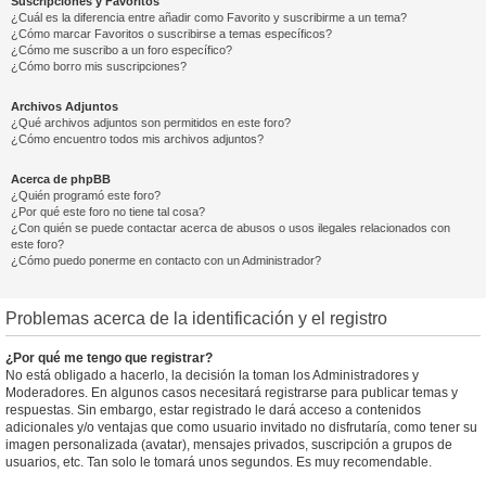
Suscripciones y Favoritos
¿Cuál es la diferencia entre añadir como Favorito y suscribirme a un tema?
¿Cómo marcar Favoritos o suscribirse a temas específicos?
¿Cómo me suscribo a un foro específico?
¿Cómo borro mis suscripciones?
Archivos Adjuntos
¿Qué archivos adjuntos son permitidos en este foro?
¿Cómo encuentro todos mis archivos adjuntos?
Acerca de phpBB
¿Quién programó este foro?
¿Por qué este foro no tiene tal cosa?
¿Con quién se puede contactar acerca de abusos o usos ilegales relacionados con
este foro?
¿Cómo puedo ponerme en contacto con un Administrador?
Problemas acerca de la identificación y el registro
¿Por qué me tengo que registrar?
No está obligado a hacerlo, la decisión la toman los Administradores y
Moderadores. En algunos casos necesitará registrarse para publicar temas y
respuestas. Sin embargo, estar registrado le dará acceso a contenidos
adicionales y/o ventajas que como usuario invitado no disfrutaría, como tener su
imagen personalizada (avatar), mensajes privados, suscripción a grupos de
usuarios, etc. Tan solo le tomará unos segundos. Es muy recomendable.