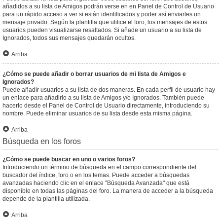
añadidos a su lista de Amigos podrán verse en en Panel de Control de Usuario
para un rápido acceso a ver si están identificados y poder así enviarles un
mensaje privado. Según la plantilla que utilice el foro, los mensajes de estos
usuarios pueden visualizarse resaltados. Si añade un usuario a su lista de
Ignorados, todos sus mensajes quedarán ocultos.
Arriba
¿Cómo se puede añadir o borrar usuarios de mi lista de Amigos e
Ignorados?
Puede añadir usuarios a su lista de dos maneras. En cada perfil de usuario hay
un enlace para añadirlo a su lista de Amigos y/o Ignorados. También puede
hacerlo desde el Panel de Control de Usuario directamente, introduciendo su
nombre. Puede eliminar usuarios de su lista desde esta misma página.
Arriba
Búsqueda en los foros
¿Cómo se puede buscar en uno o varios foros?
Introduciendo un término de búsqueda en el campo correspondiente del
buscador del índice, foro o en los temas. Puede acceder a búsquedas
avanzadas haciendo clic en el enlace "Búsqueda Avanzada" que está
disponible en todas las páginas del foro. La manera de acceder a la búsqueda
depende de la plantilla utilizada.
Arriba