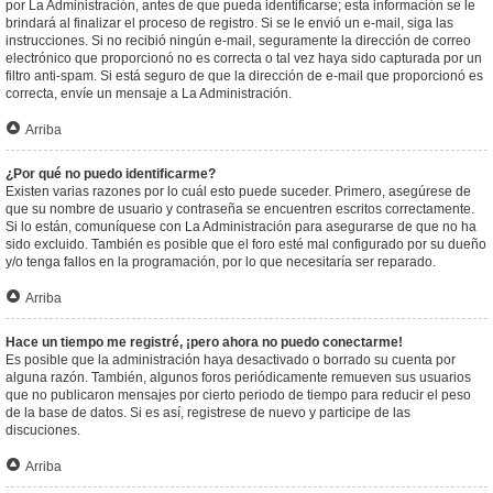
por La Administración, antes de que pueda identificarse; esta información se le
brindará al finalizar el proceso de registro. Si se le envió un e-mail, siga las
instrucciones. Si no recibió ningún e-mail, seguramente la dirección de correo
electrónico que proporcionó no es correcta o tal vez haya sido capturada por un
filtro anti-spam. Si está seguro de que la dirección de e-mail que proporcionó es
correcta, envíe un mensaje a La Administración.
Arriba
¿Por qué no puedo identificarme?
Existen varias razones por lo cuál esto puede suceder. Primero, asegúrese de
que su nombre de usuario y contraseña se encuentren escritos correctamente.
Si lo están, comuníquese con La Administración para asegurarse de que no ha
sido excluido. También es posible que el foro esté mal configurado por su dueño
y/o tenga fallos en la programación, por lo que necesitaría ser reparado.
Arriba
Hace un tiempo me registré, ¡pero ahora no puedo conectarme!
Es posible que la administración haya desactivado o borrado su cuenta por
alguna razón. También, algunos foros periódicamente remueven sus usuarios
que no publicaron mensajes por cierto periodo de tiempo para reducir el peso
de la base de datos. Si es así, registrese de nuevo y participe de las
discuciones.
Arriba