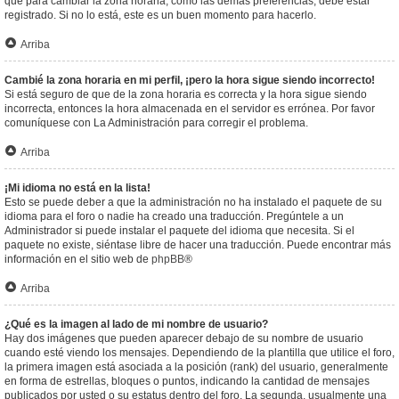
que para cambiar la zona horaria, como las demás preferencias, debe estar
registrado. Si no lo está, este es un buen momento para hacerlo.
Arriba
Cambié la zona horaria en mi perfil, ¡pero la hora sigue siendo incorrecto!
Si está seguro de que de la zona horaria es correcta y la hora sigue siendo
incorrecta, entonces la hora almacenada en el servidor es errónea. Por favor
comuníquese con La Administración para corregir el problema.
Arriba
¡Mi idioma no está en la lista!
Esto se puede deber a que la administración no ha instalado el paquete de su
idioma para el foro o nadie ha creado una traducción. Pregúntele a un
Administrador si puede instalar el paquete del idioma que necesita. Si el
paquete no existe, siéntase libre de hacer una traducción. Puede encontrar más
información en el sitio web de
phpBB
®
Arriba
¿Qué es la imagen al lado de mi nombre de usuario?
Hay dos imágenes que pueden aparecer debajo de su nombre de usuario
cuando esté viendo los mensajes. Dependiendo de la plantilla que utilice el foro,
la primera imagen está asociada a la posición (rank) del usuario, generalmente
en forma de estrellas, bloques o puntos, indicando la cantidad de mensajes
publicados por usted o su estatus dentro del foro. La segunda, usualmente una