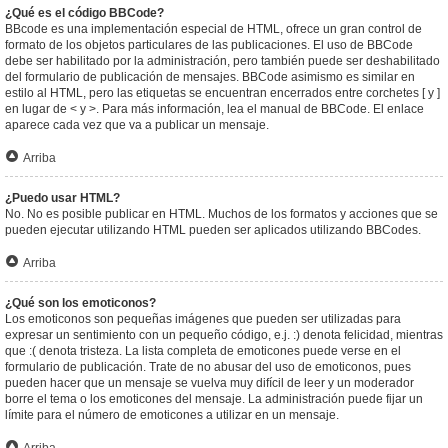
¿Qué es el código BBCode?
BBcode es una implementación especial de HTML, ofrece un gran control de
formato de los objetos particulares de las publicaciones. El uso de BBCode
debe ser habilitado por la administración, pero también puede ser deshabilitado
del formulario de publicación de mensajes. BBCode asimismo es similar en
estilo al HTML, pero las etiquetas se encuentran encerrados entre corchetes [ y ]
en lugar de < y >. Para más información, lea el manual de BBCode. El enlace
aparece cada vez que va a publicar un mensaje.
Arriba
¿Puedo usar HTML?
No. No es posible publicar en HTML. Muchos de los formatos y acciones que se
pueden ejecutar utilizando HTML pueden ser aplicados utilizando BBCodes.
Arriba
¿Qué son los emoticonos?
Los emoticonos son pequeñas imágenes que pueden ser utilizadas para
expresar un sentimiento con un pequeño código, e.j. :) denota felicidad, mientras
que :( denota tristeza. La lista completa de emoticones puede verse en el
formulario de publicación. Trate de no abusar del uso de emoticonos, pues
pueden hacer que un mensaje se vuelva muy difícil de leer y un moderador
borre el tema o los emoticones del mensaje. La administración puede fijar un
límite para el número de emoticones a utilizar en un mensaje.