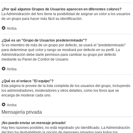
¿Por qué algunos Grupos de Usuarios aparecen en diferentes colores?
La Administración del foro tiene la posibilidad de asignar un color a los usuarios
de un grupo para hacer más fácil su identificación.
Arriba
¿Qué es un "Grupo de Usuarios predeterminado"?
Si es miembro de más de un grupo por defecto, se usará el "predeterminado"
para determinar qué color y rango se mostrará por defecto en su perfil. La
Administración debe darle permisos para cambiar su grupo por defecto
mediante su Panel de Control de Usuario.
Arriba
¿Qué es el enlace "El equipo"?
Esta página le provee de la lista completa de los usuarios del grupo, incluyendo
los administradores, moderadores y otros detalles, como los foros que se
encarga de moderar cada uno.
Arriba
Mensajería privada
¡No puedo enviar un mensaje privado!
Hay tres razones posibles; no está registrado y/o identificado, La Administración
del foro ha deshabilitado la opción de mensajes privados para todos los