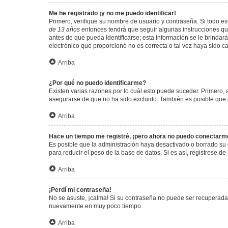
Me he registrado ¡y no me puedo identificar!
Primero, verifique su nombre de usuario y contraseña. Si todo est
de 13 años
entonces tendrá que seguir algunas instrucciones que
antes de que pueda identificarse; esta información se le brindará 
electrónico que proporcionó no es correcta o tal vez haya sido c
Arriba
¿Por qué no puedo identificarme?
Existen varias razones por lo cuál esto puede suceder. Primero
asegurarse de que no ha sido excluido. También es posible que el
Arriba
Hace un tiempo me registré, ¡pero ahora no puedo conectarm
Es posible que la administración haya desactivado o borrado su
para reducir el peso de la base de datos. Si es así, registrese de
Arriba
¡Perdí mi contraseña!
No se asuste, ¡calma! Si su contraseña no puede ser recuperada p
nuevamente en muy poco tiempo.
Arriba