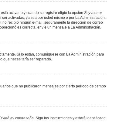
 está activado y cuando se registró eligió la opción
Soy menor
 ser activadas, ya sea por usted mismo o por La Administración,
. Si no recibió ningún e-mail, seguramente la dirección de correo
proporcionó es correcta, envíe un mensaje a La Administración.
ectamente. Si lo están, comuníquese con La Administración para
lo que necesitaría ser reparado.
uarios que no publicaron mensajes por cierto periodo de tiempo
Olvidé mi contraseña
. Siga las instrucciones y estará identificado