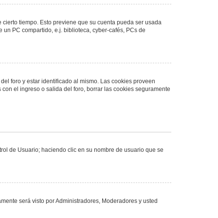
de cierto tiempo. Esto previene que su cuenta pueda ser usada
 un PC compartido, e.j. biblioteca, cyber-cafés, PCs de
del foro y estar identificado al mismo. Las cookies proveen
 con el ingreso o salida del foro, borrar las cookies seguramente
ntrol de Usuario; haciendo clic en su nombre de usuario que se
olamente será visto por Administradores, Moderadores y usted