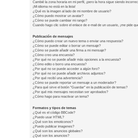
Cambié la zona horaria en mi perfil, ¡pero la hora sigue siendo incorrec
¡Mi idioma no está en la lista!
¿Qué es la imagen al lado de mi nombre de usuario?
¿Cómo puedo mostrar un avatar?
¿Cómo se puede cambiar mi rango?
Cuando hago clic sobre el enlace de e-mail de un usuario, ¡me pide qu
Publicación de mensajes
¿Cómo puedo crear un nuevo tema o enviar una respuesta?
¿Cómo se puede editar o borrar un mensaje?
¿Cómo se puede añadir una firma a mi mensaje?
¿Cómo creo una encuesta?
¿Por qué no se puede añadir más opciones a la encuesta?
¿Cómo edito o borro una encuesta?
¿Por qué no se puede acceder a algún foro?
¿Por qué no se puede añadir archivos adjuntos?
¿Por qué recibí una advertencia?
¿Cómo se puede reportar un mensaje a un moderador?
¿Para qué sirve el botón "Guardar" en la publicación de temas?
¿Por qué mis mensajes necesitan ser aprobados?
¿Cómo hago para reactivar un tema?
Formatos y tipos de temas
¿Qué es el código BBCode?
¿Puedo usar HTML?
¿Qué son los emoticonos?
¿Puedo publicar imagenes?
¿Qué son los anuncios globales?
¿Qué son los anuncios?