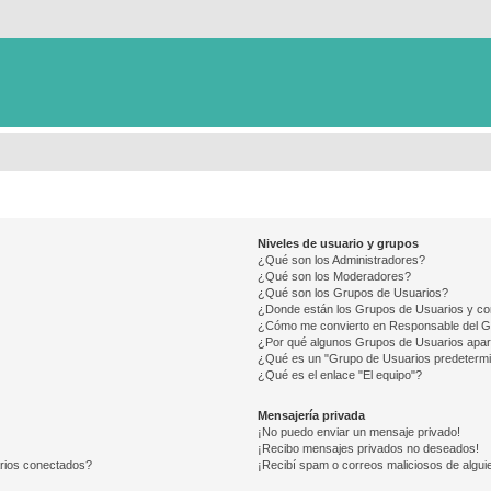
Niveles de usuario y grupos
¿Qué son los Administradores?
¿Qué son los Moderadores?
¿Qué son los Grupos de Usuarios?
¿Donde están los Grupos de Usuarios y co
¿Cómo me convierto en Responsable del 
¿Por qué algunos Grupos de Usuarios apar
¿Qué es un "Grupo de Usuarios predeterm
¿Qué es el enlace "El equipo"?
Mensajería privada
¡No puedo enviar un mensaje privado!
¡Recibo mensajes privados no deseados!
arios conectados?
¡Recibí spam o correos maliciosos de alguie