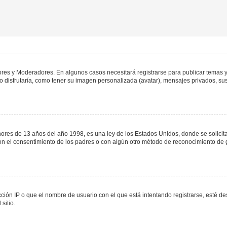
dores y Moderadores. En algunos casos necesitará registrarse para publicar temas y
 disfrutaría, como tener su imagen personalizada (avatar), mensajes privados, sus
s de 13 años del año 1998, es una ley de los Estados Unidos, donde se solicita a 
o con el consentimiento de los padres o con algún otro método de reconocimiento de 
ción IP o que el nombre de usuario con el que está intentando registrarse, esté de
sitio.