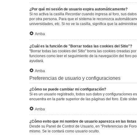
¿Por qué mi sesión de usuario expira automáticamente?
Si no activa la casilla
Recordar
cuando ingresa al foro, sus datos
por otra persona. Para que el sistema le reconozca automáticamen
universidades, etc. Si no ve la casilla, significa que la administr
Arriba
¿Cuál es la función de "Borrar todas las cookies del Sitio"?
"Borrar todas las cookies del Sitio" borra las cookies creadas p
funciones como leer el seguimiento de la navegación del foro por 
ayudará.
Arriba
Preferencias de usuario y configuraciones
¿Cómo se puede cambiar mi configuración?
Si es un usuario registrado, todos sus datos y configuraciones e
encuentra en la parte superior de las páginas del foro. Este sist
Arriba
¿Cómo evito que mi nombre de usuario aparezca en las lista
Desde su Panel de Control de Usuario, en "Preferencias de Foro
mismo. Se le contará como usuario oculto.