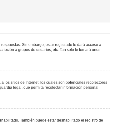
 respuestas. Sin embargo, estar registrado le dará acceso a
cripción a grupos de usuarios, etc. Tan solo le tomará unos
los sitios de Internet, los cuales son potenciales recolectores
guardia legal, que permita recolectar información personal
shabilitado. También puede estar deshabilitado el registro de