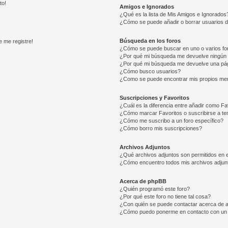
to!
Amigos e Ignorados
¿Qué es la lista de Mis Amigos e Ignorados
¿Cómo se puede añadir o borrar usuarios d
Búsqueda en los foros
e me registre!
¿Cómo se puede buscar en uno o varios fo
¿Por qué mi búsqueda me devuelve ningún 
¿Por qué mi búsqueda me devuelve una pág
¿Cómo busco usuarios?
¿Como se puede encontrar mis propios me
Suscripciones y Favoritos
¿Cuál es la diferencia entre añadir como Fa
¿Cómo marcar Favoritos o suscribirse a t
¿Cómo me suscribo a un foro específico?
¿Cómo borro mis suscripciones?
Archivos Adjuntos
¿Qué archivos adjuntos son permitidos en e
¿Cómo encuentro todos mis archivos adjun
Acerca de phpBB
¿Quién programó este foro?
¿Por qué este foro no tiene tal cosa?
¿Con quién se puede contactar acerca de a
¿Cómo puedo ponerme en contacto con un 