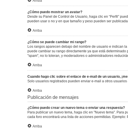
Arriba
¿Cómo puedo mostrar un avatar?
Desde su Panel de Control de Usuario, haga clic en “Perfil” pued
pueden usar o no y en que tamaño y peso pueden ser publicadas.
Arriba
¿Cómo se puede cambiar mi rango?
Los rangos aparecen debajo del nombre de usuario e indican la c
puede cambiar su rango directamente ya que está determinado por
"spam", no lo toleran, y moderadores o administradores reducirá
Arriba
Cuando hago clic sobre el enlace de e-mail de un usuario, ¡me
Solo usuarios registrados pueden enviar e-mail a otros usuarios a
Arriba
Publicación de mensajes
¿Cómo puedo crear un nuevo tema o enviar una respuesta?
Para publicar un nuevo tema, haga clic en "Nuevo tema". Para pu
cada foro encontrará una lista de acciones permitidas. Ejemplo:
Arriba