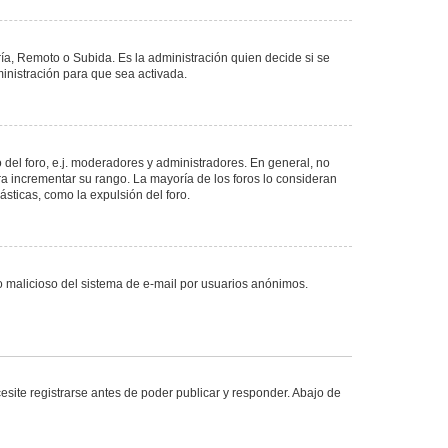
ría, Remoto o Subida. Es la administración quien decide si se
nistración para que sea activada.
del foro, e.j. moderadores y administradores. En general, no
ra incrementar su rango. La mayoría de los foros lo consideran
sticas, como la expulsión del foro.
uso malicioso del sistema de e-mail por usuarios anónimos.
site registrarse antes de poder publicar y responder. Abajo de