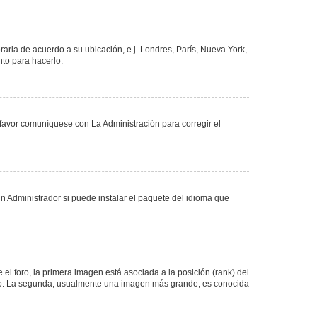
oraria de acuerdo a su ubicación, e.j. Londres, París, Nueva York,
nto para hacerlo.
 favor comuníquese con La Administración para corregir el
n Administrador si puede instalar el paquete del idioma que
 foro, la primera imagen está asociada a la posición (rank) del
foro. La segunda, usualmente una imagen más grande, es conocida