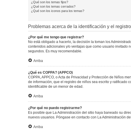
¿Qué son los temas fijos?
¿Qué son los temas cerrados?
¿Qué son los iconos para los temas?
Problemas acerca de la identificación y el registro
¿Por qué me tengo que registrar?
No está obligado a hacerlo, la decisión la toman los Administra
contenidos adicionales y/o ventajas que como usuario invitado no
segundos. Es muy recomendable.
Arriba
¿Qué es COPPA? (APPCO)
COPPA, APPCO, o Acta de Privacidad y Protección de Niños menore
de información, que el registro de niños sea escrito y ratificad
identificable de un menor de edad.
Arriba
¿Por qué no puedo registrarme?
Es posible que La Administración del sitio haya baneado su direc
nuevos usuarios. Póngase en contacto con La Administración del 
Arriba