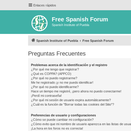
Enlaces rápidos
Free Spanish Forum
Spanish Institute of Puebla
Spanish Institute of Puebla
Free Spanish Forum
Preguntas Frecuentes
Problemas acerca de la identificación y el registro
¿Por qué me tengo que registrar?
¿Qué es COPPA? (APPCO)
¿Por qué no puedo registrarme?
Me he registrado ¡y no me puedo identificar!
¿Por qué no puedo identificarme?
Hace un tiempo me registré, ¡pero ahora no puedo conectarme!
¡Perdí mi contraseña!
¿Por qué mi sesión de usuario expira automáticamente?
¿Cuál es la función de "Borrar todas las cookies del Sitio"?
Preferencias de usuario y configuraciones
¿Cómo se puede cambiar mi configuración?
¿Cómo evito que mi nombre de usuario aparezca en las listas de usu
¡La hora en los foros no es correcta!