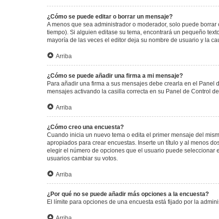
¿Cómo se puede editar o borrar un mensaje?
A menos que sea administrador o moderador, solo puede borrar o
tiempo). Si alguien editase su tema, encontrará un pequeño texto
mayoría de las veces el editor deja su nombre de usuario y la 
Arriba
¿Cómo se puede añadir una firma a mi mensaje?
Para añadir una firma a sus mensajes debe crearla en el Panel d
mensajes activando la casilla correcta en su Panel de Control d
Arriba
¿Cómo creo una encuesta?
Cuando inicia un nuevo tema o edita el primer mensaje del mismo,
apropiados para crear encuestas. Inserte un título y al menos 
elegir el número de opciones que el usuario puede seleccionar en l
usuarios cambiar su votos.
Arriba
¿Por qué no se puede añadir más opciones a la encuesta?
El límite para opciones de una encuesta está fijado por la admi
Arriba